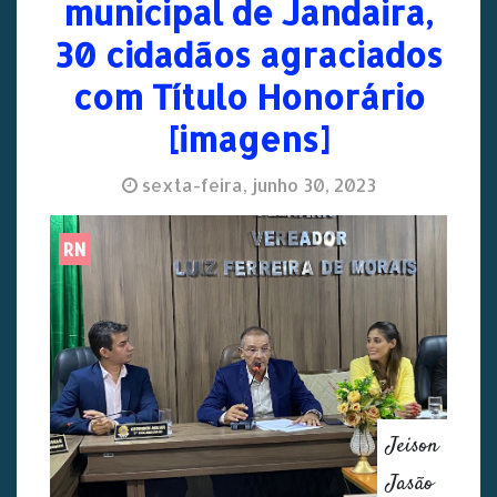
municipal de Jandaira,
30 cidadãos agraciados
com Título Honorário
[imagens]
sexta-feira, junho 30, 2023
RN
Jeison
Jasão