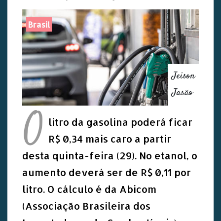
Brasil
Jeison
Jasão
O
litro da gasolina poderá ficar
R$ 0,34 mais caro a partir
desta quinta-feira (29). No etanol, o
aumento deverá ser de R$ 0,11 por
litro. O cálculo é da Abicom
(Associação Brasileira dos