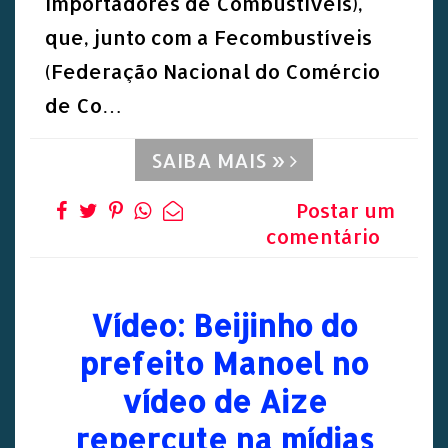
Importadores de Combustíveis),
que, junto com a Fecombustíveis
(Federação Nacional do Comércio
de Co…
SAIBA MAIS »
Postar um
comentário
Vídeo: Beijinho do
prefeito Manoel no
vídeo de Aize
repercute na mídias