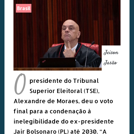
Brasil
Jeison
Jasão
O
presidente do Tribunal
Superior Eleitoral (TSE),
Alexandre de Moraes, deu o voto
final para a condenação à
inelegibilidade do ex-presidente
Jair Bolsonaro (PL) até 2030. “A