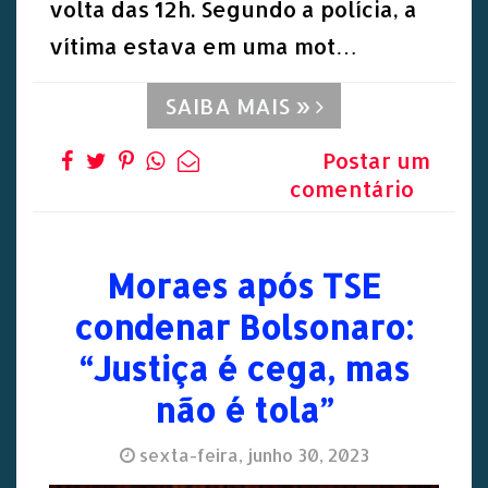
volta das 12h. Segundo a polícia, a
vítima estava em uma mot…
SAIBA MAIS »
Postar um
comentário
Moraes após TSE
condenar Bolsonaro:
“Justiça é cega, mas
não é tola”
sexta-feira, junho 30, 2023