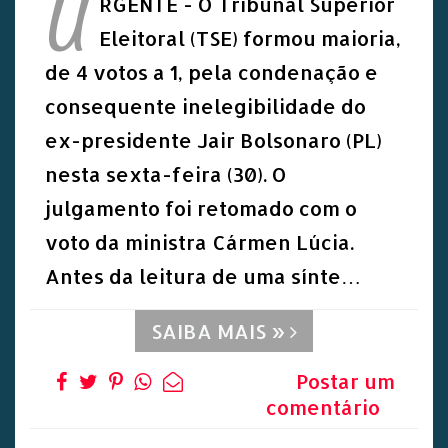
U
RGENTE - O Tribunal Superior
Eleitoral (TSE) formou maioria,
de 4 votos a 1, pela condenação e
consequente inelegibilidade do
ex-presidente Jair Bolsonaro (PL)
nesta sexta-feira (30). O
julgamento foi retomado com o
voto da ministra Cármen Lúcia.
Antes da leitura de uma sínte…
SAIBA MAIS »
Postar um
comentário