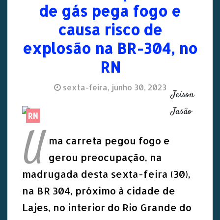
de gás pega fogo e
causa risco de
explosão na BR-304, no
RN
sexta-feira, junho 30, 2023
Jeison
Jasão
RN
U
ma carreta pegou fogo e
gerou preocupação, na
madrugada desta sexta-feira (30),
na BR 304, próximo à cidade de
Lajes, no interior do Rio Grande do