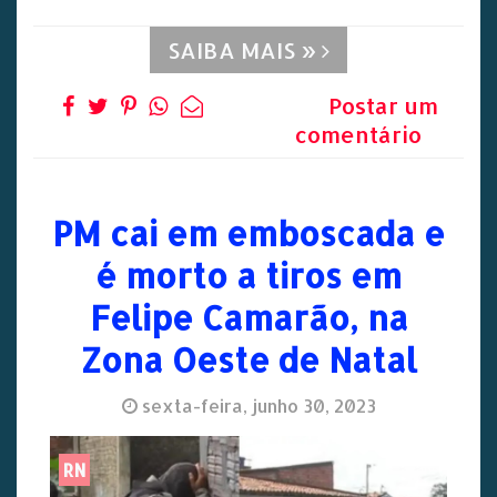
SAIBA MAIS »
Postar um
comentário
PM cai em emboscada e
é morto a tiros em
Felipe Camarão, na
Zona Oeste de Natal
sexta-feira, junho 30, 2023
RN