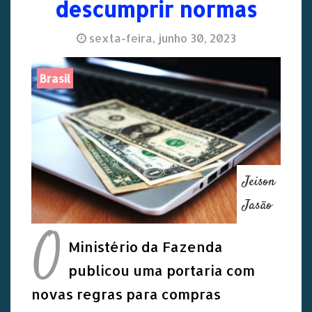
descumprir normas
sexta-feira, junho 30, 2023
Brasil
Jeison
Jasão
O
Ministério da Fazenda
publicou uma portaria com
novas regras para compras