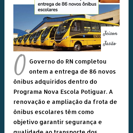
Jeison
Jasão
O
Governo do RN completou
ontem a entrega de 86 novos
ônibus adquiridos dentro do
Programa Nova Escola Potiguar. A
renovação e ampliação da frota de
ônibus escolares têm como
objetivo garantir segurança e
qualidade ao transporte dos