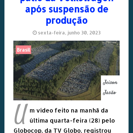
após suspensão de
produção
sexta-feira, junho 30, 2023
Brasil
Jeison
Jasão
U
m vídeo feito na manhã da
última quarta-feira (28) pelo
Globocop, da TV Globo, registrou