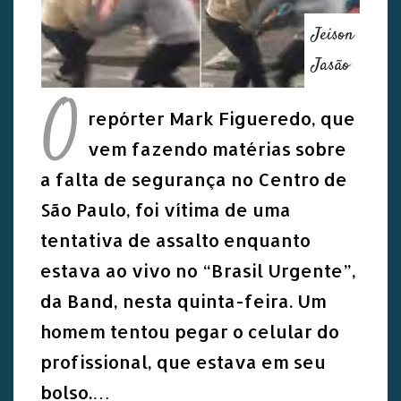
Jeison
Jasão
O
repórter Mark Figueredo, que
vem fazendo matérias sobre
a falta de segurança no Centro de
São Paulo, foi vítima de uma
tentativa de assalto enquanto
estava ao vivo no “Brasil Urgente”,
da Band, nesta quinta-feira. Um
homem tentou pegar o celular do
profissional, que estava em seu
bolso.…