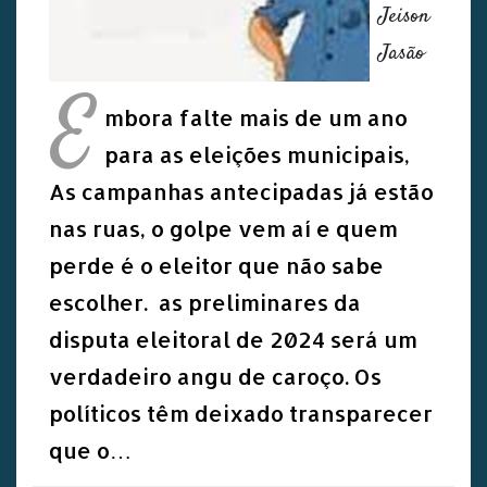
Jeison
Jasão
E
mbora falte mais de um ano
para as eleições municipais,
As campanhas antecipadas já estão
nas ruas, o golpe vem aí e quem
perde é o eleitor que não sabe
escolher. as preliminares da
disputa eleitoral de 2024 será um
verdadeiro angu de caroço. Os
políticos têm deixado transparecer
que o…