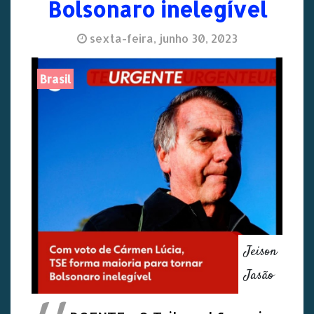
Bolsonaro inelegível
sexta-feira, junho 30, 2023
Brasil
Jeison
Jasão