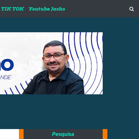
TIK TOK
Youtube Jasão
Pesquisa