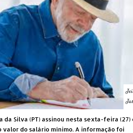
Jei
Ja
 da Silva (PT) assinou nesta sexta-feira (27) 
 valor do salário mínimo. A informação foi