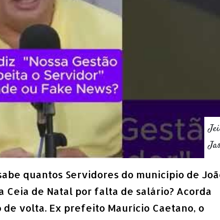
Jei
Ja
sabe quantos Servidores do município de Joã
Ceia de Natal por falta de salário? Acorda
de volta. Ex prefeito Maurício Caetano, o