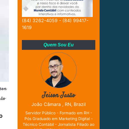
(84) 3262-4059 - (84) 99417-
1619
Quem Sou Eu
son
Jeison Jasão
são
João Câmara , RN, Brazil
Servidor Público - Formado em RH -
o
Pós Graduado em Marketing Digital -
Técnico Contábil - Jornalista Filiado ao