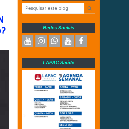
N
o?
Redes Sociais
LAPAC Saúde