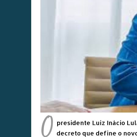
O
presidente Luiz Inácio Lula
decreto que define o novo