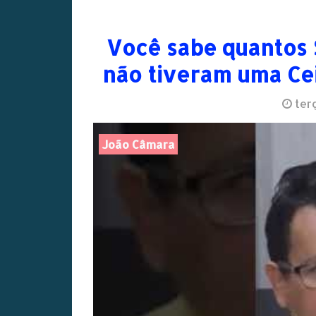
Você sabe quantos 
não tiveram uma Ceia
terç
João Câmara