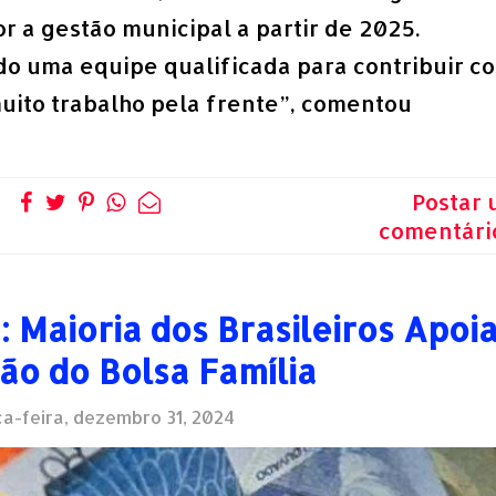
r a gestão municipal a partir de 2025.
o uma equipe qualificada para contribuir c
uito trabalho pela frente”, comentou
Postar
comentári
 Maioria dos Brasileiros Apoi
ão do Bolsa Família
a-feira, dezembro 31, 2024