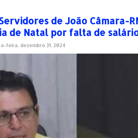
Servidores de João Câmara-R
 de Natal por falta de salári
a-feira, dezembro 31, 2024