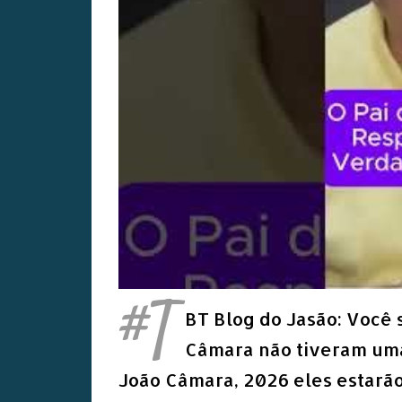
#T
BT Blog do Jasão: Você 
Câmara não tiveram uma 
João Câmara, 2026 eles estarão 