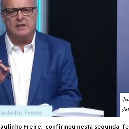
Jei
Ja
 Paulinho Freire, confirmou nesta segunda-fe