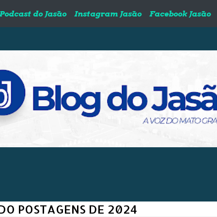
Podcast do Jasão
Instagram Jasão
Facebook Jasão
O POSTAGENS DE 2024