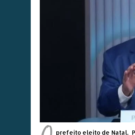
prefeito eleito de Natal,