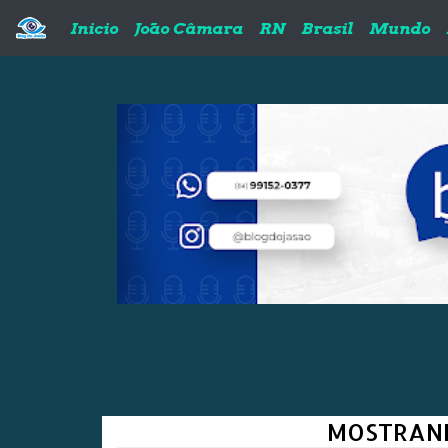
Pular para o conteúdo principal
Inicio
João Câmara
RN
Brasil
Mundo
MOSTRAND