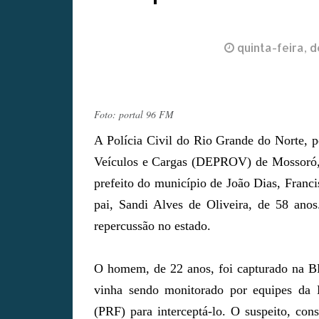
quinta-feira, 
Foto: portal 96 FM
A Polícia Civil do Rio Grande do Norte, 
Veículos e Cargas (DEPROV) de Mossoró, p
prefeito do município de João Dias, Franc
pai, Sandi Alves de Oliveira, de 58 ano
repercussão no estado.
O homem, de 22 anos, foi capturado na B
vinha sendo monitorado por equipes da 
(PRF) para interceptá-lo. O suspeito, co