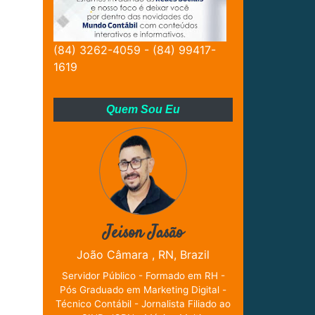
(84) 3262-4059 - (84) 99417-
1619
Quem Sou Eu
Jeison Jasão
João Câmara , RN, Brazil
Servidor Público - Formado em RH -
Pós Graduado em Marketing Digital -
Técnico Contábil - Jornalista Filiado ao