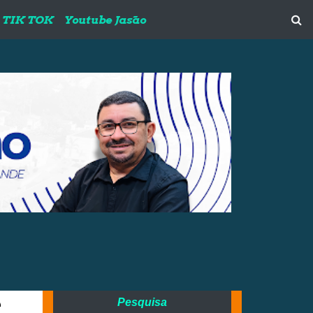
TIK TOK
Youtube Jasão
é
Pesquisa