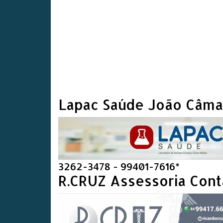
Lapac Saúde João Câma
3262-3478 - 99401-7616*
R.CRUZ Assessoria Cont