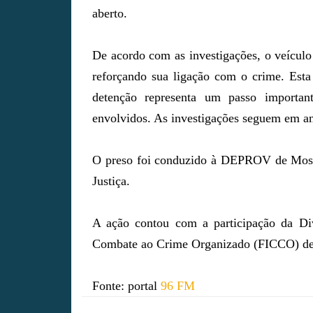
aberto.
De acordo com as investigações, o veículo
reforçando sua ligação com o crime. Esta
detenção representa um passo importan
envolvidos. As investigações seguem em and
O preso foi conduzido à DEPROV de Mosso
Justiça.
A ação contou com a participação da Di
Combate ao Crime Organizado (FICCO) d
Fonte: portal
96 FM