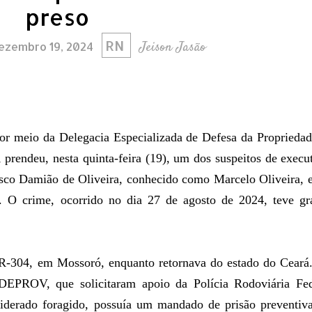
preso
RN
Jeison Jasão
dezembro 19, 2024
por meio da Delegacia Especializada de Defesa da Proprieda
rendeu, nesta quinta-feira (19), um dos suspeitos de execu
isco Damião de Oliveira, conhecido como Marcelo Oliveira, 
s. O crime, ocorrido no dia 27 de agosto de 2024, teve gr
R-304, em Mossoró, enquanto retornava do estado do Ceará.
DEPROV, que solicitaram apoio da Polícia Rodoviária Fed
nsiderado foragido, possuía um mandado de prisão preventiv