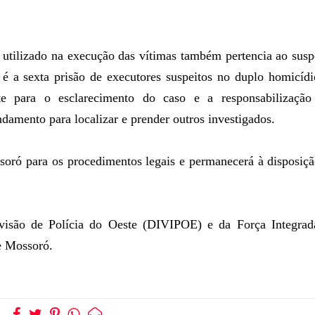
 utilizado na execução das vítimas também pertencia ao susp
 é a sexta prisão de executores suspeitos no duplo homicíd
te para o esclarecimento do caso e a responsabilização
amento para localizar e prender outros investigados.
ró para os procedimentos legais e permanecerá à disposiçã
visão de Polícia do Oeste (DIVIPOE) e da Força Integrad
e Mossoró.