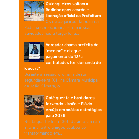
Quiosqueiros voltam à
Redinha após acordo e
liberação oficial da Prefeitura
Os quiosqueiros da praia da
Redinha começaram a retomar suas
atividades nesta terça-feira…
Vereador chama prefeita de
“menina” e diz que
pagamento do 13º a
contratados foi “demanda de
loucura”
Durante a sessão ordinária desta
segunda-feira (01) na Câmara Municipal
de João Câmara, o…
Café quente e bastidores
fervendo: Jasão e Flávio
Araújo em análise estratégica
para 2026
Nesta quarta-feira (30), durante um café
informal entre amigos acabou se
transformando em…