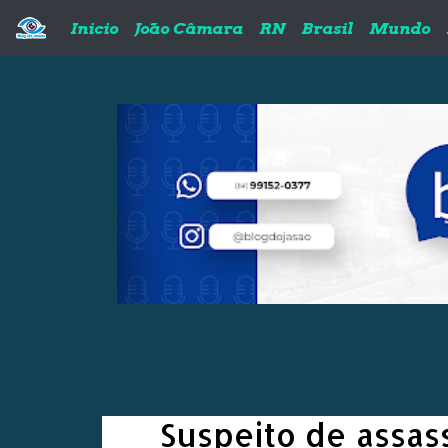
Pular para o conteúdo principal
Inicio
João Câmara
RN
Brasil
Mundo
Suspeito de assas