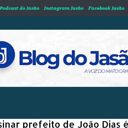
Podcast do Jasão
Instagram Jasão
Facebook Jasão
sinar prefeito de João Dias 