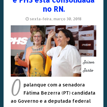
no RN.
sexta-feira, março 30, 2018
Jeison
Jasão
O
palanque com a senadora
Fátima Bezerra (PT) candidata
ao Governo e a deputada federal