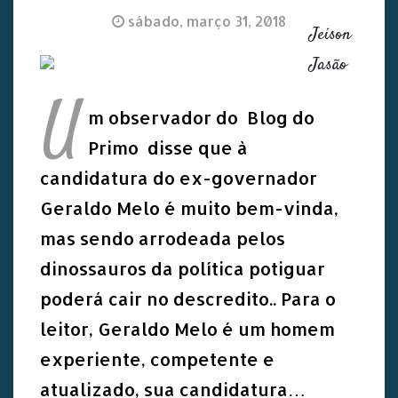
sábado, março 31, 2018
Jeison
Jasão
U
m observador do Blog do
Primo disse que à
candidatura do ex-governador
Geraldo Melo é muito bem-vinda,
mas sendo arrodeada pelos
dinossauros da política potiguar
poderá cair no descredito.. Para o
leitor, Geraldo Melo é um homem
experiente, competente e
atualizado, sua candidatura…