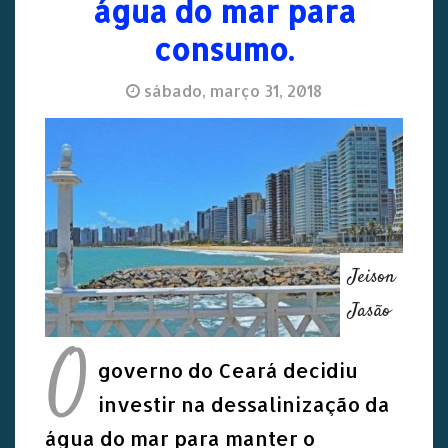
água do mar para
consumo.
sábado, março 31, 2018
Jeison
Jasão
O
governo do Ceará decidiu
investir na dessalinização da
água do mar para manter o