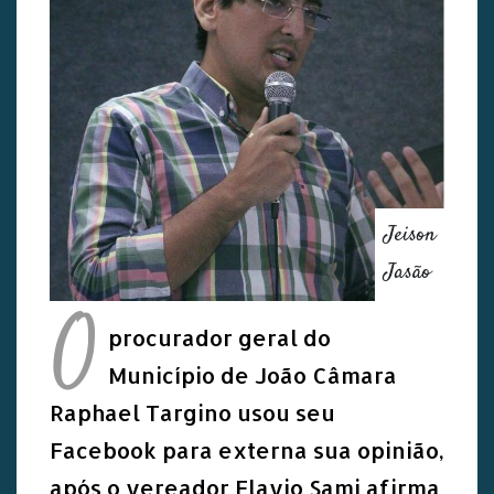
Jeison
Jasão
O
procurador geral do
Município de João Câmara
Raphael Targino usou seu
Facebook para externa sua opinião,
após o vereador Flavio Sami afirma