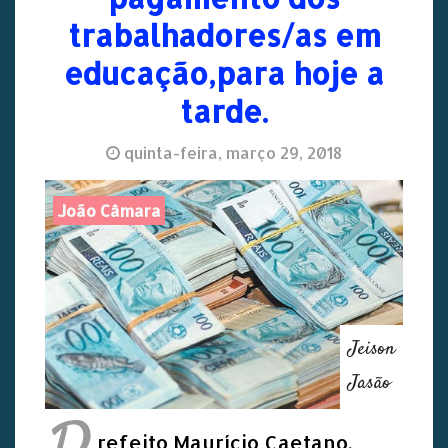
trabalhadores/as em
educação,para hoje a
tarde.
quinta-feira, março 29, 2018
João Câmara
Jeison
Jasão
refeito Maurício Caetano,