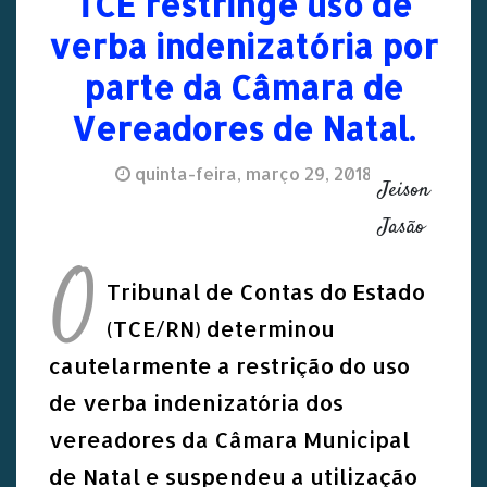
TCE restringe uso de
verba indenizatória por
parte da Câmara de
Vereadores de Natal.
quinta-feira, março 29, 2018
Jeison
Jasão
O
Tribunal de Contas do Estado
(TCE/RN) determinou
cautelarmente a restrição do uso
de verba indenizatória dos
vereadores da Câmara Municipal
de Natal e suspendeu a utilização