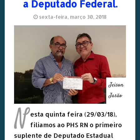
a Deputado Federal.
sexta-feira, março 30, 2018
Jeison
Jasão
N
esta quinta feira (29/03/18),
filiamos ao PHS RN o primeiro
suplente de Deputado Estadual