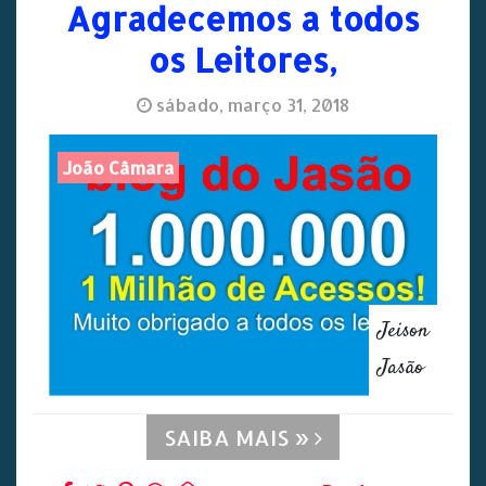
Agradecemos a todos
os Leitores,
sábado, março 31, 2018
João Câmara
Jeison
Jasão
SAIBA MAIS »