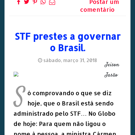
Postar um
comentário
STF prestes a governar
o Brasil.
sábado, março 31, 2018
Jeison
Jasão
S
ó comprovando o que se diz
hoje, que o Brasil está sendo
administrado pelo STF… No Globo
de hoje: Para quem não ligou o
nome à pessoa, a ministra Cármen