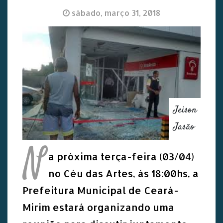
sábado, março 31, 2018
Jeison
Jasão
N
a próxima terça-feira (03/04)
no Céu das Artes, ás 18:00hs, a
Prefeitura Municipal de Ceará-
Mirim estará organizando uma