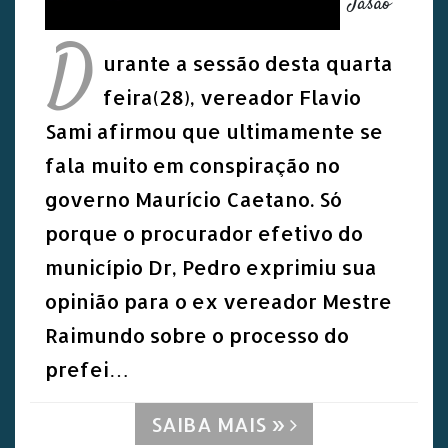
Jasão
D
urante a sessão desta quarta
feira(28), vereador Flavio
Sami afirmou que ultimamente se
fala muito em conspiração no
governo Maurício Caetano. Só
porque o procurador efetivo do
município Dr, Pedro exprimiu sua
opinião para o ex vereador Mestre
Raimundo sobre o processo do
prefei…
SAIBA MAIS »