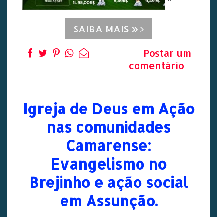
SAIBA MAIS »
Postar um
comentário
Igreja de Deus em Ação
nas comunidades
Camarense:
Evangelismo no
Brejinho e ação social
em Assunção.