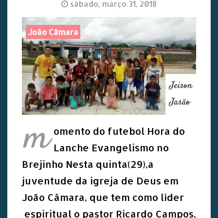
sábado, março 31, 2018
João Câmara
Jeison
Jasão
m
omento do futebol Hora do
Lanche Evangelismo no
Brejinho Nesta quinta(29),a
juventude da igreja de Deus em
João Câmara, que tem como líder
espiritual o pastor Ricardo Campos,