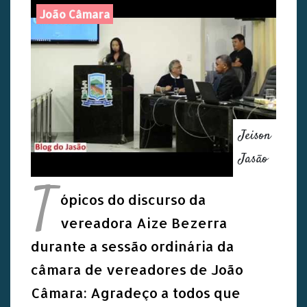
João Câmara
Jeison
Jasão
T
ópicos do discurso da
vereadora Aize Bezerra
durante a sessão ordinária da
câmara de vereadores de João
Câmara: Agradeço a todos que