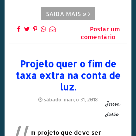
SAIBA MAIS »
Postar um
comentário
Projeto quer o fim de
taxa extra na conta de
luz.
sábado, março 31, 2018
Jeison
Jasão
m projeto que deve ser