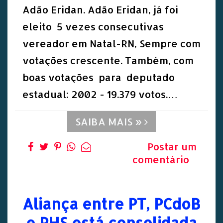
Adão Eridan. Adão Eridan, já foi
eleito 5 vezes consecutivas
vereador em Natal-RN, Sempre com
votações crescente. Também, com
boas votações para deputado
estadual: 2002 - 19.379 votos.…
SAIBA MAIS »
Postar um
comentário
Aliança entre PT, PCdoB
e PHS está consolidada