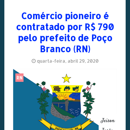
Comércio pioneiro é
contratado por R$ 790
pelo prefeito de Poço
Branco (RN)
quarta-feira, abril 29, 2020
RN
Jeison