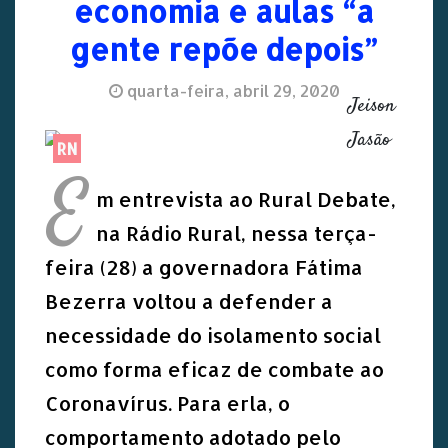
economia e aulas “a
gente repõe depois”
quarta-feira, abril 29, 2020
Jeison
Jasão
RN
E
m entrevista ao Rural Debate,
na Rádio Rural, nessa terça-
feira (28) a governadora Fátima
Bezerra voltou a defender a
necessidade do isolamento social
como forma eficaz de combate ao
Coronavírus. Para erla, o
comportamento adotado pelo