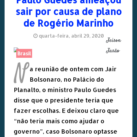
sair por causa de plano
de Rogério Marinho
quarta-feira, abril 29, 2020
Jeison
Jasão
Brasil
N
a reunião de ontem com Jair
Bolsonaro, no Palácio do
Planalto, o ministro Paulo Guedes
disse que o presidente teria que
fazer escolhas. E deixou claro que
“não teria mais como ajudar o
governo”, caso Bolsonaro optasse