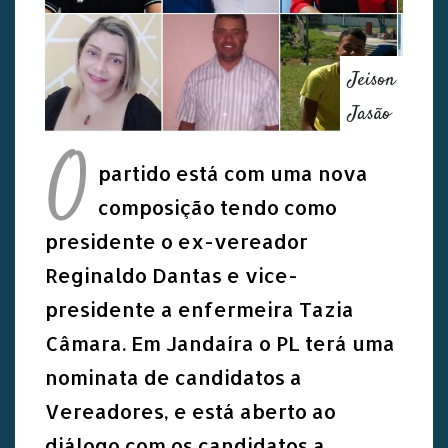
Jeison
Jasão
O
partido está com uma nova
composição tendo como
presidente o ex-vereador
Reginaldo Dantas e vice-
presidente a enfermeira Tazia
Câmara. Em Jandaíra o PL terá uma
nominata de candidatos a
Vereadores, e está aberto ao
diálogo com os candidatos a