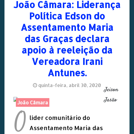
João Câmara: Liderança
Política Edson do
Assentamento Maria
das Graças declara
apoio à reeleição da
Vereadora Irani
Antunes.
quinta-feira, abril 30, 2020
Jeison
Jasão
João Câmara
O
líder comunitário do
Assentamento Maria das