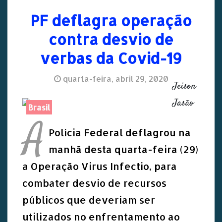
PF deflagra operação
contra desvio de
verbas da Covid-19
quarta-feira, abril 29, 2020
Jeison
Jasão
Brasil
A
Polícia Federal deflagrou na
manhã desta quarta-feira (29)
a Operação Virus Infectio, para
combater desvio de recursos
públicos que deveriam ser
utilizados no enfrentamento ao