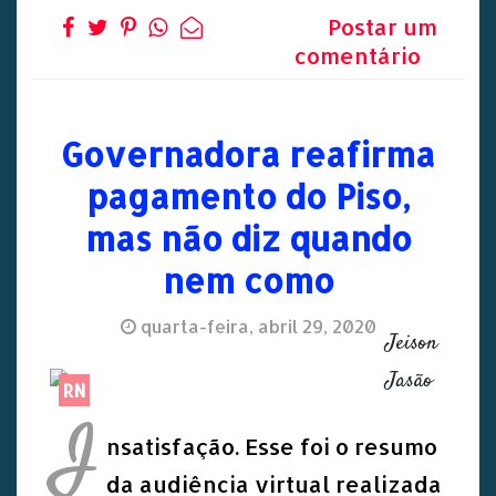
Postar um
comentário
Governadora reafirma
pagamento do Piso,
mas não diz quando
nem como
quarta-feira, abril 29, 2020
Jeison
Jasão
RN
I
nsatisfação. Esse foi o resumo
da audiência virtual realizada