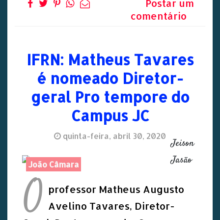
Postar um
comentário
IFRN: Matheus Tavares
é nomeado Diretor-
geral Pro tempore do
Campus JC
quinta-feira, abril 30, 2020
Jeison
Jasão
João Câmara
O
professor Matheus Augusto
Avelino Tavares, Diretor-