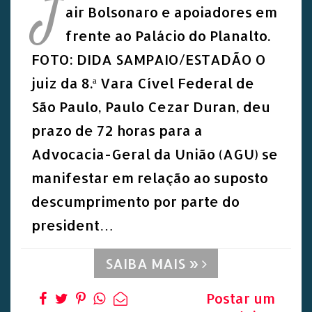
J
air Bolsonaro e apoiadores em
frente ao Palácio do Planalto.
FOTO: DIDA SAMPAIO/ESTADÃO O
juiz da 8.ª Vara Cível Federal de
São Paulo, Paulo Cezar Duran, deu
prazo de 72 horas para a
Advocacia-Geral da União (AGU) se
manifestar em relação ao suposto
descumprimento por parte do
president…
SAIBA MAIS »
Postar um