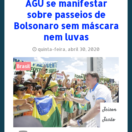
AGU se manifestar
sobre passeios de
Bolsonaro sem máscara
nem luvas
quinta-feira, abril 30, 2020
Brasil
Jeison
Jasão