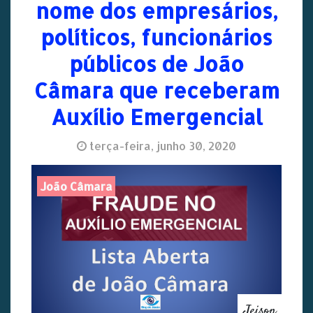
nome dos empresários,
políticos, funcionários
públicos de João
Câmara que receberam
Auxílio Emergencial
terça-feira, junho 30, 2020
João Câmara
Jeison