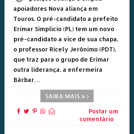
apoiadores Nova aliança em
Touros. O pré-candidato a prefeito
Erimar Simplício (PL) tem um novo
pré-candidato a vice de sua chapa,
o professor Ricely Jerônimo (PDT),
que traz para o grupo de Erimar
outra liderança, a enfermeira
Bárbar…
SAIBA MAIS »
Postar um
comentário