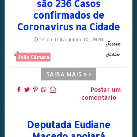
são 236 Casos
confirmados de
Coronavírus na Cidade
terça-feira, junho 30, 2020
Jeison
Jasão
João Câmara
SAIBA MAIS »
Postar um
comentário
Deputada Eudiane
Macedo apoiará