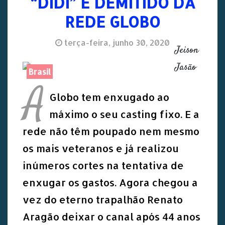
“DIDI” É DEMITIDO DA
REDE GLOBO
terça-feira, junho 30, 2020
Jeison
Jasão
Brasil
A
Globo tem enxugado ao
máximo o seu casting fixo. E a
rede não têm poupado nem mesmo
os mais veteranos e já realizou
inúmeros cortes na tentativa de
enxugar os gastos. Agora chegou a
vez do eterno trapalhão Renato
Aragão deixar o canal após 44 anos