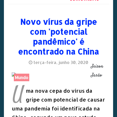
Novo vírus da gripe
com 'potencial
pandêmico' é
encontrado na China
terça-feira, junho 30, 2020
Jeison
Jasão
Mundo
U
ma nova cepa do vírus da
gripe com potencial de causar
uma pandemia foi identificada na