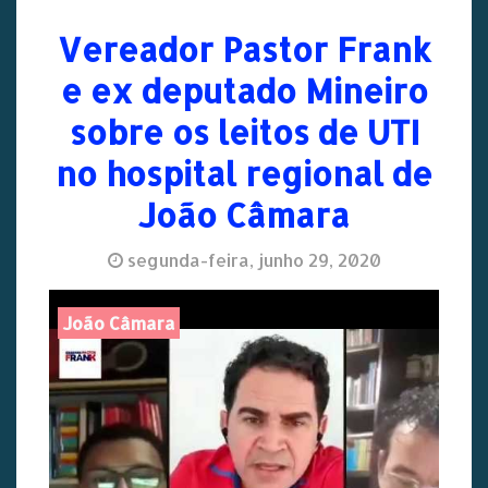
Vereador Pastor Frank
e ex deputado Mineiro
sobre os leitos de UTI
no hospital regional de
João Câmara
segunda-feira, junho 29, 2020
João Câmara