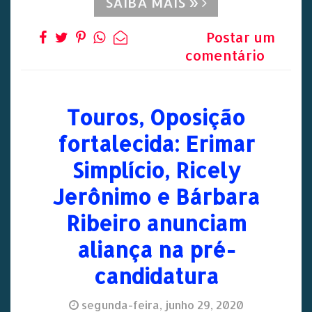
SAIBA MAIS »
Postar um
comentário
Touros, Oposição
fortalecida: Erimar
Simplício, Ricely
Jerônimo e Bárbara
Ribeiro anunciam
aliança na pré-
candidatura
segunda-feira, junho 29, 2020