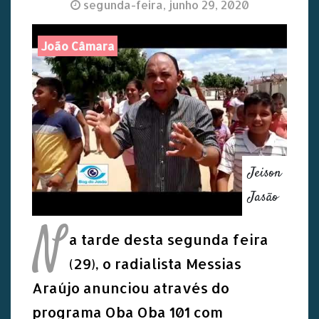
segunda-feira, junho 29, 2020
João Câmara
Jeison
Jasão
N
a tarde desta segunda feira
(29), o radialista Messias
Araújo anunciou através do
programa Oba Oba 101 com