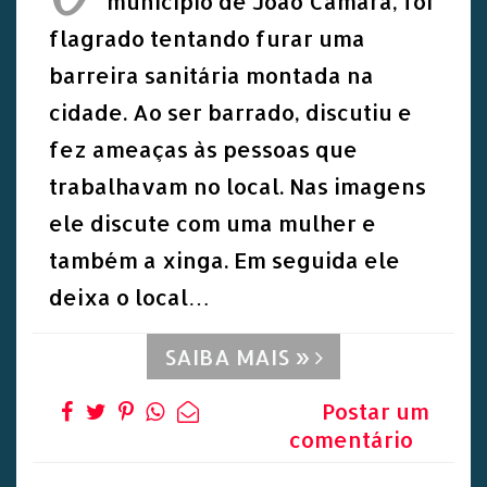
município de João Câmara, foi
flagrado tentando furar uma
barreira sanitária montada na
cidade. Ao ser barrado, discutiu e
fez ameaças às pessoas que
trabalhavam no local. Nas imagens
ele discute com uma mulher e
também a xinga. Em seguida ele
deixa o local…
SAIBA MAIS »
Postar um
comentário