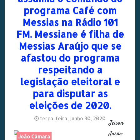
programa Café com
Messias na Rádio 101
FM. Messiane é filha de
Messias Araújo que se
afastou do programa
respeitando a
legislação eleitoral e
para disputar as
eleições de 2020.
terça-feira, junho 30, 2020
Jeison
Jasão
João Câmara