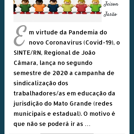
Jeison
Jasão
E
m virtude da Pandemia do
novo Coronavirus (Covid-19), o
SINTE/RN, Regional de João
Câmara, lança no segundo
semestre de 2020 a campanha de
sindicalização dos
trabalhadores/as em educação da
jurisdição do Mato Grande (redes
municipais e estadual). O motivo é
que não se poderá ir as …