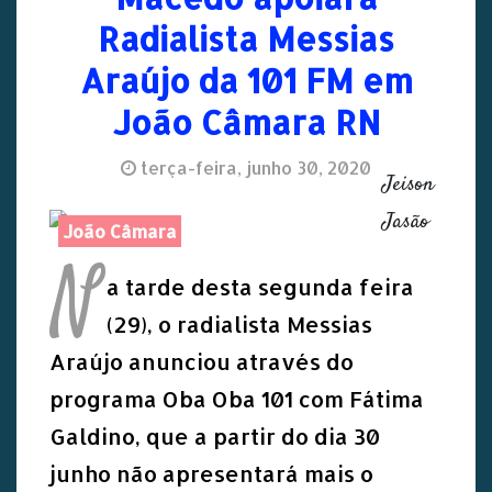
Radialista Messias
Araújo da 101 FM em
João Câmara RN
terça-feira, junho 30, 2020
Jeison
Jasão
João Câmara
N
a tarde desta segunda feira
(29), o radialista Messias
Araújo anunciou através do
programa Oba Oba 101 com Fátima
Galdino, que a partir do dia 30
junho não apresentará mais o