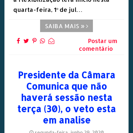
quarta-feira, 1º de jul…
SAIBA MAIS »
Postar um
comentário
Presidente da Câmara
Comunica que não
haverá sessão nesta
terça (30), o veto esta
em analise
segunda-feira, junho 29, 2020