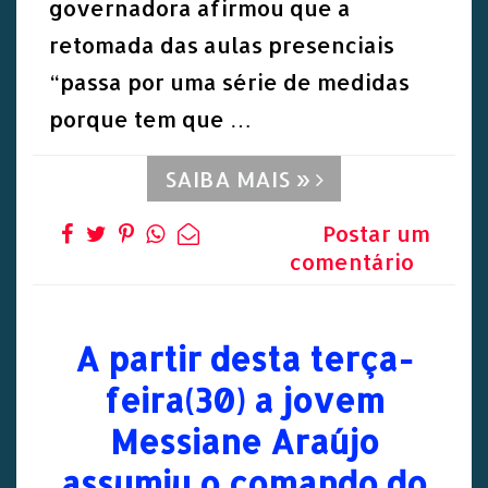
governadora afirmou que a
retomada das aulas presenciais
“passa por uma série de medidas
porque tem que …
SAIBA MAIS »
Postar um
comentário
A partir desta terça-
feira(30) a jovem
Messiane Araújo
assumiu o comando do