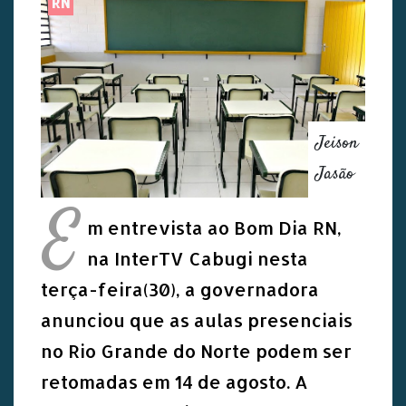
RN
Jeison
Jasão
E
m entrevista ao Bom Dia RN,
na InterTV Cabugi nesta
terça-feira(30), a governadora
anunciou que as aulas presenciais
no Rio Grande do Norte podem ser
retomadas em 14 de agosto. A