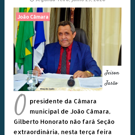
João Câmara
Jeison
Jasão
O
presidente da Câmara
municipal de João Câmara,
Gilberto Honorato não fará Seção
extraordinária, nesta terça feira