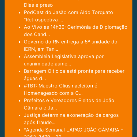
Dias é preso
PodCast do Jasão com Aldo Torquato
"Retrospectiva ...
Ao Vivo as 14h30: Cerimônia de Diplomação
dos Cand...
Governo do RN entrega a 5ª unidade do
IERN, em Tan...
Assembleia Legislativa aprova por
unanimidade aume...
Barragem Oiticica está pronta para receber
águas d...
#TBT: Maestro Cliusmacleiton é
Homenageado com a C...
Prefeitos e Vereadores Eleitos de João
Câmara e Ja...
Justiça determina exoneração de cargos
após fraude...
*Agenda Semanal LAPAC JOÃO CÂMARA -