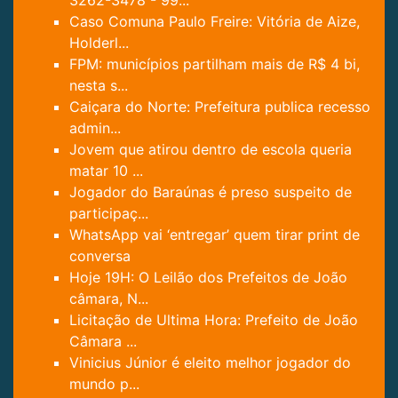
3262-3478 - 99...
Caso Comuna Paulo Freire: Vitória de Aize,
Holderl...
FPM: municípios partilham mais de R$ 4 bi,
nesta s...
Caiçara do Norte: Prefeitura publica recesso
admin...
Jovem que atirou dentro de escola queria
matar 10 ...
Jogador do Baraúnas é preso suspeito de
participaç...
WhatsApp vai ‘entregar’ quem tirar print de
conversa
Hoje 19H: O Leilão dos Prefeitos de João
câmara, N...
Licitação de Ultima Hora: Prefeito de João
Câmara ...
Vinicius Júnior é eleito melhor jogador do
mundo p...