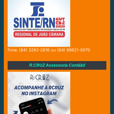
Fone: (84) 3262-2816 ou (84) 99621-0070
R.CRUZ Assessoria Contábil