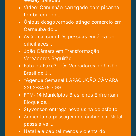
Wesley Safadão
Vídeo: Caminhão carregado com picanha
tomba em rod...
Ônibus desgovernado atinge comércio em
Carnaúba do...
Avião cai com três pessoas em área de
difícil aces...
João Câmara em Transformação:
Vereadores Seguirão ...
Fato ou Fake? Três Vereadores do União
Brasil de J...
*Agenda Semanal LAPAC JOÃO CÂMARA -
3262-3478 - 99...
FPM: 14 Municípios Brasileiros Enfrentam
Bloqueios...
Styvenson entrega nova usina de asfalto
Aumento na passagem de ônibus em Natal
passa a val...
Natal é a capital menos violenta do