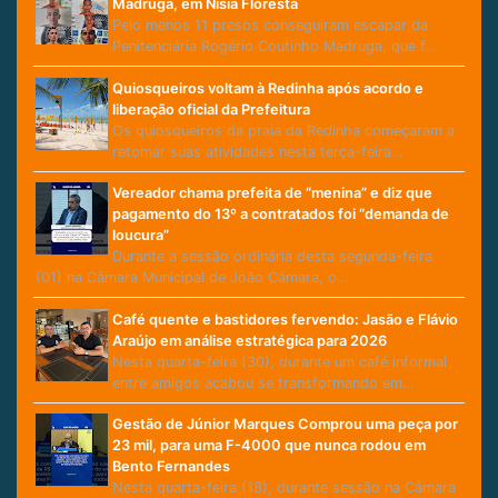
Madruga, em Nísia Floresta
Pelo menos 11 presos conseguiram escapar da
Penitenciária Rogério Coutinho Madruga, que f…
Quiosqueiros voltam à Redinha após acordo e
liberação oficial da Prefeitura
Os quiosqueiros da praia da Redinha começaram a
retomar suas atividades nesta terça-feira…
Vereador chama prefeita de “menina” e diz que
pagamento do 13º a contratados foi “demanda de
loucura”
Durante a sessão ordinária desta segunda-feira
(01) na Câmara Municipal de João Câmara, o…
Café quente e bastidores fervendo: Jasão e Flávio
Araújo em análise estratégica para 2026
Nesta quarta-feira (30), durante um café informal
entre amigos acabou se transformando em…
Gestão de Júnior Marques Comprou uma peça por
23 mil, para uma F-4000 que nunca rodou em
Bento Fernandes
Nesta quarta-feira (18), durante sessão na Câmara