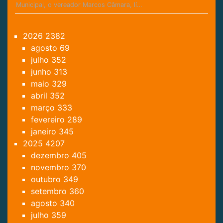
Municipal, o vereador Marcos Câmara, lí…
2026
2382
agosto
69
julho
352
junho
313
maio
329
abril
352
março
333
fevereiro
289
janeiro
345
2025
4207
dezembro
405
novembro
370
outubro
349
setembro
360
agosto
340
julho
359