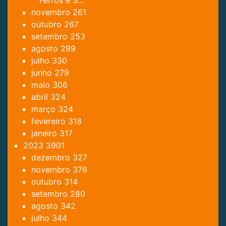
Ferros e S...
novembro
261
outubro
267
setembro
253
agosto
299
julho
330
junho
279
maio
306
abril
324
março
324
fevereiro
318
janeiro
317
2023
3901
dezembro
327
novembro
376
outubro
314
setembro
280
agosto
342
julho
344