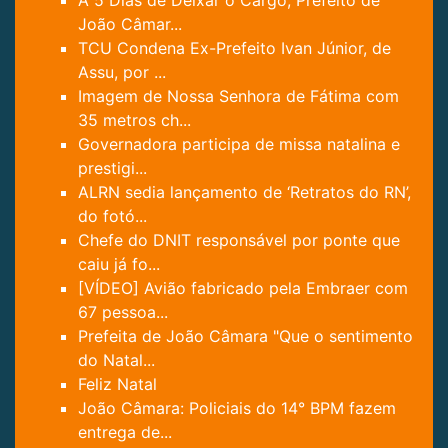
A 5 Dias de Deixar o Cargo, Prefeito de
João Câmar...
TCU Condena Ex-Prefeito Ivan Júnior, de
Assu, por ...
Imagem de Nossa Senhora de Fátima com
35 metros ch...
Governadora participa de missa natalina e
prestigi...
ALRN sedia lançamento de ‘Retratos do RN’,
do fotó...
Chefe do DNIT responsável por ponte que
caiu já fo...
[VÍDEO] Avião fabricado pela Embraer com
67 pessoa...
Prefeita de João Câmara "Que o sentimento
do Natal...
Feliz Natal
João Câmara: Policiais do 14° BPM fazem
entrega de...