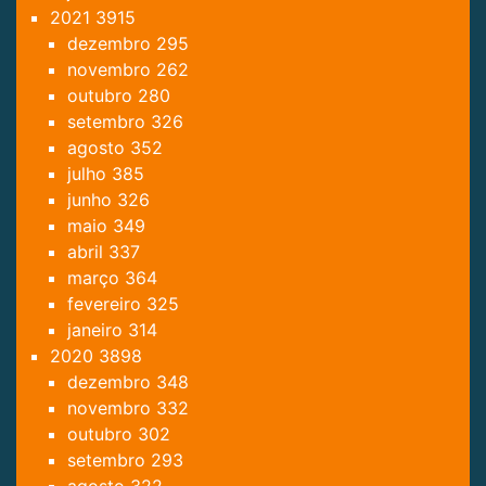
2021
3915
dezembro
295
novembro
262
outubro
280
setembro
326
agosto
352
julho
385
junho
326
maio
349
abril
337
março
364
fevereiro
325
janeiro
314
2020
3898
dezembro
348
novembro
332
outubro
302
setembro
293