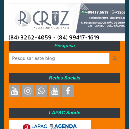
(84) 3262-4059 - (84) 99417-1619
Pesquisa
Redes Sociais
LAPAC Saúde