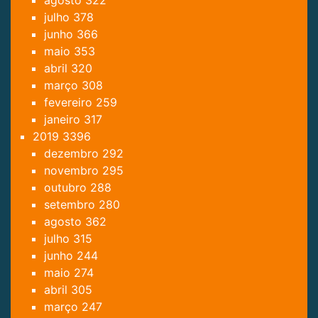
agosto
322
julho
378
junho
366
maio
353
abril
320
março
308
fevereiro
259
janeiro
317
2019
3396
dezembro
292
novembro
295
outubro
288
setembro
280
agosto
362
julho
315
junho
244
maio
274
abril
305
março
247