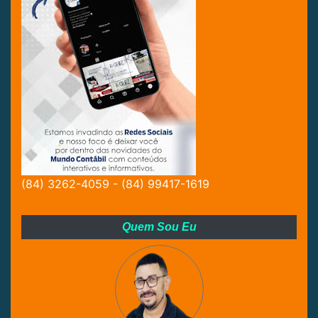
(84) 3262-4059 - (84) 99417-1619
Quem Sou Eu