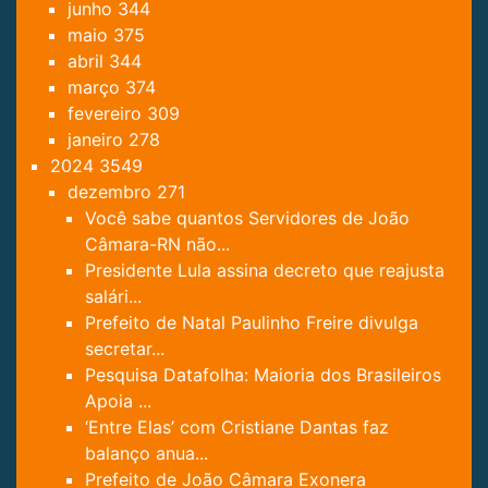
junho
344
maio
375
abril
344
março
374
fevereiro
309
janeiro
278
2024
3549
dezembro
271
Você sabe quantos Servidores de João
Câmara-RN não...
Presidente Lula assina decreto que reajusta
salári...
Prefeito de Natal Paulinho Freire divulga
secretar...
Pesquisa Datafolha: Maioria dos Brasileiros
Apoia ...
‘Entre Elas’ com Cristiane Dantas faz
balanço anua...
Prefeito de João Câmara Exonera