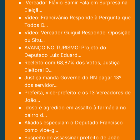
'Vereador Flávio Samir Fala em Surpresa na
Eleiçã...
Vídeo: Francivânio Responde à Pergunta que
Todos Q...
Vídeo: Vereador Guiguil Responde: Oposição
ou Situ...
AVANÇO NO TURISMO! Projeto do
Deputado Luiz Eduard...
Reeleito com 68,87% dos Votos, Justiça
Eleitoral D...
Justiça manda Governo do RN pagar 13º
dos servidor...
Prefeita, vice-prefeito e os 13 Vereadores de
João...
Idoso é agredido em assalto à farmácia no
bairro d...
Aliados especulam o Deputado Francisco
como vice-g...
Suspeito de assassinar prefeito de João