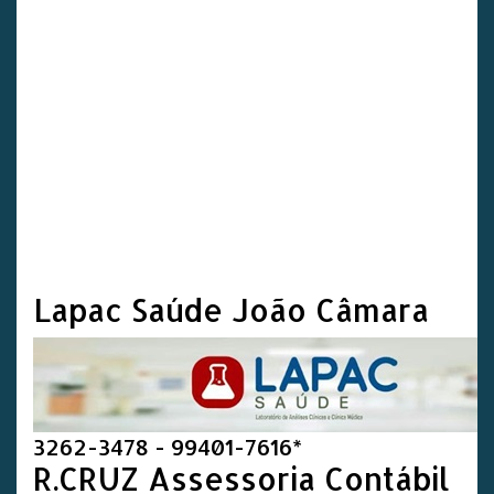
Lapac Saúde João Câmara
3262-3478 - 99401-7616*
R.CRUZ Assessoria Contábil