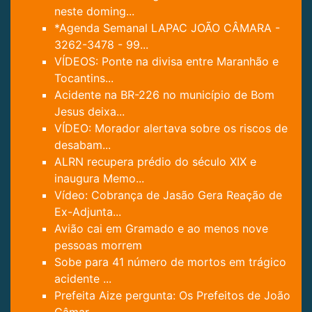
neste doming...
*Agenda Semanal LAPAC JOÃO CÂMARA -
3262-3478 - 99...
VÍDEOS: Ponte na divisa entre Maranhão e
Tocantins...
Acidente na BR-226 no município de Bom
Jesus deixa...
VÍDEO: Morador alertava sobre os riscos de
desabam...
ALRN recupera prédio do século XIX e
inaugura Memo...
Vídeo: Cobrança de Jasão Gera Reação de
Ex-Adjunta...
Avião cai em Gramado e ao menos nove
pessoas morrem
Sobe para 41 número de mortos em trágico
acidente ...
Prefeita Aize pergunta: Os Prefeitos de João