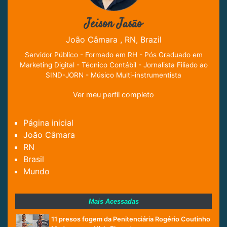
Jeison Jasão
João Câmara , RN, Brazil
Servidor Público - Formado em RH - Pós Graduado em
Marketing Digital - Técnico Contábil - Jornalista Filiado ao
SIND-JORN - Músico Multi-instrumentista
Ver meu perfil completo
Página inicial
João Câmara
RN
Brasil
Mundo
Mais Acessadas
11 presos fogem da Penitenciária Rogério Coutinho