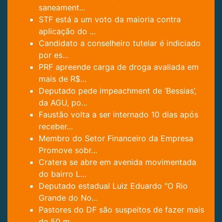
saneament...
STF está a um voto da maioria contra
aplicação do ...
Candidato a conselheiro tutelar é indiciado
por es...
PRF apreende carga de droga avaliada em
mais de R$...
Deputado pede impeachment de ‘Bessias’,
da AGU, po...
Faustão volta a ser internado 10 dias após
receber...
Membro do Setor Financeiro da Empresa
Promove sobr...
Cratera se abre em avenida movimentada
do bairro L...
Deputado estadual Luiz Eduardo "O Rio
Grande do No...
Pastores do DF são suspeitos de fazer mais
de 50 m...