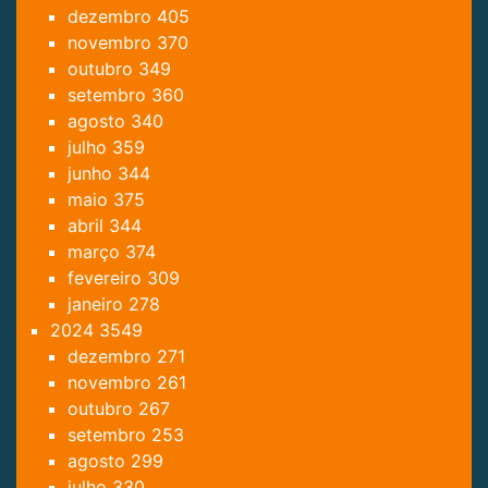
dezembro
405
novembro
370
outubro
349
setembro
360
agosto
340
julho
359
junho
344
maio
375
abril
344
março
374
fevereiro
309
janeiro
278
2024
3549
dezembro
271
novembro
261
outubro
267
setembro
253
agosto
299
julho
330