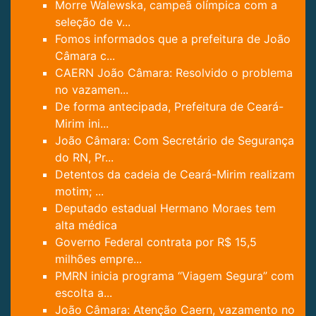
Morre Walewska, campeã olímpica com a
seleção de v...
Fomos informados que a prefeitura de João
Câmara c...
CAERN João Câmara: Resolvido o problema
no vazamen...
De forma antecipada, Prefeitura de Ceará-
Mirim ini...
João Câmara: Com Secretário de Segurança
do RN, Pr...
Detentos da cadeia de Ceará-Mirim realizam
motim; ...
Deputado estadual Hermano Moraes tem
alta médica
Governo Federal contrata por R$ 15,5
milhões empre...
PMRN inicia programa “Viagem Segura” com
escolta a...
João Câmara: Atenção Caern, vazamento no