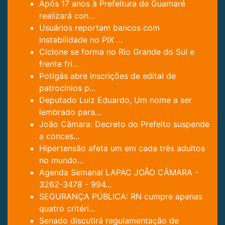
Após 17 anos à Prefeitura de Guamaré
realizará con...
Usuários reportam bancos com
instabilidade no PIX ...
Ciclone se forma no Rio Grande do Sul e
frente fri...
Potigás abre inscrições de edital de
patrocínios p...
Deputado Luiz Eduardo, Um nome a ser
lembrado para...
João Câmara: Decreto do Prefeito suspende
a conces...
Hipertensão afeta um em cada três adultos
no mundo...
Agenda Semanal LAPAC JOÃO CÂMARA -
3262-3478 - 994...
SEGURANÇA PÚBLICA: RN cumpre apenas
quatro critéri...
Senado discutirá regulamentação de