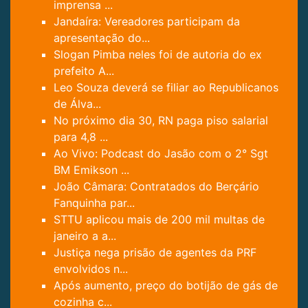
imprensa ...
Jandaíra: Vereadores participam da
apresentação do...
Slogan Pimba neles foi de autoria do ex
prefeito A...
Leo Souza deverá se filiar ao Republicanos
de Álva...
No próximo dia 30, RN paga piso salarial
para 4,8 ...
Ao Vivo: Podcast do Jasão com o 2° Sgt
BM Emikson ...
João Câmara: Contratados do Berçário
Fanquinha par...
STTU aplicou mais de 200 mil multas de
janeiro a a...
Justiça nega prisão de agentes da PRF
envolvidos n...
Após aumento, preço do botijão de gás de
cozinha c...