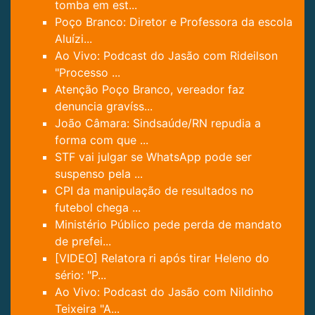
tomba em est...
Poço Branco: Diretor e Professora da escola
Aluízi...
Ao Vivo: Podcast do Jasão com Rideilson
"Processo ...
Atenção Poço Branco, vereador faz
denuncia gravíss...
João Câmara: Sindsaúde/RN repudia a
forma com que ...
STF vai julgar se WhatsApp pode ser
suspenso pela ...
CPI da manipulação de resultados no
futebol chega ...
Ministério Público pede perda de mandato
de prefei...
[VIDEO] Relatora ri após tirar Heleno do
sério: "P...
Ao Vivo: Podcast do Jasão com Nildinho
Teixeira "A...