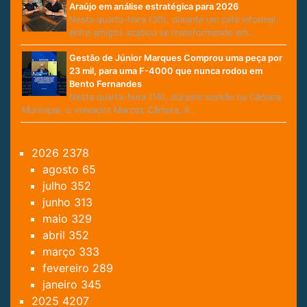
Araújo em análise estratégica para 2026
Nesta quarta-feira (30), durante um café informal
entre amigos acabou se transformando em…
Gestão de Júnior Marques Comprou uma peça por
23 mil, para uma F-4000 que nunca rodou em
Bento Fernandes
Nesta quarta-feira (18), durante sessão na Câmara
Municipal, o vereador Marcos Câmara, lí…
2026
2378
agosto
65
julho
352
junho
313
maio
329
abril
352
março
333
fevereiro
289
janeiro
345
2025
4207