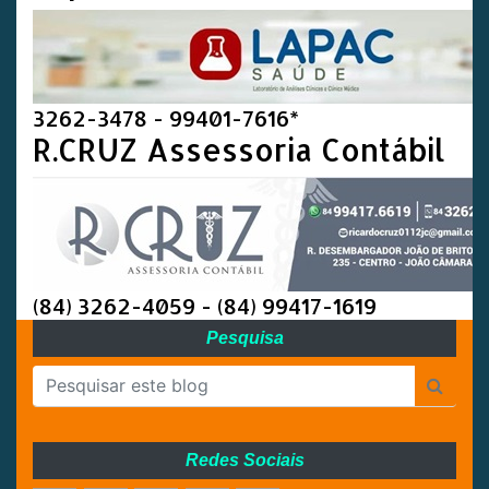
3262-3478 - 99401-7616*
R.CRUZ Assessoria Contábil
(84) 3262-4059 - (84) 99417-1619
Pesquisa
Redes Sociais