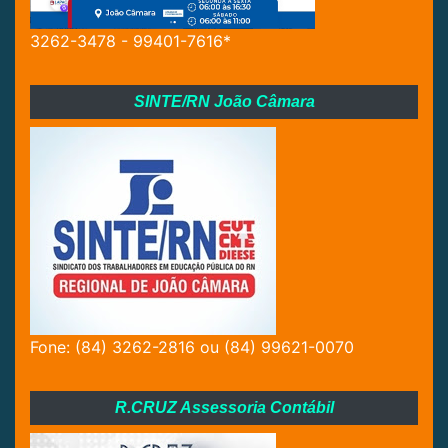
3262-3478 - 99401-7616*
SINTE/RN João Câmara
Fone: (84) 3262-2816 ou (84) 99621-0070
R.CRUZ Assessoria Contábil