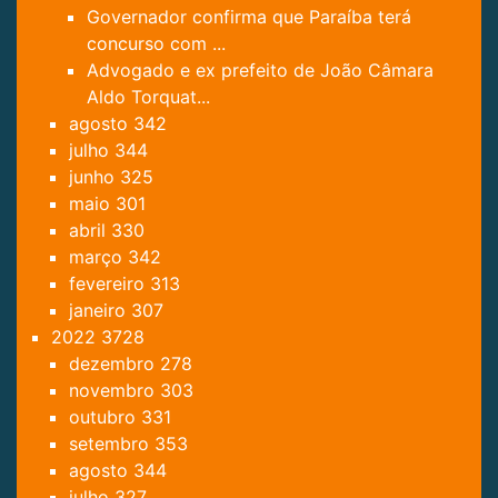
Governador confirma que Paraíba terá
concurso com ...
Advogado e ex prefeito de João Câmara
Aldo Torquat...
agosto
342
julho
344
junho
325
maio
301
abril
330
março
342
fevereiro
313
janeiro
307
2022
3728
dezembro
278
novembro
303
outubro
331
setembro
353
agosto
344
julho
327