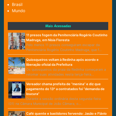
Brasil
Mundo
Mais Acessadas
11 presos fogem da Penitenciária Rogério Coutinho
Madruga, em Nísia Floresta
Pelo menos 11 presos conseguiram escapar da
Penitenciária Rogério Coutinho Madruga, que f…
Quiosqueiros voltam à Redinha após acordo e
liberação oficial da Prefeitura
Os quiosqueiros da praia da Redinha começaram a
retomar suas atividades nesta terça-feira…
Vereador chama prefeita de “menina” e diz que
pagamento do 13º a contratados foi “demanda de
loucura”
Durante a sessão ordinária desta segunda-feira
(01) na Câmara Municipal de João Câmara, o…
Café quente e bastidores fervendo: Jasão e Flávio