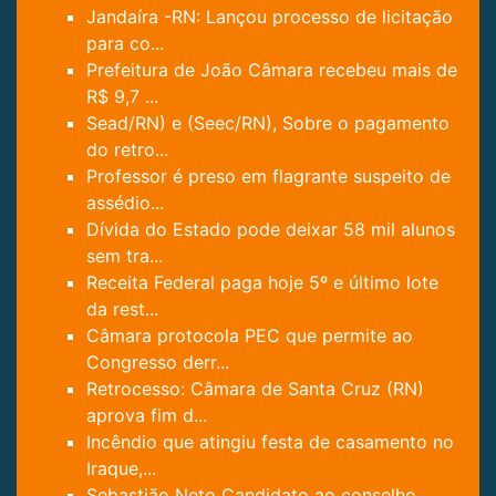
Jandaíra -RN: Lançou processo de licitação
para co...
Prefeitura de João Câmara recebeu mais de
R$ 9,7 ...
Sead/RN) e (Seec/RN), Sobre o pagamento
do retro...
Professor é preso em flagrante suspeito de
assédio...
Dívida do Estado pode deixar 58 mil alunos
sem tra...
Receita Federal paga hoje 5º e último lote
da rest...
Câmara protocola PEC que permite ao
Congresso derr...
Retrocesso: Câmara de Santa Cruz (RN)
aprova fim d...
Incêndio que atingiu festa de casamento no
Iraque,...
Sebastião Neto Candidato ao conselho