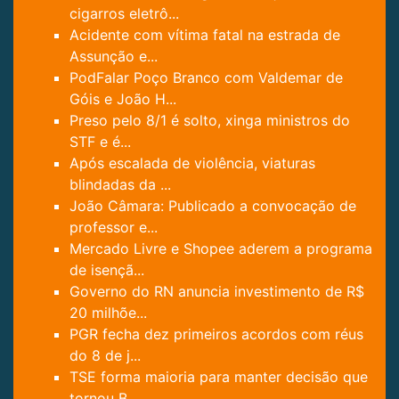
cigarros eletrô...
Acidente com vítima fatal na estrada de
Assunção e...
PodFalar Poço Branco com Valdemar de
Góis e João H...
Preso pelo 8/1 é solto, xinga ministros do
STF e é...
Após escalada de violência, viaturas
blindadas da ...
João Câmara: Publicado a convocação de
professor e...
Mercado Livre e Shopee aderem a programa
de isençã...
Governo do RN anuncia investimento de R$
20 milhõe...
PGR fecha dez primeiros acordos com réus
do 8 de j...
TSE forma maioria para manter decisão que
tornou B...