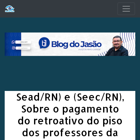
Pular para o conteúdo principal
Sead/RN) e (Seec/RN),
Sobre o pagamento
do retroativo do piso
dos professores da