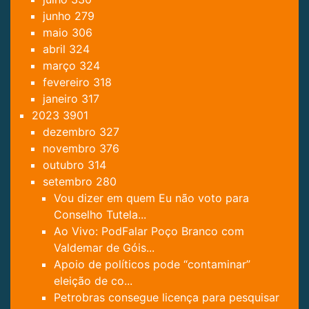
junho
279
maio
306
abril
324
março
324
fevereiro
318
janeiro
317
2023
3901
dezembro
327
novembro
376
outubro
314
setembro
280
Vou dizer em quem Eu não voto para
Conselho Tutela...
Ao Vivo: PodFalar Poço Branco com
Valdemar de Góis...
Apoio de políticos pode “contaminar”
eleição de co...
Petrobras consegue licença para pesquisar