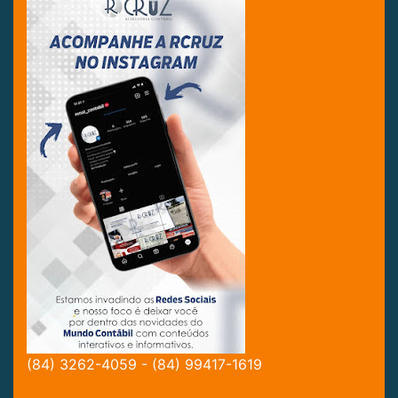
(84) 3262-4059 - (84) 99417-1619