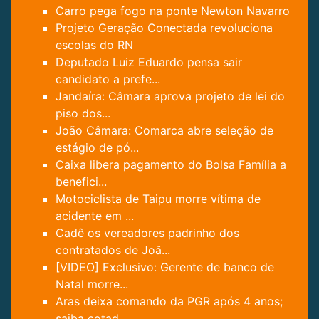
Carro pega fogo na ponte Newton Navarro
Projeto Geração Conectada revoluciona
escolas do RN
Deputado Luiz Eduardo pensa sair
candidato a prefe...
Jandaíra: Câmara aprova projeto de lei do
piso dos...
João Câmara: Comarca abre seleção de
estágio de pó...
Caixa libera pagamento do Bolsa Família a
benefici...
Motociclista de Taipu morre vítima de
acidente em ...
Cadê os vereadores padrinho dos
contratados de Joã...
[VIDEO] Exclusivo: Gerente de banco de
Natal morre...
Aras deixa comando da PGR após 4 anos;
saiba cotad...