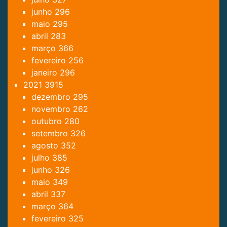
junho
296
maio
295
abril
283
março
366
fevereiro
256
janeiro
296
2021
3915
dezembro
295
novembro
262
outubro
280
setembro
326
agosto
352
julho
385
junho
326
maio
349
abril
337
março
364
fevereiro
325