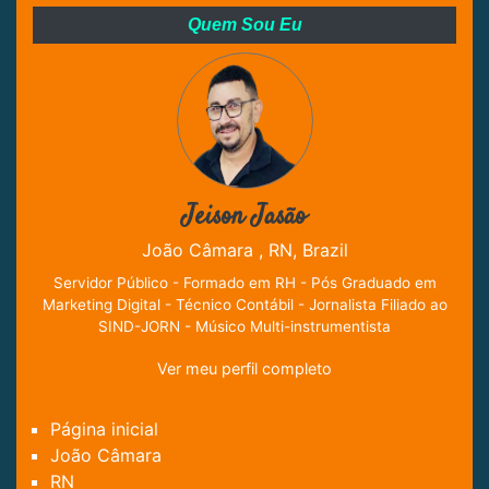
Quem Sou Eu
Jeison Jasão
João Câmara , RN, Brazil
Servidor Público - Formado em RH - Pós Graduado em
Marketing Digital - Técnico Contábil - Jornalista Filiado ao
SIND-JORN - Músico Multi-instrumentista
Ver meu perfil completo
Página inicial
João Câmara
RN