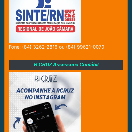
Fone: (84) 3262-2816 ou (84) 99621-0070
R.CRUZ Assessoria Contábil