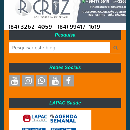
(84) 3262-4059 - (84) 99417-1619
Pesquisa
Redes Sociais
LAPAC Saúde