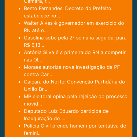
Câmara, r...
Bento Fernandes: Decreto do Prefeito
estabelece no...
Walter Alves é governador em exercício do
RN até o...
Gasolina sobe pela 2ª semana seguida, para
R$ 6,13...
Antônia Silva é a primeira do RN a competir
nas Ol...
Moraes autoriza nova investigação da PF
contra Car...
Caiçara do Norte: Convenção Partidária do
União Br...
MP eleitoral opina pela rejeição do processo
movid...
Deputado Luiz Eduardo participa de
Inauguração do ...
Polícia Civil prende homem por tentativa de
femini...