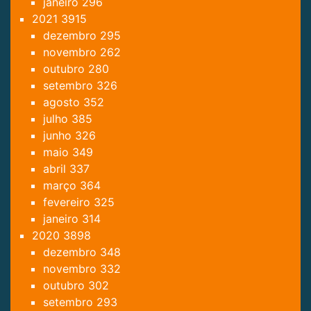
janeiro
296
2021
3915
dezembro
295
novembro
262
outubro
280
setembro
326
agosto
352
julho
385
junho
326
maio
349
abril
337
março
364
fevereiro
325
janeiro
314
2020
3898
dezembro
348
novembro
332
outubro
302
setembro
293