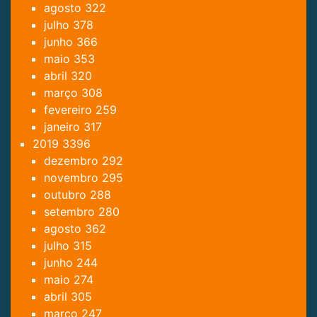
agosto
322
julho
378
junho
366
maio
353
abril
320
março
308
fevereiro
259
janeiro
317
2019
3396
dezembro
292
novembro
295
outubro
288
setembro
280
agosto
362
julho
315
junho
244
maio
274
abril
305
março
247