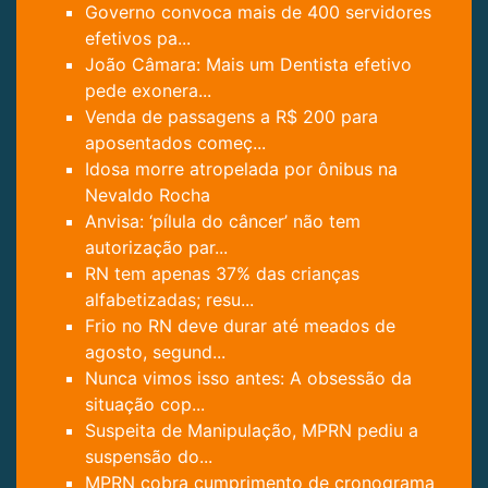
Governo convoca mais de 400 servidores
efetivos pa...
João Câmara: Mais um Dentista efetivo
pede exonera...
Venda de passagens a R$ 200 para
aposentados começ...
Idosa morre atropelada por ônibus na
Nevaldo Rocha
Anvisa: ‘pílula do câncer’ não tem
autorização par...
RN tem apenas 37% das crianças
alfabetizadas; resu...
Frio no RN deve durar até meados de
agosto, segund...
Nunca vimos isso antes: A obsessão da
situação cop...
Suspeita de Manipulação, MPRN pediu a
suspensão do...
MPRN cobra cumprimento de cronograma