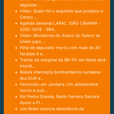
segunda-...
Vídeo: Quem foi o arquiteto que projetou o
Centro ...
Agenda Semanal LAPAC JOÃO CÂMARA -
3262-3478 - 994...
Vídeo: Moradores do Arisco do Sutero se
Unem para ...
Filha de deputado morta com mais de 30
facadas é e...
Trecho da marginal da BR-101 em Natal será
interdi...
Rússia intercepta bombardeiros nucleares
dos EUA e...
Homicídio em Jandaíra: Um adolescente
morto e outr...
Em Pedra Grande, Naldo Ferreira Declara
Apoio a Pr...
Joe Biden anuncia desistência da