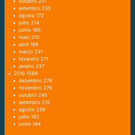
outubro
251
setembro
235
agosto
172
julho
214
junho
190
maio
210
abril
199
março
241
fevereiro
211
janeiro
237
2016
1589
dezembro
278
novembro
276
outubro
245
setembro
215
agosto
239
julho
192
junho
144