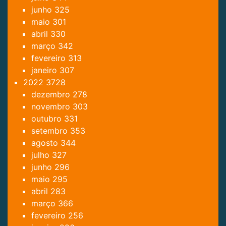
junho
325
maio
301
abril
330
março
342
fevereiro
313
janeiro
307
2022
3728
dezembro
278
novembro
303
outubro
331
setembro
353
agosto
344
julho
327
junho
296
maio
295
abril
283
março
366
fevereiro
256