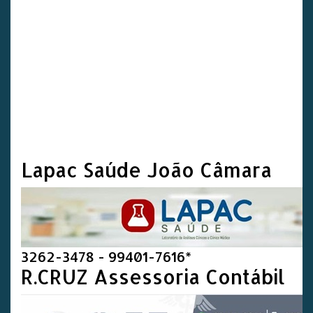
Lapac Saúde João Câmara
3262-3478 - 99401-7616*
R.CRUZ Assessoria Contábil