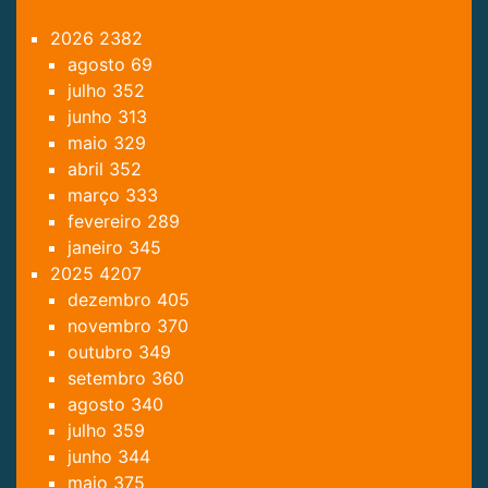
2026
2382
agosto
69
julho
352
junho
313
maio
329
abril
352
março
333
fevereiro
289
janeiro
345
2025
4207
dezembro
405
novembro
370
outubro
349
setembro
360
agosto
340
julho
359
junho
344
maio
375