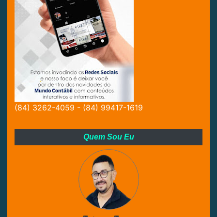
(84) 3262-4059 - (84) 99417-1619
Quem Sou Eu