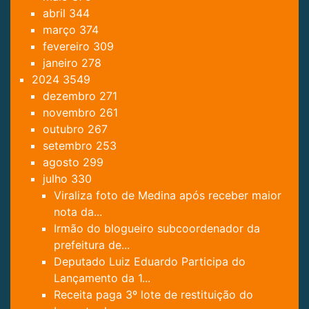
abril
344
março
374
fevereiro
309
janeiro
278
2024
3549
dezembro
271
novembro
261
outubro
267
setembro
253
agosto
299
julho
330
Viraliza foto de Medina após receber maior
nota da...
Irmão do blogueiro subcoordenador da
prefeitura de...
Deputado Luiz Eduardo Participa do
Lançamento da 1...
Receita paga 3º lote de restituição do