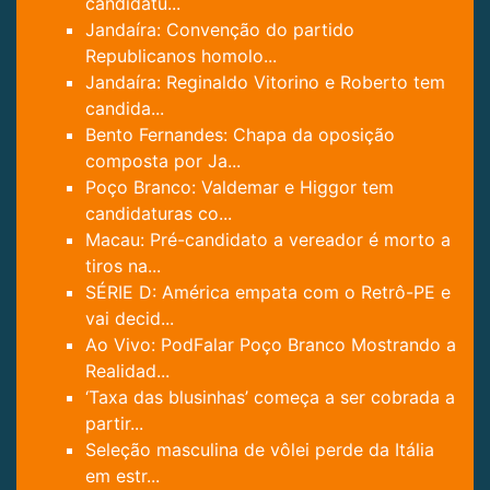
candidatu...
Jandaíra: Convenção do partido
Republicanos homolo...
Jandaíra: Reginaldo Vitorino e Roberto tem
candida...
Bento Fernandes: Chapa da oposição
composta por Ja...
Poço Branco: Valdemar e Higgor tem
candidaturas co...
Macau: Pré-candidato a vereador é morto a
tiros na...
SÉRIE D: América empata com o Retrô-PE e
vai decid...
Ao Vivo: PodFalar Poço Branco Mostrando a
Realidad...
‘Taxa das blusinhas’ começa a ser cobrada a
partir...
Seleção masculina de vôlei perde da Itália
em estr...