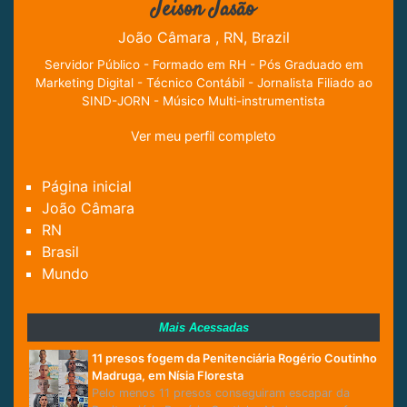
Jeison Jasão
João Câmara , RN, Brazil
Servidor Público - Formado em RH - Pós Graduado em
Marketing Digital - Técnico Contábil - Jornalista Filiado ao
SIND-JORN - Músico Multi-instrumentista
Ver meu perfil completo
Página inicial
João Câmara
RN
Brasil
Mundo
Mais Acessadas
11 presos fogem da Penitenciária Rogério Coutinho
Madruga, em Nísia Floresta
Pelo menos 11 presos conseguiram escapar da