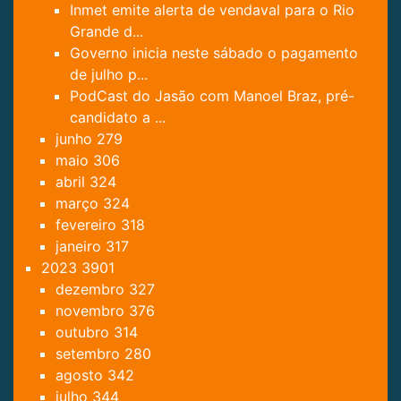
Inmet emite alerta de vendaval para o Rio
Grande d...
Governo inicia neste sábado o pagamento
de julho p...
PodCast do Jasão com Manoel Braz, pré-
candidato a ...
junho
279
maio
306
abril
324
março
324
fevereiro
318
janeiro
317
2023
3901
dezembro
327
novembro
376
outubro
314
setembro
280
agosto
342
julho
344