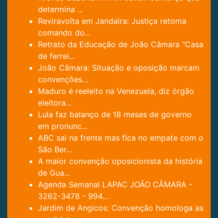
determina ...
Reviravolta em Jandaira: Justiça retoma
comando do...
Retrato da Educação de João Câmara "Casa
de ferrei...
João Câmara: Situação e oposição marcam
convenções...
Maduro é reeleito na Venezuela, diz órgão
eleitora...
Lula faz balanço de 18 meses de governo
em pronunc...
ABC sai na frente mas fica no empate com o
São Ber...
A maior convenção oposicionista da história
de Gua...
Agenda Semanal LAPAC JOÃO CÂMARA -
3262-3478 - 994...
Jardim de Angicos: Convenção homologa as