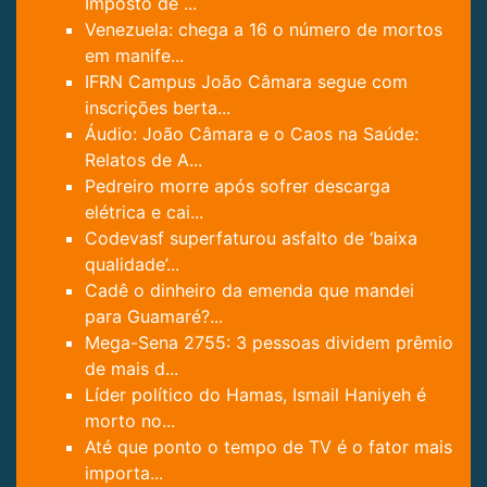
Imposto de ...
Venezuela: chega a 16 o número de mortos
em manife...
IFRN Campus João Câmara segue com
inscrições berta...
Áudio: João Câmara e o Caos na Saúde:
Relatos de A...
Pedreiro morre após sofrer descarga
elétrica e cai...
Codevasf superfaturou asfalto de ‘baixa
qualidade’...
Cadê o dinheiro da emenda que mandei
para Guamaré?...
Mega-Sena 2755: 3 pessoas dividem prêmio
de mais d...
Líder político do Hamas, Ismail Haniyeh é
morto no...
Até que ponto o tempo de TV é o fator mais
importa...