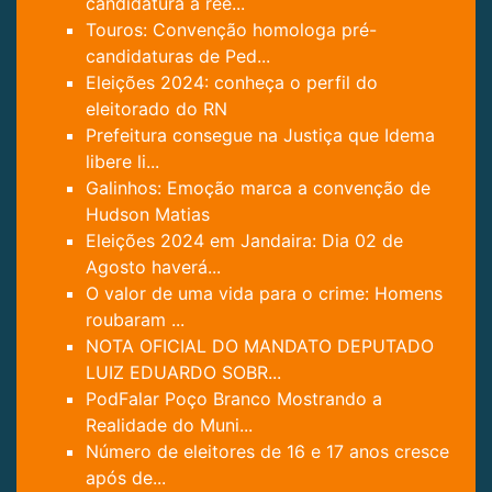
candidatura à ree...
Touros: Convenção homologa pré-
candidaturas de Ped...
Eleições 2024: conheça o perfil do
eleitorado do RN
Prefeitura consegue na Justiça que Idema
libere li...
Galinhos: Emoção marca a convenção de
Hudson Matias
Eleições 2024 em Jandaira: Dia 02 de
Agosto haverá...
O valor de uma vida para o crime: Homens
roubaram ...
NOTA OFICIAL DO MANDATO DEPUTADO
LUIZ EDUARDO SOBR...
PodFalar Poço Branco Mostrando a
Realidade do Muni...
Número de eleitores de 16 e 17 anos cresce
após de...