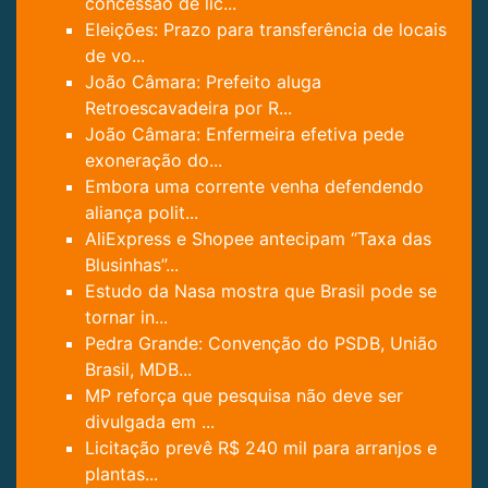
concessão de lic...
Eleições: Prazo para transferência de locais
de vo...
João Câmara: Prefeito aluga
Retroescavadeira por R...
João Câmara: Enfermeira efetiva pede
exoneração do...
Embora uma corrente venha defendendo
aliança polit...
AliExpress e Shopee antecipam “Taxa das
Blusinhas”...
Estudo da Nasa mostra que Brasil pode se
tornar in...
Pedra Grande: Convenção do PSDB, União
Brasil, MDB...
MP reforça que pesquisa não deve ser
divulgada em ...
Licitação prevê R$ 240 mil para arranjos e
plantas...