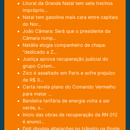
Litoral da Grande Natal tem sete trechos
impróprio...
Natal tem gasolina mais cara entre capitais
do Nor...
João Câmara: Será que o presidente da
Câmara romp...
Natália elogia companheiro de chapa:
“dedicado a Z...
Justiça aprova recuperação judicial do
grupo Cotem...
Zico é assaltado em Paris e sofre prejuízo
de R$ 3...
Carta revela plano do Comando Vermelho
para matar ...
Bandeira tarifária de energia volta a ser
verde, s...
Inicio das obras de recuperação da RN 012
é anunci...
Dnit divulga alterações no trânsito na Ponte