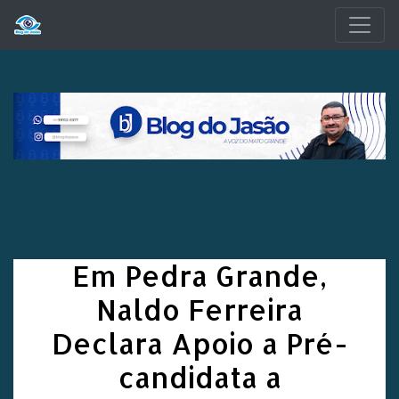
Pular para o conteúdo principal
Em Pedra Grande,
Naldo Ferreira
Declara Apoio a Pré-
candidata a