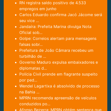
RN registra saldo positivo de 4.533
empregos em junho
Carlos Eduardo confirma Jacó Jácome será
seu vice ...
Jandaíra: Prefeita Marina divulga Nota
Oficial sob...
Golpe: Correios alertam para mensagens
falsas sobr...
Prefeitura de João Câmara recebeu um
turbilhão de ...
Governo Maduro expulsa embaixadores e
diplomatas d...
Polícia Civil prende em flagrante suspeito
por ped...
Wendel Lagartixa é absolvido de processo
na Bahia ...
MPRN recomenda apreensão de veículos
conduzidos po...
Afonso Bezerra: MPRN obtém sentença que