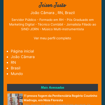
Jeison Jasão
João Câmara , RN, Brazil
Servidor Público - Formado em RH - Pós Graduado em
Marketing Digital - Técnico Contábil - Jornalista Filiado ao
SIND-JORN - Músico Multi-instrumentista
Ver meu perfil completo
Página inicial
João Câmara
RN
Brasil
Mundo
Mais Acessadas
11 presos fogem da Penitenciária Rogério Coutinho
Madruga, em Nísia Floresta
Pelo menos 11 presos conseguiram escapar da