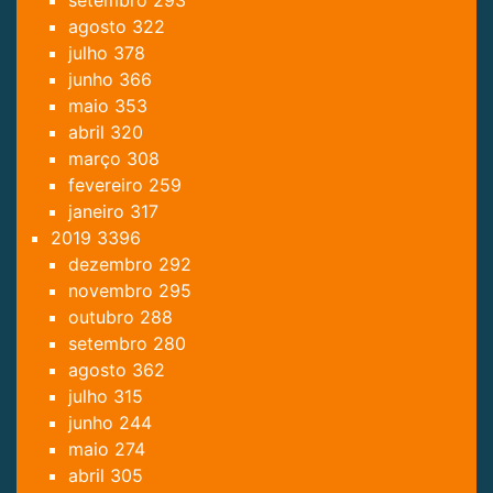
setembro
293
agosto
322
julho
378
junho
366
maio
353
abril
320
março
308
fevereiro
259
janeiro
317
2019
3396
dezembro
292
novembro
295
outubro
288
setembro
280
agosto
362
julho
315
junho
244
maio
274
abril
305