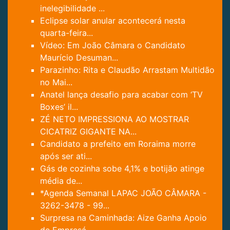
inelegibilidade ...
Eclipse solar anular acontecerá nesta
quarta-feira...
Vídeo: Em João Câmara o Candidato
Maurício Desuman...
Parazinho: Rita e Claudão Arrastam Multidão
no Mai...
Anatel lança desafio para acabar com ‘TV
Boxes’ il...
ZÉ NETO IMPRESSIONA AO MOSTRAR
CICATRIZ GIGANTE NA...
Candidato a prefeito em Roraima morre
após ser ati...
Gás de cozinha sobe 4,1% e botijão atinge
média de...
*Agenda Semanal LAPAC JOÃO CÂMARA -
3262-3478 - 99...
Surpresa na Caminhada: Aize Ganha Apoio