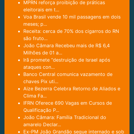
MPRN reforça proibição de práticas
eleitorais em t...
Voa Brasil vende 10 mil passagens em dois
meses; p...
Receita: cerca de 70% dos cigarros do RN
são fruto...
João Câmara Recebeu mais de R$ 6,4
Milhões de 01 a...
Irã promete “destruição de Israel após
ataques con...
Banco Central comunica vazamento de
chaves Pix uti...
Aize Bezerra Celebra Retorno de Aliados e
Clima Fa...
IFRN Oferece 690 Vagas em Cursos de
Qualificação P...
João Câmara: Família Tradicional do
amarelo Declar...
Ex-PM João Grandão segue internado e sob