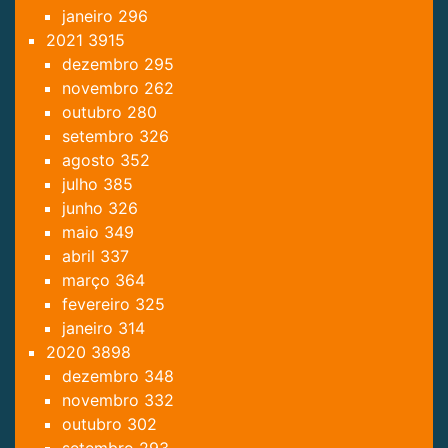
janeiro
296
2021
3915
dezembro
295
novembro
262
outubro
280
setembro
326
agosto
352
julho
385
junho
326
maio
349
abril
337
março
364
fevereiro
325
janeiro
314
2020
3898
dezembro
348
novembro
332
outubro
302