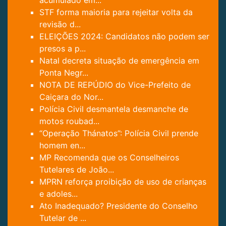
acumulado em...
STF forma maioria para rejeitar volta da
revisão d...
ELEIÇÕES 2024: Candidatos não podem ser
presos a p...
Natal decreta situação de emergência em
Ponta Negr...
NOTA DE REPÚDIO do Vice-Prefeito de
Caiçara do Nor...
Polícia Civil desmantela desmanche de
motos roubad...
“Operação Thánatos”: Polícia Civil prende
homem en...
MP Recomenda que os Conselheiros
Tutelares de João...
MPRN reforça proibição de uso de crianças
e adoles...
Ato Inadequado? Presidente do Conselho
Tutelar de ...