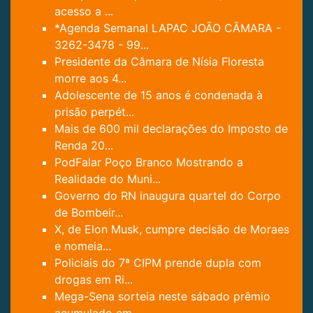
acesso a ...
*Agenda Semanal LAPAC JOÃO CÂMARA -
3262-3478 - 99...
Presidente da Câmara de Nísia Floresta
morre aos 4...
Adolescente de 15 anos é condenada à
prisão perpét...
Mais de 600 mil declarações do Imposto de
Renda 20...
PodFalar Poço Branco Mostrando a
Realidade do Muni...
Governo do RN inaugura quartel do Corpo
de Bombeir...
X, de Elon Musk, cumpre decisão de Moraes
e nomeia...
Policiais do 7ª CIPM prende dupla com
drogas em Ri...
Mega-Sena sorteia neste sábado prêmio