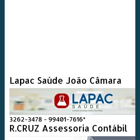
Lapac Saúde João Câmara
3262-3478 - 99401-7616*
R.CRUZ Assessoria Contábil