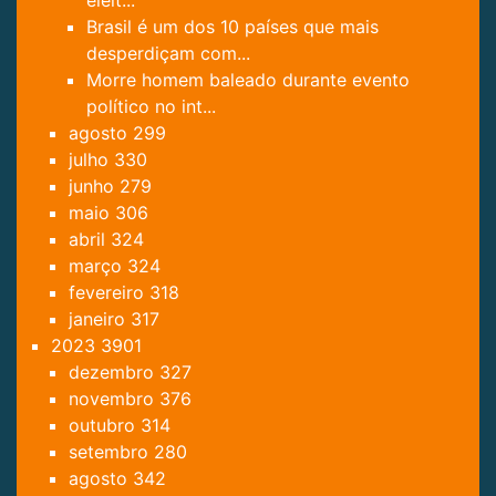
eleit...
Brasil é um dos 10 países que mais
desperdiçam com...
Morre homem baleado durante evento
político no int...
agosto
299
julho
330
junho
279
maio
306
abril
324
março
324
fevereiro
318
janeiro
317
2023
3901
dezembro
327
novembro
376
outubro
314
setembro
280
agosto
342