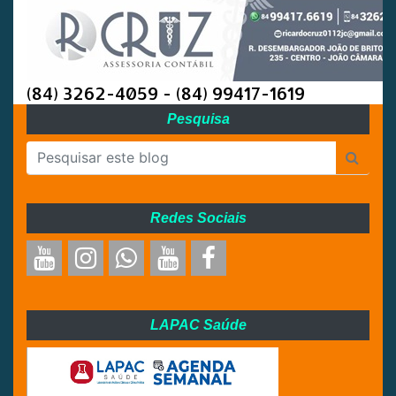
(84) 3262-4059 - (84) 99417-1619
Pesquisa
Redes Sociais
LAPAC Saúde