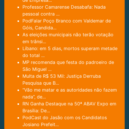
de Empresá...
Professor Camarense Desabafa: Nada
pessoal contra ...
PodFalar Poço Branco com Valdemar de
Góis, Candida...
As eleições municipais não terão votação
em trânsi...
Líbano: em 5 dias, mortos superam metade
do total ...
MP recomenda que festa do padroeiro de
São Miguel ...
Multa de R$ 53 Mil: Justiça Derruba
Pesquisa que B...
“Vão me matar e as autoridades não fazem
nada”, de...
RN Ganha Destaque na 50ª ABAV Expo em
Brasília: De...
PodCast do Jasão com os Candidatos
Josiano Prefeit...