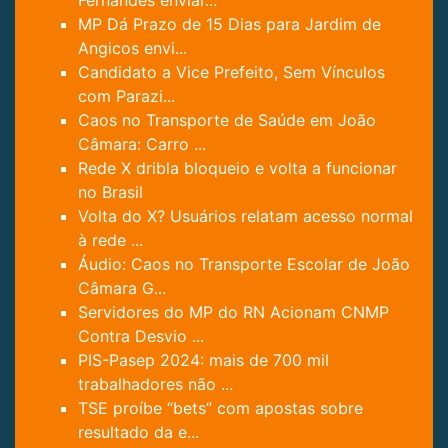
Fernandes enviar...
MP Dá Prazo de 15 Dias para Jardim de
Angicos envi...
Candidato a Vice Prefeito, Sem Vínculos
com Parazi...
Caos no Transporte de Saúde em João
Câmara: Carro ...
Rede X dribla bloqueio e volta a funcionar
no Brasil
Volta do X? Usuários relatam acesso normal
à rede ...
Áudio: Caos no Transporte Escolar de João
Câmara G...
Servidores do MP do RN Acionam CNMP
Contra Desvio ...
PIS-Pasep 2024: mais de 700 mil
trabalhadores não ...
TSE proíbe “bets” com apostas sobre
resultado da e...