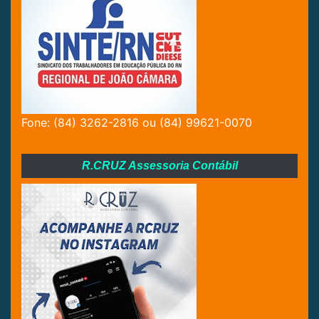
Fone: (84) 3262-2816 ou (84) 99621-0070
R.CRUZ Assessoria Contábil