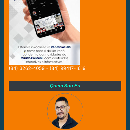
(84) 3262-4059 - (84) 99417-1619
Quem Sou Eu