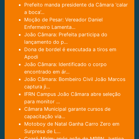
Prefeito manda presidente da Câmara ‘calar
a boca’...
Moção de Pesar: Vereador Daniel
Enfermeiro Lamenta...
João Câmara: Prefeita participa do
lançamento do p...
Dona de bordel é executada a tiros em
Apodi
João Câmara: Identificado o corpo
encontrado em ár...
João Câmara: Bombeiro Civil João Marcos
captura ji...
IFRN Campus João Câmara abre seleção
para monitor ...
Câmara Municipal garante cursos de
capacitação via...
Motoboy de Natal Ganha Carro Zero em
Surpresa de L...
Ceará-Mirim: após ação do MPRN, Justiça