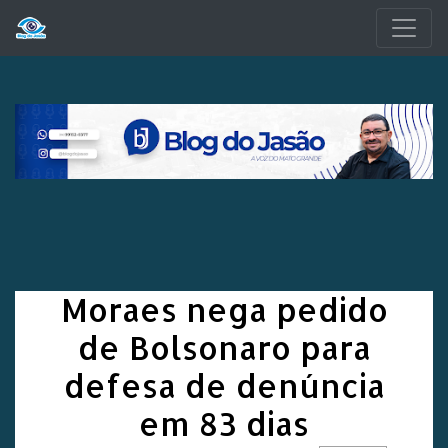
Pular para o conteúdo principal
Moraes nega pedido
de Bolsonaro para
defesa de denúncia
em 83 dias