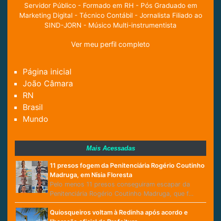
Servidor Público - Formado em RH - Pós Graduado em
Marketing Digital - Técnico Contábil - Jornalista Filiado ao
SIND-JORN - Músico Multi-instrumentista
Ver meu perfil completo
Página inicial
João Câmara
RN
Brasil
Mundo
Mais Acessadas
11 presos fogem da Penitenciária Rogério Coutinho
Madruga, em Nísia Floresta
Pelo menos 11 presos conseguiram escapar da
Penitenciária Rogério Coutinho Madruga, que f…
Quiosqueiros voltam à Redinha após acordo e