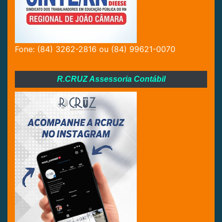
Fone: (84) 3262-2816 ou (84) 99621-0070
R.CRUZ Assessoria Contábil