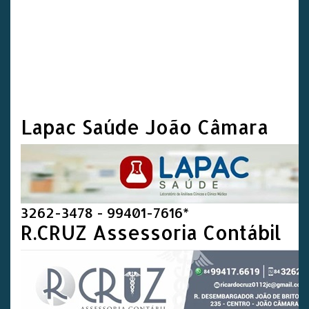
Lapac Saúde João Câmara
3262-3478 - 99401-7616*
R.CRUZ Assessoria Contábil