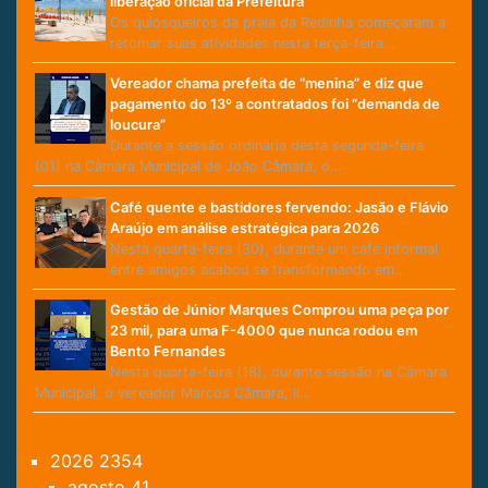
liberação oficial da Prefeitura
Os quiosqueiros da praia da Redinha começaram a
retomar suas atividades nesta terça-feira…
Vereador chama prefeita de “menina” e diz que
pagamento do 13º a contratados foi “demanda de
loucura”
Durante a sessão ordinária desta segunda-feira
(01) na Câmara Municipal de João Câmara, o…
Café quente e bastidores fervendo: Jasão e Flávio
Araújo em análise estratégica para 2026
Nesta quarta-feira (30), durante um café informal
entre amigos acabou se transformando em…
Gestão de Júnior Marques Comprou uma peça por
23 mil, para uma F-4000 que nunca rodou em
Bento Fernandes
Nesta quarta-feira (18), durante sessão na Câmara
Municipal, o vereador Marcos Câmara, lí…
2026
2354
agosto
41