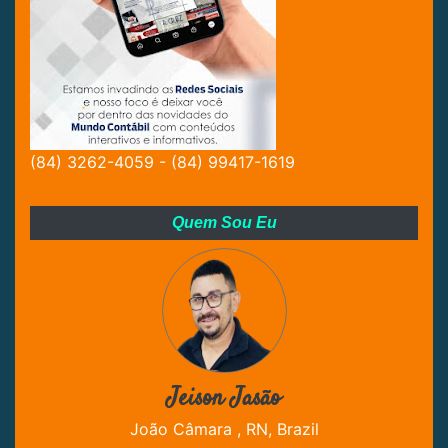
(84) 3262-4059 - (84) 99417-1619
Quem Sou Eu
Jeison Jasão
João Câmara , RN, Brazil