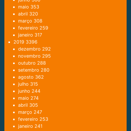
maio
353
abril
320
março
308
fevereiro
259
janeiro
317
2019
3396
dezembro
292
novembro
295
outubro
288
setembro
280
agosto
362
julho
315
junho
244
maio
274
abril
305
março
247
fevereiro
253
janeiro
241