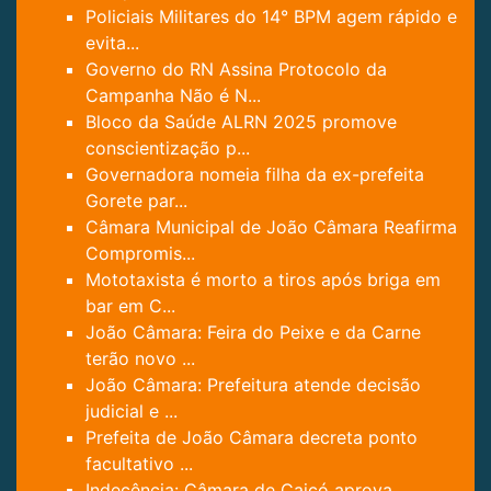
Policiais Militares do 14° BPM agem rápido e
evita...
Governo do RN Assina Protocolo da
Campanha Não é N...
Bloco da Saúde ALRN 2025 promove
conscientização p...
Governadora nomeia filha da ex-prefeita
Gorete par...
Câmara Municipal de João Câmara Reafirma
Compromis...
Mototaxista é morto a tiros após briga em
bar em C...
João Câmara: Feira do Peixe e da Carne
terão novo ...
João Câmara: Prefeitura atende decisão
judicial e ...
Prefeita de João Câmara decreta ponto
facultativo ...
Indecência: Câmara de Caicó aprova