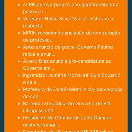
ALRN aprova projeto que garante direito a
pessoa c...
Vereador Hênio Silva "Vai ser histórico a
reabertu...
MPRN recomenda anulação de contratação
de professo...
Após anúncio de greve, Governo Fátima
recua e anun...
Álvaro Dias anuncia pré-candidatura ao
Governo em ...
Ingratidão: Jumária Motta trai Luiz Eduardo
e se a...
Prefeitura de Ceará-Mirim inicia convocação
de con...
Barreira ortopédica do Governo do RN
ultrapassa 20...
Presidente da Câmara de João Câmara
destaca tranqu...
Deputados do RN gastam R$ 226 mil da