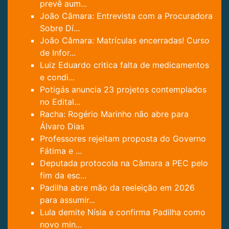
prevê aum...
João Câmara: Entrevista com a Procuradora
Sobre Dí...
João Câmara: Matrículas encerradas! Curso
de Infor...
Luiz Eduardo critica falta de medicamentos
e condi...
Potigás anuncia 23 projetos contemplados
no Edital...
Racha: Rogério Marinho não abre para
Álvaro Dias
Professores rejeitam proposta do Governo
Fátima e ...
Deputada protocola na Câmara a PEC pelo
fim da esc...
Padilha abre mão da reeleição em 2026
para assumir...
Lula demite Nísia e confirma Padilha como
novo min...