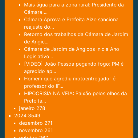
Mais água para a zona rural: Presidente da
Câmara ...
Câmara Aprova e Prefeita Aize sanciona
reajuste do...
Retorno dos trabalhos da Câmara de Jardim
de Angic...
Câmara de Jardim de Angicos inicia Ano
Legislativo...
[VIDEO] João Pessoa pegando fogo: PM é
agredido ap...
Homem que agrediu motoentregador é
professor do IF...
HIPOCRISIA NA VEIA: Paixão pelos olhos da
Prefeita...
janeiro
278
2024
3549
dezembro
271
novembro
261
outubro
267