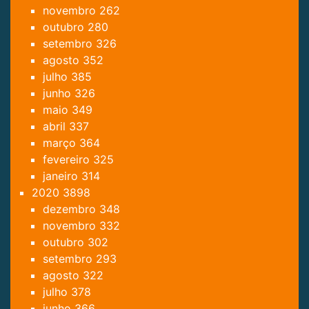
novembro
262
outubro
280
setembro
326
agosto
352
julho
385
junho
326
maio
349
abril
337
março
364
fevereiro
325
janeiro
314
2020
3898
dezembro
348
novembro
332
outubro
302
setembro
293
agosto
322
julho
378
junho
366