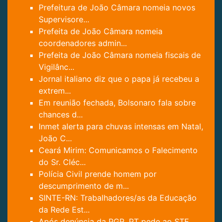
Prefeitura de João Câmara nomeia novos
Supervisore...
Prefeita de João Câmara nomeia
coordenadores admin...
Prefeita de João Câmara nomeia fiscais de
Vigilânc...
Jornal italiano diz que o papa já recebeu a
extrem...
Em reunião fechada, Bolsonaro fala sobre
chances d...
Inmet alerta para chuvas intensas em Natal,
João C...
Ceará Mirim: Comunicamos o Falecimento
do Sr. Cléc...
Polícia Civil prende homem por
descumprimento de m...
SINTE-RN: Trabalhadores/as da Educação
da Rede Est...
Após denúncia da PGR, PT pede ao STF