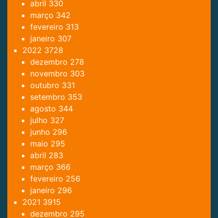
abril
330
março
342
fevereiro
313
janeiro
307
2022
3728
dezembro
278
novembro
303
outubro
331
setembro
353
agosto
344
julho
327
junho
296
maio
295
abril
283
março
366
fevereiro
256
janeiro
296
2021
3915
dezembro
295