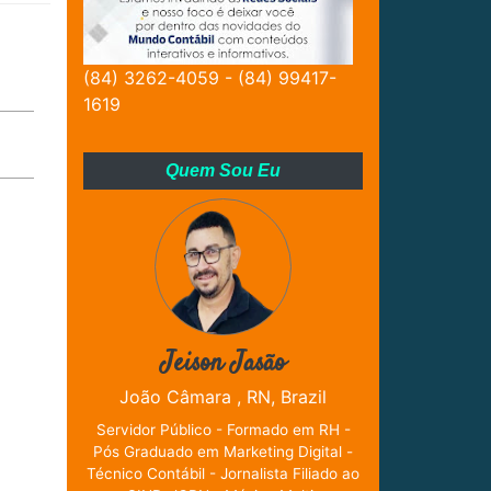
(84) 3262-4059 - (84) 99417-
1619
Quem Sou Eu
Jeison Jasão
João Câmara , RN, Brazil
Servidor Público - Formado em RH -
Pós Graduado em Marketing Digital -
Técnico Contábil - Jornalista Filiado ao