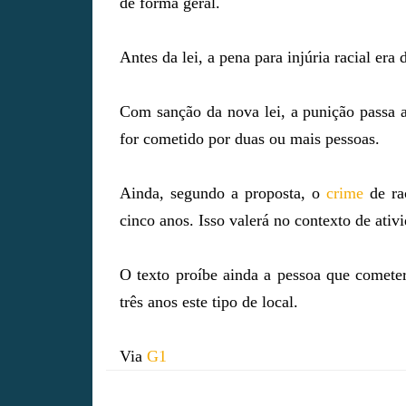
de forma geral.
Antes da lei, a pena para injúria racial era
Com sanção da nova lei, a punição passa a
for cometido por duas ou mais pessoas.
Ainda, segundo a proposta, o
crime
de rac
cinco anos. Isso valerá no contexto de ativid
O texto proíbe ainda a pessoa que cometer
três anos este tipo de local.
Via
G1