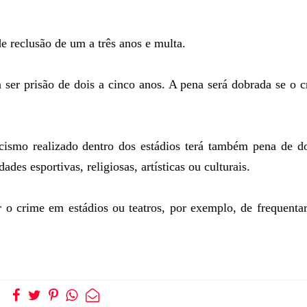
 de reclusão de um a três anos e multa.
 ser prisão de dois a cinco anos. A pena será dobrada se o 
ismo realizado dentro dos estádios terá também pena de do
ades esportivas, religiosas, artísticas ou culturais.
 o crime em estádios ou teatros, por exemplo, de frequenta