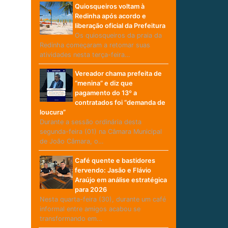
Quiosqueiros voltam à
Redinha após acordo e
liberação oficial da Prefeitura
Os quiosqueiros da praia da
Redinha começaram a retomar suas
atividades nesta terça-feira…
Vereador chama prefeita de
“menina” e diz que
pagamento do 13º a
contratados foi “demanda de
loucura”
Durante a sessão ordinária desta
segunda-feira (01) na Câmara Municipal
de João Câmara, o…
Café quente e bastidores
fervendo: Jasão e Flávio
Araújo em análise estratégica
para 2026
Nesta quarta-feira (30), durante um café
informal entre amigos acabou se
transformando em…