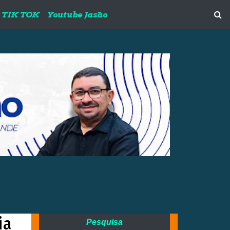
TIK TOK
Youtube Jasão
ia
Pesquisa