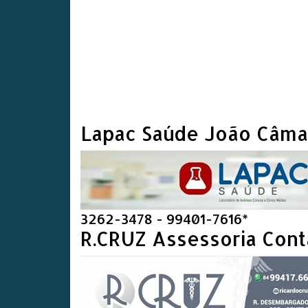
Lapac Saúde João Câma
3262-3478 - 99401-7616*
R.CRUZ Assessoria Cont