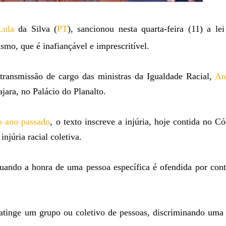
Lula
da Silva (
PT
), sancionou nesta quarta-feira (11) a le
ismo, que é inafiançável e imprescritível.
transmissão de cargo das ministras da Igualdade Racial,
An
jara, no Palácio do Planalto.
 ano passado
, o texto inscreve a injúria, hoje contida no C
njúria racial coletiva.
 quando a honra de uma pessoa específica é ofendida por con
 atinge um grupo ou coletivo de pessoas, discriminando uma