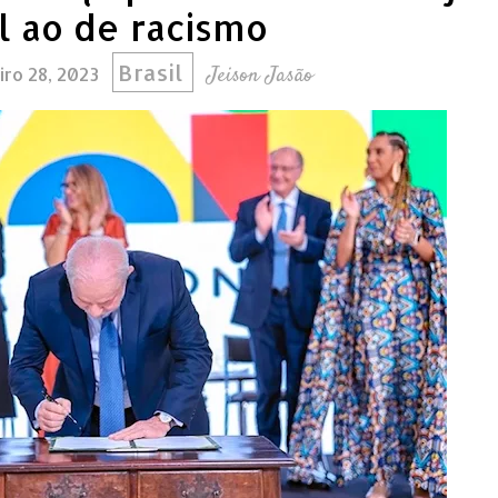
al ao de racismo
Brasil
Jeison Jasão
iro 28, 2023