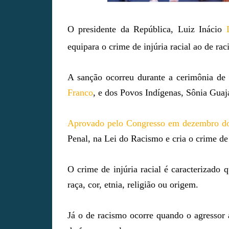
O presidente da República, Luiz Inácio
equipara o crime de injúria racial ao de rac
A sanção ocorreu durante a cerimônia de 
Franco
, e dos Povos Indígenas, Sônia Guaja
Aprovado pelo Congresso em dezembro do
Penal, na Lei do Racismo e cria o crime de i
O crime de injúria racial é caracterizado
raça, cor, etnia, religião ou origem.
Já o de racismo ocorre quando o agressor