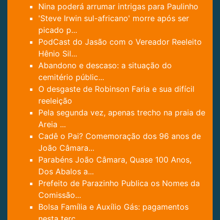
Nina poderá arrumar intrigas para Paulinho
'Steve Irwin sul-africano' morre após ser
picado p...
PodCast do Jasão com o Vereador Reeleito
Hênio Sil...
Abandono e descaso: a situação do
cemitério públic...
O desgaste de Robinson Faria e sua difícil
reeleição
Pela segunda vez, apenas trecho na praia de
Areia ...
Cadê o Pai? Comemoração dos 96 anos de
João Câmara...
Parabéns João Câmara, Quase 100 Anos,
Dos Abalos a...
Prefeito de Parazinho Publica os Nomes da
Comissão...
Bolsa Família e Auxílio Gás: pagamentos
nesta terç...