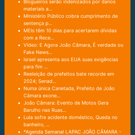
Blogueiros serão indenizados por danos
materiais a...
Ministério Público cobra cumprimento de
sentença p...
MEIs têm 10 dias para acertarem dívidas
com a Rece...
Vídeo: E Agora João Câmara, É verdade ou
Fake News...
Israel apresenta aos EUA suas exigências
para fim ...
Reeleição de prefeitos bate recorde em
2024; Senad...
Numa única Canetada, Prefeito de João
Câmara exone...
João Câmara: Evento de Motos Gera
Barulho nas Ruas...
Lula sofre acidente doméstico, Queda no
banheiro, ...
*Agenda Semanal LAPAC JOÃO CÂMARA -