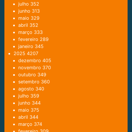
julho
352
junho
313
maio
329
abril
352
março
333
fevereiro
289
janeiro
345
2025
4207
dezembro
405
novembro
370
outubro
349
setembro
360
agosto
340
julho
359
junho
344
maio
375
abril
344
março
374
fevereiro
309