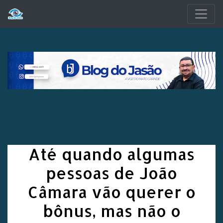
Pular para o conteúdo principal
Até quando algumas
pessoas de João
Câmara vão querer o
bônus, mas não o