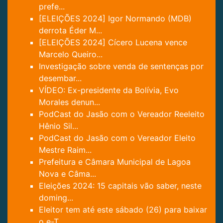
prefe...
[ELEIÇÕES 2024] Igor Normando (MDB)
derrota Éder M...
[ELEIÇÕES 2024] Cícero Lucena vence
Marcelo Queiro...
Investigação sobre venda de sentenças por
desembar...
VÍDEO: Ex-presidente da Bolívia, Evo
Morales denun...
PodCast do Jasão com o Vereador Reeleito
Hênio Sil...
PodCast do Jasão com o Vereador Eleito
Mestre Raim...
Prefeitura e Câmara Municipal de Lagoa
Nova e Câma...
Eleições 2024: 15 capitais vão saber, neste
doming...
Eleitor tem até este sábado (26) para baixar
o e-T...