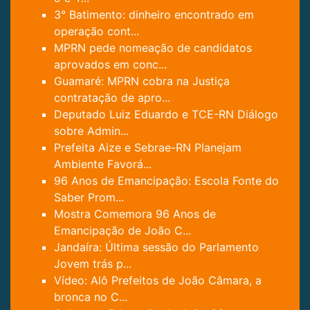
3° Batimento: dinheiro encontrado em
operação cont...
MPRN pede nomeação de candidatos
aprovados em conc...
Guamaré: MPRN cobra na Justiça
contratação de apro...
Deputado Luiz Eduardo e TCE-RN Diálogo
sobre Admin...
Prefeita Aize e Sebrae-RN Planejam
Ambiente Favorá...
96 Anos de Emancipação: Escola Fonte do
Saber Prom...
Mostra Comemora 96 ​​Anos de
Emancipação de João C...
Jandaíra: Última sessão do Parlamento
Jovem trás p...
Vídeo: Alô Prefeitos de João Câmara, a
bronca no C...