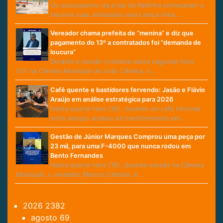
Os quiosqueiros da praia da Redinha começaram a
retomar suas atividades nesta terça-feira…
Vereador chama prefeita de “menina” e diz que
pagamento do 13º a contratados foi “demanda de
loucura”
Durante a sessão ordinária desta segunda-feira
(01) na Câmara Municipal de João Câmara, o…
Café quente e bastidores fervendo: Jasão e Flávio
Araújo em análise estratégica para 2026
Nesta quarta-feira (30), durante um café informal
entre amigos acabou se transformando em…
Gestão de Júnior Marques Comprou uma peça por
23 mil, para uma F-4000 que nunca rodou em
Bento Fernandes
Nesta quarta-feira (18), durante sessão na Câmara
Municipal, o vereador Marcos Câmara, lí…
2026
2382
agosto
69