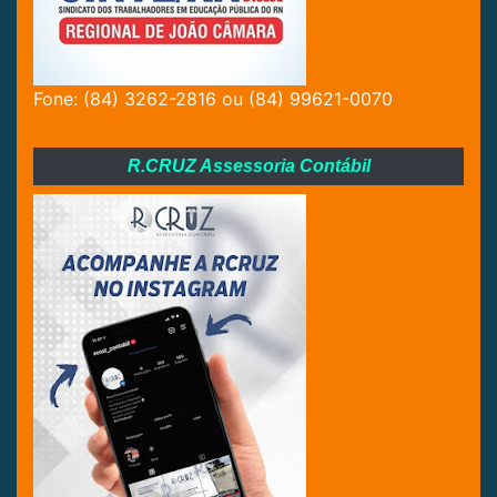
Fone: (84) 3262-2816 ou (84) 99621-0070
R.CRUZ Assessoria Contábil