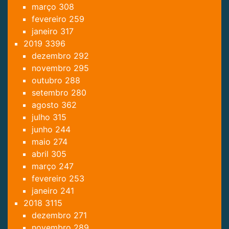
março
308
fevereiro
259
janeiro
317
2019
3396
dezembro
292
novembro
295
outubro
288
setembro
280
agosto
362
julho
315
junho
244
maio
274
abril
305
março
247
fevereiro
253
janeiro
241
2018
3115
dezembro
271
novembro
289