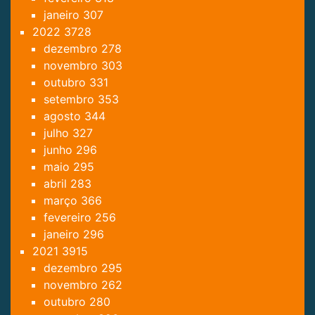
janeiro
307
2022
3728
dezembro
278
novembro
303
outubro
331
setembro
353
agosto
344
julho
327
junho
296
maio
295
abril
283
março
366
fevereiro
256
janeiro
296
2021
3915
dezembro
295
novembro
262
outubro
280