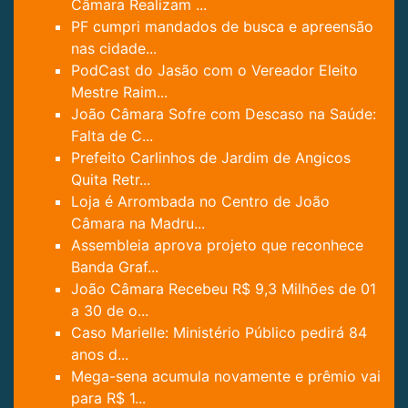
Câmara Realizam ...
PF cumpri mandados de busca e apreensão
nas cidade...
PodCast do Jasão com o Vereador Eleito
Mestre Raim...
João Câmara Sofre com Descaso na Saúde:
Falta de C...
Prefeito Carlinhos de Jardim de Angicos
Quita Retr...
Loja é Arrombada no Centro de João
Câmara na Madru...
Assembleia aprova projeto que reconhece
Banda Graf...
João Câmara Recebeu R$ 9,3 Milhões de 01
a 30 de o...
Caso Marielle: Ministério Público pedirá 84
anos d...
Mega-sena acumula novamente e prêmio vai
para R$ 1...