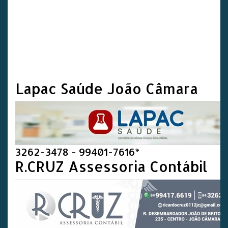
Lapac Saúde João Câmara
3262-3478 - 99401-7616*
R.CRUZ Assessoria Contábil