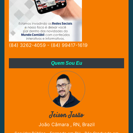
(84) 3262-4059 - (84) 99417-1619
Quem Sou Eu
Jeison Jasão
João Câmara , RN, Brazil