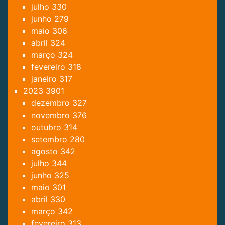
julho
330
junho
279
maio
306
abril
324
março
324
fevereiro
318
janeiro
317
2023
3901
dezembro
327
novembro
376
outubro
314
setembro
280
agosto
342
julho
344
junho
325
maio
301
abril
330
março
342
fevereiro
313