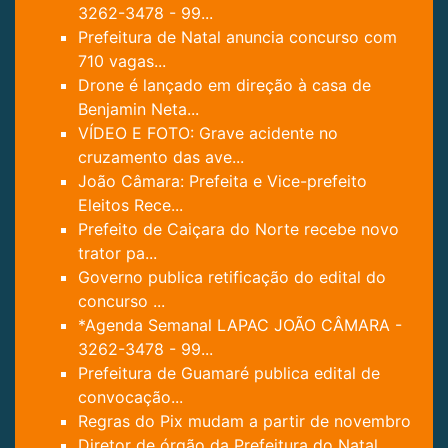
3262-3478 - 99...
Prefeitura de Natal anuncia concurso com
710 vagas...
Drone é lançado em direção à casa de
Benjamin Neta...
VÍDEO E FOTO: Grave acidente no
cruzamento das ave...
João Câmara: Prefeita e Vice-prefeito
Eleitos Rece...
Prefeito de Caiçara do Norte recebe novo
trator pa...
Governo publica retificação do edital do
concurso ...
*Agenda Semanal LAPAC JOÃO CÂMARA -
3262-3478 - 99...
Prefeitura de Guamaré publica edital de
convocação...
Regras do Pix mudam a partir de novembro
Diretor de órgão da Prefeitura do Natal