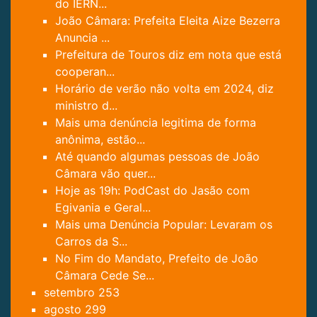
do IERN...
João Câmara: Prefeita Eleita Aize Bezerra
Anuncia ...
Prefeitura de Touros diz em nota que está
cooperan...
Horário de verão não volta em 2024, diz
ministro d...
Mais uma denúncia legitima de forma
anônima, estão...
Até quando algumas pessoas de João
Câmara vão quer...
Hoje as 19h: PodCast do Jasão com
Egivania e Geral...
Mais uma Denúncia Popular: Levaram os
Carros da S...
No Fim do Mandato, Prefeito de João
Câmara Cede Se...
setembro
253
agosto
299