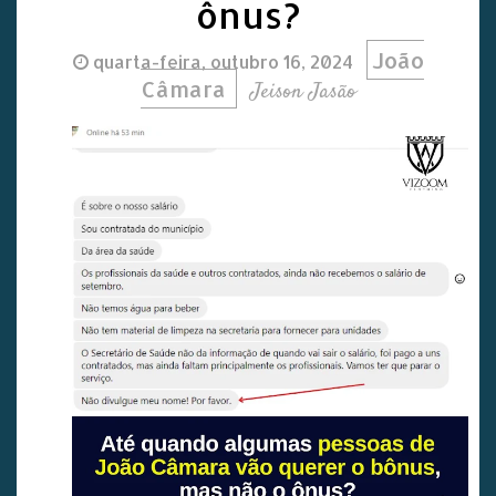
ônus?
João
quarta-feira, outubro 16, 2024
Câmara
Jeison Jasão