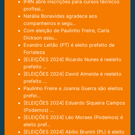
IFRN abre inscrições para cursos técnicos
profissi...
Natália Bonavides agradece aos
companheiros e segu...
Com eleição de Paulinho Freire, Carla
Dickson assu...
Evandro Leitão (PT) é eleito prefeito de
Fortaleza
[ELEIÇÕES 2024] Ricardo Nunes é reeleito
prefeito ...
[ELEIÇÕES 2024] David Almeida é reeleito
prefeito ...
Paulinho Freire e Joanna Guerra são eleitos
prefei...
[ELEIÇÕES 2024] Eduardo Siqueira Campos
(Podemos) ...
[ELEIÇÕES 2024] Léo Moraes (Podemos) é
eleito pref...
[ELEIÇÕES 2024] Abilio Brunini (PL) é eleito