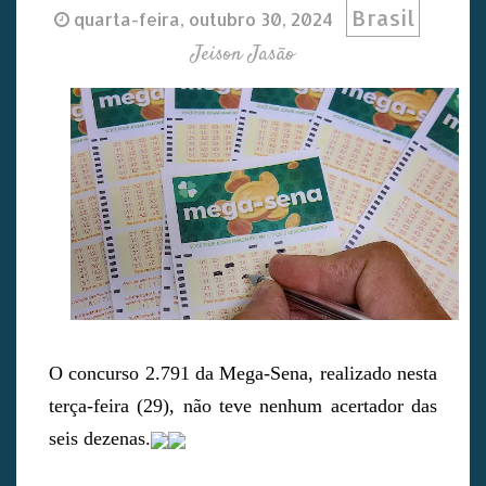
Brasil
quarta-feira, outubro 30, 2024
Jeison Jasão
O concurso 2.791 da Mega-Sena, realizado nesta
terça-feira (29), não teve nenhum acertador das
seis dezenas.