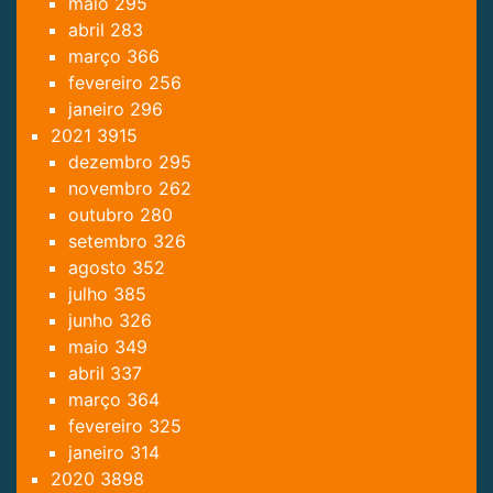
maio
295
abril
283
março
366
fevereiro
256
janeiro
296
2021
3915
dezembro
295
novembro
262
outubro
280
setembro
326
agosto
352
julho
385
junho
326
maio
349
abril
337
março
364
fevereiro
325
janeiro
314
2020
3898