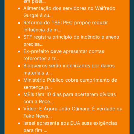
em pisei...
Alimentação dos servidores no Walfredo
Gurgel é su...
Reforma do TSE: PEC propõe reduzir
influência de m...
STF registra princípio de incêndio e anexo
precisa...
Ex-prefeito deve apresentar contas
referentes a tr...
Blogueiros serão indenizados por danos
materiais a...
Ministério Público cobra cumprimento de
sentença p...
MEIs têm 10 dias para acertarem dívidas
com a Rece...
Vídeo: E Agora João Câmara, É verdade ou
Fake News...
Israel apresenta aos EUA suas exigências
para fim ...