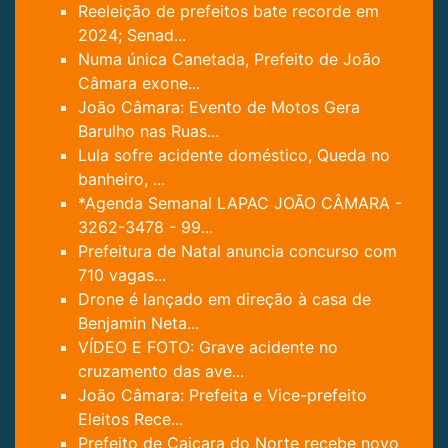
Reeleição de prefeitos bate recorde em
2024; Senad...
Numa única Canetada, Prefeito de João
Câmara exone...
João Câmara: Evento de Motos Gera
Barulho nas Ruas...
Lula sofre acidente doméstico, Queda no
banheiro, ...
*Agenda Semanal LAPAC JOÃO CÂMARA -
3262-3478 - 99...
Prefeitura de Natal anuncia concurso com
710 vagas...
Drone é lançado em direção à casa de
Benjamin Neta...
VÍDEO E FOTO: Grave acidente no
cruzamento das ave...
João Câmara: Prefeita e Vice-prefeito
Eleitos Rece...
Prefeito de Caiçara do Norte recebe novo