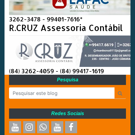
3262-3478 - 99401-7616*
R.CRUZ Assessoria Contábil
(84) 3262-4059 - (84) 99417-1619
Pesquisa
Redes Sociais