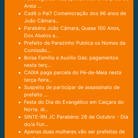
Areia ...
Cadê o Pai? Comemoração dos 96 anos de
João Câmara...
Parabéns João Câmara, Quase 100 Anos,
Dos Abalos a...
Prefeito de Parazinho Publica os Nomes da
Comissão...
Bolsa Família e Auxílio Gás: pagamentos
nesta terç...
CAIXA paga parcela do Pé-de-Meia nesta
terça-feira...
Suspeito de participar de assassinato de
prefeito ...
Festa do Dia do Evangélico em Caiçara do
Norte. di...
SINTE-RN JC Parabéns: 28 de Outubro - Dia
do/a Fun...
Apenas duas mulheres vão ser prefeitas de