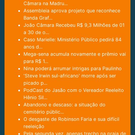
Câmara na Madru...
Assembleia aprova projeto que reconhece
Banda Graf...
João Câmara Recebeu R$ 9,3 Milhões de 01
a 30 de o...
Caso Marielle: Ministério Público pedirá 84
anos d...
Mega-sena acumula novamente e prêmio vai
para R$ 1...
Nina poderá arrumar intrigas para Paulinho
'Steve Irwin sul-africano' morre após ser
picado p...
PodCast do Jasão com o Vereador Reeleito
Hênio Sil...
Abandono e descaso: a situação do
cemitério públic...
O desgaste de Robinson Faria e sua difícil
reeleição
Pela segunda vez, apenas trecho na praia de