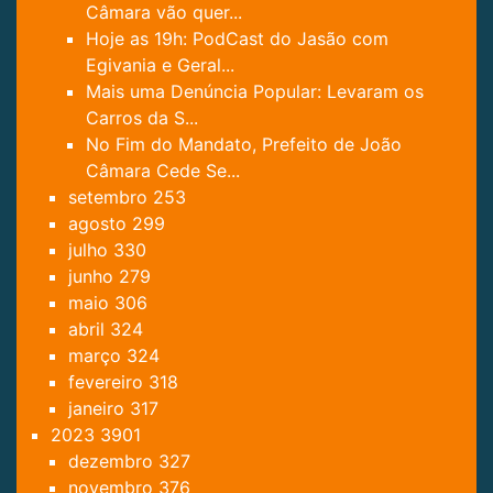
Câmara vão quer...
Hoje as 19h: PodCast do Jasão com
Egivania e Geral...
Mais uma Denúncia Popular: Levaram os
Carros da S...
No Fim do Mandato, Prefeito de João
Câmara Cede Se...
setembro
253
agosto
299
julho
330
junho
279
maio
306
abril
324
março
324
fevereiro
318
janeiro
317
2023
3901
dezembro
327
novembro
376