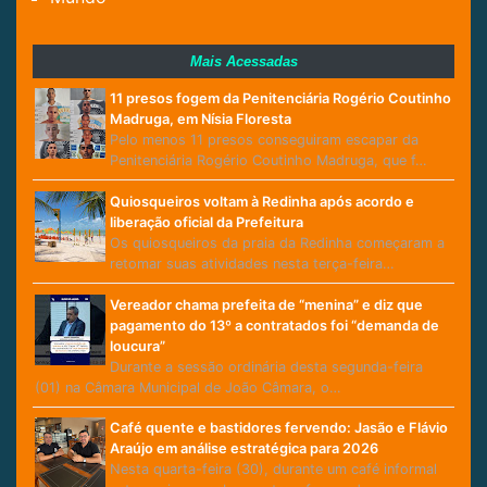
Mais Acessadas
11 presos fogem da Penitenciária Rogério Coutinho
Madruga, em Nísia Floresta
Pelo menos 11 presos conseguiram escapar da
Penitenciária Rogério Coutinho Madruga, que f…
Quiosqueiros voltam à Redinha após acordo e
liberação oficial da Prefeitura
Os quiosqueiros da praia da Redinha começaram a
retomar suas atividades nesta terça-feira…
Vereador chama prefeita de “menina” e diz que
pagamento do 13º a contratados foi “demanda de
loucura”
Durante a sessão ordinária desta segunda-feira
(01) na Câmara Municipal de João Câmara, o…
Café quente e bastidores fervendo: Jasão e Flávio
Araújo em análise estratégica para 2026
Nesta quarta-feira (30), durante um café informal