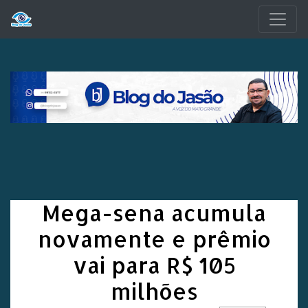
Pular para o conteúdo principal
Mega-sena acumula
novamente e prêmio
vai para R$ 105
milhões