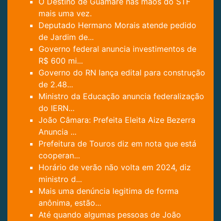
O Destino de Guamaré nas mãos do STF
mais uma vez.
Deputado Hermano Morais atende pedido
de Jardim de...
Governo federal anuncia investimentos de
R$ 600 mi...
Governo do RN lança edital para construção
de 2.48...
Ministro da Educação anuncia federalização
do IERN...
João Câmara: Prefeita Eleita Aize Bezerra
Anuncia ...
Prefeitura de Touros diz em nota que está
cooperan...
Horário de verão não volta em 2024, diz
ministro d...
Mais uma denúncia legitima de forma
anônima, estão...
Até quando algumas pessoas de João