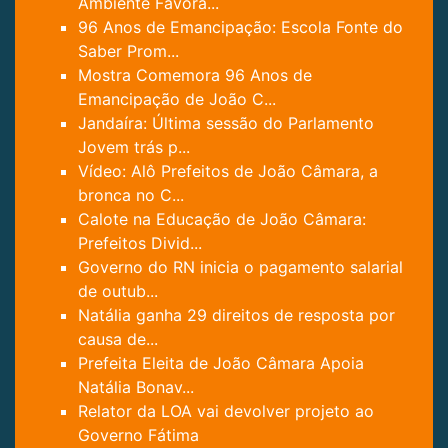
Ambiente Favorá...
96 Anos de Emancipação: Escola Fonte do
Saber Prom...
Mostra Comemora 96 ​​Anos de
Emancipação de João C...
Jandaíra: Última sessão do Parlamento
Jovem trás p...
Vídeo: Alô Prefeitos de João Câmara, a
bronca no C...
Calote na Educação de João Câmara:
Prefeitos Divid...
Governo do RN inicia o pagamento salarial
de outub...
Natália ganha 29 direitos de resposta por
causa de...
Prefeita Eleita de João Câmara Apoia
Natália Bonav...
Relator da LOA vai devolver projeto ao
Governo Fátima