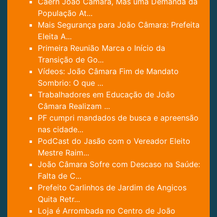
Caern João Câmara, Mas uma Demanda da
População At...
Mais Segurança para João Câmara: Prefeita
Eleita A...
Primeira Reunião Marca o Início da
Transição de Go...
Vídeos: João Câmara Fim de Mandato
Sombrio: O que ...
Trabalhadores em Educação de João
Câmara Realizam ...
PF cumpri mandados de busca e apreensão
nas cidade...
PodCast do Jasão com o Vereador Eleito
Mestre Raim...
João Câmara Sofre com Descaso na Saúde:
Falta de C...
Prefeito Carlinhos de Jardim de Angicos
Quita Retr...
Loja é Arrombada no Centro de João