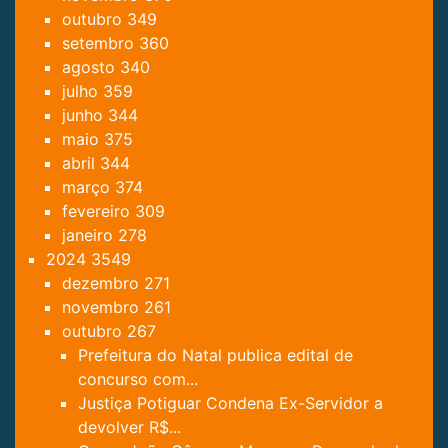
outubro
349
setembro
360
agosto
340
julho
359
junho
344
maio
375
abril
344
março
374
fevereiro
309
janeiro
278
2024
3549
dezembro
271
novembro
261
outubro
267
Prefeitura do Natal publica edital de
concurso com...
Justiça Potiguar Condena Ex-Servidor a
devolver R$...