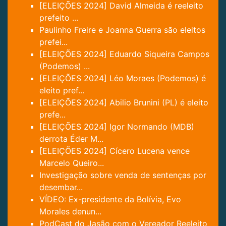
[ELEIÇÕES 2024] David Almeida é reeleito
prefeito ...
Paulinho Freire e Joanna Guerra são eleitos
prefei...
[ELEIÇÕES 2024] Eduardo Siqueira Campos
(Podemos) ...
[ELEIÇÕES 2024] Léo Moraes (Podemos) é
eleito pref...
[ELEIÇÕES 2024] Abilio Brunini (PL) é eleito
prefe...
[ELEIÇÕES 2024] Igor Normando (MDB)
derrota Éder M...
[ELEIÇÕES 2024] Cícero Lucena vence
Marcelo Queiro...
Investigação sobre venda de sentenças por
desembar...
VÍDEO: Ex-presidente da Bolívia, Evo
Morales denun...
PodCast do Jasão com o Vereador Reeleito