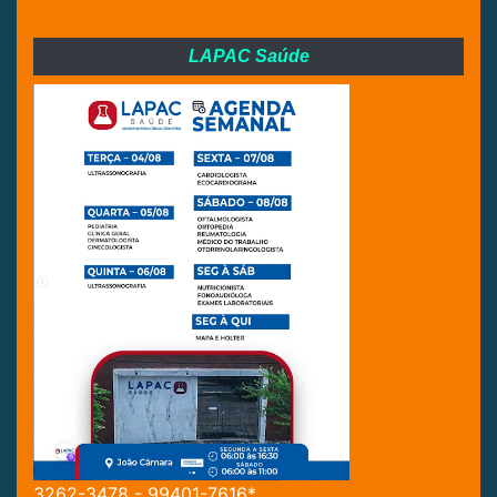
LAPAC Saúde
3262-3478 - 99401-7616*