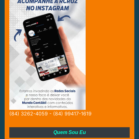
(84) 3262-4059 - (84) 99417-1619
Quem Sou Eu