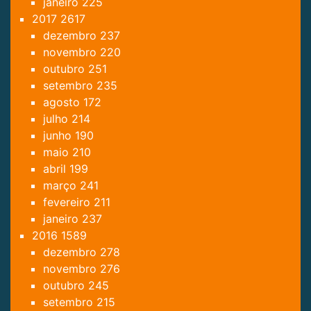
janeiro
225
2017
2617
dezembro
237
novembro
220
outubro
251
setembro
235
agosto
172
julho
214
junho
190
maio
210
abril
199
março
241
fevereiro
211
janeiro
237
2016
1589
dezembro
278
novembro
276
outubro
245
setembro
215