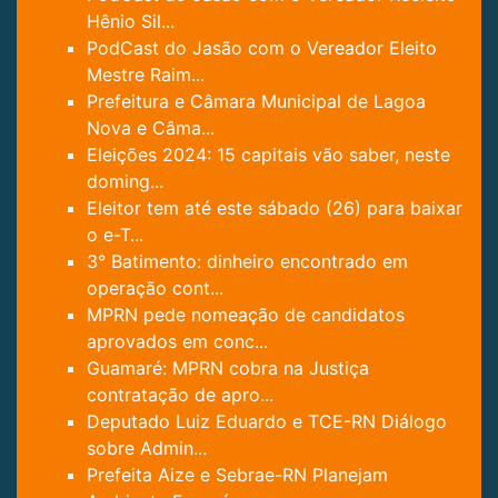
Hênio Sil...
PodCast do Jasão com o Vereador Eleito
Mestre Raim...
Prefeitura e Câmara Municipal de Lagoa
Nova e Câma...
Eleições 2024: 15 capitais vão saber, neste
doming...
Eleitor tem até este sábado (26) para baixar
o e-T...
3° Batimento: dinheiro encontrado em
operação cont...
MPRN pede nomeação de candidatos
aprovados em conc...
Guamaré: MPRN cobra na Justiça
contratação de apro...
Deputado Luiz Eduardo e TCE-RN Diálogo
sobre Admin...
Prefeita Aize e Sebrae-RN Planejam