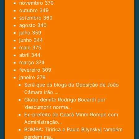
novembro
370
outubro
349
setembro
360
agosto
340
julho
359
junho
344
maio
375
abril
344
março
374
fevereiro
309
janeiro
278
Será que os blogs da Oposição de João
Câmara irão ...
Globo demite Rodrigo Bocardi por
‘descumprir norma...
Ex-prefeito de Ceará Mirim Rompe com
Administração...
BOMBA: Tiririca e Paulo Bilynskyj também
perdem ma...