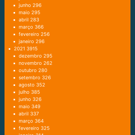
junho
296
maio
295
abril
283
março
366
fevereiro
256
janeiro
296
2021
3915
dezembro
295
novembro
262
outubro
280
setembro
326
agosto
352
julho
385
junho
326
maio
349
abril
337
março
364
fevereiro
325