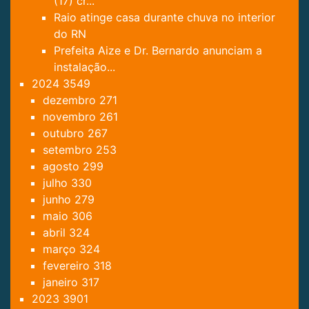
(17) cr...
Raio atinge casa durante chuva no interior
do RN
Prefeita Aize e Dr. Bernardo anunciam a
instalação...
2024
3549
dezembro
271
novembro
261
outubro
267
setembro
253
agosto
299
julho
330
junho
279
maio
306
abril
324
março
324
fevereiro
318
janeiro
317
2023
3901