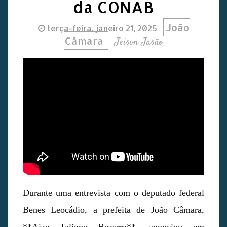
da CONAB
João
terça-feira, janeiro 21, 2025
Câmara
Jeison Jasão
Durante uma entrevista com o deputado federal
Benes Leocádio, a prefeita de João Câmara,