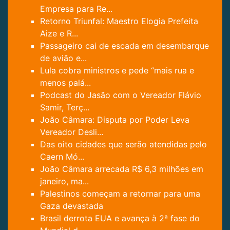
Empresa para Re...
Retorno Triunfal: Maestro Elogia Prefeita
Aize e R...
Passageiro cai de escada em desembarque
de avião e...
Lula cobra ministros e pede “mais rua e
menos palá...
Podcast do Jasão com o Vereador Flávio
Samir, Terç...
João Câmara: Disputa por Poder Leva
Vereador Desli...
Das oito cidades que serão atendidas pelo
Caern Mó...
João Câmara arrecada R$ 6,3 milhões em
janeiro, ma...
Palestinos começam a retornar para uma
Gaza devastada
Brasil derrota EUA e avança à 2ª fase do