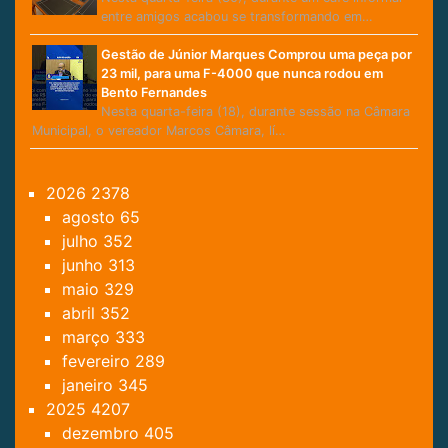
entre amigos acabou se transformando em…
Gestão de Júnior Marques Comprou uma peça por
23 mil, para uma F-4000 que nunca rodou em
Bento Fernandes
Nesta quarta-feira (18), durante sessão na Câmara
Municipal, o vereador Marcos Câmara, lí…
2026
2378
agosto
65
julho
352
junho
313
maio
329
abril
352
março
333
fevereiro
289
janeiro
345
2025
4207
dezembro
405