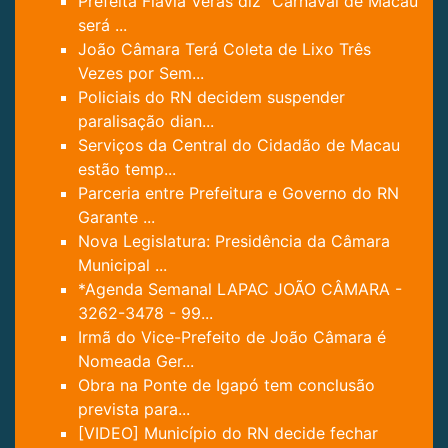
Prefeita Flávia Veras diz "Carnaval de Macau
será ...
João Câmara Terá Coleta de Lixo Três
Vezes por Sem...
Policiais do RN decidem suspender
paralisação dian...
Serviços da Central do Cidadão de Macau
estão temp...
Parceria entre Prefeitura e Governo do RN
Garante ...
Nova Legislatura: Presidência da Câmara
Municipal ...
*Agenda Semanal LAPAC JOÃO CÂMARA -
3262-3478 - 99...
Irmã do Vice-Prefeito de João Câmara é
Nomeada Ger...
Obra na Ponte de Igapó tem conclusão
prevista para...
[VIDEO] Município do RN decide fechar