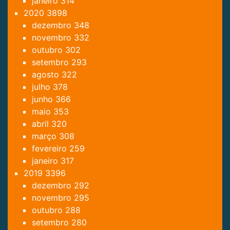
janeiro
314
2020
3898
dezembro
348
novembro
332
outubro
302
setembro
293
agosto
322
julho
378
junho
366
maio
353
abril
320
março
308
fevereiro
259
janeiro
317
2019
3396
dezembro
292
novembro
295
outubro
288
setembro
280