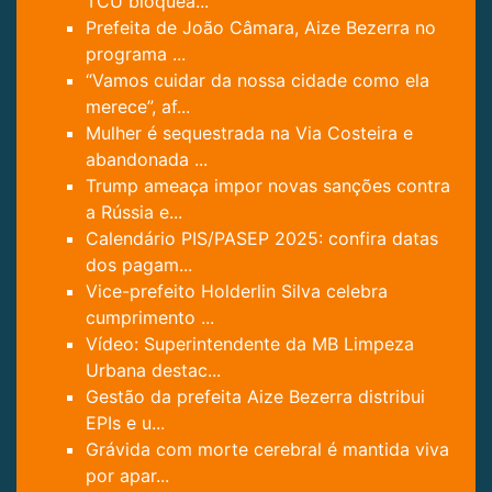
TCU bloquea...
Prefeita de João Câmara, Aize Bezerra no
programa ...
“Vamos cuidar da nossa cidade como ela
merece”, af...
Mulher é sequestrada na Via Costeira e
abandonada ...
Trump ameaça impor novas sanções contra
a Rússia e...
Calendário PIS/PASEP 2025: confira datas
dos pagam...
Vice-prefeito Holderlin Silva celebra
cumprimento ...
Vídeo: Superintendente da MB Limpeza
Urbana destac...
Gestão da prefeita Aize Bezerra distribui
EPIs e u...
Grávida com morte cerebral é mantida viva
por apar...