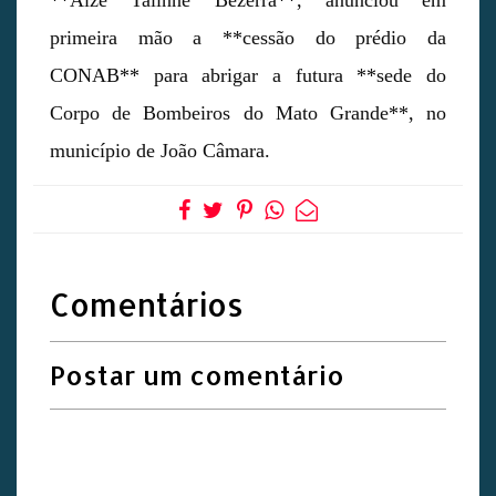
**Aize Talinne Bezerra**, anunciou em
primeira mão a **cessão do prédio da
CONAB** para abrigar a futura **sede do
Corpo de Bombeiros do Mato Grande**, no
município de João Câmara.
Comentários
Postar um comentário