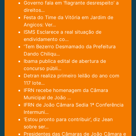
Governo fala em ‘flagrante desrespeito’ a
direitos...
Festa do Time da Vitória em Jardim de
Angicos: Ver...
ISMS Esclarece a real situação de
endividamento co...
'Tem Bezerro Desmamado da Prefeitura
Dando Chiliqu...
Ibama publica edital de abertura de
concurso públi...
Detran realiza primeiro leilão do ano com
117 lote...
IFRN recebe homenagem da Câmara
Municipal de João ...
IFRN de João Câmara Sedia 1ª Conferência
Intermuni...
‘Estou pronto para contribuir’, diz Jean
sobre ser...
Presidentes das Câmaras de João Câmara e