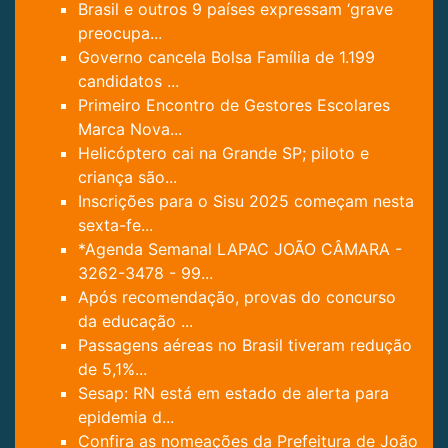
Brasil e outros 9 países expressam ‘grave
preocupa...
Governo cancela Bolsa Família de 1.199
candidatos ...
Primeiro Encontro de Gestores Escolares
Marca Nova...
Helicóptero cai na Grande SP; piloto e
criança são...
Inscrições para o Sisu 2025 começam nesta
sexta-fe...
*Agenda Semanal LAPAC JOÃO CÂMARA -
3262-3478 - 99...
Após recomendação, provas do concurso
da educação ...
Passagens aéreas no Brasil tiveram redução
de 5,1%...
Sesap: RN está em estado de alerta para
epidemia d...
Confira as nomeações da Prefeitura de João