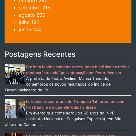
outubro
245
setembro
215
agosto
239
julho
192
junho
144
Postagens Recentes
Prefeita Marina comemora resultado histórico no Ideb e
destaca “cruzada” pela educação em Pedro Avelino
A prefeita de Pedro Avelino, Marina Trindade,
comemorou os novos resultados do Índice de
Desenvolvimento da Ed...
Lula chama secretário de Trump de ‘latino-americano
frustrado’ e diz que ele ‘odeia o Brasil’
Em evento que comemorou os 65 anos do INPE
(Instituto Nacional de Pesquisas Espaciais), em São
José dos Campos...