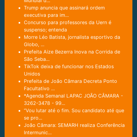
Mundial d...
Trump anuncia que assinará ordem
executiva para im...
Concurso para professores da Uern é
suspenso; entenda
Morre Léo Batista, jornalista esportivo da
Globo, ...
Prefeita Aize Bezerra Inova na Corrida de
São Seba...
TikTok deixa de funcionar nos Estados
Unidos
Prefeita de João Câmara Decreta Ponto
Facultativo ...
*Agenda Semanal LAPAC JOÃO CÂMARA -
3262-3478 - 99...
“Vou lutar até o fim. Sou candidato até que
se pro...
João Câmara: SEMARH realiza Conferência
Intermunic...