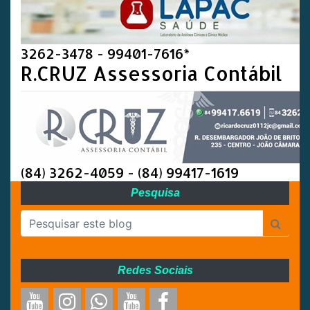
3262-3478 - 99401-7616*
R.CRUZ Assessoria Contábil
(84) 3262-4059 - (84) 99417-1619
Pesquisa
Redes Sociais