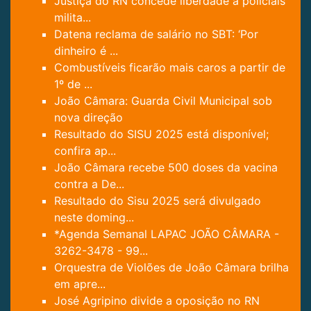
Justiça do RN concede liberdade a policiais
milita...
Datena reclama de salário no SBT: ‘Por
dinheiro é ...
Combustíveis ficarão mais caros a partir de
1º de ...
João Câmara: Guarda Civil Municipal sob
nova direção
Resultado do SISU 2025 está disponível;
confira ap...
João Câmara recebe 500 doses da vacina
contra a De...
Resultado do Sisu 2025 será divulgado
neste doming...
*Agenda Semanal LAPAC JOÃO CÂMARA -
3262-3478 - 99...
Orquestra de Violões de João Câmara brilha
em apre...
José Agripino divide a oposição no RN