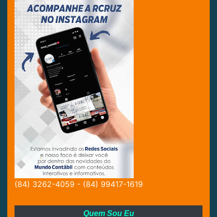
(84) 3262-4059 - (84) 99417-1619
Quem Sou Eu