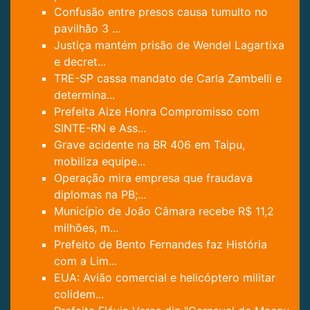
Confusão entre presos causa tumulto no
pavilhão 3 ...
Justiça mantém prisão de Wendel Lagartixa
e decret...
TRE-SP cassa mandato de Carla Zambelli e
determina...
Prefeita Aize Honra Compromisso com
SINTE-RN e Ass...
Grave acidente na BR 406 em Taipu,
mobiliza equipe...
Operação mira empresa que fraudava
diplomas na PB;...
Município de João Câmara recebe R$ 11,2
milhões, m...
Prefeito de Bento Fernandes faz História
com a Lim...
EUA: Avião comercial e helicóptero militar
colidem...