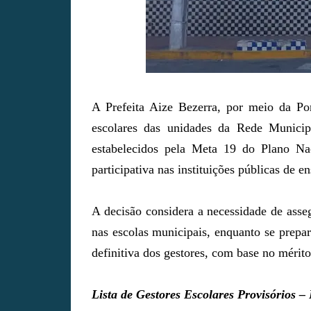
A Prefeita Aize Bezerra, por meio da Por
escolares das unidades da Rede Munici
estabelecidos pela Meta 19 do Plano Na
participativa nas instituições públicas de en
A decisão considera a necessidade de asseg
nas escolas municipais, enquanto se prepar
definitiva dos gestores, com base no méri
Lista de Gestores Escolares Provisórios – 