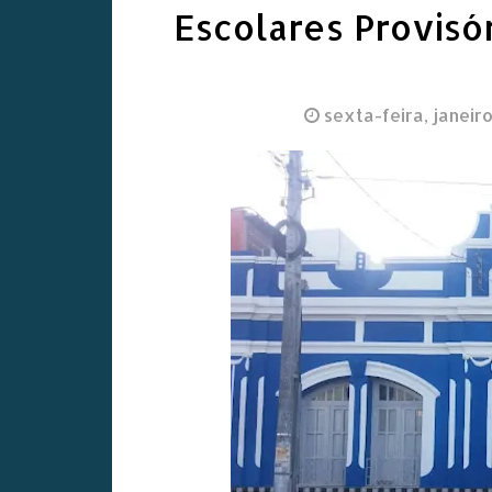
Escolares Provis
sexta-feira, janeir