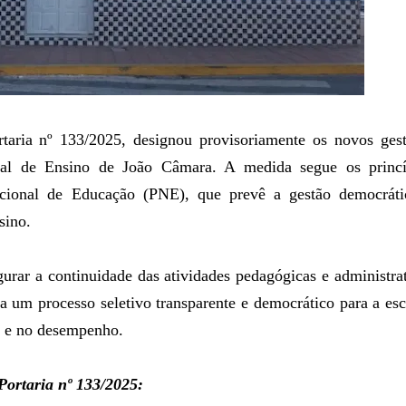
taria nº 133/2025, designou provisoriamente os novos gest
pal de Ensino de João Câmara. A medida segue os princí
cional de Educação (PNE), que prevê a gestão democráti
sino.
urar a continuidade das atividades pedagógicas e administra
a um processo seletivo transparente e democrático para a es
to e no desempenho.
Portaria nº 133/2025: