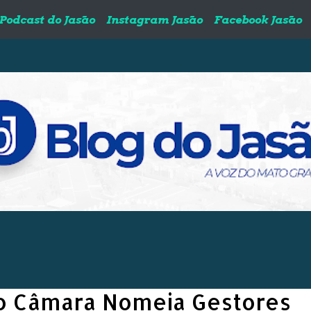
Podcast do Jasão
Instagram Jasão
Facebook Jasão
ão Câmara Nomeia Gestores