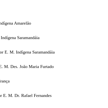
Indígena Amarelão
. Indígena Saramandáia
etor E. M. Indígena Saramandáia
 E. M. Des. João Maria Furtado
França
or E. M. Dr. Rafael Fernandes