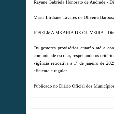
Rayane Gabriela Honorato de Andrade - Di
Maria Lirdiane Tavares de Oliveira Barbos
JOSELMA MKARIA DE OLIVEIRA - Direto
Os gestores provisórios atuarão até a co
comunidade escolar, respeitando os critéri
vigência retroativa a 1º de janeiro de 20
eficiente e regular.
Publicado no Diário Oficial dos Municípi