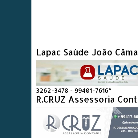
Lapac Saúde João Câma
3262-3478 - 99401-7616*
R.CRUZ Assessoria Cont