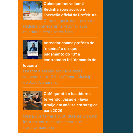
Quiosqueiros voltam à
Redinha após acordo e
liberação oficial da Prefeitura
Os quiosqueiros da praia da
Redinha começaram a retomar suas
atividades nesta terça-feira…
Vereador chama prefeita de
“menina” e diz que
pagamento do 13º a
contratados foi “demanda de
loucura”
Durante a sessão ordinária desta
segunda-feira (01) na Câmara Municipal
de João Câmara, o…
Café quente e bastidores
fervendo: Jasão e Flávio
Araújo em análise estratégica
para 2026
Nesta quarta-feira (30), durante um café
informal entre amigos acabou se
transformando em…