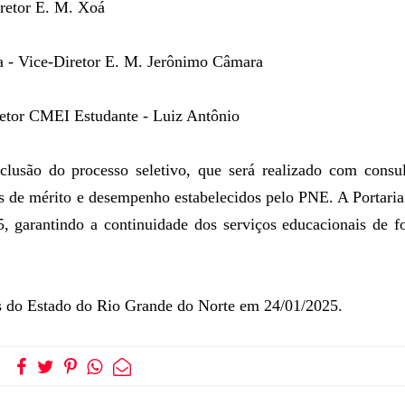
retor E. M. Xoá
a - Vice-Diretor E. M. Jerônimo Câmara
r CMEI Estudante - Luiz Antônio
nclusão do processo seletivo, que será realizado com consu
os de mérito e desempenho estabelecidos pelo PNE. A Portari
25, garantindo a continuidade dos serviços educacionais de 
os do Estado do Rio Grande do Norte em 24/01/2025.