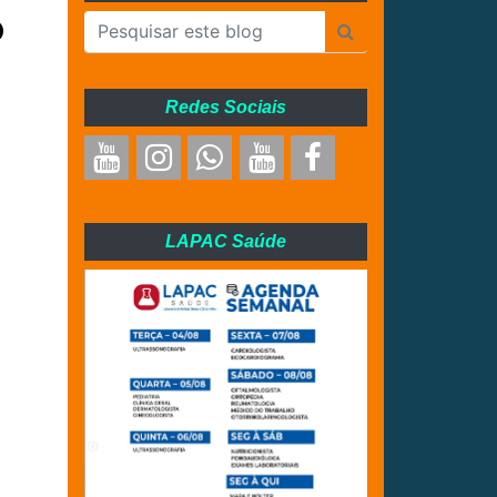
o
Redes Sociais
LAPAC Saúde