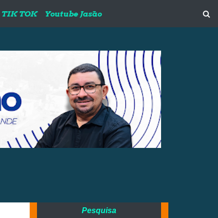
TIK TOK
Youtube Jasão
Pesquisa