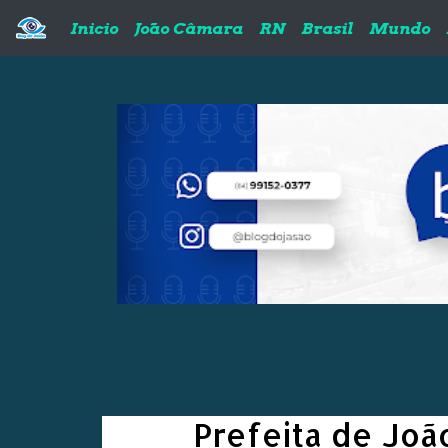
Pular para o conteúdo principal
Inicio
João Câmara
RN
Brasil
Mundo
Prefeita de Jo