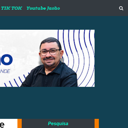
TIK TOK
Youtube Jasão
de
Pesquisa