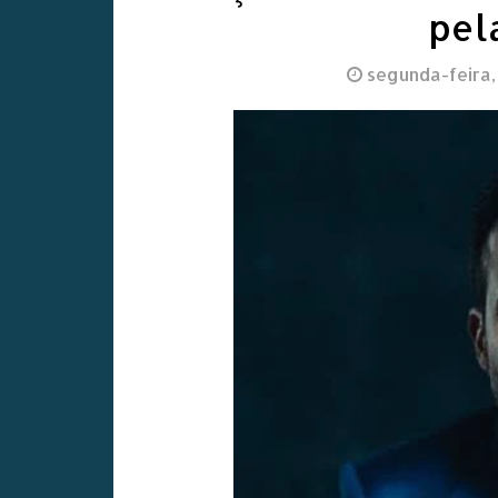
pel
segunda-feira, 