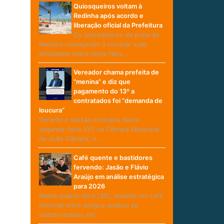
Quiosqueiros voltam à
Redinha após acordo e
liberação oficial da Prefeitura
Os quiosqueiros da praia da
Redinha começaram a retomar suas
atividades nesta terça-feira…
Vereador chama prefeita de
“menina” e diz que
pagamento do 13º a
contratados foi “demanda de
loucura”
Durante a sessão ordinária desta
segunda-feira (01) na Câmara Municipal
de João Câmara, o…
Café quente e bastidores
fervendo: Jasão e Flávio
Araújo em análise estratégica
para 2026
Nesta quarta-feira (30), durante um café
informal entre amigos acabou se
transformando em…