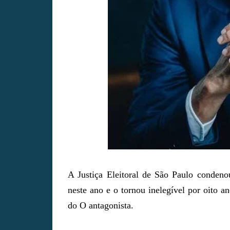
A Justiça Eleitoral de São Paulo conden
neste ano e o tornou inelegível por oito 
do O antagonista.