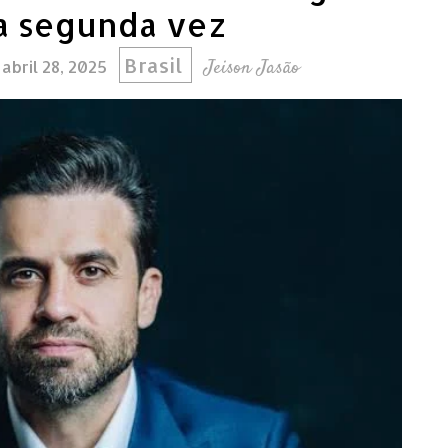
a segunda vez
Brasil
Jeison Jasão
abril 28, 2025