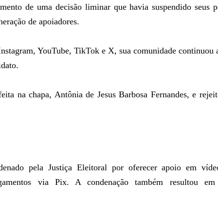
mento de uma decisão liminar que havia suspendido seus pe
uneração de apoiadores.
Instagram, YouTube, TikTok e X, sua comunidade continuou a
idato.
feita na chapa, Antônia de Jesus Barbosa Fernandes, e rejei
denado pela Justiça Eleitoral por oferecer apoio em víde
agamentos via Pix. A condenação também resultou em