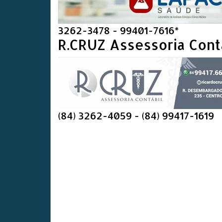
3262-3478 - 99401-7616*
R.CRUZ Assessoria Cont
(84) 3262-4059 - (84) 99417-1619