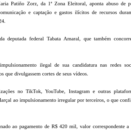
aria Patiño Zorz, da 1ª Zona Eleitoral, aponta abuso de p
municação e captação e gastos ilícitos de recursos duran
24.
 da deputada federal Tabata Amaral, que também concorr
pulsionamento ilegal de sua candidatura nas redes soci
os que divulgassem cortes de seus vídeos.
lizações no TikTok, YouTube, Instagram e outras platafor
arçal ao impulsionamento irregular por terceiros, o que conf
denado ao pagamento de R$ 420 mil, valor correspondente a