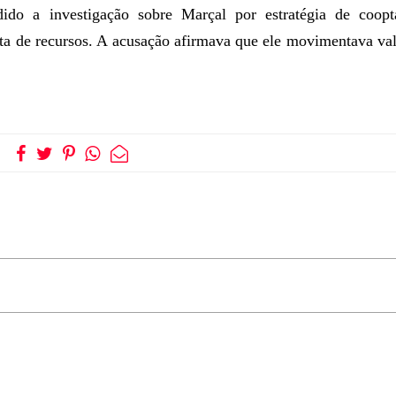
dido a investigação sobre Marçal por estratégia de coopt
cita de recursos. A acusação afirmava que ele movimentava va