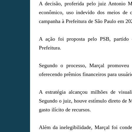
A decisão, proferida pelo juiz Antonio M
econômico, uso indevido dos meios de co
campanha à Prefeitura de São Paulo em 20
A ação foi proposta pelo PSB, partido
Prefeitura.
Segundo o processo, Marçal promoveu im
oferecendo prêmios financeiros para usuári
A estratégia alcançou milhões de visua
Segundo o juiz, houve estímulo direto de M
gasto ilícito de recursos.
Além da inelegibilidade, Marçal foi con