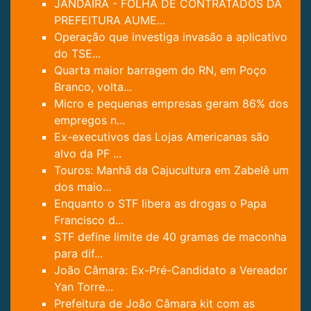
JANDAIRA - FOLHA DE CONTRATADOS DA
PREFEITURA AUME...
Operação que investiga invasão a aplicativo
do TSE...
Quarta maior barragem do RN, em Poço
Branco, volta...
Micro e pequenas empresas geram 86% dos
empregos n...
Ex-executivos das Lojas Americanas são
alvo da PF ...
Touros: Manhã da Cajucultura em Zabelê um
dos maio...
Enquanto o STF libera as drogas o Papa
Francisco d...
STF define limite de 40 gramas de maconha
para dif...
João Câmara: Ex-Pré-Candidato a Vereador
Yan Torre...
Prefeitura de João Câmara kit com as