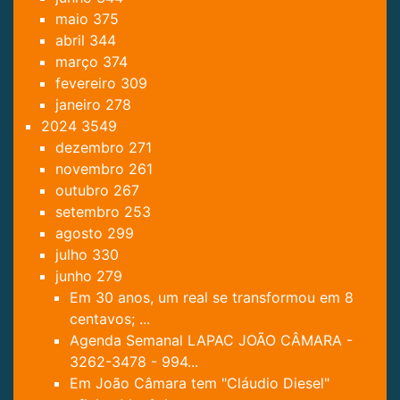
maio
375
abril
344
março
374
fevereiro
309
janeiro
278
2024
3549
dezembro
271
novembro
261
outubro
267
setembro
253
agosto
299
julho
330
junho
279
Em 30 anos, um real se transformou em 8
centavos; ...
Agenda Semanal LAPAC JOÃO CÂMARA -
3262-3478 - 994...
Em João Câmara tem "Cláudio Diesel"