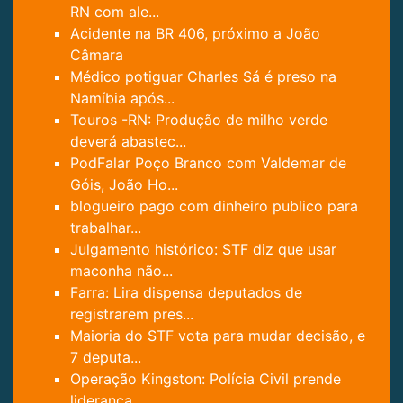
RN com ale...
Acidente na BR 406, próximo a João
Câmara
Médico potiguar Charles Sá é preso na
Namíbia após...
Touros -RN: Produção de milho verde
deverá abastec...
PodFalar Poço Branco com Valdemar de
Góis, João Ho...
blogueiro pago com dinheiro publico para
trabalhar...
Julgamento histórico: STF diz que usar
maconha não...
Farra: Lira dispensa deputados de
registrarem pres...
Maioria do STF vota para mudar decisão, e
7 deputa...
Operação Kingston: Polícia Civil prende
liderança ...