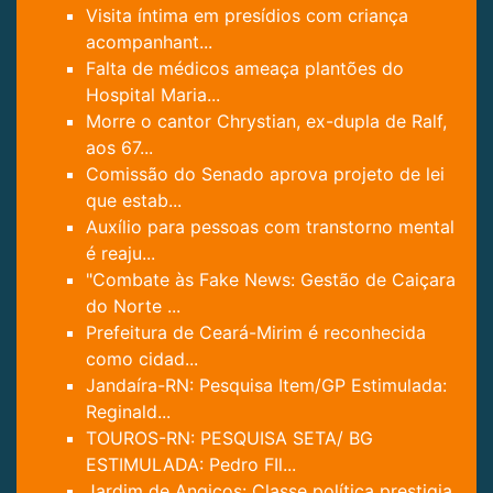
Visita íntima em presídios com criança
acompanhant...
Falta de médicos ameaça plantões do
Hospital Maria...
Morre o cantor Chrystian, ex-dupla de Ralf,
aos 67...
Comissão do Senado aprova projeto de lei
que estab...
Auxílio para pessoas com transtorno mental
é reaju...
"Combate às Fake News: Gestão de Caiçara
do Norte ...
Prefeitura de Ceará-Mirim é reconhecida
como cidad...
Jandaíra-RN: Pesquisa Item/GP Estimulada:
Reginald...
TOUROS-RN: PESQUISA SETA/ BG
ESTIMULADA: Pedro FIl...
Jardim de Angicos: Classe política prestigia