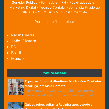
Servidor Público - Formado em RH - Pós Graduado em
Marketing Digital - Técnico Contábil - Jornalista Filiado ao
SIND-JORN - Músico Multi-instrumentista
Ver meu perfil completo
Página inicial
João Câmara
RN
Brasil
Mundo
Mais Acessadas
11 presos fogem da Penitenciária Rogério Coutinho
Madruga, em Nísia Floresta
Pelo menos 11 presos conseguiram escapar da
Penitenciária Rogério Coutinho Madruga, que f…
Quiosqueiros voltam à Redinha após acordo e