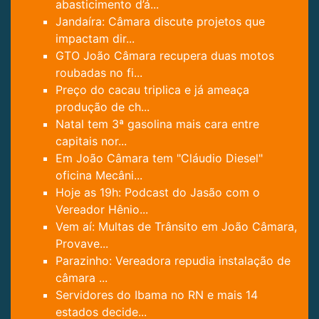
abasticimento d’á...
Jandaíra: Câmara discute projetos que
impactam dir...
GTO João Câmara recupera duas motos
roubadas no fi...
Preço do cacau triplica e já ameaça
produção de ch...
Natal tem 3ª gasolina mais cara entre
capitais nor...
Em João Câmara tem "Cláudio Diesel"
oficina Mecâni...
Hoje as 19h: Podcast do Jasão com o
Vereador Hênio...
Vem aí: Multas de Trânsito em João Câmara,
Provave...
Parazinho: Vereadora repudia instalação de
câmara ...
Servidores do Ibama no RN e mais 14
estados decide...