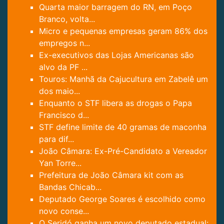
Quarta maior barragem do RN, em Poço
Branco, volta...
Micro e pequenas empresas geram 86% dos
empregos n...
Ex-executivos das Lojas Americanas são
alvo da PF ...
Touros: Manhã da Cajucultura em Zabelê um
dos maio...
Enquanto o STF libera as drogas o Papa
Francisco d...
STF define limite de 40 gramas de maconha
para dif...
João Câmara: Ex-Pré-Candidato a Vereador
Yan Torre...
Prefeitura de João Câmara kit com as
Bandas Chicab...
Deputado George Soares é escolhido como
novo conse...
O Seridó ganha um novo deputado estadual: