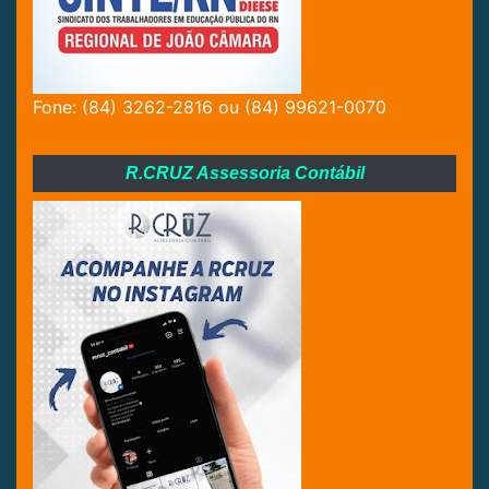
Fone: (84) 3262-2816 ou (84) 99621-0070
R.CRUZ Assessoria Contábil