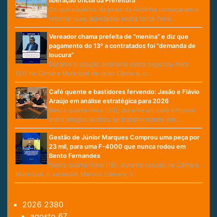
liberação oficial da Prefeitura
Os quiosqueiros da praia da Redinha começaram a
retomar suas atividades nesta terça-feira…
Vereador chama prefeita de “menina” e diz que
pagamento do 13º a contratados foi “demanda de
loucura”
Durante a sessão ordinária desta segunda-feira
(01) na Câmara Municipal de João Câmara, o…
Café quente e bastidores fervendo: Jasão e Flávio
Araújo em análise estratégica para 2026
Nesta quarta-feira (30), durante um café informal
entre amigos acabou se transformando em…
Gestão de Júnior Marques Comprou uma peça por
23 mil, para uma F-4000 que nunca rodou em
Bento Fernandes
Nesta quarta-feira (18), durante sessão na Câmara
Municipal, o vereador Marcos Câmara, lí…
2026
2380
agosto
67