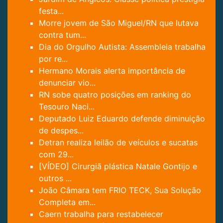
festa...
Morre jovem de São Miguel/RN que lutava
contra tum...
Dia do Orgulho Autista: Assembleia trabalha
por re...
Hermano Morais alerta importância de
denunciar vio...
RN sobe quatro posições em ranking do
Tesouro Naci...
Deputado Luiz Eduardo defende diminuição
de despes...
Detran realiza leilão de veículos e sucatas
com 29...
[VÍDEO] Cirurgiã plástica Natale Gontijo e
outros ...
João Câmara tem FRIO TECK, Sua Solução
Completa em...
Caern trabalha para restabelecer