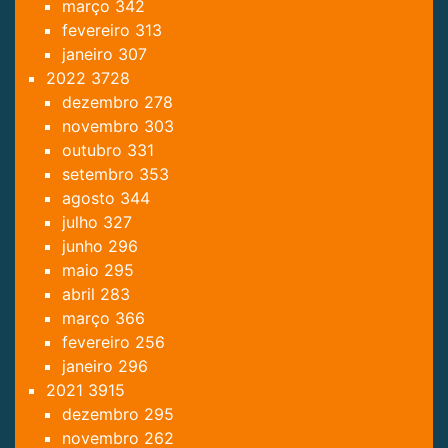
março
342
fevereiro
313
janeiro
307
2022
3728
dezembro
278
novembro
303
outubro
331
setembro
353
agosto
344
julho
327
junho
296
maio
295
abril
283
março
366
fevereiro
256
janeiro
296
2021
3915
dezembro
295
novembro
262