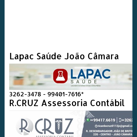
Lapac Saúde João Câmara
3262-3478 - 99401-7616*
R.CRUZ Assessoria Contábil