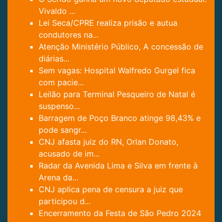
Vivaldo ...
Lei Seca/CPRE realiza prisão e autua
condutores na...
Atenção Ministério Público, A concessão de
diárias...
Sem vagas: Hospital Walfredo Gurgel fica
com pacie...
Leilão para Terminal Pesqueiro de Natal é
suspenso...
Barragem de Poço Branco atinge 98,43% e
pode sangr...
CNJ afasta juiz do RN, Orlan Donato,
acusado de im...
Radar da Avenida Lima e Silva em frente à
Arena da...
CNJ aplica pena de censura a juiz que
participou d...
Encerramento da Festa de São Pedro 2024