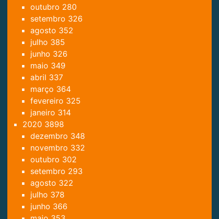
outubro
280
setembro
326
agosto
352
julho
385
junho
326
maio
349
abril
337
março
364
fevereiro
325
janeiro
314
2020
3898
dezembro
348
novembro
332
outubro
302
setembro
293
agosto
322
julho
378
junho
366
maio
353