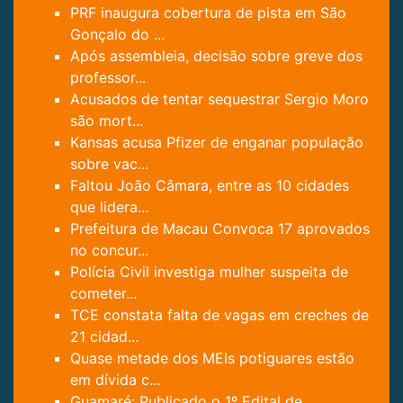
PRF inaugura cobertura de pista em São
Gonçalo do ...
Após assembleia, decisão sobre greve dos
professor...
Acusados de tentar sequestrar Sergio Moro
são mort...
Kansas acusa Pfizer de enganar população
sobre vac...
Faltou João Câmara, entre as 10 cidades
que lidera...
Prefeitura de Macau Convoca 17 aprovados
no concur...
Polícia Civil investiga mulher suspeita de
cometer...
TCE constata falta de vagas em creches de
21 cidad...
Quase metade dos MEIs potiguares estão
em dívida c...
Guamaré: Publicado o 1º Edital de