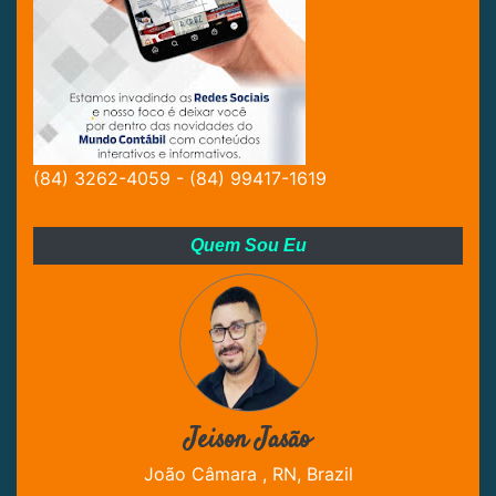
(84) 3262-4059 - (84) 99417-1619
Quem Sou Eu
Jeison Jasão
João Câmara , RN, Brazil