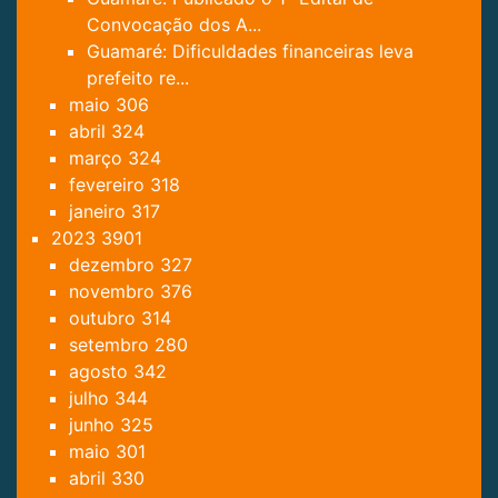
Convocação dos A...
Guamaré: Dificuldades financeiras leva
prefeito re...
maio
306
abril
324
março
324
fevereiro
318
janeiro
317
2023
3901
dezembro
327
novembro
376
outubro
314
setembro
280
agosto
342
julho
344
junho
325
maio
301
abril
330