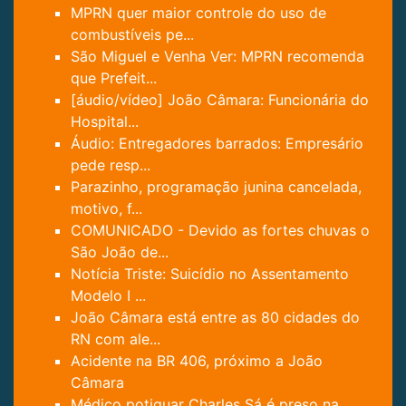
MPRN quer maior controle do uso de
combustíveis pe...
São Miguel e Venha Ver: MPRN recomenda
que Prefeit...
[áudio/vídeo] João Câmara: Funcionária do
Hospital...
Áudio: Entregadores barrados: Empresário
pede resp...
Parazinho, programação junina cancelada,
motivo, f...
COMUNICADO - Devido as fortes chuvas o
São João de...
Notícia Triste: Suicídio no Assentamento
Modelo I ...
João Câmara está entre as 80 cidades do
RN com ale...
Acidente na BR 406, próximo a João
Câmara
Médico potiguar Charles Sá é preso na