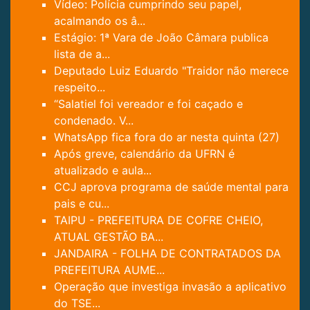
Vídeo: Polícia cumprindo seu papel,
acalmando os â...
Estágio: 1ª Vara de João Câmara publica
lista de a...
Deputado Luiz Eduardo "Traidor não merece
respeito...
“Salatiel foi vereador e foi caçado e
condenado. V...
WhatsApp fica fora do ar nesta quinta (27)
Após greve, calendário da UFRN é
atualizado e aula...
CCJ aprova programa de saúde mental para
pais e cu...
TAIPU - PREFEITURA DE COFRE CHEIO,
ATUAL GESTÃO BA...
JANDAIRA - FOLHA DE CONTRATADOS DA
PREFEITURA AUME...
Operação que investiga invasão a aplicativo
do TSE...