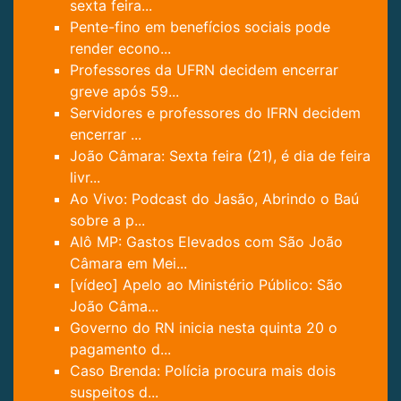
sexta feira...
Pente-fino em benefícios sociais pode
render econo...
Professores da UFRN decidem encerrar
greve após 59...
Servidores e professores do IFRN decidem
encerrar ...
João Câmara: Sexta feira (21), é dia de feira
livr...
Ao Vivo: Podcast do Jasão, Abrindo o Baú
sobre a p...
Alô MP: Gastos Elevados com São João
Câmara em Mei...
[vídeo] Apelo ao Ministério Público: São
João Câma...
Governo do RN inicia nesta quinta 20 o
pagamento d...
Caso Brenda: Polícia procura mais dois
suspeitos d...