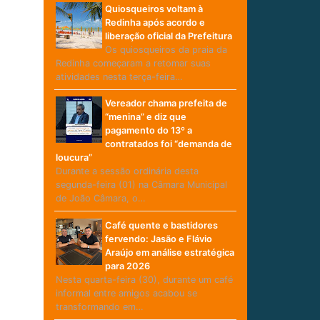
Quiosqueiros voltam à
Redinha após acordo e
liberação oficial da Prefeitura
Os quiosqueiros da praia da
Redinha começaram a retomar suas
atividades nesta terça-feira…
Vereador chama prefeita de
“menina” e diz que
pagamento do 13º a
contratados foi “demanda de
loucura”
Durante a sessão ordinária desta
segunda-feira (01) na Câmara Municipal
de João Câmara, o…
Café quente e bastidores
fervendo: Jasão e Flávio
Araújo em análise estratégica
para 2026
Nesta quarta-feira (30), durante um café
informal entre amigos acabou se
transformando em…