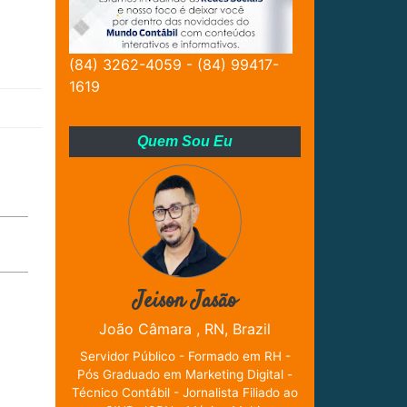
(84) 3262-4059 - (84) 99417-
1619
Quem Sou Eu
Jeison Jasão
João Câmara , RN, Brazil
Servidor Público - Formado em RH -
Pós Graduado em Marketing Digital -
Técnico Contábil - Jornalista Filiado ao