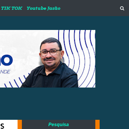
TIK TOK
Youtube Jasão
s
Pesquisa