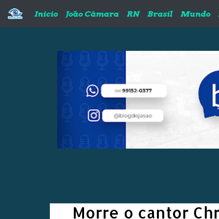
Pular para o conteúdo principal
Inicio
João Câmara
RN
Brasil
Mundo
Morre o cantor Chr