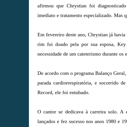
afirmou que Chrystian foi diagnostica
imediato e tratamento especializado. Mas 
Em fevereiro deste ano, Chrystian já havia
rim foi doado pela por sua esposa, Key 
necessidade de um cateterismo durante os 
De acordo com o programa Balanço Geral, d
parada cardiorrespiratória, e socorrido d
Record, ele foi entubado.
O cantor se dedicava à carreira solo. A
lançados e fez sucesso nos anos 1980 e 1