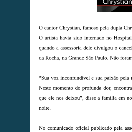
O cantor Chrystian, famoso pela dupla Chry
O artista havia sido internado no Hospita
quando a assessoria dele divulgou o can
da Rocha, na Grande São Paulo. Não foram 
“Sua voz inconfundível e sua paixão pela
Neste momento de profunda dor, encontr
que ele nos deixou”, disse a família em no
noite.
No comunicado oficial publicado pela ass