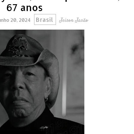
67 anos
Brasil
Jeison Jasão
junho 20, 2024