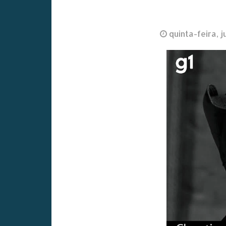
quinta-feira, 