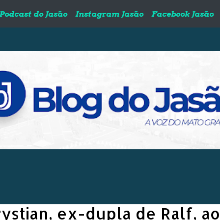
Podcast do Jasão
Instagram Jasão
Facebook Jasão
ystian, ex-dupla de Ralf, ao