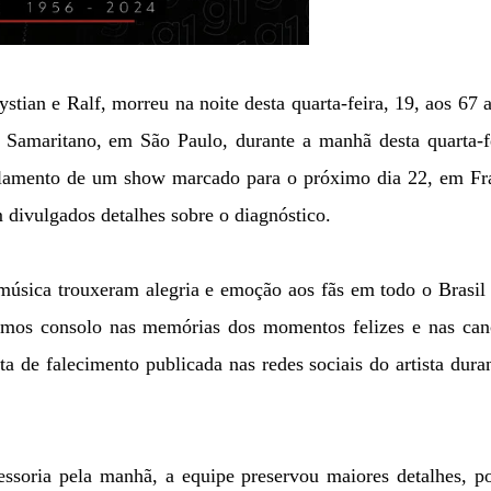
stian e Ralf, morreu na noite desta quarta-feira, 19, aos 67 
l Samaritano, em São Paulo, durante a manhã desta quarta-f
celamento de um show marcado para o próximo dia 22, em Fr
divulgados detalhes sobre o diagnóstico.
 música trouxeram alegria e emoção aos fãs em todo o Brasi
amos consolo nas memórias dos momentos felizes e nas can
ta de falecimento publicada nas redes sociais do artista dura
essoria pela manhã, a equipe preservou maiores detalhes, p