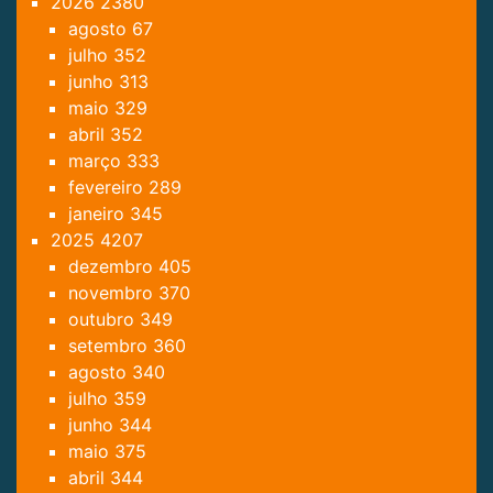
2026
2380
agosto
67
julho
352
junho
313
maio
329
abril
352
março
333
fevereiro
289
janeiro
345
2025
4207
dezembro
405
novembro
370
outubro
349
setembro
360
agosto
340
julho
359
junho
344
maio
375
abril
344