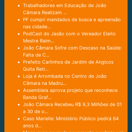
Trabalhadores em Educação de João
Câmara Realizam ...
PF cumpri mandados de busca e apreensão
nas cidade...
PodCast do Jasão com o Vereador Eleito
Mestre Raim...
João Câmara Sofre com Descaso na Saúde:
Falta de C...
Prefeito Carlinhos de Jardim de Angicos
Quita Retr...
Loja é Arrombada no Centro de João
Câmara na Madru...
Assembleia aprova projeto que reconhece
Banda Graf...
João Câmara Recebeu R$ 9,3 Milhões de 01
a 30 de o...
Caso Marielle: Ministério Público pedirá 84
anos d...