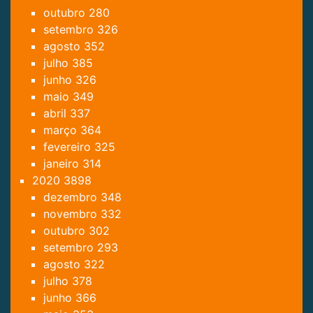
outubro
280
setembro
326
agosto
352
julho
385
junho
326
maio
349
abril
337
março
364
fevereiro
325
janeiro
314
2020
3898
dezembro
348
novembro
332
outubro
302
setembro
293
agosto
322
julho
378
junho
366