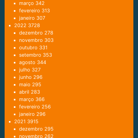
março
342
fevereiro
313
janeiro
307
2022
3728
dezembro
278
novembro
303
outubro
331
setembro
353
agosto
344
julho
327
junho
296
maio
295
abril
283
março
366
fevereiro
256
janeiro
296
2021
3915
dezembro
295
novembro
262