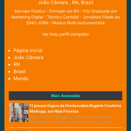
João Câmara , RN, Brazil
Servidor Público - Formado em RH - Pós Graduado em
Marketing Digital - Técnico Contábil - Jornalista Filiado ao
SIND-JORN - Músico Multi-instrumentista
Ver meu perfil completo
Página inicial
João Câmara
RN
Brasil
Mundo
Mais Acessadas
11 presos fogem da Penitenciária Rogério Coutinho
Madruga, em Nísia Floresta
Pelo menos 11 presos conseguiram escapar da
Penitenciária Rogério Coutinho Madruga, que f…