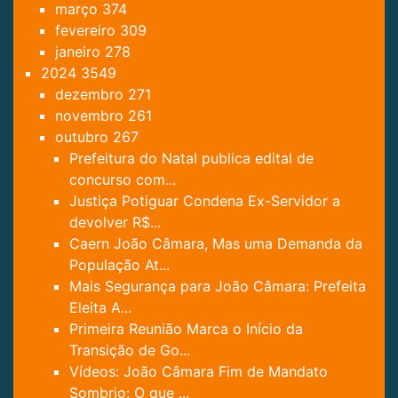
março
374
fevereiro
309
janeiro
278
2024
3549
dezembro
271
novembro
261
outubro
267
Prefeitura do Natal publica edital de
concurso com...
Justiça Potiguar Condena Ex-Servidor a
devolver R$...
Caern João Câmara, Mas uma Demanda da
População At...
Mais Segurança para João Câmara: Prefeita
Eleita A...
Primeira Reunião Marca o Início da
Transição de Go...
Vídeos: João Câmara Fim de Mandato
Sombrio: O que ...