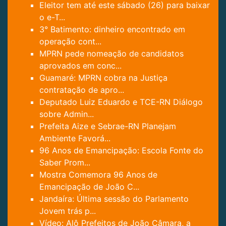
Eleitor tem até este sábado (26) para baixar
o e-T...
3° Batimento: dinheiro encontrado em
operação cont...
MPRN pede nomeação de candidatos
aprovados em conc...
Guamaré: MPRN cobra na Justiça
contratação de apro...
Deputado Luiz Eduardo e TCE-RN Diálogo
sobre Admin...
Prefeita Aize e Sebrae-RN Planejam
Ambiente Favorá...
96 Anos de Emancipação: Escola Fonte do
Saber Prom...
Mostra Comemora 96 ​​Anos de
Emancipação de João C...
Jandaíra: Última sessão do Parlamento
Jovem trás p...
Vídeo: Alô Prefeitos de João Câmara, a