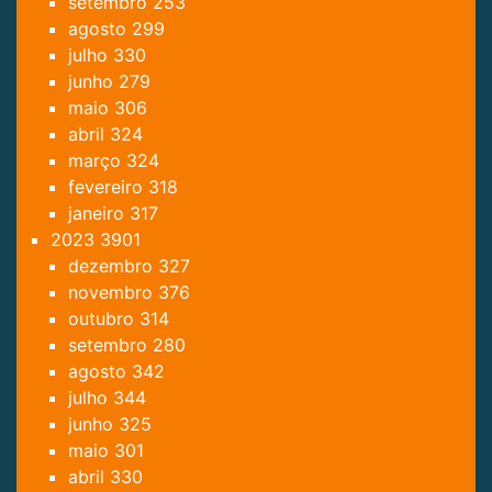
setembro
253
agosto
299
julho
330
junho
279
maio
306
abril
324
março
324
fevereiro
318
janeiro
317
2023
3901
dezembro
327
novembro
376
outubro
314
setembro
280
agosto
342
julho
344
junho
325
maio
301
abril
330