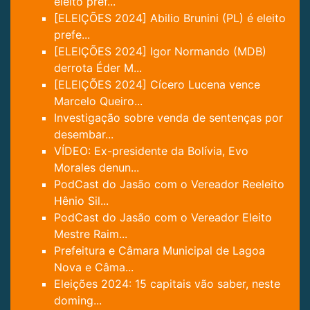
eleito pref...
[ELEIÇÕES 2024] Abilio Brunini (PL) é eleito
prefe...
[ELEIÇÕES 2024] Igor Normando (MDB)
derrota Éder M...
[ELEIÇÕES 2024] Cícero Lucena vence
Marcelo Queiro...
Investigação sobre venda de sentenças por
desembar...
VÍDEO: Ex-presidente da Bolívia, Evo
Morales denun...
PodCast do Jasão com o Vereador Reeleito
Hênio Sil...
PodCast do Jasão com o Vereador Eleito
Mestre Raim...
Prefeitura e Câmara Municipal de Lagoa
Nova e Câma...
Eleições 2024: 15 capitais vão saber, neste
doming...