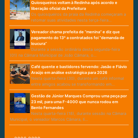
Quiosqueiros voltam à Redinha após acordo e
liberação oficial da Prefeitura
Os quiosqueiros da praia da Redinha começaram a
retomar suas atividades nesta terça-feira…
Vereador chama prefeita de “menina” e diz que
pagamento do 13º a contratados foi “demanda de
loucura”
Durante a sessão ordinária desta segunda-feira
(01) na Câmara Municipal de João Câmara, o…
Café quente e bastidores fervendo: Jasão e Flávio
Araújo em análise estratégica para 2026
Nesta quarta-feira (30), durante um café informal
entre amigos acabou se transformando em…
Gestão de Júnior Marques Comprou uma peça por
23 mil, para uma F-4000 que nunca rodou em
Bento Fernandes
Nesta quarta-feira (18), durante sessão na Câmara
Municipal, o vereador Marcos Câmara, lí…