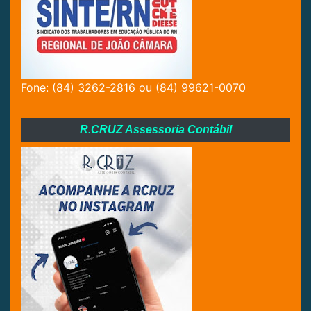
Fone: (84) 3262-2816 ou (84) 99621-0070
R.CRUZ Assessoria Contábil