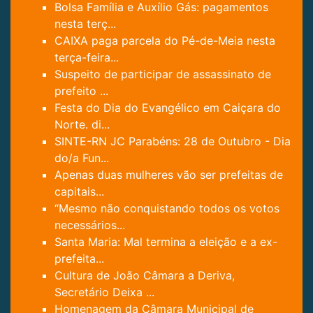
Bolsa Família e Auxílio Gás: pagamentos
nesta terç...
CAIXA paga parcela do Pé-de-Meia nesta
terça-feira...
Suspeito de participar de assassinato de
prefeito ...
Festa do Dia do Evangélico em Caiçara do
Norte. di...
SINTE-RN JC Parabéns: 28 de Outubro - Dia
do/a Fun...
Apenas duas mulheres vão ser prefeitas de
capitais...
“Mesmo não conquistando todos os votos
necessários...
Santa Maria: Mal termina a eleição e a ex-
prefeita...
Cultura de João Câmara a Deriva,
Secretário Deixa ...
Homenagem da Câmara Municipal de