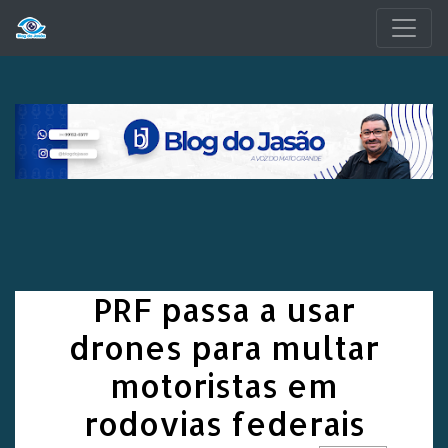
Pular para o conteúdo principal
PRF passa a usar
drones para multar
motoristas em
rodovias federais