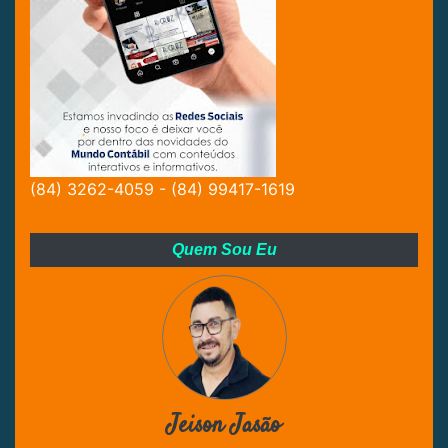
(84) 3262-4059 - (84) 99417-1619
Quem Sou Eu
Jeison Jasão