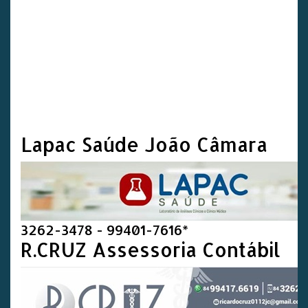
Lapac Saúde João Câmara
3262-3478 - 99401-7616*
R.CRUZ Assessoria Contábil