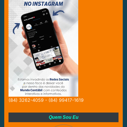
(84) 3262-4059 - (84) 99417-1619
Quem Sou Eu