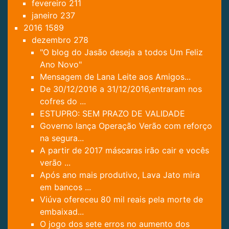
fevereiro
211
janeiro
237
2016
1589
dezembro
278
"O blog do Jasão deseja a todos Um Feliz
Ano Novo"
Mensagem de Lana Leite aos Amigos...
De 30/12/2016 a 31/12/2016,entraram nos
cofres do ...
ESTUPRO: SEM PRAZO DE VALIDADE
Governo lança Operação Verão com reforço
na segura...
A partir de 2017 máscaras irão cair e vocês
verão ...
Após ano mais produtivo, Lava Jato mira
em bancos ...
Viúva ofereceu 80 mil reais pela morte de
embaixad...
O jogo dos sete erros no aumento dos