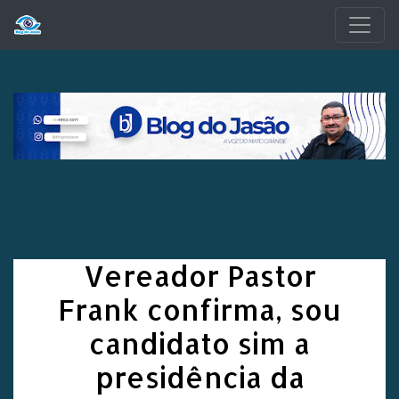
Pular para o conteúdo principal
Vereador Pastor
Frank confirma, sou
candidato sim a
presidência da