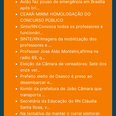
Avião faz pouso de emergência em Brasília
após bri...
CEARÁ-MIRIM: HOMOLOGAÇÃO DO
CONCURSO PÚBLICO
Sinte/RN:Convoca todos os professores e
funcionári...
SINTE/RN:Imagens da mobilização dos
professores e ...
Professor Jose Aldo Monteiro,afirma na
radio 89, q...
Eleição da Câmara de vereadores: Sete dos
onze ver...
Prefeito eleito de Osasco é preso ao
desembarcar e...
Kombi da prefeitura de João Câmara que
transporta ...
Secretária da Educação do RN Cláudia
Santa Rosa, v...
Na tentativa de manter o curral eleitoral: