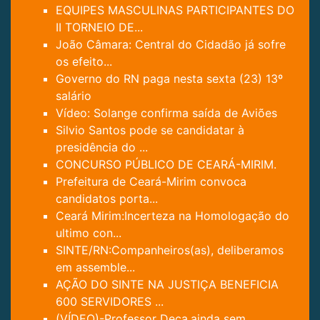
EQUIPES MASCULINAS PARTICIPANTES DO
II TORNEIO DE...
João Câmara: Central do Cidadão já sofre
os efeito...
Governo do RN paga nesta sexta (23) 13º
salário
Vídeo: Solange confirma saída de Aviões
Silvio Santos pode se candidatar à
presidência do ...
CONCURSO PÚBLICO DE CEARÁ-MIRIM.
Prefeitura de Ceará-Mirim convoca
candidatos porta...
Ceará Mirim:Incerteza na Homologação do
ultimo con...
SINTE/RN:Companheiros(as), deliberamos
em assemble...
AÇÃO DO SINTE NA JUSTIÇA BENEFICIA
600 SERVIDORES ...
(VÍDEO)-Professor Deca,ainda sem