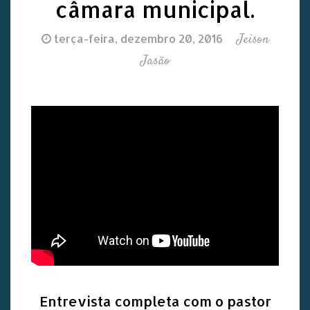
câmara municipal.
Jeison
terça-feira, dezembro 20, 2016
Jasão
Entrevista completa com o pastor