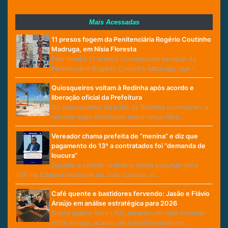
Mais Acessadas
11 presos fogem da Penitenciária Rogério Coutinho
Madruga, em Nísia Floresta
Pelo menos 11 presos conseguiram escapar da
Penitenciária Rogério Coutinho Madruga, que f…
Quiosqueiros voltam à Redinha após acordo e
liberação oficial da Prefeitura
Os quiosqueiros da praia da Redinha começaram a
retomar suas atividades nesta terça-feira…
Vereador chama prefeita de “menina” e diz que
pagamento do 13º a contratados foi “demanda de
loucura”
Durante a sessão ordinária desta segunda-feira
(01) na Câmara Municipal de João Câmara, o…
Café quente e bastidores fervendo: Jasão e Flávio
Araújo em análise estratégica para 2026
Nesta quarta-feira (30), durante um café informal
entre amigos acabou se transformando em…