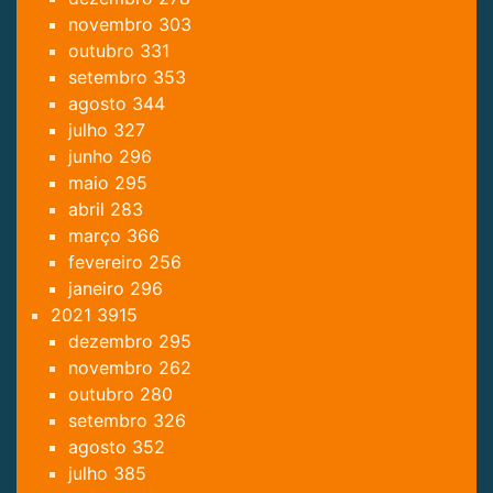
novembro
303
outubro
331
setembro
353
agosto
344
julho
327
junho
296
maio
295
abril
283
março
366
fevereiro
256
janeiro
296
2021
3915
dezembro
295
novembro
262
outubro
280
setembro
326
agosto
352
julho
385