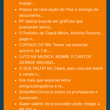
Prefeit...
Prazos de renovação do Fies e entrega de
documento...
PF realiza buscas em gráficas que
prestaram serviç...
O Prefeito de Ceará-Mirim, Antônio Peixoto,
paga n...
COITADO DO RN: Temer vai anunciar
socorro de 1 bi ...
LUTO NA MUSICA: MORRE O CANTOR
GEORGE MICHAEL.
O QUE FALTA? No Ceará, pais colocam bebê
à venda n...
Dia mais que especial entre
amigos,blogueiros e ra...
Sinte/RN:Convoca todos os professores e
funcionári...
Super salário de procurador pode chegar a
R$ 120 m...