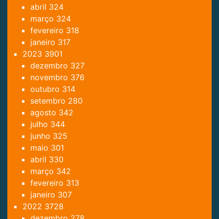
abril
324
março
324
fevereiro
318
janeiro
317
2023
3901
dezembro
327
novembro
376
outubro
314
setembro
280
agosto
342
julho
344
junho
325
maio
301
abril
330
março
342
fevereiro
313
janeiro
307
2022
3728
dezembro
278