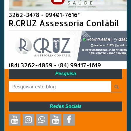
3262-3478 - 99401-7616*
R.CRUZ Assessoria Contábil
(84) 3262-4059 - (84) 99417-1619
Pesquisa
Redes Sociais