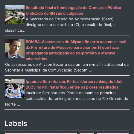
Resultado final e homologação do Concurso Público
Unificado do RN são divulgados
A Secretaria de Estado da Administração (Sead)
divulgou nesta sexta-feira (7), o resultado final, a
classifica...
BOMBA: Assessores de Allyson Bezerra usaram e-mail
da Prefeitura de Mossoró para criar perfil que fazia
propaganda antecipada do ex-prefeito e atacava
adversários
Os assessores de Allyson Bezerra usaram um e-mail institucional da
Secretaria Municipal de Comunicação (Secom)...
Ipueira e Serrinha dos Pintos lideram ranking do Ideb
2025 no RN. Natal ficou entre os piores resultados
Ipueira e Serrinha dos Pintos ocupam as primeiras
colocações do ranking dos municípios do Rio Grande do
Norte ...
Labels