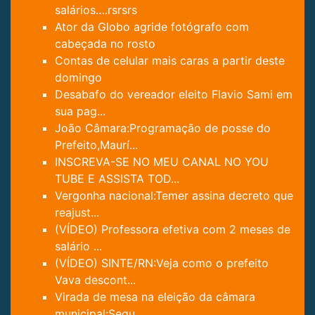
salários….rsrsrs
Ator da Globo agride fotógrafo com
cabeçada no rosto
Contas de celular mais caras a partir deste
domingo
Desabafo do vereador eleito Flavio Sami em
sua pag...
João Câmara:Programação de posse do
Prefeito,Maurí...
INSCREVA-SE NO MEU CANAL NO YOU
TUBE E ASSISTA TOD...
Vergonha nacional:Temer assina decreto que
reajust...
(VÍDEO) Professora efetiva com 2 meses de
salário ...
(VÍDEO) SINTE/RN:Veja como o prefeito
Vava descont...
Virada de mesa na eleição da câmara
municipal:Segu...