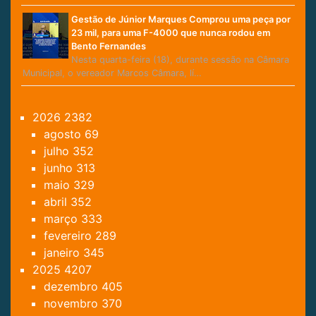
Gestão de Júnior Marques Comprou uma peça por
23 mil, para uma F-4000 que nunca rodou em
Bento Fernandes
Nesta quarta-feira (18), durante sessão na Câmara
Municipal, o vereador Marcos Câmara, lí…
2026
2382
agosto
69
julho
352
junho
313
maio
329
abril
352
março
333
fevereiro
289
janeiro
345
2025
4207
dezembro
405
novembro
370