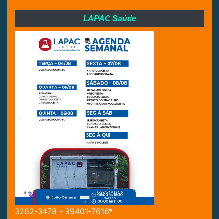
LAPAC Saúde
3262-3478 - 99401-7616*