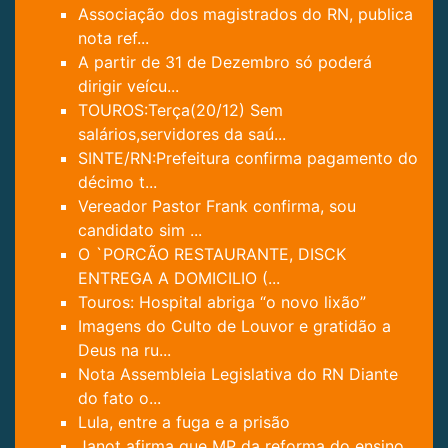
Associação dos magistrados do RN, publica
nota ref...
A partir de 31 de Dezembro só poderá
dirigir veícu...
TOUROS:Terça(20/12) Sem
salários,servidores da saú...
SINTE/RN:Prefeitura confirma pagamento do
décimo t...
Vereador Pastor Frank confirma, sou
candidato sim ...
O `PORCÃO RESTAURANTE, DISCK
ENTREGA A DOMICILIO (...
Touros: Hospital abriga “o novo lixão”
Imagens do Culto de Louvor e gratidão a
Deus na ru...
Nota Assembleia Legislativa do RN Diante
do fato o...
Lula, entre a fuga e a prisão
Janot afirma que MP da reforma do ensino