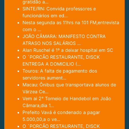
gratidão a...
SINTE/RN: Convida professores e
funcionários em ed...
Nesta segunda as 11hrs na 101 FM,entrevista
com o ...
JOÃO CÂMARA: MANIFESTO CONTRA
ATRASO NOS SALÁRIOS ...
Alan Ruschel é 1º a deixar hospital em SC
O `PORCÃO RESTAURANTE, DISCK
ENTREGA A DOMICILIO (...
Touros: A falta de pagamento dos
servidores aument...
Macau: Ônibus que transportava alunos de
Várzea Ce...
Vem ai 2° Torneio de Handebol em João
Câmara,dia 1...
Prefeito Vavá é condenado a pagar
5.000,00,a o ve...
O `PORCÃO RESTAURANTE, DISCK