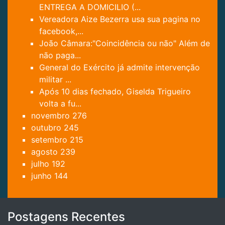
ENTREGA A DOMICILIO (...
Vereadora Aize Bezerra usa sua pagina no
facebook,...
João Câmara:"Coincidência ou não" Além de
não paga...
General do Exército já admite intervenção
militar ...
Após 10 dias fechado, Giselda Trigueiro
volta a fu...
novembro
276
outubro
245
setembro
215
agosto
239
julho
192
junho
144
Postagens Recentes