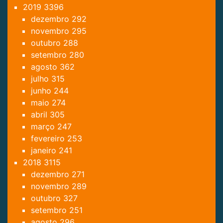
2019
3396
dezembro
292
novembro
295
outubro
288
setembro
280
agosto
362
julho
315
junho
244
maio
274
abril
305
março
247
fevereiro
253
janeiro
241
2018
3115
dezembro
271
novembro
289
outubro
327
setembro
251
agosto
296