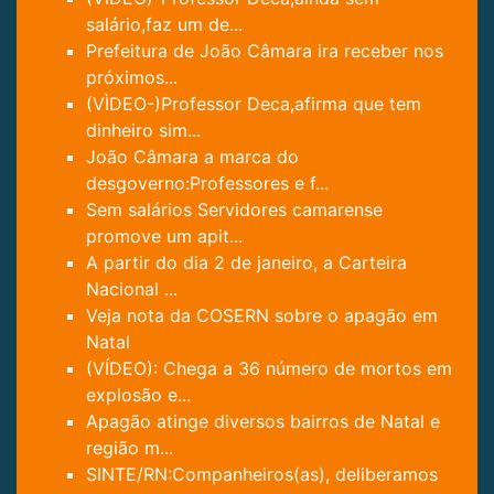
salário,faz um de...
Prefeitura de João Câmara ira receber nos
próximos...
(VÌDEO-)Professor Deca,afirma que tem
dinheiro sim...
João Câmara a marca do
desgoverno:Professores e f...
Sem salários Servidores camarense
promove um apit...
A partir do dia 2 de janeiro, a Carteira
Nacional ...
Veja nota da COSERN sobre o apagão em
Natal
(VÍDEO): Chega a 36 número de mortos em
explosão e...
Apagão atinge diversos bairros de Natal e
região m...
SINTE/RN:Companheiros(as), deliberamos