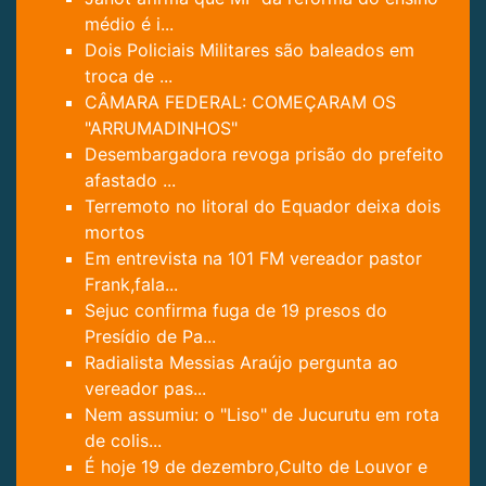
médio é i...
Dois Policiais Militares são baleados em
troca de ...
CÂMARA FEDERAL: COMEÇARAM OS
"ARRUMADINHOS"
Desembargadora revoga prisão do prefeito
afastado ...
Terremoto no litoral do Equador deixa dois
mortos
Em entrevista na 101 FM vereador pastor
Frank,fala...
Sejuc confirma fuga de 19 presos do
Presídio de Pa...
Radialista Messias Araújo pergunta ao
vereador pas...
Nem assumiu: o "Liso" de Jucurutu em rota
de colis...
É hoje 19 de dezembro,Culto de Louvor e