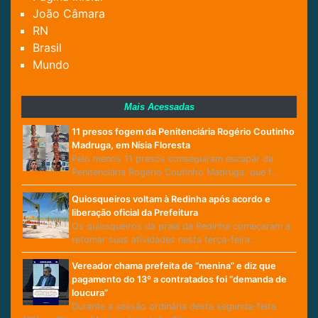
João Câmara
RN
Brasil
Mundo
Mais Acessadas
11 presos fogem da Penitenciária Rogério Coutinho
Madruga, em Nísia Floresta
Pelo menos 11 presos conseguiram escapar da
Penitenciária Rogério Coutinho Madruga, que f…
Quiosqueiros voltam à Redinha após acordo e
liberação oficial da Prefeitura
Os quiosqueiros da praia da Redinha começaram a
retomar suas atividades nesta terça-feira…
Vereador chama prefeita de “menina” e diz que
pagamento do 13º a contratados foi “demanda de
loucura”
Durante a sessão ordinária desta segunda-feira