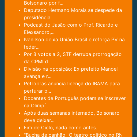
Bolsonaro por f...
Deputado Hermano Morais se despede da
presidência ...
Podcast do Jasão com o Prof. Ricardo e
Elexsandro,...
Ivanilson deixa União Brasil e reforça PV na
feder...
Por 8 votos a 2, STF derruba prorrogação
da CPMI d...
Divisão na oposição: Ex prefeito Manoel
avança e r...
Petrobras anuncia licença do IBAMA para
perfurar p...
Docentes de Português podem se inscrever
na Olimpí...
Após duas semanas internado, Bolsonaro
deve deixar...
Fim de Ciclo, nada como antes.
"Bucha de canhão" O teatro político no RN