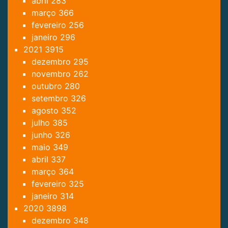
abril
283
março
366
fevereiro
256
janeiro
296
2021
3915
dezembro
295
novembro
262
outubro
280
setembro
326
agosto
352
julho
385
junho
326
maio
349
abril
337
março
364
fevereiro
325
janeiro
314
2020
3898
dezembro
348