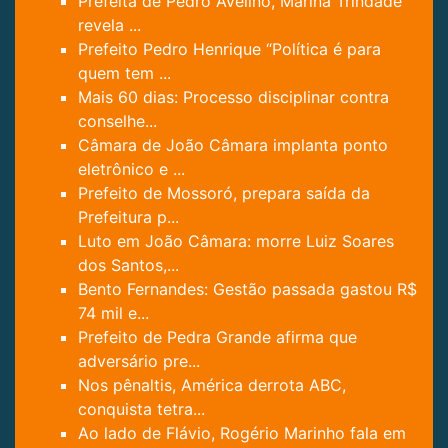
Prefeita de Pedro Avelino, Marina Trindade
revela ...
Prefeito Pedro Henrique “Política é para
quem tem ...
Mais 60 dias: Processo disciplinar contra
conselhe...
Câmara de João Câmara implanta ponto
eletrônico e ...
Prefeito de Mossoró, prepara saída da
Prefeitura p...
Luto em João Câmara: morre Luiz Soares
dos Santos,...
Bento Fernandes: Gestão passada gastou R$
74 mil e...
Prefeito de Pedra Grande afirma que
adversário pre...
Nos pênaltis, América derrota ABC,
conquista tetra...
Ao lado de Flávio, Rogério Marinho fala em