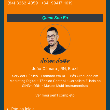
(84) 3262-4059 - (84) 99417-1619
Quem Sou Eu
Jeison Jasão
João Câmara , RN, Brazil
Servidor Público - Formado em RH - Pós Graduado em
Marketing Digital - Técnico Contábil - Jornalista Filiado ao
SIND-JORN - Músico Multi-instrumentista
Ver meu perfil completo
Página inicial