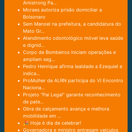
Amistrong Pa...
Moraes autoriza prisão domiciliar a
Bolsonaro
Sem Manoel na prefeitura, a candidatura do
Mato Gr...
Atendimento odontológico móvel leva saúde
e dignid...
Corpo de Bombeiros iniciam operações e
ampliam seg...
Pedro Henrique afirma lealdade a Ezequiel e
indica...
ProMulher da ALRN participa do VI Encontro
Naciona...
Projeto “Pai Legal” garante reconhecimento
de pate...
Obra de calçamento avança e melhora
mobilidade em ...
🎉 Hoje é dia de celebrar!
Governadora e ministro entregam veículos