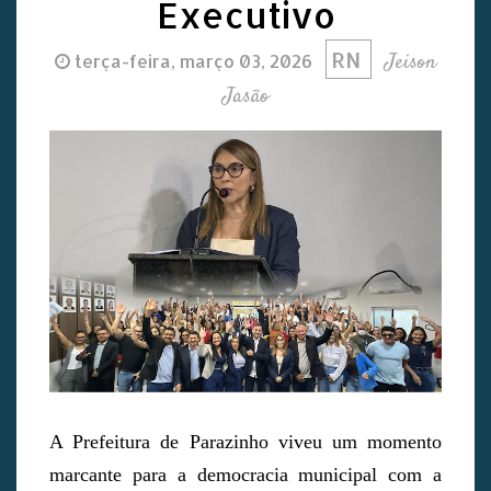
Executivo
RN
Jeison
terça-feira, março 03, 2026
Jasão
A Prefeitura de Parazinho viveu um momento
marcante para a democracia municipal com a