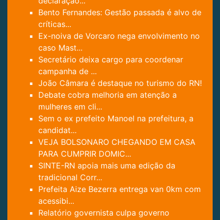
declaração...
Bento Fernandes: Gestão passada é alvo de
críticas...
Ex-noiva de Vorcaro nega envolvimento no
caso Mast...
Secretário deixa cargo para coordenar
campanha de ...
João Câmara é destaque no turismo do RN!
Debate cobra melhoria em atenção a
mulheres em cli...
Sem o ex prefeito Manoel na prefeitura, a
candidat...
VEJA BOLSONARO CHEGANDO EM CASA
PARA CUMPRIR DOMIC...
SINTE-RN apoia mais uma edição da
tradicional Corr...
Prefeita Aize Bezerra entrega van 0km com
acessibi...
Relatório governista culpa governo