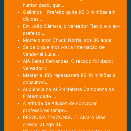
humanizado, qua...
Galinhos – Prefeito quita R$ 3 milhões em
dívidas ...
Em João Câmara, o vereador Flávio e o ex-
prefeito ...
Morre o ator Chuck Norris, aos 86 anos
Saiba o que motivou a internação de
Vanderlei Luxe...
Alô Bento Fernandes, O recado foi dado:
Vereador t...
Master e JBS repassaram R$ 18 milhões a
consultori...
Audiência na ALRN debate Campanha da
Fraternidade ...
A atitude de Allyson de convocar
professores tempo...
PESQUISA TN/CONSULT: Álvaro Dias
cresce, atinge 31...