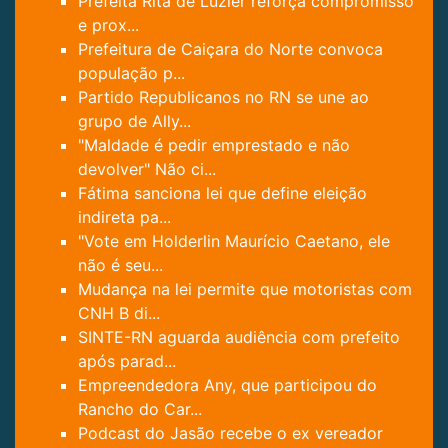
Prefeita Rita de Luzier reforça compromisso
e prox...
Prefeitura de Caiçara do Norte convoca
população p...
Partido Republicanos no RN se une ao
grupo de Ally...
"Maldade é pedir emprestado e não
devolver" Não ci...
Fátima sanciona lei que define eleição
indireta pa...
"Vote em Holderlin Maurício Caetano, ele
não é seu...
Mudança na lei permite que motoristas com
CNH B di...
SINTE-RN aguarda audiência com prefeito
após parad...
Empreendedora Any, que participou do
Rancho do Car...
Podcast do Jasão recebe o ex vereador