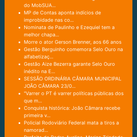
do MobSUA...
MP de Contas aponta indícios de
improbidade nas co...
Nominata de Paulinho e Ezequiel tem a
melhor chapa...
Morre o ator Gerson Brenner, aos 66 anos
Gestão Berguinho comemora Selo Ouro na
alfabetizaç...
Gestão Aize Bezerra garante Selo Ouro
inédito na E...
SESSÃO ORDINÁRIA CÂMARA MUNICIPAL
JOÃO CÂMARA 23/0...
"Varrer o PT é varrer políticas públicas dos
que m...
Conquista histórica: João Câmara recebe
primeira v...
Policial Rodoviário Federal mata a tiros a
namorad...