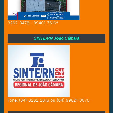
3262-3478 - 99401-7616*
SINTE/RN João Câmara
Fone: (84) 3262-2816 ou (84) 99621-0070