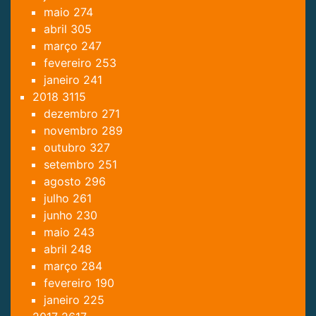
maio
274
abril
305
março
247
fevereiro
253
janeiro
241
2018
3115
dezembro
271
novembro
289
outubro
327
setembro
251
agosto
296
julho
261
junho
230
maio
243
abril
248
março
284
fevereiro
190
janeiro
225