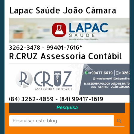
Lapac Saúde João Câmara
3262-3478 - 99401-7616*
R.CRUZ Assessoria Contábil
(84) 3262-4059 - (84) 99417-1619
Pesquisa