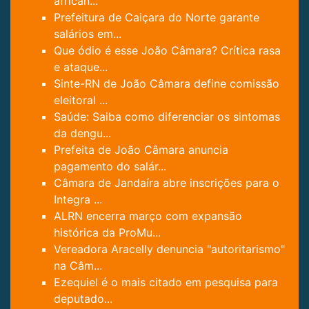
african...
Prefeitura de Caiçara do Norte garante
salários em...
Que ódio é esse João Câmara? Crítica rasa
e ataque...
Sinte-RN de João Câmara define comissão
eleitoral ...
Saúde: Saiba como diferenciar os sintomas
da dengu...
Prefeita de João Câmara anuncia
pagamento do salár...
Câmara de Jandaíra abre inscrições para o
Integra ...
ALRN encerra março com expansão
histórica da ProMu...
Vereadora Aracelly denuncia "autoritarismo"
na Câm...
Ezequiel é o mais citado em pesquisa para
deputado...