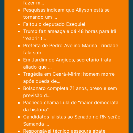
fazer m...
Pesquisas indicam que Allyson está se
tornando um ...
Faltou o deputado Ezequiel
Trump faz ameaça e dá 48 horas para Irã
'reabrir t...
Prefeita de Pedro Avelino Marina Trindade
fala sob...
Em Jardim de Angicos, secretário trata
aliado que ...
Tragédia em Ceará-Mirim: homem morre
após queda de...
Bolsonaro completa 71 anos, preso e sem
previsão d...
Pacheco chama Lula de “maior democrata
da história”
Candidatos lulistas ao Senado no RN serão
Samanda ...
Responsável técnico assegura abate