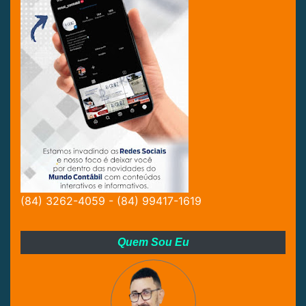
(84) 3262-4059 - (84) 99417-1619
Quem Sou Eu