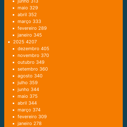
junho
313
maio
329
abril
352
março
333
fevereiro
289
janeiro
345
2025
4207
dezembro
405
novembro
370
outubro
349
setembro
360
agosto
340
julho
359
junho
344
maio
375
abril
344
março
374
fevereiro
309
janeiro
278