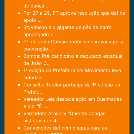
de dança...
Por 27 a 25, PT aprova resolução que define
apoio ...
Styvenson é o gigante de pés de barro
apedrejado p...
PT de João Câmara mobiliza caravana para
convenção...
Bomba: Pré-candidato a deputado estadual
de João C...
1ª edição da Prefeitura em Movimento leva
cidadani...
Conselho Tutelar participa da 1ª edição da
Prefeit...
Vereador Lela destaca ação em Queimadas
e diz: "É ...
Vereadora Aracelly “Querem apagar
histórias constr...
Convenções definem chapas para as