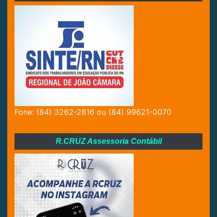
Fone: (84) 3262-2816 ou (84) 99621-0070
R.CRUZ Assessoria Contábil