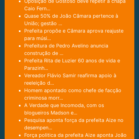
Oposição de Gostoso deve repetir a chapa
Caio Fern...
Quase 50% de João Câmara pertence à
União; gestão ...
Prefeita propõe e Câmara aprova reajuste
para músi...
Prefeitura de Pedro Avelino anuncia
construção de ...
Prefeita Rita de Luzier 60 anos de vida e
Parazinh...
Vereador Flávio Samir reafirma apoio à
reeleição d...
Homem apontado como chefe de facção
criminosa morr...
A Verdade que Incomoda, com os
blogueiros Madson e...
Pesquisa aponta força da prefeita Aize no
desempen...
Força politica da prefeita Aize aponta João