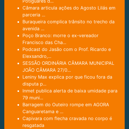
Potiguares d...
Câmara articula ações do Agosto Lilás em
parceria ...
Buraqueira complica trânsito no trecho da
avenida ...
Poço Branco: morre o ex-vereador
Francisco das Cha...
Podcast do Jasão com o Prof. Ricardo e
Elexsandro,...
SESSÃO ORDINÁRIA CÂMARA MUNICIPAL
JOÃO CÂMARA 27/0...
Leniny Max explica por que ficou fora da
disputa p...
Inmet publica alerta de baixa umidade para
79 muni...
Barragem do Outeiro rompe em AGORA
Canguaretama e ...
Capivara com flecha cravada no corpo é
resgatada