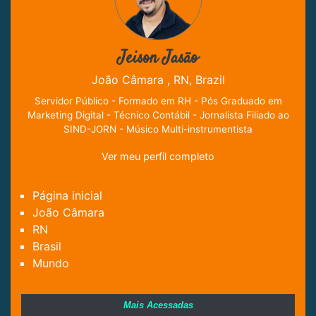
Jeison Jasão
João Câmara , RN, Brazil
Servidor Público - Formado em RH - Pós Graduado em
Marketing Digital - Técnico Contábil - Jornalista Filiado ao
SIND-JORN - Músico Multi-instrumentista
Ver meu perfil completo
Página inicial
João Câmara
RN
Brasil
Mundo
Mais Acessadas