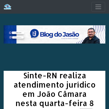
Pular para o conteúdo principal
Sinte-RN realiza
atendimento jurídico
em João Câmara
nesta quarta-feira 8