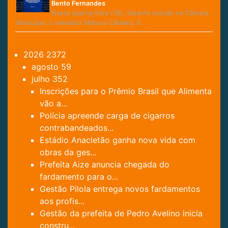
Bento Fernandes
Nesta quarta-feira (18), durante sessão na Câmara
Municipal, o vereador Marcos Câmara, lí…
2026
2372
agosto
59
julho
352
Inscrições para o Prêmio Brasil que Alimenta
vão a...
Polícia apreende carga de cigarros
contrabandeados...
Estádio Anacletão ganha nova vida com
obras da ges...
Prefeita Aize anuncia chegada do
fardamento para o...
Gestão Pilola entrega novos fardamentos
aos profis...
Gestão da prefeita de Pedro Avelino inicia
constru...