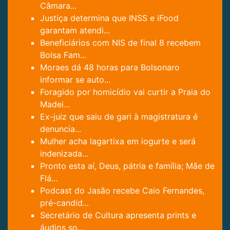
Câmara...
Justiça determina que INSS e iFood
garantam atendi...
Beneficiários com NIS de final 8 recebem
Bolsa Fam...
Moraes dá 48 horas para Bolsonaro
informar se auto...
Foragido por homicídio vai curtir a Praia do
Madei...
Ex-juiz que saiu de gari à magistratura é
denuncia...
Mulher acha lagartixa em iogurte e será
indenizada...
Pronto esta aí, Deus, pátria e família; Mãe de
Flá...
Podcast do Jasão recebe Caio Fernandes,
pré-candid...
Secretário de Cultura apresenta prints e
áudios so...