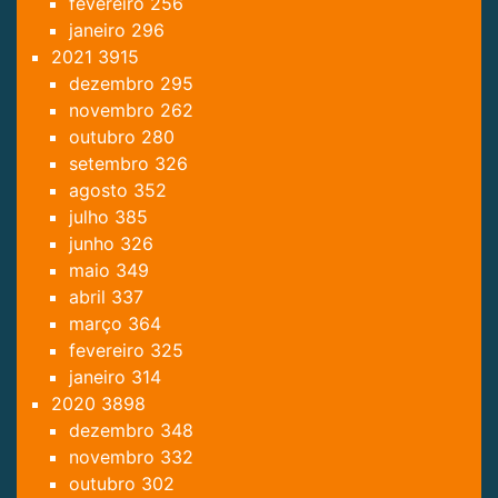
fevereiro
256
janeiro
296
2021
3915
dezembro
295
novembro
262
outubro
280
setembro
326
agosto
352
julho
385
junho
326
maio
349
abril
337
março
364
fevereiro
325
janeiro
314
2020
3898
dezembro
348
novembro
332
outubro
302