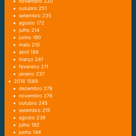
novembro
220
outubro
251
setembro
235
agosto
172
julho
214
junho
190
maio
210
abril
199
março
241
fevereiro
211
janeiro
237
2016
1589
dezembro
278
novembro
276
outubro
245
setembro
215
agosto
239
julho
192
junho
144