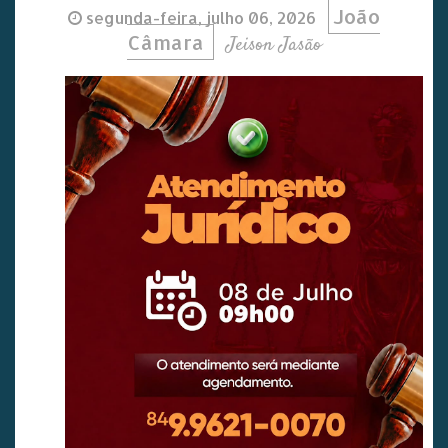
João
segunda-feira, julho 06, 2026
Câmara
Jeison Jasão