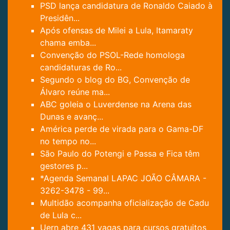
PSD lança candidatura de Ronaldo Caiado à
Presidên...
Após ofensas de Milei a Lula, Itamaraty
chama emba...
Convenção do PSOL-Rede homologa
candidaturas de Ro...
Segundo o blog do BG, Convenção de
Álvaro reúne ma...
ABC goleia o Luverdense na Arena das
Dunas e avanç...
América perde de virada para o Gama-DF
no tempo no...
São Paulo do Potengi e Passa e Fica têm
gestores p...
*Agenda Semanal LAPAC JOÃO CÂMARA -
3262-3478 - 99...
Multidão acompanha oficialização de Cadu
de Lula c...
Uern abre 431 vagas para cursos gratuitos