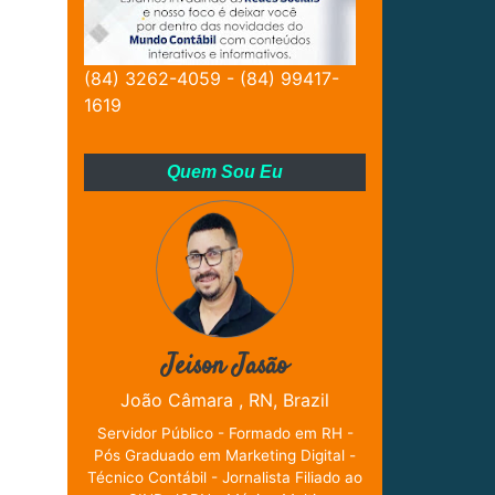
(84) 3262-4059 - (84) 99417-
1619
Quem Sou Eu
Jeison Jasão
João Câmara , RN, Brazil
Servidor Público - Formado em RH -
Pós Graduado em Marketing Digital -
Técnico Contábil - Jornalista Filiado ao