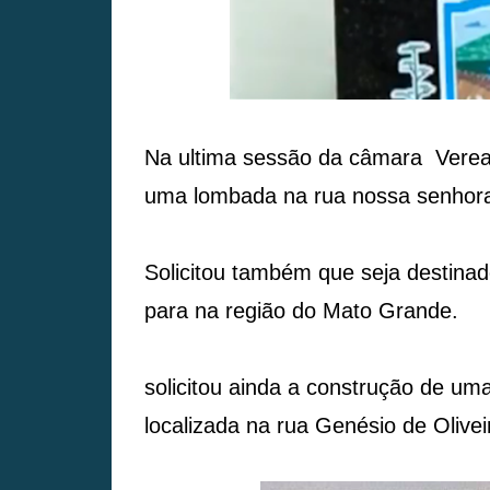
Na ultima sessão da câmara Vereado
uma lombada na rua nossa senhora
Solicitou também que seja destina
para na região do Mato Grande.
solicitou ainda a construção de um
localizada na rua Genésio de Oliveir