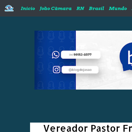
Pular para o conteúdo principal
Inicio
João Câmara
RN
Brasil
Mundo
Vereador Pastor Fr