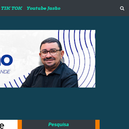
TIK TOK
Youtube Jasão
ue
Pesquisa