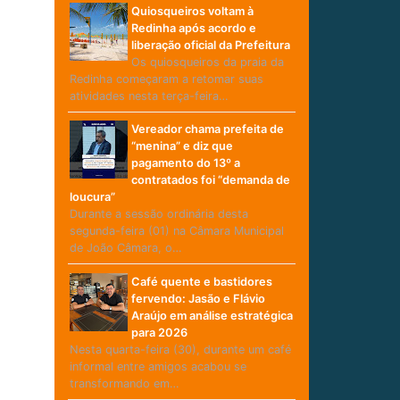
Quiosqueiros voltam à
Redinha após acordo e
liberação oficial da Prefeitura
Os quiosqueiros da praia da
Redinha começaram a retomar suas
atividades nesta terça-feira…
Vereador chama prefeita de
“menina” e diz que
pagamento do 13º a
contratados foi “demanda de
loucura”
Durante a sessão ordinária desta
segunda-feira (01) na Câmara Municipal
de João Câmara, o…
Café quente e bastidores
fervendo: Jasão e Flávio
Araújo em análise estratégica
para 2026
Nesta quarta-feira (30), durante um café
informal entre amigos acabou se
transformando em…