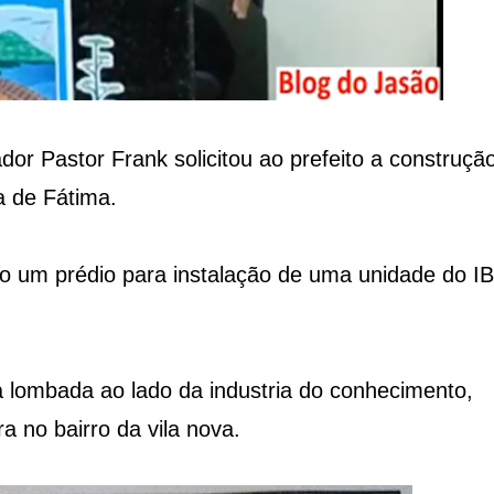
r Pastor Frank solicitou ao prefeito a construçã
 de Fátima.
do um prédio para instalação de uma unidade do 
a lombada ao lado da industria do conhecimento,
a no bairro da vila nova.