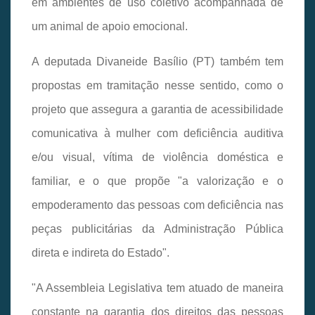
em ambientes de uso coletivo acompanhada de
um animal de apoio emocional.
A deputada Divaneide Basílio (PT) também tem
propostas em tramitação nesse sentido, como o
projeto que assegura a garantia de acessibilidade
comunicativa à mulher com deficiência auditiva
e/ou visual, vítima de violência doméstica e
familiar, e o que propõe "a valorização e o
empoderamento das pessoas com deficiência nas
peças publicitárias da Administração Pública
direta e indireta do Estado".
"A Assembleia Legislativa tem atuado de maneira
constante na garantia dos direitos das pessoas