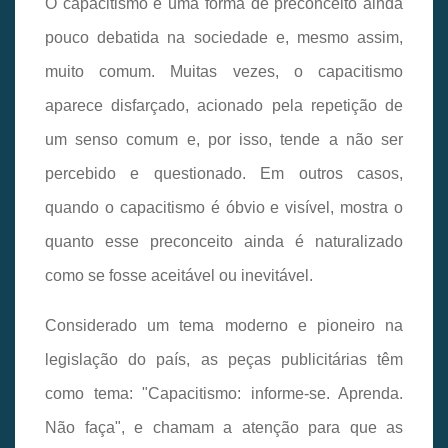
O capacitismo é uma forma de preconceito ainda
pouco debatida na sociedade e, mesmo assim,
muito comum. Muitas vezes, o capacitismo
aparece disfarçado, acionado pela repetição de
um senso comum e, por isso, tende a não ser
percebido e questionado. Em outros casos,
quando o capacitismo é óbvio e visível, mostra o
quanto esse preconceito ainda é naturalizado
como se fosse aceitável ou inevitável.
Considerado um tema moderno e pioneiro na
legislação do país, as peças publicitárias têm
como tema: "Capacitismo: informe-se. Aprenda.
Não faça", e chamam a atenção para que as