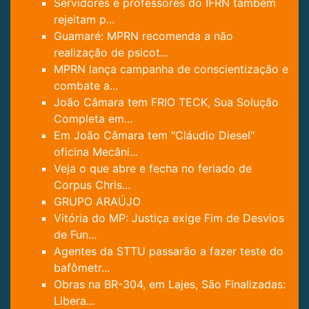
Servidores e professores do IFRN também
rejeitam p...
Guamaré: MPRN recomenda a não
realização de psicot...
MPRN lança campanha de conscientização e
combate a...
João Câmara tem FRIO TECK, Sua Solução
Completa em...
Em João Câmara tem "Cláudio Diesel"
oficina Mecâni...
Veja o que abre e fecha no feriado de
Corpus Chris...
GRUPO ARAÚJO
Vitória do MP: Justiça exige Fim de Desvios
de Fun...
Agentes da STTU passarão a fazer teste do
bafômetr...
Obras na BR-304, em Lajes, São Finalizadas:
Libera...