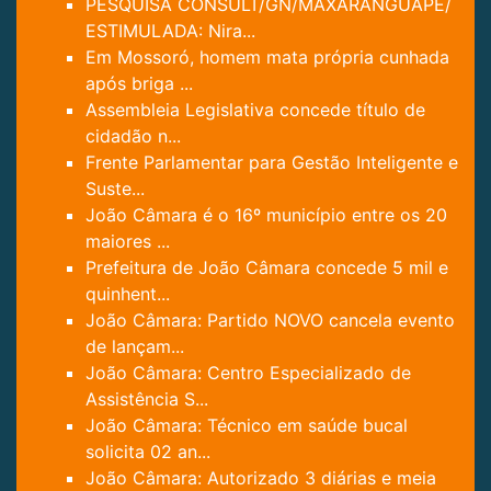
PESQUISA CONSULT/GN/MAXARANGUAPE/
ESTIMULADA: Nira...
Em Mossoró, homem mata própria cunhada
após briga ...
Assembleia Legislativa concede título de
cidadão n...
Frente Parlamentar para Gestão Inteligente e
Suste...
João Câmara é o 16º município entre os 20
maiores ...
Prefeitura de João Câmara concede 5 mil e
quinhent...
João Câmara: Partido NOVO cancela evento
de lançam...
João Câmara: Centro Especializado de
Assistência S...
João Câmara: Técnico em saúde bucal
solicita 02 an...
João Câmara: Autorizado 3 diárias e meia