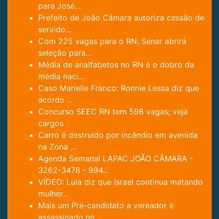
para José...
Prefeito de João Câmara autoriza cessão de
servido...
Com 225 vagas para o RN, Senar abrirá
seleção para...
Média de analfabetos no RN é o dobro da
média naci...
Caso Marielle Franco: Ronnie Lessa diz que
acordo ...
Concurso SEEC RN tem 598 vagas; veja
cargos
Carro é destruído por incêndio em avenida
na Zona ...
Agenda Semanal LAPAC JOÃO CÂMARA -
3262-3478 - 994...
VÍDEO: Lula diz que Israel continua matando
mulher...
Mais um Pré-candidato a vereador é
assassinado no ...