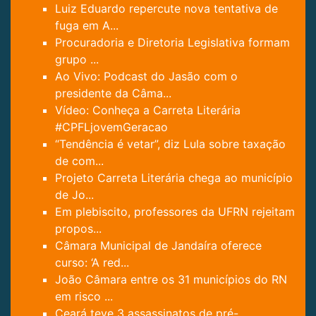
Luiz Eduardo repercute nova tentativa de
fuga em A...
Procuradoria e Diretoria Legislativa formam
grupo ...
Ao Vivo: Podcast do Jasão com o
presidente da Câma...
Vídeo: Conheça a Carreta Literária
#CPFLjovemGeracao
“Tendência é vetar”, diz Lula sobre taxação
de com...
Projeto Carreta Literária chega ao município
de Jo...
Em plebiscito, professores da UFRN rejeitam
propos...
Câmara Municipal de Jandaíra oferece
curso: ‘A red...
João Câmara entre os 31 municípios do RN
em risco ...
Ceará teve 3 assassinatos de pré-