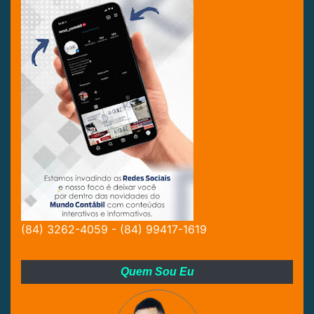
(84) 3262-4059 - (84) 99417-1619
Quem Sou Eu