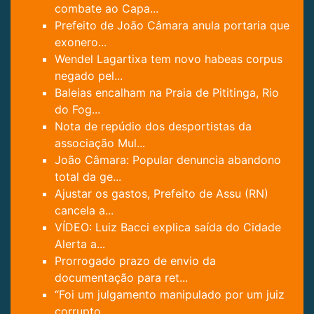
combate ao Capa...
Prefeito de João Câmara anula portaria que
exonero...
Wendel Lagartixa tem novo habeas corpus
negado pel...
Baleias encalham na Praia de Pititinga, Rio
do Fog...
Nota de repúdio dos desportistas da
associação Mul...
João Câmara: Popular denuncia abandono
total da ge...
Ajustar os gastos, Prefeito de Assu (RN)
cancela a...
VÍDEO: Luiz Bacci explica saída do Cidade
Alerta a...
Prorrogado prazo de envio da
documentação para ret...
“Foi um julgamento manipulado por um juiz
corrupto...