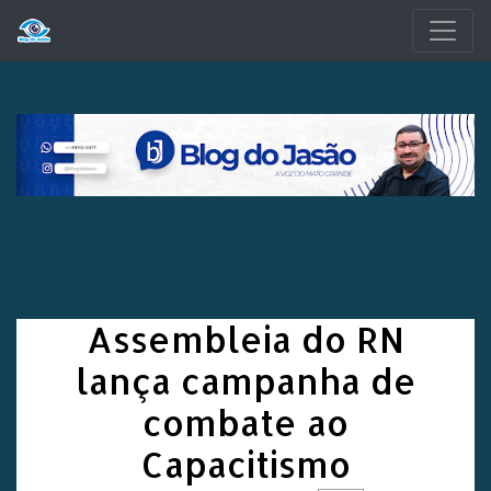
Pular para o conteúdo principal
Assembleia do RN
lança campanha de
combate ao
Capacitismo