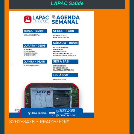
LAPAC Saúde
3262-3478 - 99401-7616*