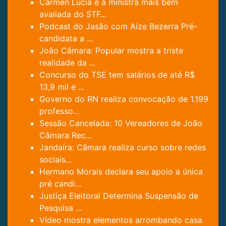
Cármen Lúcia é a ministra mais bem
avaliada do STF...
Podcast do Jasão com Aize Bezerra Pré-
candidata a ...
João Câmara: Popular mostra a triste
realidade da ...
Concurso do TSE tem salários de até R$
13,9 mil e ...
Governo do RN realiza convocação de 1.199
professo...
Sessão Cancelada: 10 Vereadores de João
Câmara Rec...
Jandaíra: Câmara realiza curso sobre redes
sociais...
Hermano Morais declara seu apoio a única
pré candi...
Justiça Eleitoral Determina Suspensão de
Pesquisa ...
Vídeo mostra elementos arrombando casa