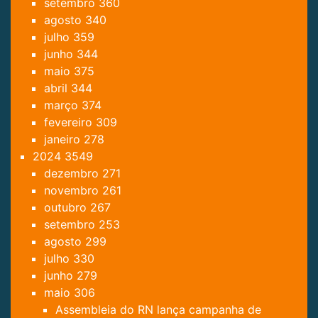
setembro
360
agosto
340
julho
359
junho
344
maio
375
abril
344
março
374
fevereiro
309
janeiro
278
2024
3549
dezembro
271
novembro
261
outubro
267
setembro
253
agosto
299
julho
330
junho
279
maio
306
Assembleia do RN lança campanha de