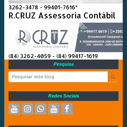
3262-3478 - 99401-7616*
R.CRUZ Assessoria Contábil
(84) 3262-4059 - (84) 99417-1619
Pesquisa
Redes Sociais