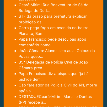
Ceará Mirim: Rua Boaventura de Sá da
Bodega de Dud...
STF dá prazo para prefeitura explicar
proibição da...
Carro pega fogo em avenida no bairro
Planalto; Bom...
Papa Francisco pede desculpas após
comentário homo...
João Câmara: Alunos sem aula, Ônibus da
Pousa queb...
85ª Delegacia de Polícia Civil de João
Câmara pren...
Papa Francisco diz a bispos que “já há
bichice dem...
Cão farejador da Polícia Civil do RN, morre
após s...
DESTAQUECeará-Mirim: Marcílio Dantas
(PP) recebe a...