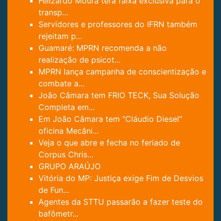
Felizardo Moura terá faixa exclusiva para o
transp...
Servidores e professores do IFRN também
rejeitam p...
Guamaré: MPRN recomenda a não
realização de psicot...
MPRN lança campanha de conscientização e
combate a...
João Câmara tem FRIO TECK, Sua Solução
Completa em...
Em João Câmara tem "Cláudio Diesel"
oficina Mecâni...
Veja o que abre e fecha no feriado de
Corpus Chris...
GRUPO ARAÚJO
Vitória do MP: Justiça exige Fim de Desvios
de Fun...
Agentes da STTU passarão a fazer teste do
bafômetr...