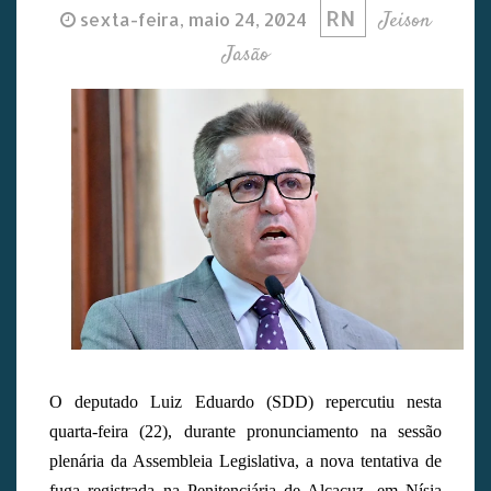
RN
Jeison
sexta-feira, maio 24, 2024
Jasão
O deputado Luiz Eduardo (SDD) repercutiu nesta
quarta-feira (22), durante pronunciamento na sessão
plenária da Assembleia Legislativa, a nova tentativa de
fuga registrada na Penitenciária de Alcaçuz, em Nísia