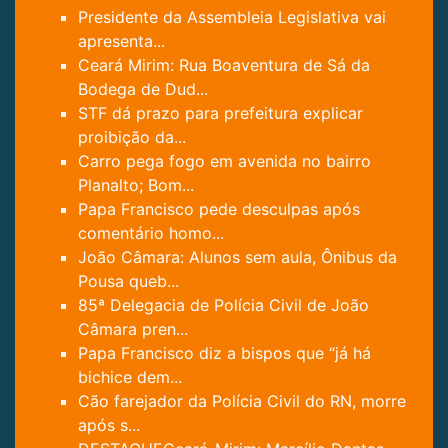
Presidente da Assembleia Legislativa vai
apresenta...
Ceará Mirim: Rua Boaventura de Sá da
Bodega de Dud...
STF dá prazo para prefeitura explicar
proibição da...
Carro pega fogo em avenida no bairro
Planalto; Bom...
Papa Francisco pede desculpas após
comentário homo...
João Câmara: Alunos sem aula, Ônibus da
Pousa queb...
85ª Delegacia de Polícia Civil de João
Câmara pren...
Papa Francisco diz a bispos que “já há
bichice dem...
Cão farejador da Polícia Civil do RN, morre
após s...