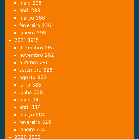
maio
295
abril
283
março
366
fevereiro
256
janeiro
296
2021
3915
dezembro
295
novembro
262
outubro
280
setembro
326
agosto
352
julho
385
junho
326
maio
349
abril
337
março
364
fevereiro
325
janeiro
314
2020
3898