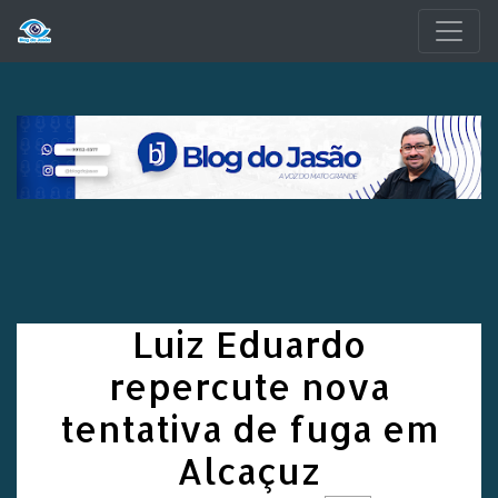
Pular para o conteúdo principal
Luiz Eduardo
repercute nova
tentativa de fuga em
Alcaçuz