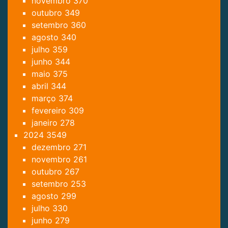
novembro
370
outubro
349
setembro
360
agosto
340
julho
359
junho
344
maio
375
abril
344
março
374
fevereiro
309
janeiro
278
2024
3549
dezembro
271
novembro
261
outubro
267
setembro
253
agosto
299
julho
330
junho
279