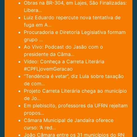
Obras na BR-304, em Lajes, São Finalizadas:
Libera...
Luiz Eduardo repercute nova tentativa de
fuga em A...
Procuradoria e Diretoria Legislativa formam
grupo ...
Ao Vivo: Podcast do Jasão com o
presidente da Câma...
Vídeo: Conheça a Carreta Literária
#CPFLjovemGeracao
“Tendência é vetar”, diz Lula sobre taxação
de com...
Projeto Carreta Literária chega ao município
de Jo...
Em plebiscito, professores da UFRN rejeitam
propos...
Câmara Municipal de Jandaíra oferece
curso: ‘A red...
João Câmara entre os 31 municípios do RN