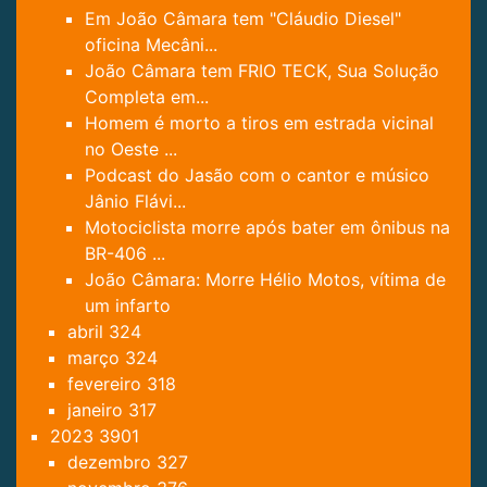
Em João Câmara tem "Cláudio Diesel"
oficina Mecâni...
João Câmara tem FRIO TECK, Sua Solução
Completa em...
Homem é morto a tiros em estrada vicinal
no Oeste ...
Podcast do Jasão com o cantor e músico
Jânio Flávi...
Motociclista morre após bater em ônibus na
BR-406 ...
João Câmara: Morre Hélio Motos, vítima de
um infarto
abril
324
março
324
fevereiro
318
janeiro
317
2023
3901
dezembro
327