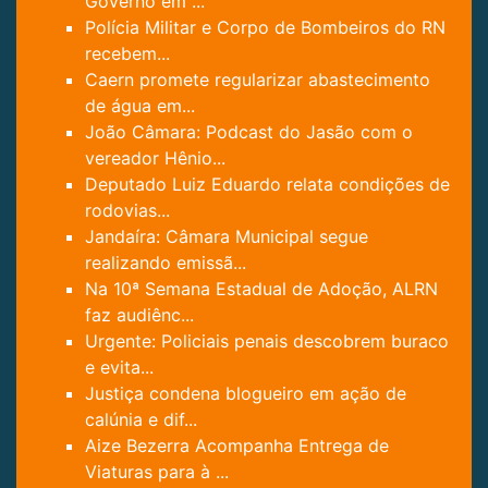
Governo em ...
Polícia Militar e Corpo de Bombeiros do RN
recebem...
Caern promete regularizar abastecimento
de água em...
João Câmara: Podcast do Jasão com o
vereador Hênio...
Deputado Luiz Eduardo relata condições de
rodovias...
Jandaíra: Câmara Municipal segue
realizando emissã...
Na 10ª Semana Estadual de Adoção, ALRN
faz audiênc...
Urgente: Policiais penais descobrem buraco
e evita...
Justiça condena blogueiro em ação de
calúnia e dif...
Aize Bezerra Acompanha Entrega de
Viaturas para à ...