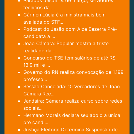
Parados desde 14 de março, servidores
técnicos da ...
Cármen Lúcia é a ministra mais bem
avaliada do STF...
Podcast do Jasão com Aize Bezerra Pré-
candidata a ...
João Câmara: Popular mostra a triste
realidade da ...
Concurso do TSE tem salários de até R$
13,9 mil e ...
Governo do RN realiza convocação de 1.199
professo...
Sessão Cancelada: 10 Vereadores de João
Câmara Rec...
Jandaíra: Câmara realiza curso sobre redes
sociais...
Hermano Morais declara seu apoio a única
pré candi...
Justiça Eleitoral Determina Suspensão de