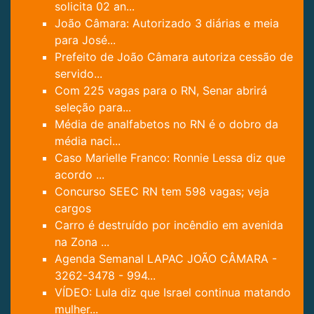
solicita 02 an...
João Câmara: Autorizado 3 diárias e meia
para José...
Prefeito de João Câmara autoriza cessão de
servido...
Com 225 vagas para o RN, Senar abrirá
seleção para...
Média de analfabetos no RN é o dobro da
média naci...
Caso Marielle Franco: Ronnie Lessa diz que
acordo ...
Concurso SEEC RN tem 598 vagas; veja
cargos
Carro é destruído por incêndio em avenida
na Zona ...
Agenda Semanal LAPAC JOÃO CÂMARA -
3262-3478 - 994...
VÍDEO: Lula diz que Israel continua matando
mulher...