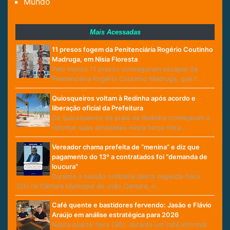
Mundo
Mais Acessadas
11 presos fogem da Penitenciária Rogério Coutinho
Madruga, em Nísia Floresta
Pelo menos 11 presos conseguiram escapar da
Penitenciária Rogério Coutinho Madruga, que f…
Quiosqueiros voltam à Redinha após acordo e
liberação oficial da Prefeitura
Os quiosqueiros da praia da Redinha começaram a
retomar suas atividades nesta terça-feira…
Vereador chama prefeita de “menina” e diz que
pagamento do 13º a contratados foi “demanda de
loucura”
Durante a sessão ordinária desta segunda-feira
(01) na Câmara Municipal de João Câmara, o…
Café quente e bastidores fervendo: Jasão e Flávio
Araújo em análise estratégica para 2026
Nesta quarta-feira (30), durante um café informal