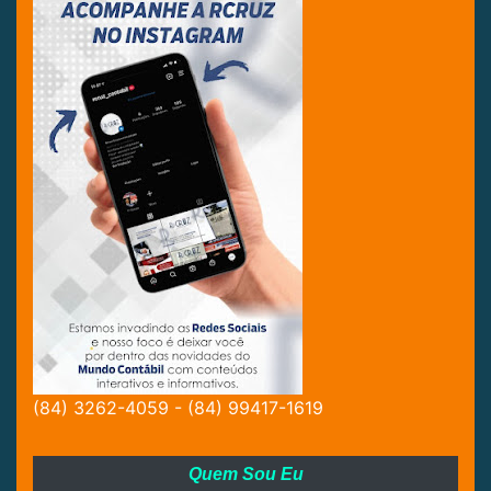
(84) 3262-4059 - (84) 99417-1619
Quem Sou Eu