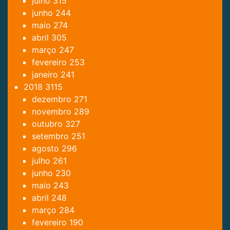
julho
315
junho
244
maio
274
abril
305
março
247
fevereiro
253
janeiro
241
2018
3115
dezembro
271
novembro
289
outubro
327
setembro
251
agosto
296
julho
261
junho
230
maio
243
abril
248
março
284
fevereiro
190