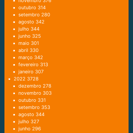
novembro
376
outubro
314
setembro
280
agosto
342
julho
344
junho
325
maio
301
abril
330
março
342
fevereiro
313
janeiro
307
2022
3728
dezembro
278
novembro
303
outubro
331
setembro
353
agosto
344
julho
327
junho
296