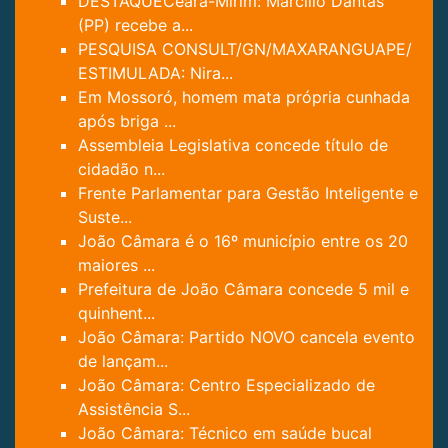
DESTAQUECeará-Mirim: Marcílio Dantas
(PP) recebe a...
PESQUISA CONSULT/GN/MAXARANGUAPE/
ESTIMULADA: Nira...
Em Mossoró, homem mata própria cunhada
após briga ...
Assembleia Legislativa concede título de
cidadão n...
Frente Parlamentar para Gestão Inteligente e
Suste...
João Câmara é o 16º município entre os 20
maiores ...
Prefeitura de João Câmara concede 5 mil e
quinhent...
João Câmara: Partido NOVO cancela evento
de lançam...
João Câmara: Centro Especializado de
Assistência S...
João Câmara: Técnico em saúde bucal