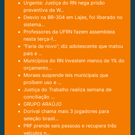
Urgente: Justiça do RN nega prisão
preventiva de W...
Desvio na BR-304 em Lajes, foi liberado no
sistema...
Professores da UFRN fazem assembleia
nesta terça-f...
“Faria de novo”; diz adolescente que matou
pais e ...
Municípios do RN investem menos de 1% do
orçamento...
Moraes suspende leis municipais que
proíbem uso e ...
Justiça do Trabalho realiza semana de
conciliação ...
GRUPO ARAÚJO
Dorival chama mais 3 jogadores para
seleção brasil...
PRF prende seis pessoas e recupera três
veículos n...