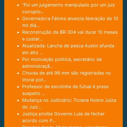
“Foi um julgamento manipulado por um juiz
corrupto...
Governadora Fátima anuncia liberação de 10
mil diá...
Reconstrução da BR-304 vai durar 10 meses
e custar...
Atualizada: Lancha de pesca Austin afunda
em alto ...
Por motivação politica, secretário de
administraçã...
Chuvas de até 96 mm são registradas no
litoral pot...
Professor de escolinha de futsal é preso
suspeito ...
Mudança no Judiciário: Ticiana Nobre Juíza
do Juiz...
Justiça proíbe Governo Lula de fechar
acordo com P...