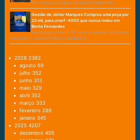
entre amigos acabou se transformando em…
Gestão de Júnior Marques Comprou uma peça por
23 mil, para uma F-4000 que nunca rodou em
Bento Fernandes
Nesta quarta-feira (18), durante sessão na Câmara
Municipal, o vereador Marcos Câmara, lí…
2026
2382
agosto
69
julho
352
junho
313
maio
329
abril
352
março
333
fevereiro
289
janeiro
345
2025
4207
dezembro
405