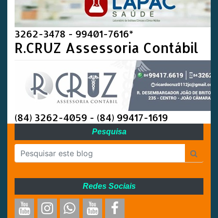
3262-3478 - 99401-7616*
R.CRUZ Assessoria Contábil
(84) 3262-4059 - (84) 99417-1619
Pesquisa
Redes Sociais