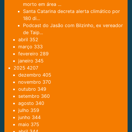
morto em área ...
Santa Catarina decreta alerta climático por
180 di...
Podcast do Jasão com Bilzinho, ex vereador
de Taip...
abril
352
março
333
fevereiro
289
janeiro
345
2025
4207
dezembro
405
novembro
370
outubro
349
setembro
360
agosto
340
julho
359
junho
344
maio
375
abril
344