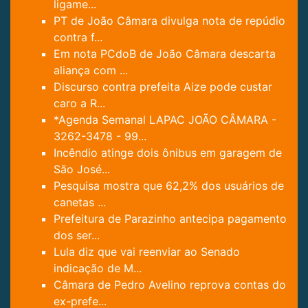
ligame...
PT de João Câmara divulga nota de repúdio
contra f...
Em nota PCdoB de João Câmara descarta
aliança com ...
Discurso contra prefeita Aize pode custar
caro a R...
*Agenda Semanal LAPAC JOÃO CÂMARA -
3262-3478 - 99...
Incêndio atinge dois ônibus em garagem de
São José...
Pesquisa mostra que 62,2% dos usuários de
canetas ...
Prefeitura de Parazinho antecipa pagamento
dos ser...
Lula diz que vai reenviar ao Senado
indicação de M...
Câmara de Pedro Avelino reprova contas do
ex-prefe...