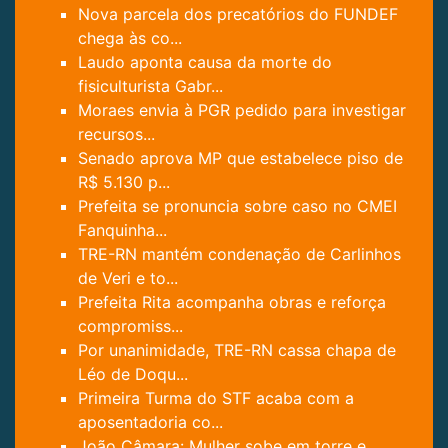
Nova parcela dos precatórios do FUNDEF
chega às co...
Laudo aponta causa da morte do
fisiculturista Gabr...
Moraes envia à PGR pedido para investigar
recursos...
Senado aprova MP que estabelece piso de
R$ 5.130 p...
Prefeita se pronuncia sobre caso no CMEI
Fanquinha...
TRE-RN mantém condenação de Carlinhos
de Veri e to...
Prefeita Rita acompanha obras e reforça
compromiss...
Por unanimidade, TRE-RN cassa chapa de
Léo de Doqu...
Primeira Turma do STF acaba com a
aposentadoria co...
João Câmara: Mulher sobe em torre e