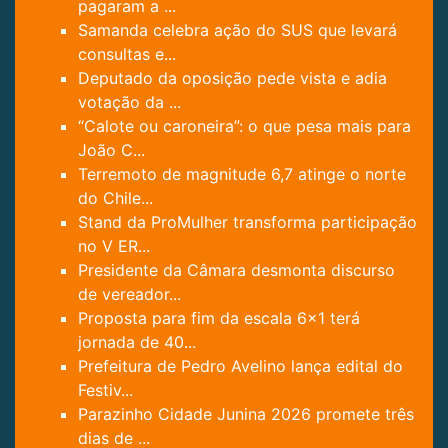
pagaram a ...
Samanda celebra ação do SUS que levará
consultas e...
Deputado da oposição pede vista e adia
votação da ...
“Calote ou caroneira”: o que pesa mais para
João C...
Terremoto de magnitude 6,7 atinge o norte
do Chile...
Stand da ProMulher transforma participação
no V ER...
Presidente da Câmara desmonta discurso
de vereador...
Proposta para fim da escala 6×1 terá
jornada de 40...
Prefeitura de Pedro Avelino lança edital do
Festiv...
Parazinho Cidade Junina 2026 promete três
dias de ...