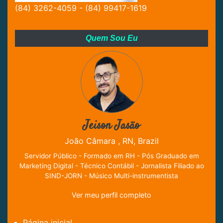
(84) 3262-4059 - (84) 99417-1619
Quem Sou Eu
Jeison Jasão
João Câmara , RN, Brazil
Servidor Público - Formado em RH - Pós Graduado em
Marketing Digital - Técnico Contábil - Jornalista Filiado ao
SIND-JORN - Músico Multi-instrumentista
Ver meu perfil completo
Página inicial