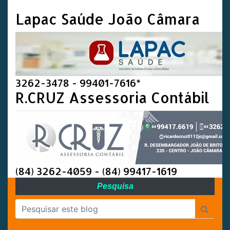
Lapac Saúde João Câmara
3262-3478 - 99401-7616*
R.CRUZ Assessoria Contábil
(84) 3262-4059 - (84) 99417-1619
Pesquisa