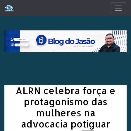
Pular para o conteúdo principal
ALRN celebra força e
protagonismo das
mulheres na
advocacia potiguar