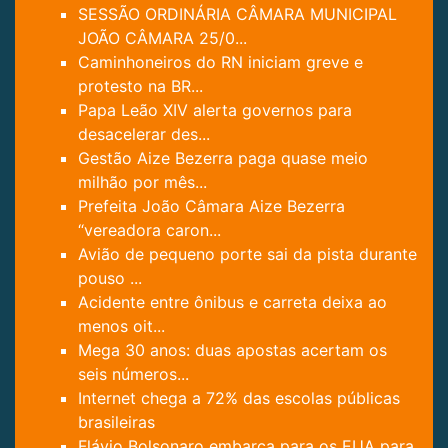
SESSÃO ORDINÁRIA CÂMARA MUNICIPAL
JOÃO CÂMARA 25/0...
Caminhoneiros do RN iniciam greve e
protesto na BR...
Papa Leão XIV alerta governos para
desacelerar des...
Gestão Aize Bezerra paga quase meio
milhão por mês...
Prefeita João Câmara Aize Bezerra
“vereadora caron...
Avião de pequeno porte sai da pista durante
pouso ...
Acidente entre ônibus e carreta deixa ao
menos oit...
Mega 30 anos: duas apostas acertam os
seis números...
Internet chega a 72% das escolas públicas
brasileiras
Flávio Bolsonaro embarca para os EUA para