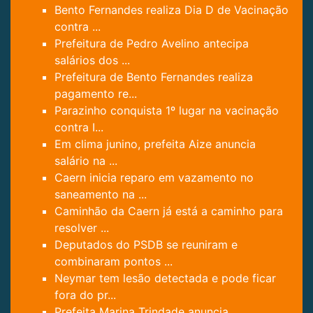
Bento Fernandes realiza Dia D de Vacinação
contra ...
Prefeitura de Pedro Avelino antecipa
salários dos ...
Prefeitura de Bento Fernandes realiza
pagamento re...
Parazinho conquista 1º lugar na vacinação
contra I...
Em clima junino, prefeita Aize anuncia
salário na ...
Caern inicia reparo em vazamento no
saneamento na ...
Caminhão da Caern já está a caminho para
resolver ...
Deputados do PSDB se reuniram e
combinaram pontos ...
Neymar tem lesão detectada e pode ficar
fora do pr...
Prefeita Marina Trindade anuncia