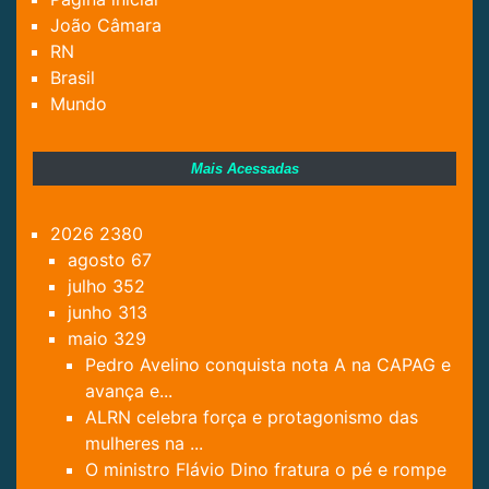
João Câmara
RN
Brasil
Mundo
Mais Acessadas
2026
2380
agosto
67
julho
352
junho
313
maio
329
Pedro Avelino conquista nota A na CAPAG e
avança e...
ALRN celebra força e protagonismo das
mulheres na ...
O ministro Flávio Dino fratura o pé e rompe