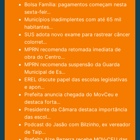
Bolsa Família: pagamentos começam nesta
sexta-feir...
Municípios inadimplentes com até 65 mil
habitantes...
SUS adota novo exame para rastrear câncer
colorret...
MPRN recomenda retomada imediata de
obra do Centro...
MPRN recomenda suspensão da Guarda
Municipal de Es...
EREL discute papel das escolas legislativas
e apon...
Prefeita anuncia chegada do MovCeu e
destaca forta...
Presidente da Câmara destaca importância
das escol...
Podcast do Jasão com Bilzinho, ex vereador
de Taip...
Prefeita Aize Bezerra recebe MOV-CEU das