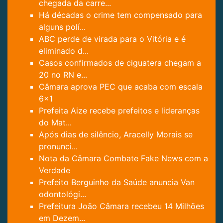
chegada da carre...
Há décadas o crime tem compensado para
alguns polí...
ABC perde de virada para o Vitória e é
eliminado d...
Casos confirmados de ciguatera chegam a
20 no RN e...
Câmara aprova PEC que acaba com escala
6x1
Prefeita Aize recebe prefeitos e lideranças
do Mat...
Após dias de silêncio, Aracelly Morais se
pronunci...
Nota da Câmara Combate Fake News com a
Verdade
Prefeito Berguinho da Saúde anuncia Van
odontológi...
Prefeitura João Câmara recebeu 14 Milhões
em Dezem...