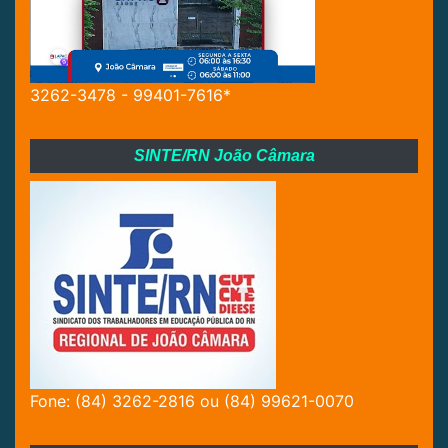
3262-3478 - 99401-7616*
SINTE/RN João Câmara
Fone: (84) 3262-2816 ou (84) 99621-0070