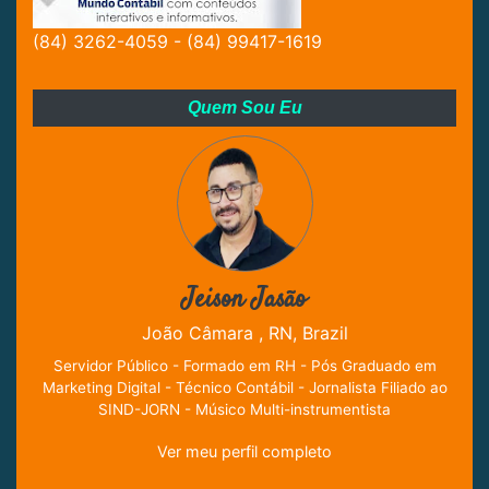
(84) 3262-4059 - (84) 99417-1619
Quem Sou Eu
Jeison Jasão
João Câmara , RN, Brazil
Servidor Público - Formado em RH - Pós Graduado em
Marketing Digital - Técnico Contábil - Jornalista Filiado ao
SIND-JORN - Músico Multi-instrumentista
Ver meu perfil completo