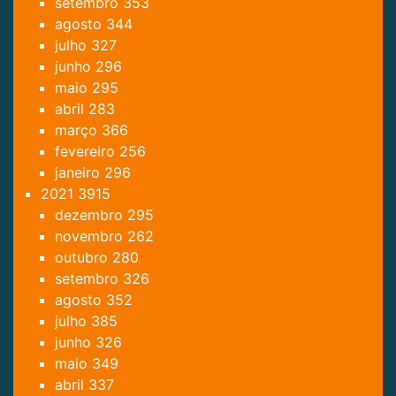
setembro
353
agosto
344
julho
327
junho
296
maio
295
abril
283
março
366
fevereiro
256
janeiro
296
2021
3915
dezembro
295
novembro
262
outubro
280
setembro
326
agosto
352
julho
385
junho
326
maio
349
abril
337