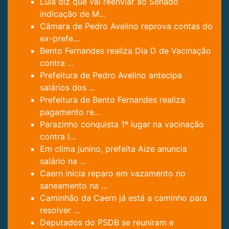
Lula diz que vai reenviar ao Senado
indicação de M...
Câmara de Pedro Avelino reprova contas do
ex-prefe...
Bento Fernandes realiza Dia D de Vacinação
contra ...
Prefeitura de Pedro Avelino antecipa
salários dos ...
Prefeitura de Bento Fernandes realiza
pagamento re...
Parazinho conquista 1º lugar na vacinação
contra I...
Em clima junino, prefeita Aize anuncia
salário na ...
Caern inicia reparo em vazamento no
saneamento na ...
Caminhão da Caern já está a caminho para
resolver ...
Deputados do PSDB se reuniram e