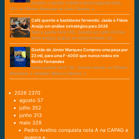
Durante a sessão ordinária desta segunda-feira
(01) na Câmara Municipal de João Câmara, o…
Café quente e bastidores fervendo: Jasão e Flávio
Araújo em análise estratégica para 2026
Nesta quarta-feira (30), durante um café informal
entre amigos acabou se transformando em…
Gestão de Júnior Marques Comprou uma peça por
23 mil, para uma F-4000 que nunca rodou em
Bento Fernandes
Nesta quarta-feira (18), durante sessão na Câmara
Municipal, o vereador Marcos Câmara, lí…
2026
2370
agosto
57
julho
352
junho
313
maio
329
Pedro Avelino conquista nota A na CAPAG e
avança e...