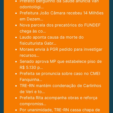
Prefeito Berguinho da Saúde anuncia Van
odontológi...
Prefeitura João Câmara recebeu 14 Milhões
em Dezem...
Nova parcela dos precatórios do FUNDEF
chega às co...
Laudo aponta causa da morte do
fisiculturista Gabr...
Moraes envia à PGR pedido para investigar
recursos...
Senado aprova MP que estabelece piso de
R$ 5.130 p...
Prefeita se pronuncia sobre caso no CMEI
Fanquinha...
TRE-RN mantém condenação de Carlinhos
de Veri e to...
Prefeita Rita acompanha obras e reforça
compromiss...
Por unanimidade, TRE-RN cassa chapa de