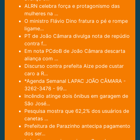
ALRN celebra força e protagonismo das
mulheres na ...
O ministro Flávio Dino fratura o pé e rompe
ligame...
PT de João Câmara divulga nota de repúdio
contra f...
Em nota PCdoB de João Câmara descarta
aliança com ...
Discurso contra prefeita Aize pode custar
caro a R...
*Agenda Semanal LAPAC JOÃO CÂMARA -
3262-3478 - 99...
Incêndio atinge dois ônibus em garagem de
São José...
Pesquisa mostra que 62,2% dos usuários de
canetas ...
Prefeitura de Parazinho antecipa pagamento
dos ser...