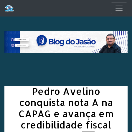
Pular para o conteúdo principal
Pedro Avelino
conquista nota A na
CAPAG e avança em
credibilidade fiscal