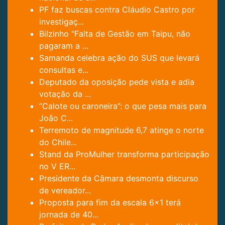
PF faz buscas contra Cláudio Castro por
investigaç...
Bilzinho "Falta de Gestão em Taipu, não
pagaram a ...
Samanda celebra ação do SUS que levará
consultas e...
Deputado da oposição pede vista e adia
votação da ...
“Calote ou caroneira”: o que pesa mais para
João C...
Terremoto de magnitude 6,7 atinge o norte
do Chile...
Stand da ProMulher transforma participação
no V ER...
Presidente da Câmara desmonta discurso
de vereador...
Proposta para fim da escala 6×1 terá
jornada de 40...