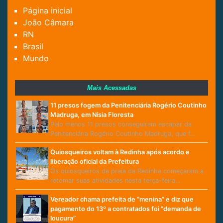
Página inicial
João Câmara
RN
Brasil
Mundo
Mais Acessadas
11 presos fogem da Penitenciária Rogério Coutinho
Madruga, em Nísia Floresta
Pelo menos 11 presos conseguiram escapar da
Penitenciária Rogério Coutinho Madruga, que f…
Quiosqueiros voltam à Redinha após acordo e
liberação oficial da Prefeitura
Os quiosqueiros da praia da Redinha começaram a
retomar suas atividades nesta terça-feira…
Vereador chama prefeita de “menina” e diz que
pagamento do 13º a contratados foi “demanda de
loucura”