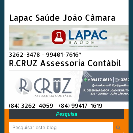
Lapac Saúde João Câmara
3262-3478 - 99401-7616*
R.CRUZ Assessoria Contábil
(84) 3262-4059 - (84) 99417-1619
Pesquisa