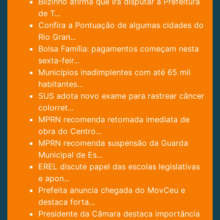
Bilzinho afirma que irá disputar a Prefeitura
de T...
Confira a Pontuação de algumas cidades do
Rio Gran...
Bolsa Família: pagamentos começam nesta
sexta-feir...
Municípios inadimplentes com até 65 mil
habitantes...
SUS adota novo exame para rastrear câncer
colorret...
MPRN recomenda retomada imediata de
obra do Centro...
MPRN recomenda suspensão da Guarda
Municipal de Es...
EREL discute papel das escolas legislativas
e apon...
Prefeita anuncia chegada do MovCeu e
destaca forta...
Presidente da Câmara destaca importância