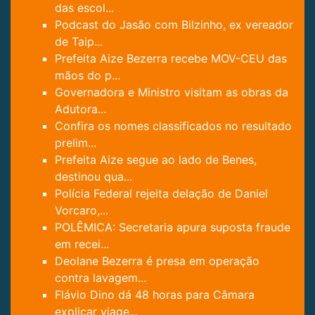
das escol...
Podcast do Jasão com Bilzinho, ex vereador
de Taip...
Prefeita Aize Bezerra recebe MOV-CEU das
mãos do p...
Governadora e Ministro visitam as obras da
Adutora...
Confira os nomes classificados no resultado
prelim...
Prefeita Aize segue ao lado de Benes,
destinou qua...
Polícia Federal rejeita delação de Daniel
Vorcaro,...
POLÊMICA: Secretaria apura suposta fraude
em recei...
Deolane Bezerra é presa em operação
contra lavagem...
Flávio Dino dá 48 horas para Câmara
explicar viage...