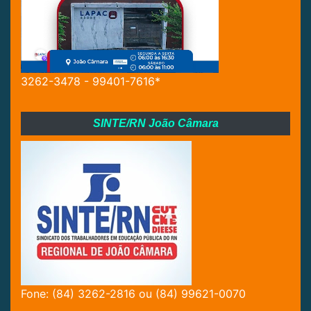
3262-3478 - 99401-7616*
SINTE/RN João Câmara
Fone: (84) 3262-2816 ou (84) 99621-0070