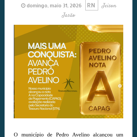
RN
Jeison
domingo, maio 31, 2026
Jasão
O município de Pedro Avelino alcançou um