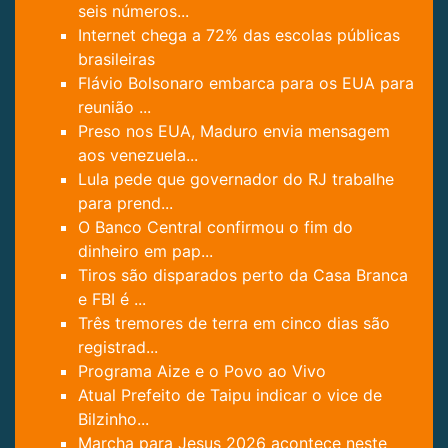
seis números...
Internet chega a 72% das escolas públicas
brasileiras
Flávio Bolsonaro embarca para os EUA para
reunião ...
Preso nos EUA, Maduro envia mensagem
aos venezuela...
Lula pede que governador do RJ trabalhe
para prend...
O Banco Central confirmou o fim do
dinheiro em pap...
Tiros são disparados perto da Casa Branca
e FBI é ...
Três tremores de terra em cinco dias são
registrad...
Programa Aize e o Povo ao Vivo
Atual Prefeito de Taipu indicar o vice de
Bilzinho...
Marcha para Jesus 2026 acontece neste