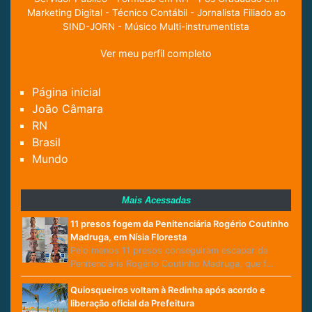
Marketing Digital - Técnico Contábil - Jornalista Filiado ao
SIND-JORN - Músico Multi-instrumentista
Ver meu perfil completo
Página inicial
João Câmara
RN
Brasil
Mundo
Mais Acessadas
11 presos fogem da Penitenciária Rogério Coutinho
Madruga, em Nísia Floresta
Pelo menos 11 presos conseguiram escapar da
Penitenciária Rogério Coutinho Madruga, que f…
Quiosqueiros voltam à Redinha após acordo e
liberação oficial da Prefeitura