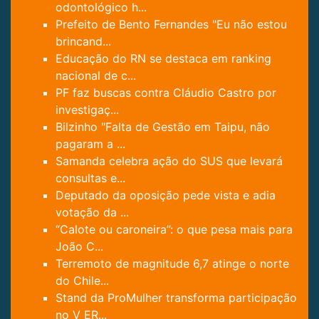
odontológico h...
Prefeito de Bento Fernandes "Eu não estou
brincand...
Educação do RN se destaca em ranking
nacional de c...
PF faz buscas contra Cláudio Castro por
investigaç...
Bilzinho "Falta de Gestão em Taipu, não
pagaram a ...
Samanda celebra ação do SUS que levará
consultas e...
Deputado da oposição pede vista e adia
votação da ...
“Calote ou caroneira”: o que pesa mais para
João C...
Terremoto de magnitude 6,7 atinge o norte
do Chile...
Stand da ProMulher transforma participação
no V ER...