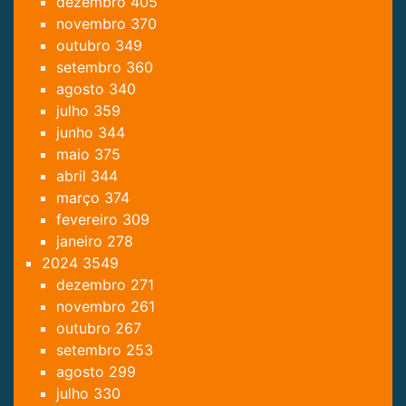
dezembro
405
novembro
370
outubro
349
setembro
360
agosto
340
julho
359
junho
344
maio
375
abril
344
março
374
fevereiro
309
janeiro
278
2024
3549
dezembro
271
novembro
261
outubro
267
setembro
253
agosto
299
julho
330