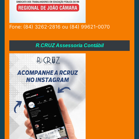
Fone: (84) 3262-2816 ou (84) 99621-0070
R.CRUZ Assessoria Contábil