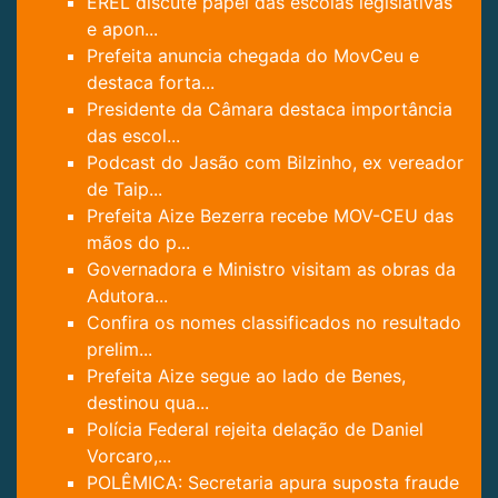
EREL discute papel das escolas legislativas
e apon...
Prefeita anuncia chegada do MovCeu e
destaca forta...
Presidente da Câmara destaca importância
das escol...
Podcast do Jasão com Bilzinho, ex vereador
de Taip...
Prefeita Aize Bezerra recebe MOV-CEU das
mãos do p...
Governadora e Ministro visitam as obras da
Adutora...
Confira os nomes classificados no resultado
prelim...
Prefeita Aize segue ao lado de Benes,
destinou qua...
Polícia Federal rejeita delação de Daniel
Vorcaro,...
POLÊMICA: Secretaria apura suposta fraude