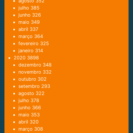
agosto
352
julho
385
junho
326
maio
349
abril
337
março
364
fevereiro
325
janeiro
314
2020
3898
dezembro
348
novembro
332
outubro
302
setembro
293
agosto
322
julho
378
junho
366
maio
353
abril
320
março
308