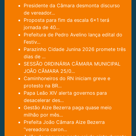
Presidente da Câmara desmonta discurso
de vereador...
Proposta para fim da escala 6×1 terá
jornada de 40...
Prefeitura de Pedro Avelino lança edital do
Festiv...
Parazinho Cidade Junina 2026 promete três
dias de ...
SESSÃO ORDINÁRIA CÂMARA MUNICIPAL
JOÃO CÂMARA 25/0...
Caminhoneiros do RN iniciam greve e
protesto na BR...
Papa Leão XIV alerta governos para
desacelerar des...
Gestão Aize Bezerra paga quase meio
milhão por mês...
Prefeita João Câmara Aize Bezerra
“vereadora caron...