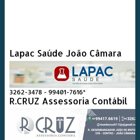
Lapac Saúde João Câmara
3262-3478 - 99401-7616*
R.CRUZ Assessoria Contábil