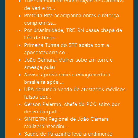
TRE-RN mantém condenação de Carlinhos
de Veri e to...
Prefeita Rita acompanha obras e reforça
compromiss...
Por unanimidade, TRE-RN cassa chapa de
Léo de Doqu...
Primeira Turma do STF acaba com a
aposentadoria co...
João Câmara: Mulher sobe em torre e
ameaça pular
Anvisa aprova caneta emagrecedora
brasileira após ...
UPA denuncia venda de atestados médicos
falsos por...
Gerson Palermo, chefe do PCC solto por
desembargad...
SINTE/RN Regional de João Câmara
realizará atendim...
Saúde de Parazinho leva atendimento