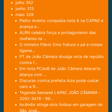
julho
352
junho
313
maio
329
Pedro Avelino conquista nota A na CAPAG e
avança e...
ALRN celebra força e protagonismo das
mulheres na ...
O ministro Flávio Dino fratura o pé e rompe
ligame...
PT de João Câmara divulga nota de repúdio
contra f...
Em nota PCdoB de João Câmara descarta
aliança com ...
Discurso contra prefeita Aize pode custar
caro a R...
*Agenda Semanal LAPAC JOÃO CÂMARA -
3262-3478 - 99...
Incêndio atinge dois ônibus em garagem de
São José...