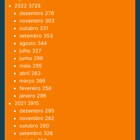
2022
3728
dezembro
278
novembro
303
outubro
331
setembro
353
agosto
344
julho
327
junho
296
maio
295
abril
283
março
366
fevereiro
256
janeiro
296
2021
3915
dezembro
295
novembro
262
outubro
280
setembro
326