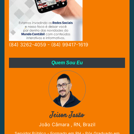
(84) 3262-4059 - (84) 99417-1619
Quem Sou Eu
Jeison Jasão
João Câmara , RN, Brazil
Servidor Público - Formado em RH - Pós Graduado em