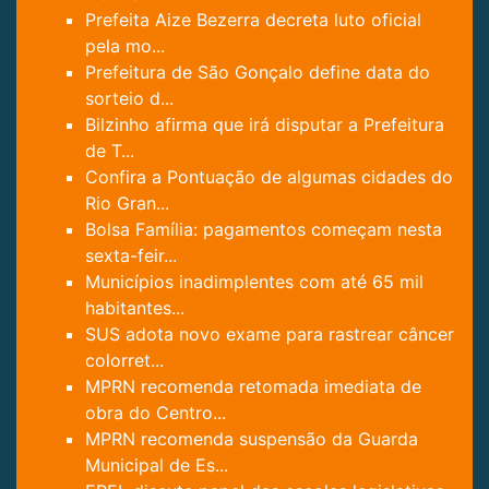
Prefeita Aize Bezerra decreta luto oficial
pela mo...
Prefeitura de São Gonçalo define data do
sorteio d...
Bilzinho afirma que irá disputar a Prefeitura
de T...
Confira a Pontuação de algumas cidades do
Rio Gran...
Bolsa Família: pagamentos começam nesta
sexta-feir...
Municípios inadimplentes com até 65 mil
habitantes...
SUS adota novo exame para rastrear câncer
colorret...
MPRN recomenda retomada imediata de
obra do Centro...
MPRN recomenda suspensão da Guarda
Municipal de Es...