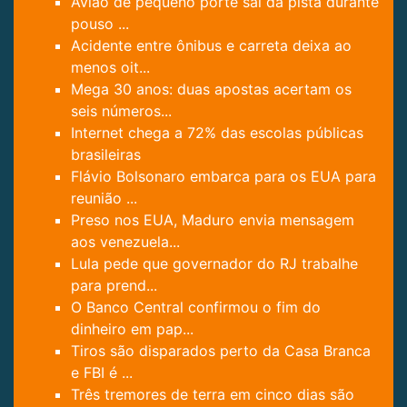
Avião de pequeno porte sai da pista durante
pouso ...
Acidente entre ônibus e carreta deixa ao
menos oit...
Mega 30 anos: duas apostas acertam os
seis números...
Internet chega a 72% das escolas públicas
brasileiras
Flávio Bolsonaro embarca para os EUA para
reunião ...
Preso nos EUA, Maduro envia mensagem
aos venezuela...
Lula pede que governador do RJ trabalhe
para prend...
O Banco Central confirmou o fim do
dinheiro em pap...
Tiros são disparados perto da Casa Branca
e FBI é ...
Três tremores de terra em cinco dias são