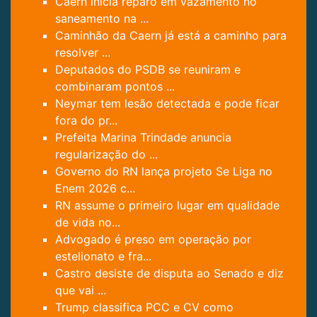
Caern inicia reparo em vazamento no
saneamento na ...
Caminhão da Caern já está a caminho para
resolver ...
Deputados do PSDB se reuniram e
combinaram pontos ...
Neymar tem lesão detectada e pode ficar
fora do pr...
Prefeita Marina Trindade anuncia
regularização do ...
Governo do RN lança projeto Se Liga no
Enem 2026 c...
RN assume o primeiro lugar em qualidade
de vida no...
Advogado é preso em operação por
estelionato e fra...
Castro desiste de disputa ao Senado e diz
que vai ...
Trump classifica PCC e CV como