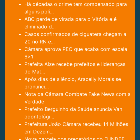
Há décadas o crime tem compensado para
alguns polí...
ABC perde de virada para o Vitória e é
eliminado d...
Casos confirmados de ciguatera chegam a
20 no RN e...
Câmara aprova PEC que acaba com escala
6x1
Prefeita Aize recebe prefeitos e lideranças
do Mat...
Após dias de silêncio, Aracelly Morais se
pronunci...
Nota da Câmara Combate Fake News com a
Verdade
Prefeito Berguinho da Saúde anuncia Van
odontológi...
Prefeitura João Câmara recebeu 14 Milhões
em Dezem...
Nova parcela dos precatórios do FUNDEF