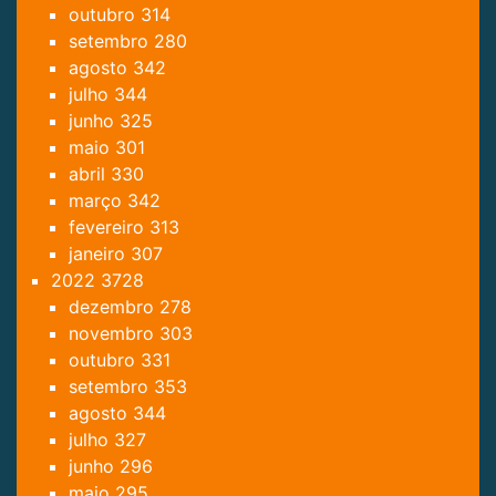
outubro
314
setembro
280
agosto
342
julho
344
junho
325
maio
301
abril
330
março
342
fevereiro
313
janeiro
307
2022
3728
dezembro
278
novembro
303
outubro
331
setembro
353
agosto
344
julho
327
junho
296
maio
295