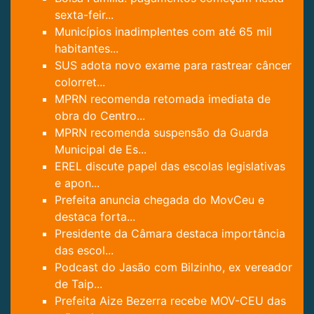
sexta-feir...
Municípios inadimplentes com até 65 mil
habitantes...
SUS adota novo exame para rastrear câncer
colorret...
MPRN recomenda retomada imediata de
obra do Centro...
MPRN recomenda suspensão da Guarda
Municipal de Es...
EREL discute papel das escolas legislativas
e apon...
Prefeita anuncia chegada do MovCeu e
destaca forta...
Presidente da Câmara destaca importância
das escol...
Podcast do Jasão com Bilzinho, ex vereador
de Taip...
Prefeita Aize Bezerra recebe MOV-CEU das