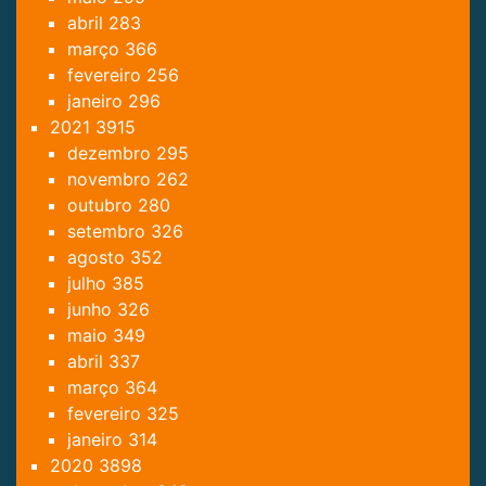
abril
283
março
366
fevereiro
256
janeiro
296
2021
3915
dezembro
295
novembro
262
outubro
280
setembro
326
agosto
352
julho
385
junho
326
maio
349
abril
337
março
364
fevereiro
325
janeiro
314
2020
3898