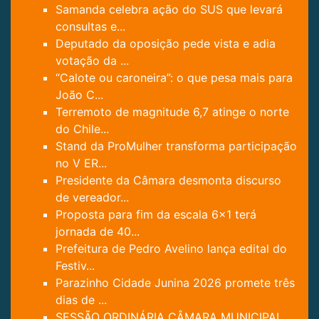
Samanda celebra ação do SUS que levará
consultas e...
Deputado da oposição pede vista e adia
votação da ...
“Calote ou caroneira”: o que pesa mais para
João C...
Terremoto de magnitude 6,7 atinge o norte
do Chile...
Stand da ProMulher transforma participação
no V ER...
Presidente da Câmara desmonta discurso
de vereador...
Proposta para fim da escala 6×1 terá
jornada de 40...
Prefeitura de Pedro Avelino lança edital do
Festiv...
Parazinho Cidade Junina 2026 promete três
dias de ...
SESSÃO ORDINÁRIA CÂMARA MUNICIPAL