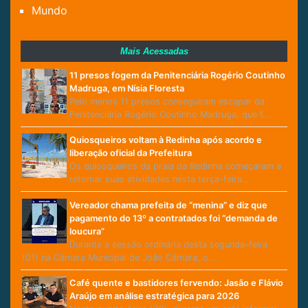
Mundo
Mais Acessadas
11 presos fogem da Penitenciária Rogério Coutinho
Madruga, em Nísia Floresta
Pelo menos 11 presos conseguiram escapar da
Penitenciária Rogério Coutinho Madruga, que f…
Quiosqueiros voltam à Redinha após acordo e
liberação oficial da Prefeitura
Os quiosqueiros da praia da Redinha começaram a
retomar suas atividades nesta terça-feira…
Vereador chama prefeita de “menina” e diz que
pagamento do 13º a contratados foi “demanda de
loucura”
Durante a sessão ordinária desta segunda-feira
(01) na Câmara Municipal de João Câmara, o…
Café quente e bastidores fervendo: Jasão e Flávio
Araújo em análise estratégica para 2026