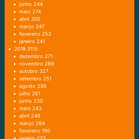
junho
244
maio
274
abril
305
março
247
fevereiro
253
janeiro
241
2018
3115
dezembro
271
novembro
289
outubro
327
setembro
251
agosto
296
julho
261
junho
230
maio
243
abril
248
março
284
fevereiro
190
janeiro
225