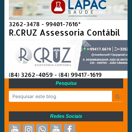
3262-3478 - 99401-7616*
R.CRUZ Assessoria Contábil
(84) 3262-4059 - (84) 99417-1619
Pesquisa
Redes Sociais