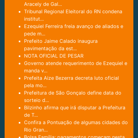
Aracely de Gal...
Tribunal Regional Eleitoral do RN condena
institut...
Ezequiel Ferreira freia avanço de aliados e
pede m...
Prefeito Jaime Calado inaugura
pavimentação da est...
NOTA OFICIAL DE PESAR
Governo atende requerimento de Ezequiel e
manda v...
Prefeita Aize Bezerra decreta luto oficial
pela mo...
Prefeitura de São Gonçalo define data do
sorteio d...
Bilzinho afirma que irá disputar a Prefeitura
de T...
Confira a Pontuação de algumas cidades do
Rio Gran...
Bolsa Família: pagamentos começam nesta