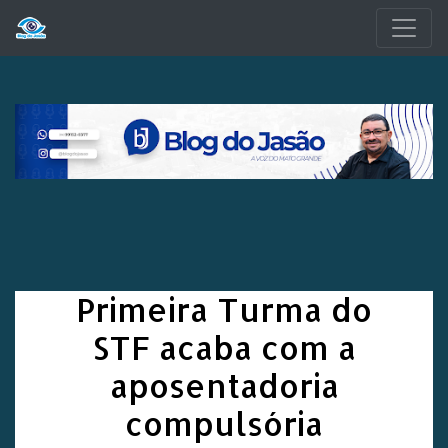
Pular para o conteúdo principal
Primeira Turma do
STF acaba com a
aposentadoria
compulsória