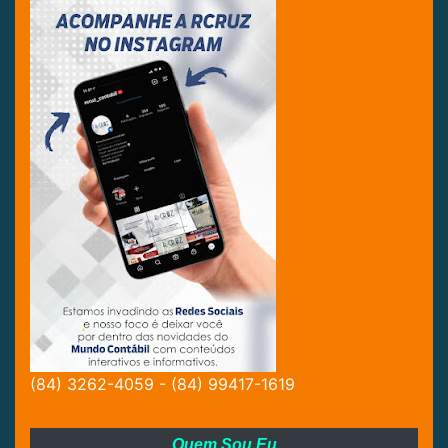
(84) 3262-4059 - (84) 99417-1619
Quem Sou Eu