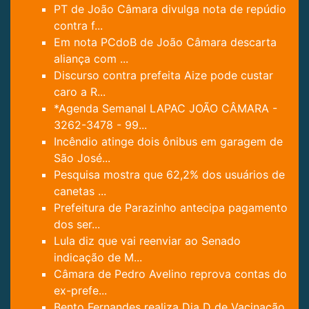
PT de João Câmara divulga nota de repúdio
contra f...
Em nota PCdoB de João Câmara descarta
aliança com ...
Discurso contra prefeita Aize pode custar
caro a R...
*Agenda Semanal LAPAC JOÃO CÂMARA -
3262-3478 - 99...
Incêndio atinge dois ônibus em garagem de
São José...
Pesquisa mostra que 62,2% dos usuários de
canetas ...
Prefeitura de Parazinho antecipa pagamento
dos ser...
Lula diz que vai reenviar ao Senado
indicação de M...
Câmara de Pedro Avelino reprova contas do
ex-prefe...
Bento Fernandes realiza Dia D de Vacinação