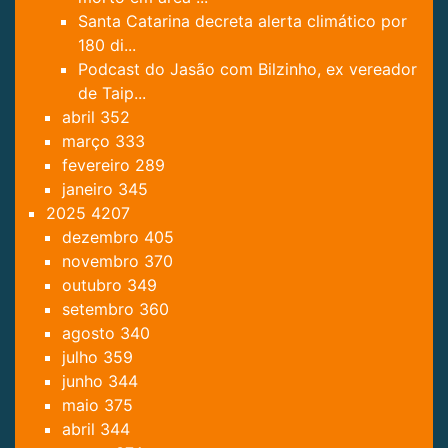
Santa Catarina decreta alerta climático por
180 di...
Podcast do Jasão com Bilzinho, ex vereador
de Taip...
abril
352
março
333
fevereiro
289
janeiro
345
2025
4207
dezembro
405
novembro
370
outubro
349
setembro
360
agosto
340
julho
359
junho
344
maio
375
abril
344