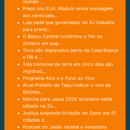
reunião ...
Preso nos EUA, Maduro envia mensagem
aos venezuela...
Lula pede que governador do RJ trabalhe
para prend...
O Banco Central confirmou o fim do
dinheiro em pap...
Tiros são disparados perto da Casa Branca
e FBI é ...
Três tremores de terra em cinco dias são
registrad...
Programa Aize e o Povo ao Vivo
Atual Prefeito de Taipu indicar o vice de
Bilzinho...
Marcha para Jesus 2026 acontece neste
sábado na Zo...
Justiça suspende licitação do Samu em 91
cidades d...
Podcast do Jasão recebe a vereadora