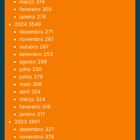
março
374
fevereiro
309
janeiro
278
2024
3549
dezembro
271
novembro
261
outubro
267
setembro
253
agosto
299
julho
330
junho
279
maio
306
abril
324
março
324
fevereiro
318
janeiro
317
2023
3901
dezembro
327
novembro
376