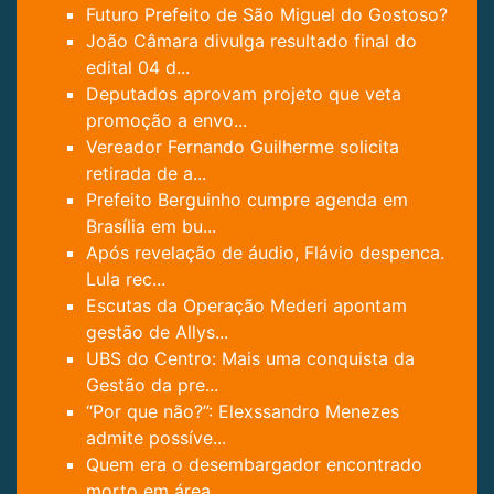
Futuro Prefeito de São Miguel do Gostoso?
João Câmara divulga resultado final do
edital 04 d...
Deputados aprovam projeto que veta
promoção a envo...
Vereador Fernando Guilherme solicita
retirada de a...
Prefeito Berguinho cumpre agenda em
Brasília em bu...
Após revelação de áudio, Flávio despenca.
Lula rec...
Escutas da Operação Mederi apontam
gestão de Allys...
UBS do Centro: Mais uma conquista da
Gestão da pre...
“Por que não?”: Elexssandro Menezes
admite possíve...
Quem era o desembargador encontrado
morto em área ...