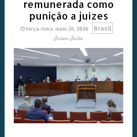
remunerada como
punição a juízes
Brasil
terça-feira, maio 26, 2026
Jeison Jasão