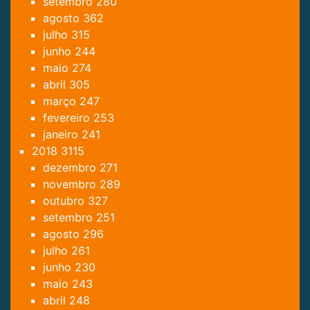
setembro
280
agosto
362
julho
315
junho
244
maio
274
abril
305
março
247
fevereiro
253
janeiro
241
2018
3115
dezembro
271
novembro
289
outubro
327
setembro
251
agosto
296
julho
261
junho
230
maio
243
abril
248