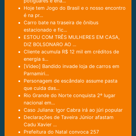
potiguares e ena...
Hoje tem Jogo do Brasil e o nosso encontro
é na pr...
Carro bate na traseira de ônibus
estacionado e fic...
ESTOU COM TRÊS MULHERES EM CASA,
DIZ BOLSONARO AO ...
Cliente acumula R$ 12 mil em créditos de
energia s...
[Vídeo] Bandido invade loja de carros em
Parnamiri...
Personagem de escândalo assume pasta
que cuida das...
Rio Grande do Norte conquista 2º lugar
nacional em...
Caso Juliana: Igor Cabra irá ao júri popular
Declarações de Taveira Júnior afastam
Cadu Xavier ...
Prefeitura do Natal convoca 257