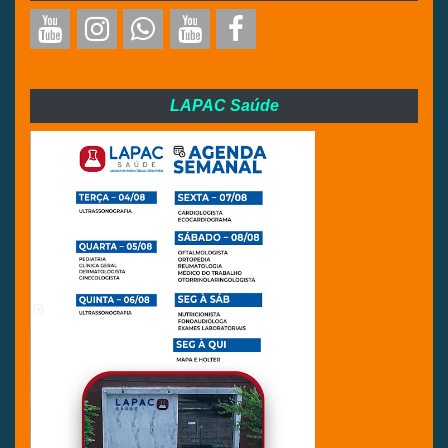
LAPAC Saúde