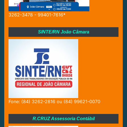
3262-3478 - 99401-7616*
SINTE/RN João Câmara
Fone: (84) 3262-2816 ou (84) 99621-0070
R.CRUZ Assessoria Contábil