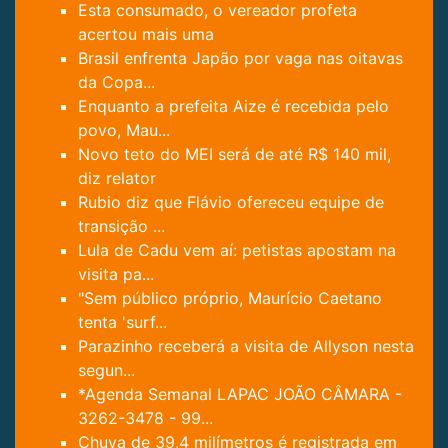
Esta consumado, o vereador profeta
acertou mais uma
Brasil enfrenta Japão por vaga nas oitavas
da Copa...
Enquanto a prefeita Aize é recebida pelo
povo, Mau...
Novo teto do MEI será de até R$ 140 mil,
diz relator
Rubio diz que Flávio ofereceu equipe de
transição ...
Lula de Cadu vem aí: petistas apostam na
visita pa...
"Sem público próprio, Maurício Caetano
tenta 'surf...
Parazinho receberá a visita de Allyson nesta
segun...
*Agenda Semanal LAPAC JOÃO CÂMARA -
3262-3478 - 99...
Chuva de 39,4 milímetros é registrada em