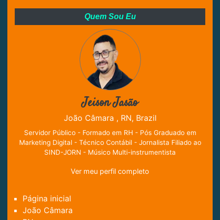
Quem Sou Eu
Jeison Jasão
João Câmara , RN, Brazil
Servidor Público - Formado em RH - Pós Graduado em
Marketing Digital - Técnico Contábil - Jornalista Filiado ao
SIND-JORN - Músico Multi-instrumentista
Ver meu perfil completo
Página inicial
João Câmara