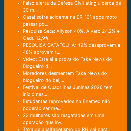
Falso alerta da Defesa Civil atingiu cerca de
30 m...
Casal sofre acidente na BR-101 após moto
passar po...
Pesquisa Seta: Allyson 40%, Álvaro 24,2% e
Cadu 12,9%
PESQUISA DATAFOLHA: 49% desaprovam e
48% aprovam t...
Vídeo: Esta ai a prova do Fake News do
Blogueiro d...
Moradores desmentem Fake News do
blogueiro do beij...
Festival de Quadrilhas Juninas 2026 tem
início nes...
Estudantes reprovados no Enamed não
poderão ser mé...
22 mulheres são resgatadas em uma
operação que inv...
Taxa de analfabetismo do RN cai para