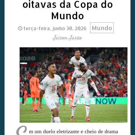
oitavas da Copa do
Mundo
Mundo
terça-feira, junho 30, 2026
Jeison Jasão
m um duelo eletrizante e cheio de drama