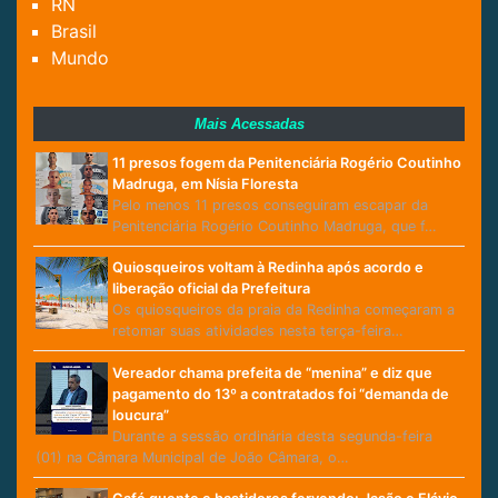
RN
Brasil
Mundo
Mais Acessadas
11 presos fogem da Penitenciária Rogério Coutinho
Madruga, em Nísia Floresta
Pelo menos 11 presos conseguiram escapar da
Penitenciária Rogério Coutinho Madruga, que f…
Quiosqueiros voltam à Redinha após acordo e
liberação oficial da Prefeitura
Os quiosqueiros da praia da Redinha começaram a
retomar suas atividades nesta terça-feira…
Vereador chama prefeita de “menina” e diz que
pagamento do 13º a contratados foi “demanda de
loucura”
Durante a sessão ordinária desta segunda-feira
(01) na Câmara Municipal de João Câmara, o…