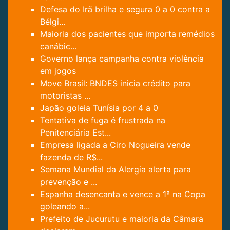
Defesa do Irã brilha e segura 0 a 0 contra a
Bélgi...
Maioria dos pacientes que importa remédios
canábic...
Governo lança campanha contra violência
em jogos
Move Brasil: BNDES inicia crédito para
motoristas ...
Japão goleia Tunísia por 4 a 0
Tentativa de fuga é frustrada na
Penitenciária Est...
Empresa ligada a Ciro Nogueira vende
fazenda de R$...
Semana Mundial da Alergia alerta para
prevenção e ...
Espanha desencanta e vence a 1ª na Copa
goleando a...
Prefeito de Jucurutu e maioria da Câmara