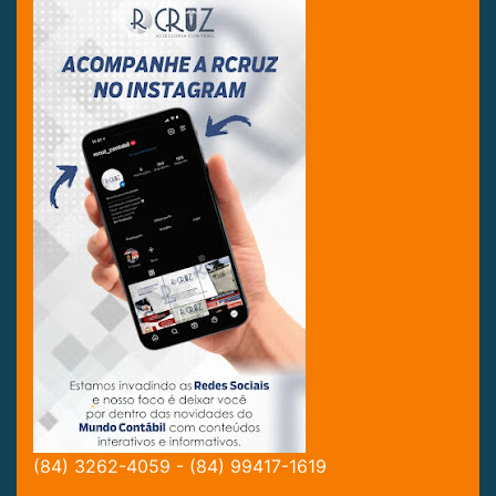
(84) 3262-4059 - (84) 99417-1619