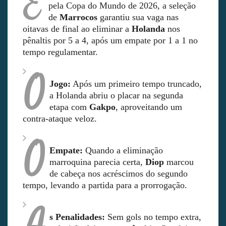
E
pela Copa do Mundo de 2026, a seleção
de
Marrocos
garantiu sua vaga nas
oitavas de final ao eliminar a
Holanda
nos
pênaltis por 5 a 4, após um empate por 1 a 1 no
tempo regulamentar.
O
Jogo:
Após um primeiro tempo truncado,
a Holanda abriu o placar na segunda
etapa com
Gakpo
, aproveitando um
contra-ataque veloz.
O
Empate:
Quando a eliminação
marroquina parecia certa,
Diop
marcou
de cabeça nos acréscimos do segundo
tempo, levando a partida para a prorrogação.
s Penalidades:
Sem gols no tempo extra,