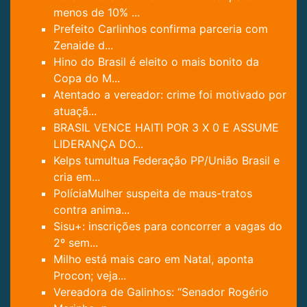
menos de 10% ...
Prefeito Carlinhos confirma parceria com
Zenaide d...
Hino do Brasil é eleito o mais bonito da
Copa do M...
Atentado a vereador: crime foi motivado por
atuaçã...
BRASIL VENCE HAITI POR 3 X 0 E ASSUME
LIDERANÇA DO...
Kelps tumultua Federação PP/União Brasil e
cria em...
PolíciaMulher suspeita de maus-tratos
contra anima...
Sisu+: inscrições para concorrer a vagas do
2º sem...
Milho está mais caro em Natal, aponta
Procon; veja...
Vereadora de Galinhos: “Senador Rogério