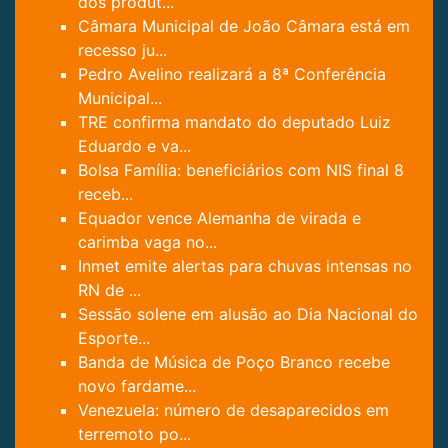
dos produt...
Câmara Municipal de João Câmara está em
recesso ju...
Pedro Avelino realizará a 8ª Conferência
Municipal...
TRE confirma mandato do deputado Luiz
Eduardo e va...
Bolsa Família: beneficiários com NIS final 8
receb...
Equador vence Alemanha de virada e
carimba vaga no...
Inmet emite alertas para chuvas intensas no
RN de ...
Sessão solene em alusão ao Dia Nacional do
Esporte...
Banda de Música de Poço Branco recebe
novo fardame...
Venezuela: número de desaparecidos em
terremoto po...