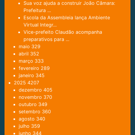
Sua voz ajuda a construir João Câmara:
Prefeitura ...
Escola da Assembleia lança Ambiente
Virtual Integr...
Vice-prefeito Claudão acompanha
preparativos para ...
maio
329
abril
352
março
333
fevereiro
289
janeiro
345
2025
4207
dezembro
405
novembro
370
outubro
349
setembro
360
agosto
340
julho
359
junho
344