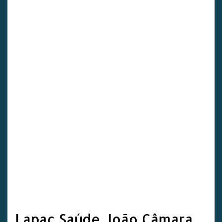
Lapac Saúde João Câmara