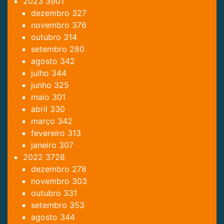
2023
3901
dezembro
327
novembro
376
outubro
314
setembro
280
agosto
342
julho
344
junho
325
maio
301
abril
330
março
342
fevereiro
313
janeiro
307
2022
3728
dezembro
278
novembro
303
outubro
331
setembro
353
agosto
344