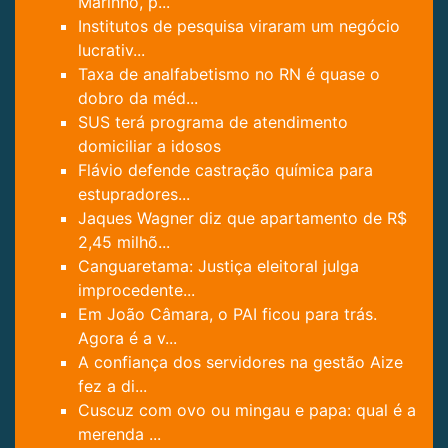
Marinho, p...
Institutos de pesquisa viraram um negócio
lucrativ...
Taxa de analfabetismo no RN é quase o
dobro da méd...
SUS terá programa de atendimento
domiciliar a idosos
Flávio defende castração química para
estupradores...
Jaques Wagner diz que apartamento de R$
2,45 milhõ...
Canguaretama: Justiça eleitoral julga
improcedente...
Em João Câmara, o PAI ficou para trás.
Agora é a v...
A confiança dos servidores na gestão Aize
fez a di...
Cuscuz com ovo ou mingau e papa: qual é a
merenda ...