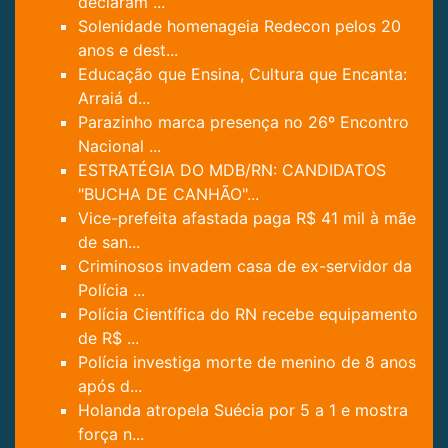
declaram ...
Solenidade homenageia Redecon pelos 20
anos e dest...
Educação que Ensina, Cultura que Encanta:
Arraiá d...
Parazinho marca presença no 26º Encontro
Nacional ...
ESTRATÉGIA DO MDB/RN: CANDIDATOS
"BUCHA DE CANHÃO"...
Vice-prefeita afastada paga R$ 41 mil à mãe
de san...
Criminosos invadem casa de ex-servidor da
Polícia ...
Polícia Científica do RN recebe equipamento
de R$ ...
Polícia investiga morte de menino de 8 anos
após d...
Holanda atropela Suécia por 5 a 1 e mostra
força n...