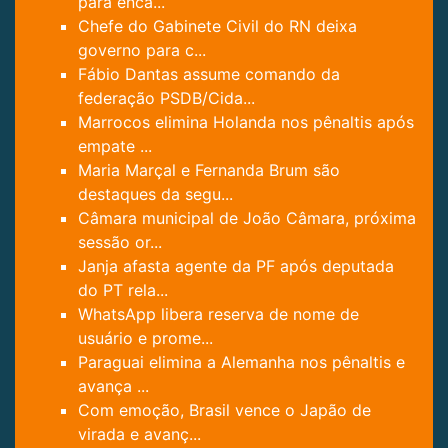
para enca...
Chefe do Gabinete Civil do RN deixa
governo para c...
Fábio Dantas assume comando da
federação PSDB/Cida...
Marrocos elimina Holanda nos pênaltis após
empate ...
Maria Marçal e Fernanda Brum são
destaques da segu...
Câmara municipal de João Câmara, próxima
sessão or...
Janja afasta agente da PF após deputada
do PT rela...
WhatsApp libera reserva de nome de
usuário e prome...
Paraguai elimina a Alemanha nos pênaltis e
avança ...
Com emoção, Brasil vence o Japão de
virada e avanç...