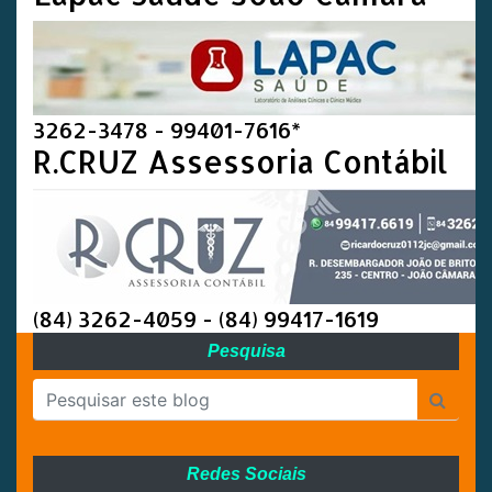
3262-3478 - 99401-7616*
R.CRUZ Assessoria Contábil
(84) 3262-4059 - (84) 99417-1619
Pesquisa
Redes Sociais