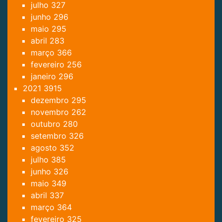
julho
327
junho
296
maio
295
abril
283
março
366
fevereiro
256
janeiro
296
2021
3915
dezembro
295
novembro
262
outubro
280
setembro
326
agosto
352
julho
385
junho
326
maio
349
abril
337
março
364
fevereiro
325