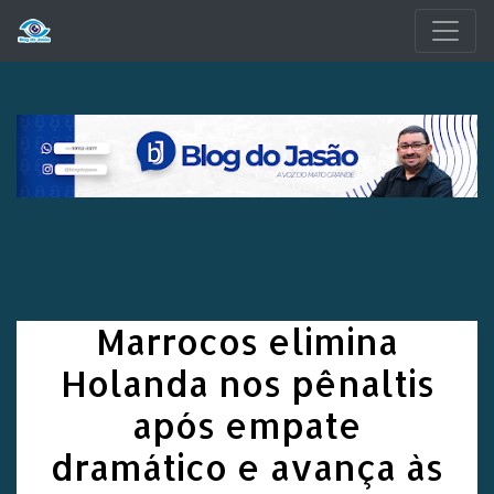
Pular para o conteúdo principal
Marrocos elimina
Holanda nos pênaltis
após empate
dramático e avança às