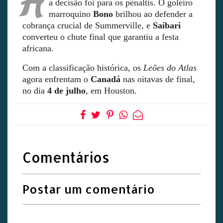
A
a decisão foi para os pênaltis. O goleiro
marroquino
Bono
brilhou ao defender a
cobrança crucial de Summerville, e
Saibari
converteu o chute final que garantiu a festa
africana.
Com a classificação histórica, os
Leões do Atlas
agora enfrentam o
Canadá
nas oitavas de final,
no dia
4 de julho
, em Houston.
Comentários
Postar um comentário