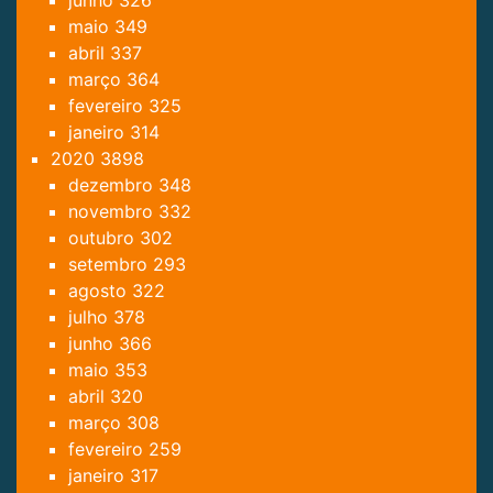
junho
326
maio
349
abril
337
março
364
fevereiro
325
janeiro
314
2020
3898
dezembro
348
novembro
332
outubro
302
setembro
293
agosto
322
julho
378
junho
366
maio
353
abril
320
março
308
fevereiro
259
janeiro
317