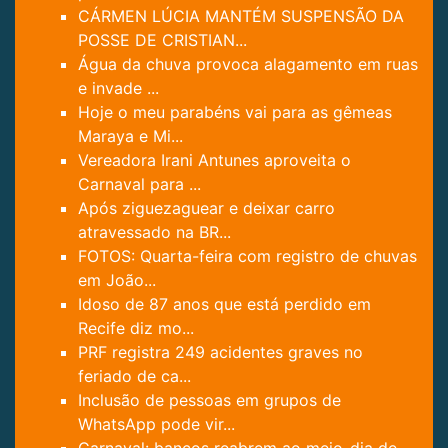
CÁRMEN LÚCIA MANTÉM SUSPENSÃO DA
POSSE DE CRISTIAN...
Água da chuva provoca alagamento em ruas
e invade ...
Hoje o meu parabéns vai para as gêmeas
Maraya e Mi...
Vereadora Irani Antunes aproveita o
Carnaval para ...
Após ziguezaguear e deixar carro
atravessado na BR...
FOTOS: Quarta-feira com registro de chuvas
em João...
Idoso de 87 anos que está perdido em
Recife diz mo...
PRF registra 249 acidentes graves no
feriado de ca...
Inclusão de pessoas em grupos de
WhatsApp pode vir...