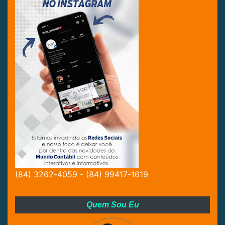
(84) 3262-4059 - (84) 99417-1619
Quem Sou Eu