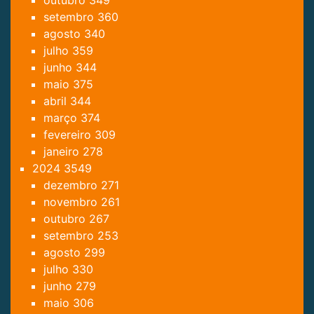
outubro
349
setembro
360
agosto
340
julho
359
junho
344
maio
375
abril
344
março
374
fevereiro
309
janeiro
278
2024
3549
dezembro
271
novembro
261
outubro
267
setembro
253
agosto
299
julho
330
junho
279
maio
306