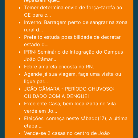
repassam que...
Temer determina envio de força-tarefa ao
CE para c...
Inverno: Barragem perto de sangrar na zona
rural d...
Prefeito estuda possibilidade de decretar
estado d...
IFRN: Seminário de Integração do Campus
João Câmar...
Febre amarela encosta no RN.
Agende já sua viagem, faça uma visita ou
ligue par...
JOÃO CÂMARA - PERÍODO CHUVOSO:
CUIDADO COM A DENGUE!
Excelente Casa, bem localizada no Vila
verde em Jo...
Eleições: começa neste sábado(17), a ultima
etapa ...
Vende-se 2 casas no centro de João