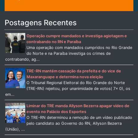
Postagens Recentes
Operação cumpre mandados e investiga agiotagem e
contrabando no RN e Paraíba
Uma operação com mandados cumpridos no Rio Grande
do Norte e na Paraíba investiga os crimes de
contrabando, ag...
TRE-RN mantém cassação da prefeita e do vice de
Maxaranguape e determina nova eleição
O Tribunal Regional Eleitoral do Rio Grande do Norte
(TRE-RN) rejeitou, por unanimidade de votos( 7x 0), os
em...
Liminar do TRE manda Allyson Bezerra apagar vídeo de
evento no Palácio dos Esportes
O TRE-RN determinou a remoção de um vídeo publicado
pelo candidato ao Governo do RN, Allyson Bezerra
(União), ...