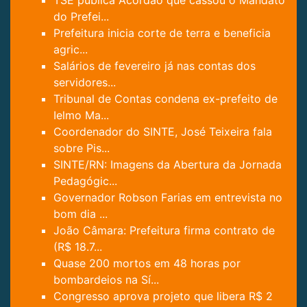
TSE publica Acórdão que cassou o Mandato
do Prefei...
Prefeitura inicia corte de terra e beneficia
agric...
Salários de fevereiro já nas contas dos
servidores...
Tribunal de Contas condena ex-prefeito de
Ielmo Ma...
Coordenador do SINTE, José Teixeira fala
sobre Pis...
SINTE/RN: Imagens da Abertura da Jornada
Pedagógic...
Governador Robson Farias em entrevista no
bom dia ...
João Câmara: Prefeitura firma contrato de
(R$ 18.7...
Quase 200 mortos em 48 horas por
bombardeios na Sí...
Congresso aprova projeto que libera R$ 2