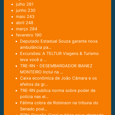
julho
261
junho
230
maio
243
abril
248
março
284
fevereiro
190
Deputado Estadual Souza garante nova
ambulância pa...
Excursões: A TELTUR Viagens & Turismo
leva você a ...
TRE-RN - DESEMBARGADOR IBANEZ
MONTEIRO Inclui na ...
Caixa econômica de João Câmara e os
efeitos da gr...
TRE-RN publica norma sobre poder de
polícia nas el...
Fátima cobra de Robinson na tribuna do
Senado posi...