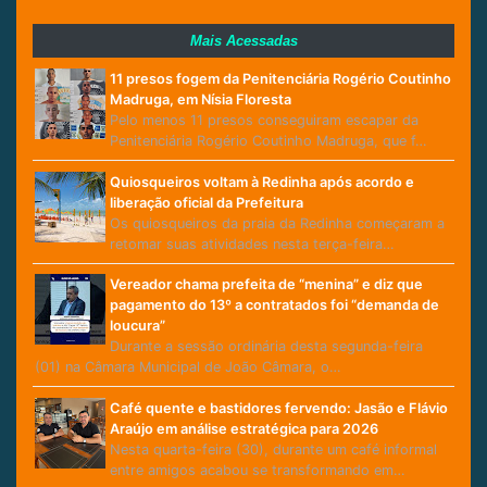
Mais Acessadas
11 presos fogem da Penitenciária Rogério Coutinho
Madruga, em Nísia Floresta
Pelo menos 11 presos conseguiram escapar da
Penitenciária Rogério Coutinho Madruga, que f…
Quiosqueiros voltam à Redinha após acordo e
liberação oficial da Prefeitura
Os quiosqueiros da praia da Redinha começaram a
retomar suas atividades nesta terça-feira…
Vereador chama prefeita de “menina” e diz que
pagamento do 13º a contratados foi “demanda de
loucura”
Durante a sessão ordinária desta segunda-feira
(01) na Câmara Municipal de João Câmara, o…
Café quente e bastidores fervendo: Jasão e Flávio
Araújo em análise estratégica para 2026
Nesta quarta-feira (30), durante um café informal
entre amigos acabou se transformando em…