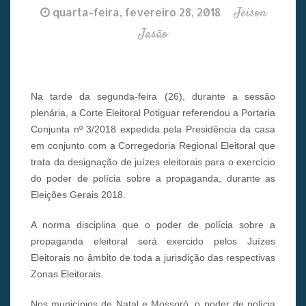
Jeison
quarta-feira, fevereiro 28, 2018
Jasão
Na tarde da segunda-feira (26), durante a sessão
plenária, a Corte Eleitoral Potiguar referendou a Portaria
Conjunta nº 3/2018 expedida pela Presidência da casa
em conjunto com a Corregedoria Regional Eleitoral que
trata da designação de juízes eleitorais para o exercício
do poder de polícia sobre a propaganda, durante as
Eleições Gerais 2018.
A norma disciplina que o poder de polícia sobre a
propaganda eleitoral será exercido pelos Juízes
Eleitorais no âmbito de toda a jurisdição das respectivas
Zonas Eleitorais.
Nos municípios de Natal e Mossoró, o poder de polícia