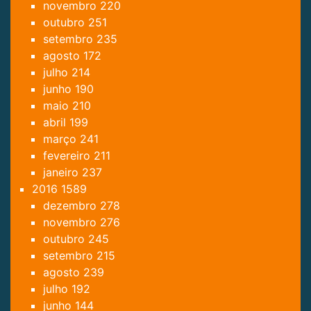
novembro
220
outubro
251
setembro
235
agosto
172
julho
214
junho
190
maio
210
abril
199
março
241
fevereiro
211
janeiro
237
2016
1589
dezembro
278
novembro
276
outubro
245
setembro
215
agosto
239
julho
192
junho
144