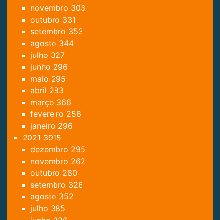
novembro
303
outubro
331
setembro
353
agosto
344
julho
327
junho
296
maio
295
abril
283
março
366
fevereiro
256
janeiro
296
2021
3915
dezembro
295
novembro
262
outubro
280
setembro
326
agosto
352
julho
385