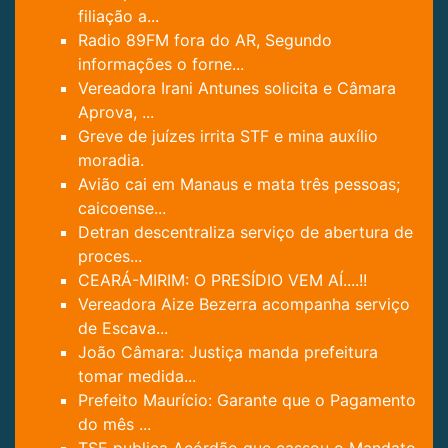
filiação a...
Radio 89FM fora do AR, Segundo
informações o forne...
Vereadora Irani Antunes solicita e Câmara
Aprova, ...
Greve de juízes irrita STF e mina auxílio
moradia.
Avião cai em Manaus e mata três pessoas;
caicoense...
Detran descentraliza serviço de abertura de
proces...
CEARÁ-MIRIM: O PRESÍDIO VEM AÍ....!!
Vereadora Aize Bezerra acompanha serviço
de Escava...
João Câmara: Justiça manda prefeitura
tomar medida...
Prefeito Maurício: Garante que o Pagamento
do mês ...