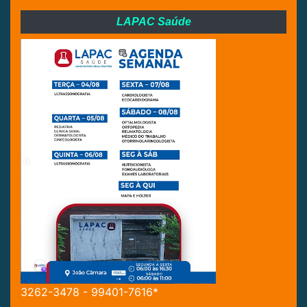
LAPAC Saúde
3262-3478 - 99401-7616*