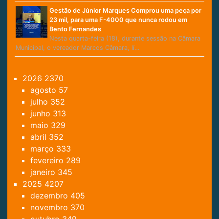
Gestão de Júnior Marques Comprou uma peça por
23 mil, para uma F-4000 que nunca rodou em
Bento Fernandes
Nesta quarta-feira (18), durante sessão na Câmara
Municipal, o vereador Marcos Câmara, lí…
2026
2370
agosto
57
julho
352
junho
313
maio
329
abril
352
março
333
fevereiro
289
janeiro
345
2025
4207
dezembro
405
novembro
370