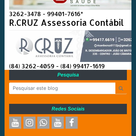
3262-3478 - 99401-7616*
R.CRUZ Assessoria Contábil
(84) 3262-4059 - (84) 99417-1619
Pesquisa
Redes Sociais