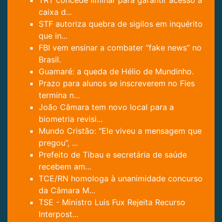
TRT concede liminar para garantir acesso a
caixa d...
STF autoriza quebra de sigilos em inquérito
que in...
FBI vem ensinar a combater “fake news” no
Brasil.
Guamaré: a queda de Hélio de Mundinho.
Prazo para alunos se inscreverem no Fies
termina n...
João Câmara tem novo local para a
biometria revisi...
Mundo Cristão: "Ele viveu a mensagem que
pregou”, ...
Prefeito de Tibau e secretária de saúde
recebem am...
TCE/RN homologa à unanimidade concurso
da Câmara M...
TSE - Ministro Luis Fux Rejeita Recurso
Interpost...