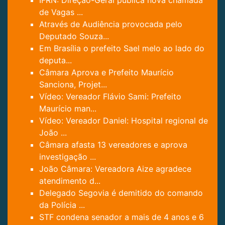
IFRN: Direção-Geral publica nova chamada
de Vagas ...
Através de Audiência provocada pelo
Deputado Souza...
Em Brasília o prefeito Sael melo ao lado do
deputa...
Câmara Aprova e Prefeito Maurício
Sanciona, Projet...
Vídeo: Vereador Flávio Sami: Prefeito
Maurício man...
Vídeo: Vereador Daniel: Hospital regional de
João ...
Câmara afasta 13 vereadores e aprova
investigação ...
João Câmara: Vereadora Aize agradece
atendimento d...
Delegado Segovia é demitido do comando
da Polícia ...
STF condena senador a mais de 4 anos e 6