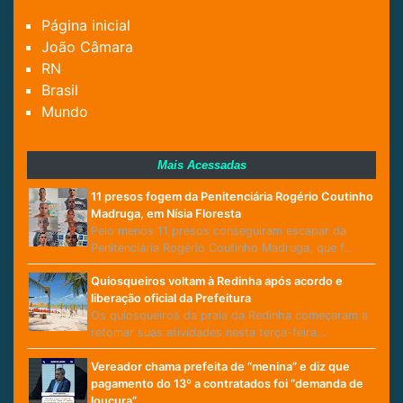
Página inicial
João Câmara
RN
Brasil
Mundo
Mais Acessadas
11 presos fogem da Penitenciária Rogério Coutinho
Madruga, em Nísia Floresta
Pelo menos 11 presos conseguiram escapar da
Penitenciária Rogério Coutinho Madruga, que f…
Quiosqueiros voltam à Redinha após acordo e
liberação oficial da Prefeitura
Os quiosqueiros da praia da Redinha começaram a
retomar suas atividades nesta terça-feira…
Vereador chama prefeita de “menina” e diz que
pagamento do 13º a contratados foi “demanda de
loucura”