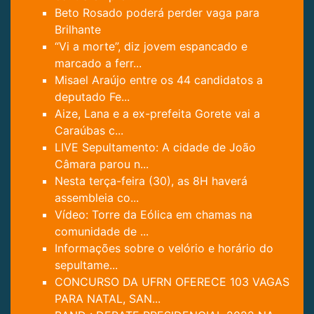
Beto Rosado poderá perder vaga para
Brilhante
“Vi a morte”, diz jovem espancado e
marcado a ferr...
Misael Araújo entre os 44 candidatos a
deputado Fe...
Aize, Lana e a ex-prefeita Gorete vai a
Caraúbas c...
LIVE Sepultamento: A cidade de João
Câmara parou n...
Nesta terça-feira (30), as 8H haverá
assembleia co...
Vídeo: Torre da Eólica em chamas na
comunidade de ...
Informações sobre o velório e horário do
sepultame...
CONCURSO DA UFRN OFERECE 103 VAGAS
PARA NATAL, SAN...