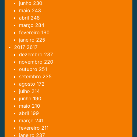
junho
230
maio
243
abril
248
março
284
fevereiro
190
janeiro
225
2017
2617
dezembro
237
novembro
220
outubro
251
setembro
235
agosto
172
julho
214
junho
190
maio
210
abril
199
março
241
fevereiro
211
janeiro
237