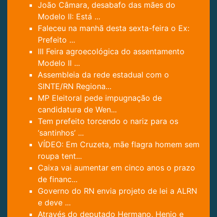
João Câmara, desabafo das mães do
Modelo II: Está ...
Faleceu na manhã desta sexta-feira o Ex:
Prefeito ...
III Feira agroecológica do assentamento
Modelo II ...
Assembleia da rede estadual com o
SINTE/RN Regiona...
MP Eleitoral pede impugnação de
candidatura de Wen...
Tem prefeito torcendo o nariz para os
‘santinhos’ ...
VÍDEO: Em Cruzeta, mãe flagra homem sem
roupa tent...
Caixa vai aumentar em cinco anos o prazo
de financ...
Governo do RN envia projeto de lei a ALRN
e deve ...
Através do deputado Hermano, Henio e