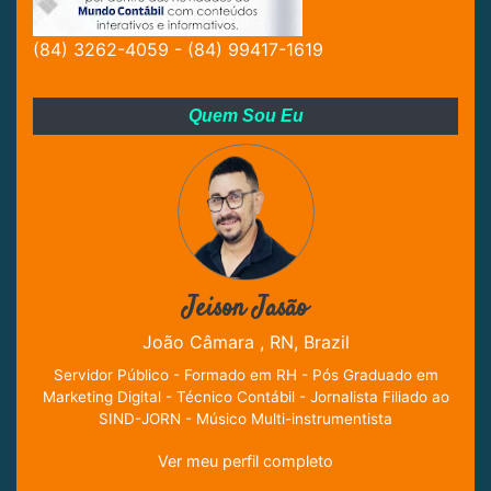
(84) 3262-4059 - (84) 99417-1619
Quem Sou Eu
Jeison Jasão
João Câmara , RN, Brazil
Servidor Público - Formado em RH - Pós Graduado em
Marketing Digital - Técnico Contábil - Jornalista Filiado ao
SIND-JORN - Músico Multi-instrumentista
Ver meu perfil completo