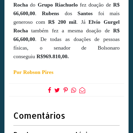
Rocha
do
Grupo Riachuelo
fez doação de
R$
66,600,00
.
Rubens
dos
Santos
foi mais
generoso com
R$ 200 mil
. Já
Elvio Gurgel
Rocha
também fez a mesma doação de
R$
66,600,00
. De todas as doações de pessoas
físicas, o senador de Bolsonaro
conseguiu
R$969.810,00.
Por Robson Pires
Comentários