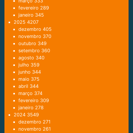
março
333
fevereiro
289
janeiro
345
2025
4207
dezembro
405
novembro
370
outubro
349
setembro
360
agosto
340
julho
359
junho
344
maio
375
abril
344
março
374
fevereiro
309
janeiro
278
2024
3549
dezembro
271
novembro
261