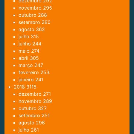
dezembro
292
novembro
295
outubro
288
setembro
280
agosto
362
julho
315
junho
244
maio
274
abril
305
março
247
fevereiro
253
janeiro
241
2018
3115
dezembro
271
novembro
289
outubro
327
setembro
251
agosto
296
julho
261