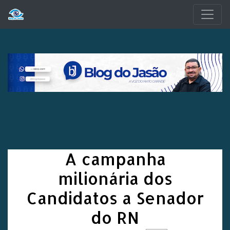
Pular para o conteúdo principal
A campanha
milionária dos
Candidatos a Senador
do RN