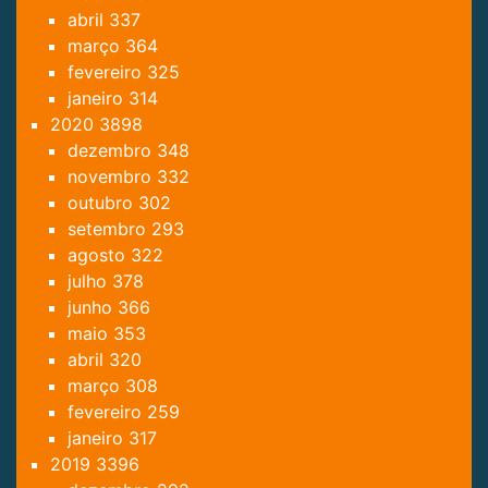
abril
337
março
364
fevereiro
325
janeiro
314
2020
3898
dezembro
348
novembro
332
outubro
302
setembro
293
agosto
322
julho
378
junho
366
maio
353
abril
320
março
308
fevereiro
259
janeiro
317
2019
3396