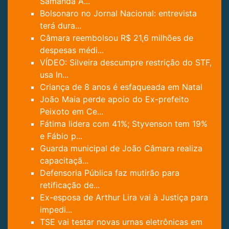
Samanda A...
Bolsonaro no Jornal Nacional: entrevista
terá dura...
Câmara reembolsou R$ 21,6 milhões de
despesas médi...
VÍDEO: Silveira descumpre restrição do STF,
usa In...
Criança de 8 anos é esfaqueada em Natal
João Maia perde apoio do Ex-prefeito
Peixoto em Ce...
Fátima lidera com 41%; Styvenson tem 19%
e Fábio p...
Guarda municipal de João Câmara realiza
capacitaçã...
Defensoria Pública faz mutirão para
retificação de...
Ex-esposa de Arthur Lira vai à Justiça para
impedi...
TSE vai testar novas urnas eletrônicas em