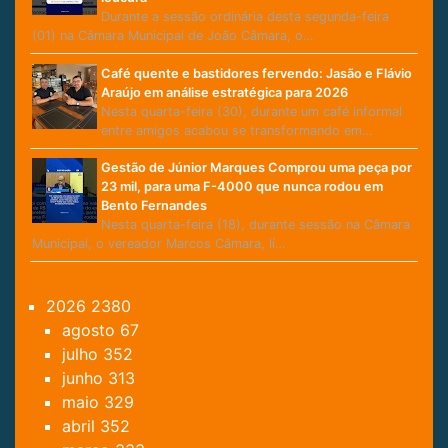
Durante a sessão ordinária desta segunda-feira
(01) na Câmara Municipal de João Câmara, o…
Café quente e bastidores fervendo: Jasão e Flávio
Araújo em análise estratégica para 2026
Nesta quarta-feira (30), durante um café informal
entre amigos acabou se transformando em…
Gestão de Júnior Marques Comprou uma peça por
23 mil, para uma F-4000 que nunca rodou em
Bento Fernandes
Nesta quarta-feira (18), durante sessão na Câmara
Municipal, o vereador Marcos Câmara, lí…
2026
2380
agosto
67
julho
352
junho
313
maio
329
abril
352