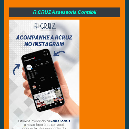
R.CRUZ Assessoria Contábil