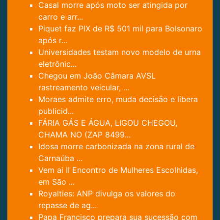
Casal morre após moto ser atingida por
carro e arr...
Piquet faz PIX de R$ 501 mil para Bolsonaro
após r...
Universidades testam novo modelo de urna
eletrônic...
Chegou em João Câmara AVSL
rastreamento veicular, ...
Moraes admite erro, muda decisão e libera
publicid...
FÁRIA GÁS E ÁGUA, LIGOU CHEGOU,
CHAMA NO (ZAP 8499...
Idosa morre carbonizada na zona rural de
Carnaúba ...
Vem ai II Encontro de Mulheres Escolhidas,
em São ...
Royalties: ANP divulga os valores do
repasse de ag...
Papa Francisco prepara sua sucessão com