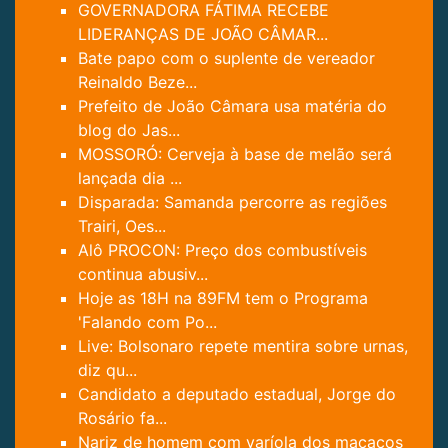
GOVERNADORA FÁTIMA RECEBE
LIDERANÇAS DE JOÃO CÂMAR...
Bate papo com o suplente de vereador
Reinaldo Beze...
Prefeito de João Câmara usa matéria do
blog do Jas...
MOSSORÓ: Cerveja à base de melão será
lançada dia ...
Disparada: Samanda percorre as regiões
Trairi, Oes...
Alô PROCON: Preço dos combustíveis
continua abusiv...
Hoje as 18H na 89FM tem o Programa
'Falando com Po...
Live: Bolsonaro repete mentira sobre urnas,
diz qu...
Candidato a deputado estadual, Jorge do
Rosário fa...
Nariz de homem com varíola dos macacos