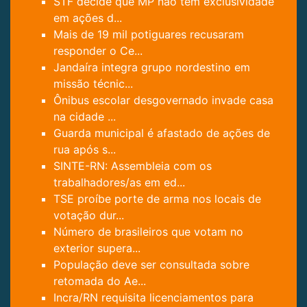
STF decide que MP não tem exclusividade
em ações d...
Mais de 19 mil potiguares recusaram
responder o Ce...
Jandaíra integra grupo nordestino em
missão técnic...
Ônibus escolar desgovernado invade casa
na cidade ...
Guarda municipal é afastado de ações de
rua após s...
SINTE-RN: Assembleia com os
trabalhadores/as em ed...
TSE proíbe porte de arma nos locais de
votação dur...
Número de brasileiros que votam no
exterior supera...
População deve ser consultada sobre
retomada do Ae...
Incra/RN requisita licenciamentos para