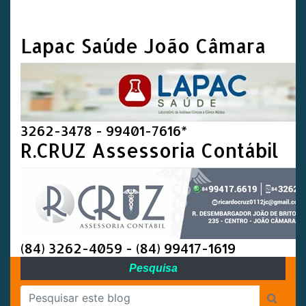
Lapac Saúde João Câmara
3262-3478 - 99401-7616*
R.CRUZ Assessoria Contábil
(84) 3262-4059 - (84) 99417-1619
Pesquisa