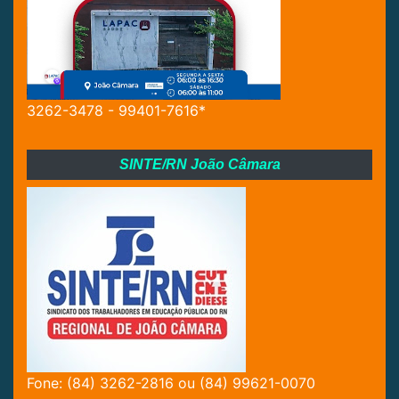
3262-3478 - 99401-7616*
SINTE/RN João Câmara
Fone: (84) 3262-2816 ou (84) 99621-0070