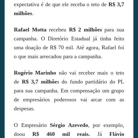
expectativa é de que ele receba o teto de
R$ 3,7
milhões
.
Rafael Motta
recebeu
R$ 2 milhões
para sua
campanha. O Diretório Estadual já tinha feito
uma doação de R$ 70 mil. Até agora, Rafael foi
o que mais arrecadou para a campanha.
Rogério Marinho
não vai receber mais o teto
de
R$ 3,7 milhõe
s do fundo partidário do PL
para sua campanha. Em compensação um grupo
de empresários poderosos vai arcar com as
despesas.
O Empresário
Sérgio Azevedo
, por exemplo,
doou
R$ 460 mil reais.
Já
Flávio