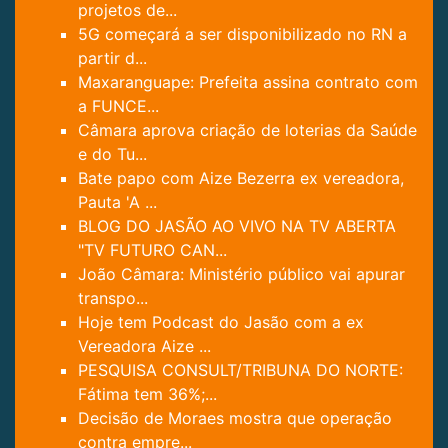
projetos de...
5G começará a ser disponibilizado no RN a
partir d...
Maxaranguape: Prefeita assina contrato com
a FUNCE...
Câmara aprova criação de loterias da Saúde
e do Tu...
Bate papo com Aize Bezerra ex vereadora,
Pauta 'A ...
BLOG DO JASÃO AO VIVO NA TV ABERTA
"TV FUTURO CAN...
João Câmara: Ministério público vai apurar
transpo...
Hoje tem Podcast do Jasão com a ex
Vereadora Aize ...
PESQUISA CONSULT/TRIBUNA DO NORTE:
Fátima tem 36%;...
Decisão de Moraes mostra que operação
contra empre...