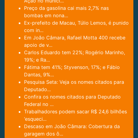
Ação no municí...
Preço da gasolina cai mais 2,7% nas
bombas em nona...
Ex-prefeito de Macau, Túlio Lemos, é punido
com in...
Em João Câmara, Rafael Motta 400 recebe
apoio de v...
Carlos Eduardo tem 22%; Rogério Marinho,
19%; e Ra...
Fátima tem 41%; Styvenson, 17%; e Fábio
Dantas, 9%...
Pesquisa Seta: Veja os nomes citados para
Deputado...
Confira os nomes citados para Deputado
Federal no ...
Trabalhadores podem sacar R$ 24,6 bilhões
‘esqueci...
Descaso em João Câmara: Cobertura da
garagem dos ô...