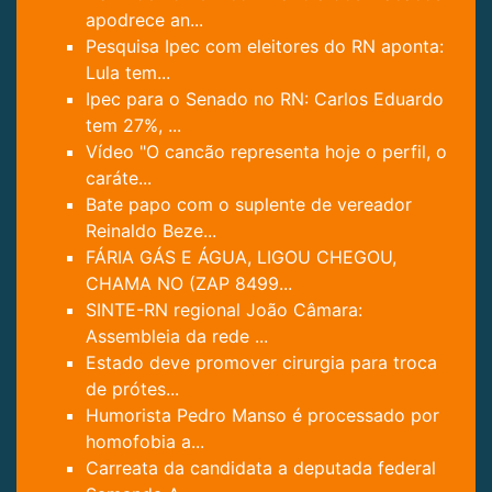
apodrece an...
Pesquisa Ipec com eleitores do RN aponta:
Lula tem...
Ipec para o Senado no RN: Carlos Eduardo
tem 27%, ...
Vídeo "O cancão representa hoje o perfil, o
caráte...
Bate papo com o suplente de vereador
Reinaldo Beze...
FÁRIA GÁS E ÁGUA, LIGOU CHEGOU,
CHAMA NO (ZAP 8499...
SINTE-RN regional João Câmara:
Assembleia da rede ...
Estado deve promover cirurgia para troca
de prótes...
Humorista Pedro Manso é processado por
homofobia a...
Carreata da candidata a deputada federal