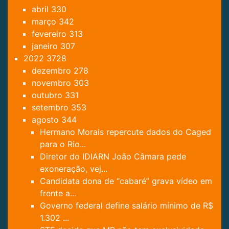
abril
330
março
342
fevereiro
313
janeiro
307
2022
3728
dezembro
278
novembro
303
outubro
331
setembro
353
agosto
344
Hermano Morais repercute dados do Caged
para o Rio...
Diretor do IDIARN João Câmara pede
exoneração, vej...
Candidata dona de “cabaré” grava vídeo em
frente a...
Governo federal define salário mínimo de R$
1.302 ...