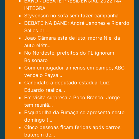
BAND : DEBATE PRESIDENCIAL 2022 NA
INTEGRA
Styvenson no sofá sem fazer campanha
DEBATE NA BAND: André Janones e Ricardo
Salles bri...
Joao Câmara está de luto, morre Niel da
auto elétr...
No Nordeste, prefeitos do PL ignoram
Bolsonaro
Com um jogador a menos em campo, ABC
vence o Paysa...
Candidato a deputado estadual Luiz
Eduardo realiza...
Em visita surpresa a Poço Branco, Jorge
tem reuniã...
Esquadrilha da Fumaça se apresenta neste
domingo (...
Cinco pessoas ficam feridas após carros
baterem de...