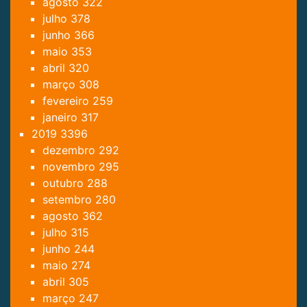
agosto
322
julho
378
junho
366
maio
353
abril
320
março
308
fevereiro
259
janeiro
317
2019
3396
dezembro
292
novembro
295
outubro
288
setembro
280
agosto
362
julho
315
junho
244
maio
274
abril
305
março
247