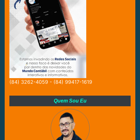
(84) 3262-4059 - (84) 99417-1619
Quem Sou Eu