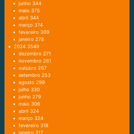
junho
344
maio
375
abril
344
março
374
fevereiro
309
janeiro
278
2024
3549
dezembro
271
novembro
261
outubro
267
setembro
253
agosto
299
julho
330
junho
279
maio
306
abril
324
março
324
fevereiro
318
janeiro
317