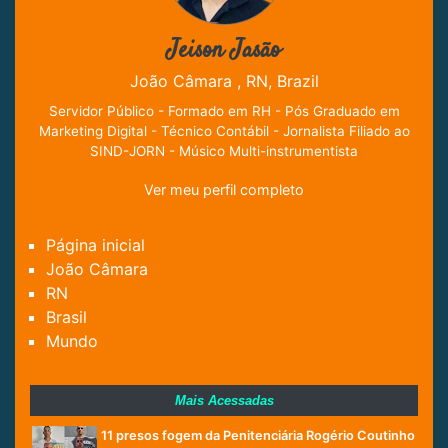
Jeison Jasão
João Câmara , RN, Brazil
Servidor Público - Formado em RH - Pós Graduado em
Marketing Digital - Técnico Contábil - Jornalista Filiado ao
SIND-JORN - Músico Multi-instrumentista
Ver meu perfil completo
Página inicial
João Câmara
RN
Brasil
Mundo
Mais Acessadas
11 presos fogem da Penitenciária Rogério Coutinho