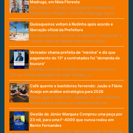
Madruga, em Nísia Floresta
Pelo menos 11 presos conseguiram escapar da
Penitenciária Rogério Coutinho Madruga, que f…
Quiosqueiros voltam à Redinha após acordo e
liberação oficial da Prefeitura
Os quiosqueiros da praia da Redinha começaram a
retomar suas atividades nesta terça-feira…
Vereador chama prefeita de “menina” e diz que
pagamento do 13º a contratados foi “demanda de
loucura”
Durante a sessão ordinária desta segunda-feira
(01) na Câmara Municipal de João Câmara, o…
Café quente e bastidores fervendo: Jasão e Flávio
Araújo em análise estratégica para 2026
Nesta quarta-feira (30), durante um café informal
entre amigos acabou se transformando em…
Gestão de Júnior Marques Comprou uma peça por
23 mil, para uma F-4000 que nunca rodou em
Bento Fernandes
Nesta quarta-feira (18), durante sessão na Câmara