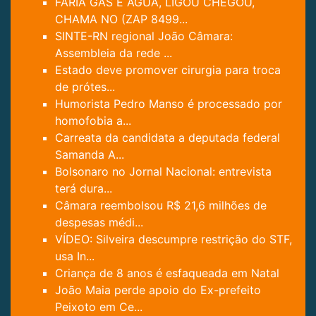
FÁRIA GÁS E ÁGUA, LIGOU CHEGOU,
CHAMA NO (ZAP 8499...
SINTE-RN regional João Câmara:
Assembleia da rede ...
Estado deve promover cirurgia para troca
de prótes...
Humorista Pedro Manso é processado por
homofobia a...
Carreata da candidata a deputada federal
Samanda A...
Bolsonaro no Jornal Nacional: entrevista
terá dura...
Câmara reembolsou R$ 21,6 milhões de
despesas médi...
VÍDEO: Silveira descumpre restrição do STF,
usa In...
Criança de 8 anos é esfaqueada em Natal
João Maia perde apoio do Ex-prefeito
Peixoto em Ce...