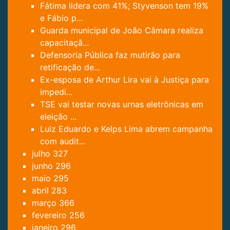
Fátima lidera com 41%; Styvenson tem 19%
e Fábio p...
Guarda municipal de João Câmara realiza
capacitaçã...
Defensoria Pública faz mutirão para
retificação de...
Ex-esposa de Arthur Lira vai à Justiça para
impedi...
TSE vai testar novas urnas eletrônicas em
eleição ...
Luiz Eduardo e Kelps Lima abrem campanha
com audit...
julho
327
junho
296
maio
295
abril
283
março
366
fevereiro
256
janeiro
296