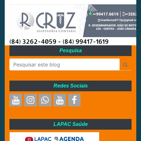
(84) 3262-4059 - (84) 99417-1619
Pesquisa
Redes Sociais
LAPAC Saúde