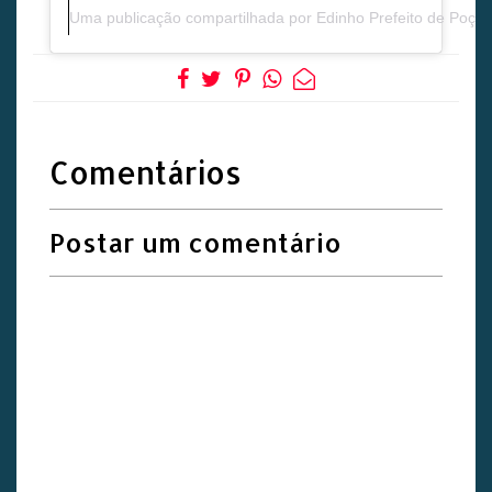
Uma publicação compartilhada por Edinho Prefeito de Poço
Comentários
Postar um comentário