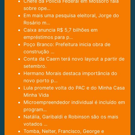
Chefe da Polícia Federal em Mossoró fala
sobre ope...
Em mais uma pesquisa eleitoral, Jorge do
Rosário m...
Caixa anuncia R$ 5,7 bilhões em
empréstimos para p...
Poço Branco: Prefeitura inicia obra de
construção ...
Conta da Caern terá novo layout a partir de
setembro.
Hermano Morais destaca importância do
novo porto p...
Lula promete volta do PAC e do Minha Casa
Minha Vida
Microempreendedor individual é incluído em
program...
Natália, Garibaldi e Robinson são os mais
votados ...
Tomba, Nelter, Francisco, George e