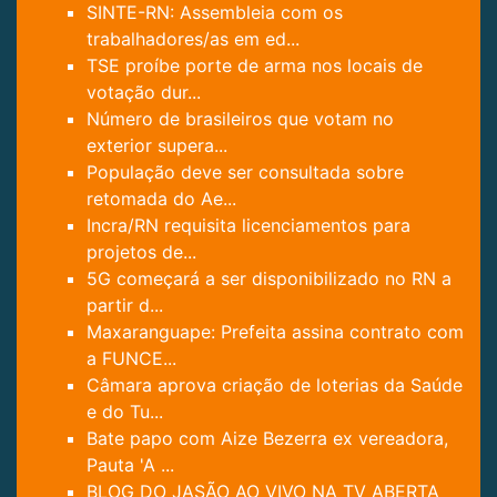
SINTE-RN: Assembleia com os
trabalhadores/as em ed...
TSE proíbe porte de arma nos locais de
votação dur...
Número de brasileiros que votam no
exterior supera...
População deve ser consultada sobre
retomada do Ae...
Incra/RN requisita licenciamentos para
projetos de...
5G começará a ser disponibilizado no RN a
partir d...
Maxaranguape: Prefeita assina contrato com
a FUNCE...
Câmara aprova criação de loterias da Saúde
e do Tu...
Bate papo com Aize Bezerra ex vereadora,
Pauta 'A ...
BLOG DO JASÃO AO VIVO NA TV ABERTA