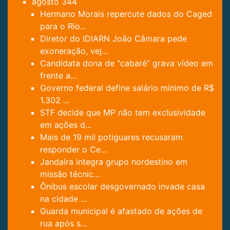
agosto
344
Hermano Morais repercute dados do Caged
para o Rio...
Diretor do IDIARN João Câmara pede
exoneração, vej...
Candidata dona de “cabaré” grava vídeo em
frente a...
Governo federal define salário mínimo de R$
1.302 ...
STF decide que MP não tem exclusividade
em ações d...
Mais de 19 mil potiguares recusaram
responder o Ce...
Jandaíra integra grupo nordestino em
missão técnic...
Ônibus escolar desgovernado invade casa
na cidade ...
Guarda municipal é afastado de ações de
rua após s...