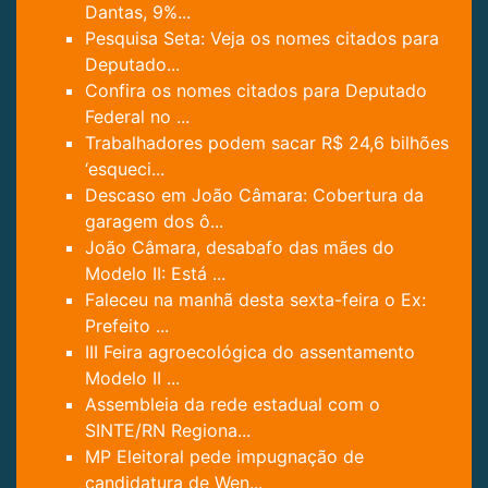
Dantas, 9%...
Pesquisa Seta: Veja os nomes citados para
Deputado...
Confira os nomes citados para Deputado
Federal no ...
Trabalhadores podem sacar R$ 24,6 bilhões
‘esqueci...
Descaso em João Câmara: Cobertura da
garagem dos ô...
João Câmara, desabafo das mães do
Modelo II: Está ...
Faleceu na manhã desta sexta-feira o Ex:
Prefeito ...
III Feira agroecológica do assentamento
Modelo II ...
Assembleia da rede estadual com o
SINTE/RN Regiona...
MP Eleitoral pede impugnação de
candidatura de Wen...