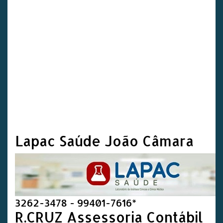
Lapac Saúde João Câmara
3262-3478 - 99401-7616*
R.CRUZ Assessoria Contábil