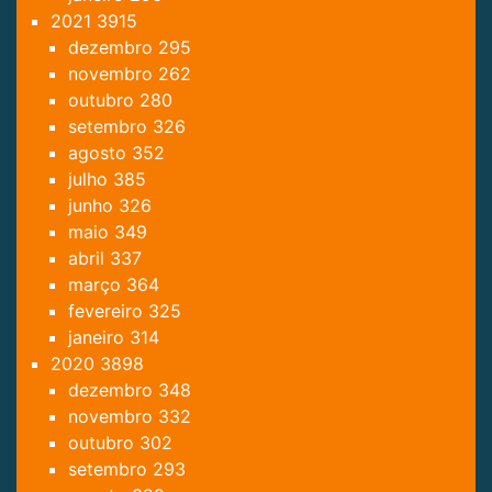
2021
3915
dezembro
295
novembro
262
outubro
280
setembro
326
agosto
352
julho
385
junho
326
maio
349
abril
337
março
364
fevereiro
325
janeiro
314
2020
3898
dezembro
348
novembro
332
outubro
302
setembro
293