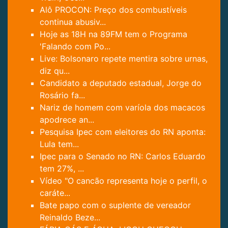
Alô PROCON: Preço dos combustíveis
continua abusiv...
Hoje as 18H na 89FM tem o Programa
'Falando com Po...
Live: Bolsonaro repete mentira sobre urnas,
diz qu...
Candidato a deputado estadual, Jorge do
Rosário fa...
Nariz de homem com varíola dos macacos
apodrece an...
Pesquisa Ipec com eleitores do RN aponta:
Lula tem...
Ipec para o Senado no RN: Carlos Eduardo
tem 27%, ...
Vídeo "O cancão representa hoje o perfil, o
caráte...
Bate papo com o suplente de vereador
Reinaldo Beze...