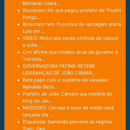
Bernardo lidera...
Styvenson diz que pegou prefeito de Triunfo
Potigu...
Bolsonaro tem 11 pontos de vantagem sobre
Lula em ...
VÍDEO: Motorista perde controle de veículo
e sobe ...
Ciro afirma que modelo atual de governo é
“certeza...
GOVERNADORA FÁTIMA RECEBE
LIDERANÇAS DE JOÃO CÂMAR...
Bate papo com o suplente de vereador
Reinaldo Beze...
Prefeito de João Câmara usa matéria do
blog do Jas...
MOSSORÓ: Cerveja à base de melão será
lançada dia ...
Disparada: Samanda percorre as regiões
Trairi, Oes...