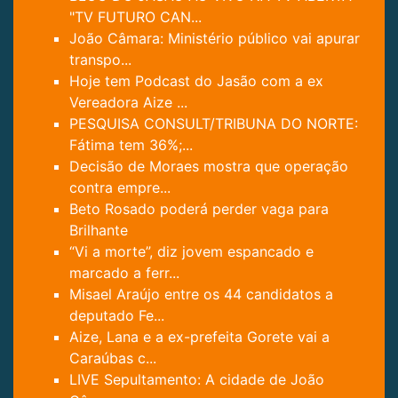
"TV FUTURO CAN...
João Câmara: Ministério público vai apurar
transpo...
Hoje tem Podcast do Jasão com a ex
Vereadora Aize ...
PESQUISA CONSULT/TRIBUNA DO NORTE:
Fátima tem 36%;...
Decisão de Moraes mostra que operação
contra empre...
Beto Rosado poderá perder vaga para
Brilhante
“Vi a morte”, diz jovem espancado e
marcado a ferr...
Misael Araújo entre os 44 candidatos a
deputado Fe...
Aize, Lana e a ex-prefeita Gorete vai a
Caraúbas c...
LIVE Sepultamento: A cidade de João