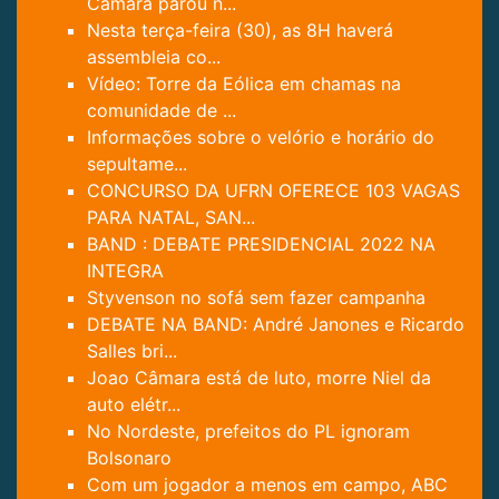
Câmara parou n...
Nesta terça-feira (30), as 8H haverá
assembleia co...
Vídeo: Torre da Eólica em chamas na
comunidade de ...
Informações sobre o velório e horário do
sepultame...
CONCURSO DA UFRN OFERECE 103 VAGAS
PARA NATAL, SAN...
BAND : DEBATE PRESIDENCIAL 2022 NA
INTEGRA
Styvenson no sofá sem fazer campanha
DEBATE NA BAND: André Janones e Ricardo
Salles bri...
Joao Câmara está de luto, morre Niel da
auto elétr...
No Nordeste, prefeitos do PL ignoram
Bolsonaro
Com um jogador a menos em campo, ABC