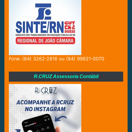
Fone: (84) 3262-2816 ou (84) 99621-0070
R.CRUZ Assessoria Contábil