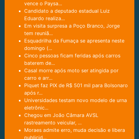
vence o Paysa...
Candidato a deputado estadual Luiz
Eduardo realiza...
Em visita surpresa a Poço Branco, Jorge
tem reuniã...
Esquadrilha da Fumaça se apresenta neste
domingo (...
Cinco pessoas ficam feridas após carros
baterem de...
Casal morre após moto ser atingida por
carro e arr...
Piquet faz PIX de R$ 501 mil para Bolsonaro
após r...
Universidades testam novo modelo de urna
eletrônic...
Chegou em João Câmara AVSL
rastreamento veicular, ...
Moraes admite erro, muda decisão e libera
publicid...