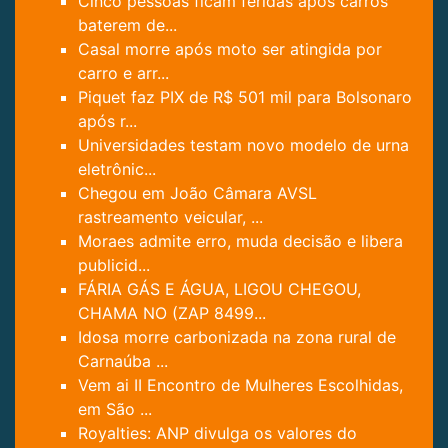
Cinco pessoas ficam feridas após carros
baterem de...
Casal morre após moto ser atingida por
carro e arr...
Piquet faz PIX de R$ 501 mil para Bolsonaro
após r...
Universidades testam novo modelo de urna
eletrônic...
Chegou em João Câmara AVSL
rastreamento veicular, ...
Moraes admite erro, muda decisão e libera
publicid...
FÁRIA GÁS E ÁGUA, LIGOU CHEGOU,
CHAMA NO (ZAP 8499...
Idosa morre carbonizada na zona rural de
Carnaúba ...
Vem ai II Encontro de Mulheres Escolhidas,
em São ...
Royalties: ANP divulga os valores do