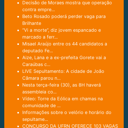
Decisão de Moraes mostra que operação
contra empre...
Beto Rosado poderá perder vaga para
Brilhante
“Vi a morte”, diz jovem espancado e
marcado a ferr...
Misael Araújo entre os 44 candidatos a
deputado Fe...
Aize, Lana e a ex-prefeita Gorete vai a
Caraúbas c...
LIVE Sepultamento: A cidade de João
Câmara parou n...
Nesta terça-feira (30), as 8H haverá
assembleia co...
Vídeo: Torre da Eólica em chamas na
comunidade de ...
Informações sobre o velório e horário do
sepultame...
CONCURSO DA UFRN OFERECE 103 VAGAS