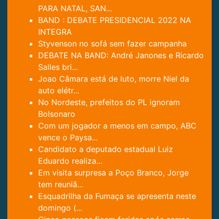
PARA NATAL, SAN...
BAND : DEBATE PRESIDENCIAL 2022 NA
INTEGRA
Styvenson no sofá sem fazer campanha
DEBATE NA BAND: André Janones e Ricardo
Salles bri...
Joao Câmara está de luto, morre Niel da
auto elétr...
No Nordeste, prefeitos do PL ignoram
Bolsonaro
Com um jogador a menos em campo, ABC
vence o Paysa...
Candidato a deputado estadual Luiz
Eduardo realiza...
Em visita surpresa a Poço Branco, Jorge
tem reuniã...
Esquadrilha da Fumaça se apresenta neste
domingo (...