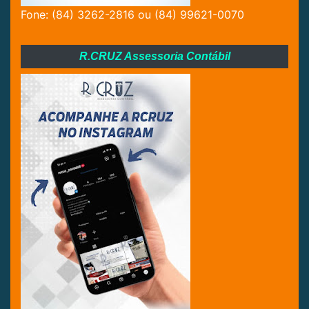
Fone: (84) 3262-2816 ou (84) 99621-0070
R.CRUZ Assessoria Contábil