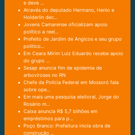
e deve ...
Através do deputado Hermano, Henio e
Holderlin dec...
Jovens Camarense oficializam apoio
politico a reel...
Prefeito de Jardim de Angicos e seu grupo
politico...
Em Ceara Mirim Luiz Eduardo recebe apoio
do grupo ...
Sesap anuncia fim de epidemia de
arboviroses no RN
Chefe da Polícia Federal em Mossoró fala
sobre ope...
Em mais uma pesquisa eleitoral, Jorge do
Rosário m...
Caixa anuncia R$ 5,7 bilhões em
empréstimos para p...
Poço Branco: Prefeitura inicia obra de
construção ...