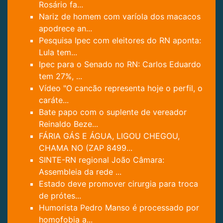
Rosário fa...
Nariz de homem com varíola dos macacos
apodrece an...
Pesquisa Ipec com eleitores do RN aponta:
Lula tem...
Ipec para o Senado no RN: Carlos Eduardo
tem 27%, ...
Vídeo "O cancão representa hoje o perfil, o
caráte...
Bate papo com o suplente de vereador
Reinaldo Beze...
FÁRIA GÁS E ÁGUA, LIGOU CHEGOU,
CHAMA NO (ZAP 8499...
SINTE-RN regional João Câmara:
Assembleia da rede ...
Estado deve promover cirurgia para troca
de prótes...
Humorista Pedro Manso é processado por
homofobia a...