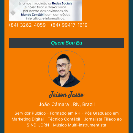
(84) 3262-4059 - (84) 99417-1619
Quem Sou Eu
Jeison Jasão
João Câmara , RN, Brazil
Servidor Público - Formado em RH - Pós Graduado em
Marketing Digital - Técnico Contábil - Jornalista Filiado ao
SIND-JORN - Músico Multi-instrumentista