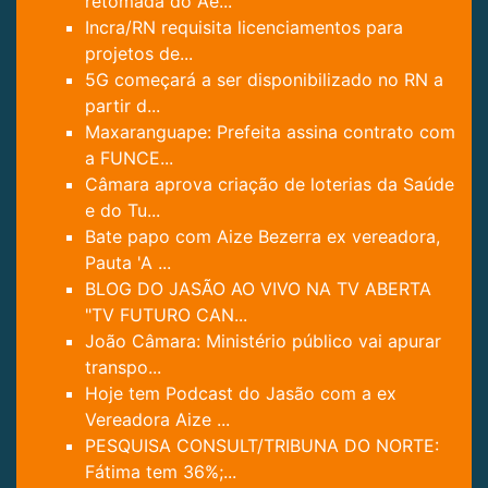
retomada do Ae...
Incra/RN requisita licenciamentos para
projetos de...
5G começará a ser disponibilizado no RN a
partir d...
Maxaranguape: Prefeita assina contrato com
a FUNCE...
Câmara aprova criação de loterias da Saúde
e do Tu...
Bate papo com Aize Bezerra ex vereadora,
Pauta 'A ...
BLOG DO JASÃO AO VIVO NA TV ABERTA
"TV FUTURO CAN...
João Câmara: Ministério público vai apurar
transpo...
Hoje tem Podcast do Jasão com a ex
Vereadora Aize ...
PESQUISA CONSULT/TRIBUNA DO NORTE:
Fátima tem 36%;...