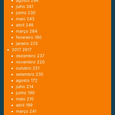
agosto
296
julho
261
junho
230
maio
243
abril
248
março
284
fevereiro
190
janeiro
225
2017
2617
dezembro
237
novembro
220
outubro
251
setembro
235
agosto
172
julho
214
junho
190
maio
210
abril
199
março
241