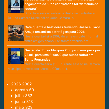
pagamento do 13º a contratados foi “demanda de
loucura”
Durante a sessão ordinária desta segunda-feira
(01) na Câmara Municipal de João Câmara, o…
Café quente e bastidores fervendo: Jasão e Flávio
Araújo em análise estratégica para 2026
Nesta quarta-feira (30), durante um café informal
entre amigos acabou se transformando em…
Gestão de Júnior Marques Comprou uma peça por
23 mil, para uma F-4000 que nunca rodou em
Bento Fernandes
Nesta quarta-feira (18), durante sessão na Câmara
Municipal, o vereador Marcos Câmara, lí…
2026
2382
agosto
69
julho
352
junho
313
maio
329