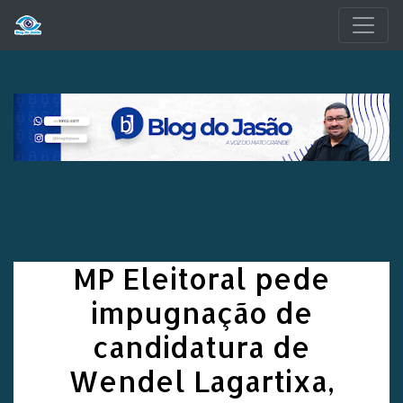
Pular para o conteúdo principal
MP Eleitoral pede
impugnação de
candidatura de
Wendel Lagartixa,