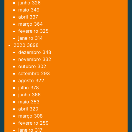
junho
326
maio
349
abril
337
março
364
fevereiro
325
janeiro
314
2020
3898
dezembro
348
novembro
332
outubro
302
setembro
293
agosto
322
julho
378
junho
366
maio
353
abril
320
março
308
fevereiro
259
janeiro
317