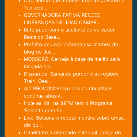
Ciro afirma que modelo atual de governo é
“certeza...
GOVERNADORA FÁTIMA RECEBE
LIDERANÇAS DE JOÃO CÂMAR...
Bate papo com o suplente de vereador
Reinaldo Beze...
Prefeito de João Câmara usa matéria do
blog do Jas...
MOSSORÓ: Cerveja à base de melão será
lançada dia ...
Disparada: Samanda percorre as regiões
Trairi, Oes...
Alô PROCON: Preço dos combustíveis
continua abusiv...
Hoje as 18H na 89FM tem o Programa
'Falando com Po...
Live: Bolsonaro repete mentira sobre urnas,
diz qu...
Candidato a deputado estadual, Jorge do