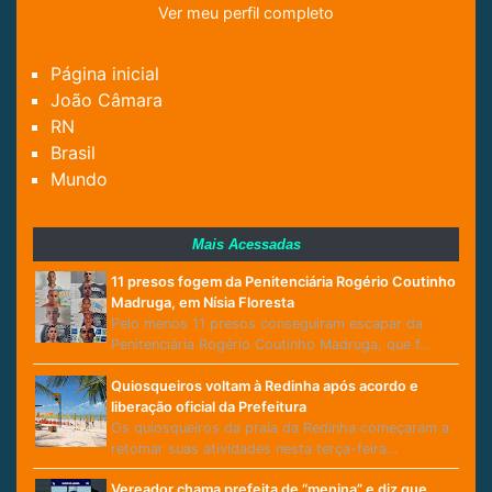
Ver meu perfil completo
Página inicial
João Câmara
RN
Brasil
Mundo
Mais Acessadas
11 presos fogem da Penitenciária Rogério Coutinho
Madruga, em Nísia Floresta
Pelo menos 11 presos conseguiram escapar da
Penitenciária Rogério Coutinho Madruga, que f…
Quiosqueiros voltam à Redinha após acordo e
liberação oficial da Prefeitura
Os quiosqueiros da praia da Redinha começaram a
retomar suas atividades nesta terça-feira…
Vereador chama prefeita de “menina” e diz que