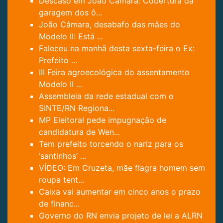
Descaso em João Câmara: Cobertura da
garagem dos ô...
João Câmara, desabafo das mães do
Modelo II: Está ...
Faleceu na manhã desta sexta-feira o Ex:
Prefeito ...
III Feira agroecológica do assentamento
Modelo II ...
Assembleia da rede estadual com o
SINTE/RN Regiona...
MP Eleitoral pede impugnação de
candidatura de Wen...
Tem prefeito torcendo o nariz para os
‘santinhos’ ...
VÍDEO: Em Cruzeta, mãe flagra homem sem
roupa tent...
Caixa vai aumentar em cinco anos o prazo
de financ...
Governo do RN envia projeto de lei a ALRN