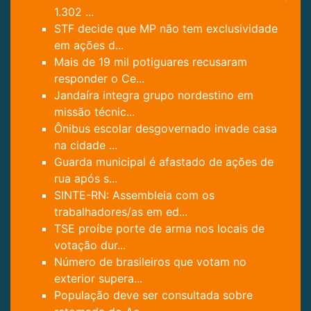
1.302 ...
STF decide que MP não tem exclusividade
em ações d...
Mais de 19 mil potiguares recusaram
responder o Ce...
Jandaíra integra grupo nordestino em
missão técnic...
Ônibus escolar desgovernado invade casa
na cidade ...
Guarda municipal é afastado de ações de
rua após s...
SINTE-RN: Assembleia com os
trabalhadores/as em ed...
TSE proíbe porte de arma nos locais de
votação dur...
Número de brasileiros que votam no
exterior supera...
População deve ser consultada sobre