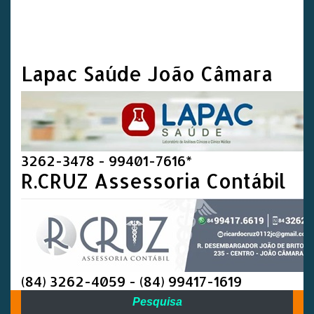
Lapac Saúde João Câmara
3262-3478 - 99401-7616*
R.CRUZ Assessoria Contábil
(84) 3262-4059 - (84) 99417-1619
Pesquisa