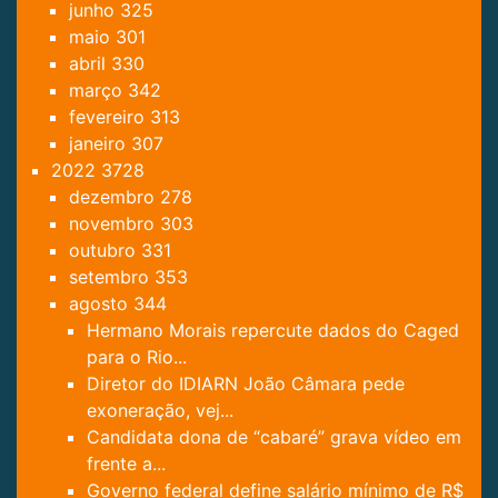
junho
325
maio
301
abril
330
março
342
fevereiro
313
janeiro
307
2022
3728
dezembro
278
novembro
303
outubro
331
setembro
353
agosto
344
Hermano Morais repercute dados do Caged
para o Rio...
Diretor do IDIARN João Câmara pede
exoneração, vej...
Candidata dona de “cabaré” grava vídeo em
frente a...
Governo federal define salário mínimo de R$