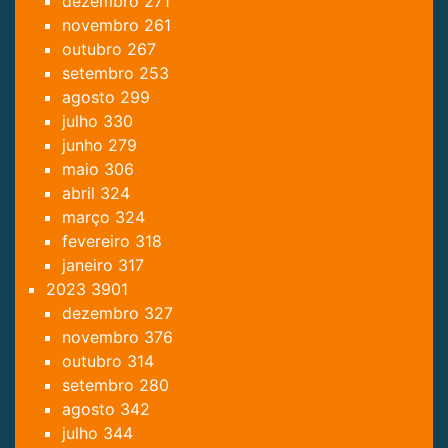
dezembro
271
novembro
261
outubro
267
setembro
253
agosto
299
julho
330
junho
279
maio
306
abril
324
março
324
fevereiro
318
janeiro
317
2023
3901
dezembro
327
novembro
376
outubro
314
setembro
280
agosto
342
julho
344