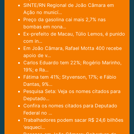
SINTE/RN Regional de João Câmara em
Ação no municí...
Preço da gasolina cai mais 2,7% nas
bombas em nona...
Ex-prefeito de Macau, Túlio Lemos, é punido
com in...
Em João Câmara, Rafael Motta 400 recebe
apoio de v...
Carlos Eduardo tem 22%; Rogério Marinho,
19%; e Ra...
Fátima tem 41%; Styvenson, 17%; e Fábio
Dantas, 9%...
Pesquisa Seta: Veja os nomes citados para
Deputado...
Confira os nomes citados para Deputado
Federal no ...
Trabalhadores podem sacar R$ 24,6 bilhões
‘esqueci...