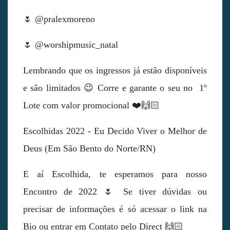
🌷 @pralexmoreno
🌷 @worshipmusic_natal
Lembrando que os ingressos já estão disponíveis
e são limitados 😉 Corre e garante o seu no 1º
Lote com valor promocional ❤️🙌🏻
Escolhidas 2022 - Eu Decido Viver o Melhor de
Deus (Em São Bento do Norte/RN)
E aí Escolhida, te esperamos para nosso
Encontro de 2022 🌷 Se tiver dúvidas ou
precisar de informações é só acessar o link na
Bio ou entrar em Contato pelo Direct 🙌🏻