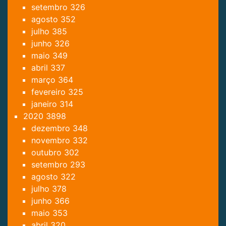
setembro
326
agosto
352
julho
385
junho
326
maio
349
abril
337
março
364
fevereiro
325
janeiro
314
2020
3898
dezembro
348
novembro
332
outubro
302
setembro
293
agosto
322
julho
378
junho
366
maio
353
abril
320