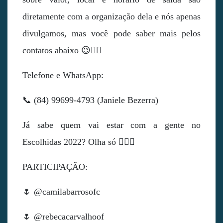
diretamente com a organização dela e nós apenas
divulgamos, mas você pode saber mais pelos
contatos abaixo 😉👇🏻
Telefone e WhatsApp:
📞 (84) 99699-4793 (Janiele Bezerra)
Já sabe quem vai estar com a gente no
Escolhidas 2022? Olha só 👇🏻😍
PARTICIPAÇÃO:
🌷 @camilabarrosofc
🌷 @rebecacarvalhoof