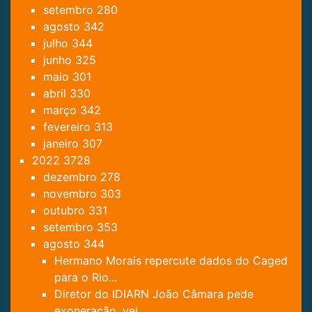
setembro
280
agosto
342
julho
344
junho
325
maio
301
abril
330
março
342
fevereiro
313
janeiro
307
2022
3728
dezembro
278
novembro
303
outubro
331
setembro
353
agosto
344
Hermano Morais repercute dados do Caged
para o Rio...
Diretor do IDIARN João Câmara pede
exoneração, vej...