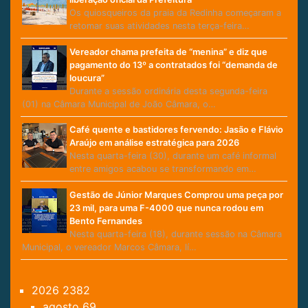
Os quiosqueiros da praia da Redinha começaram a
retomar suas atividades nesta terça-feira…
Vereador chama prefeita de “menina” e diz que
pagamento do 13º a contratados foi “demanda de
loucura”
Durante a sessão ordinária desta segunda-feira
(01) na Câmara Municipal de João Câmara, o…
Café quente e bastidores fervendo: Jasão e Flávio
Araújo em análise estratégica para 2026
Nesta quarta-feira (30), durante um café informal
entre amigos acabou se transformando em…
Gestão de Júnior Marques Comprou uma peça por
23 mil, para uma F-4000 que nunca rodou em
Bento Fernandes
Nesta quarta-feira (18), durante sessão na Câmara
Municipal, o vereador Marcos Câmara, lí…
2026
2382
agosto
69