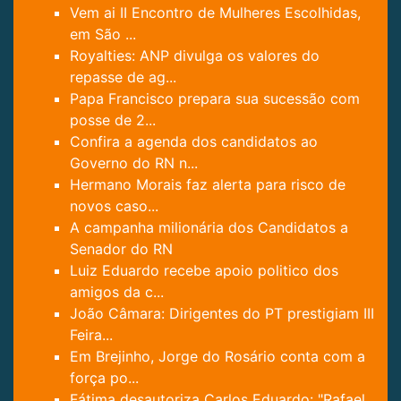
Vem ai II Encontro de Mulheres Escolhidas,
em São ...
Royalties: ANP divulga os valores do
repasse de ag...
Papa Francisco prepara sua sucessão com
posse de 2...
Confira a agenda dos candidatos ao
Governo do RN n...
Hermano Morais faz alerta para risco de
novos caso...
A campanha milionária dos Candidatos a
Senador do RN
Luiz Eduardo recebe apoio politico dos
amigos da c...
João Câmara: Dirigentes do PT prestigiam III
Feira...
Em Brejinho, Jorge do Rosário conta com a
força po...
Fátima desautoriza Carlos Eduardo: "Rafael