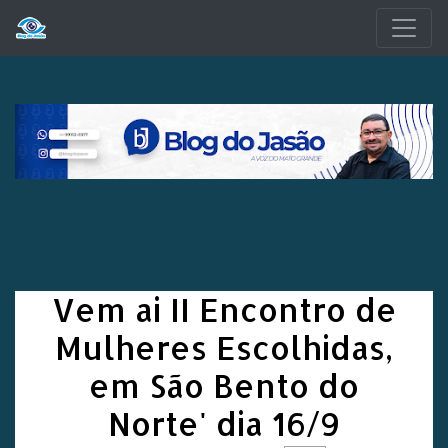
Pular para o conteúdo principal
Vem ai II Encontro de
Mulheres Escolhidas,
em São Bento do
Norte' dia 16/9