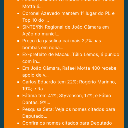
Motta é...
Coronel Azevedo mantém 1º lugar do PL e
Top 10 do ...
SINTE/RN Regional de João Câmara em
Ação no municí...
Preço da gasolina cai mais 2,7% nas
bombas em nona...
Ex-prefeito de Macau, Túlio Lemos, é punido
com in...
Em João Câmara, Rafael Motta 400 recebe
apoio de v...
Carlos Eduardo tem 22%; Rogério Marinho,
19%; e Ra...
Fátima tem 41%; Styvenson, 17%; e Fábio
Dantas, 9%...
Pesquisa Seta: Veja os nomes citados para
Deputado...
Confira os nomes citados para Deputado