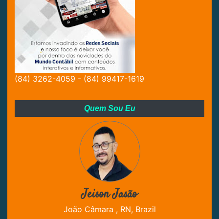
(84) 3262-4059 - (84) 99417-1619
Quem Sou Eu
Jeison Jasão
João Câmara , RN, Brazil