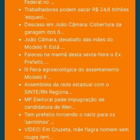
Federal no ...
Trabalhadores podem sacar R$ 24,6 bilhões
‘esqueci...
Descaso em João Câmara: Cobertura da
garagem dos ô...
João Câmara, desabafo das mães do
Modelo II: Está ...
Faleceu na manhã desta sexta-feira o Ex:
Prefeito ...
III Feira agroecológica do assentamento
Modelo II ...
Assembleia da rede estadual com o
SINTE/RN Regiona...
MP Eleitoral pede impugnação de
candidatura de Wen...
Tem prefeito torcendo o nariz para os
‘santinhos’ ...
VÍDEO: Em Cruzeta, mãe flagra homem sem
roupa tent...