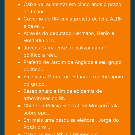
Caixa vai aumentar em cinco anos o prazo
de financ...
Governo do RN envia projeto de lei a ALRN
e deve ...
Através do deputado Hermano, Henio e
Holderlin dec...
Jovens Camarense oficializam apoio
politico a reel...
Prefeito de Jardim de Angicos e seu grupo
politico...
Em Ceara Mirim Luiz Eduardo recebe apoio
do grupo ...
Sesap anuncia fim de epidemia de
arboviroses no RN
Chefe da Polícia Federal em Mossoró fala
sobre ope...
Em mais uma pesquisa eleitoral, Jorge do
Rosário m...
Caixa anuncia R$ 5,7 bilhões em