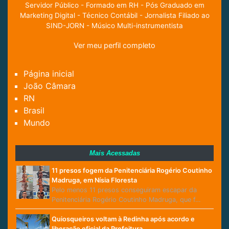
Servidor Público - Formado em RH - Pós Graduado em
Marketing Digital - Técnico Contábil - Jornalista Filiado ao
SIND-JORN - Músico Multi-instrumentista
Ver meu perfil completo
Página inicial
João Câmara
RN
Brasil
Mundo
Mais Acessadas
11 presos fogem da Penitenciária Rogério Coutinho
Madruga, em Nísia Floresta
Pelo menos 11 presos conseguiram escapar da
Penitenciária Rogério Coutinho Madruga, que f…
Quiosqueiros voltam à Redinha após acordo e
liberação oficial da Prefeitura