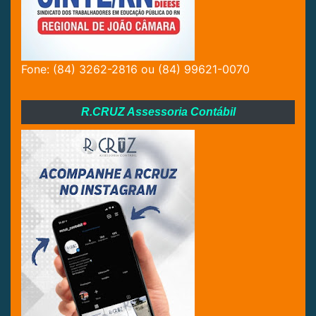
Fone: (84) 3262-2816 ou (84) 99621-0070
R.CRUZ Assessoria Contábil