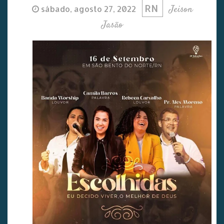
RN
Jeison
sábado, agosto 27, 2022
Jasão