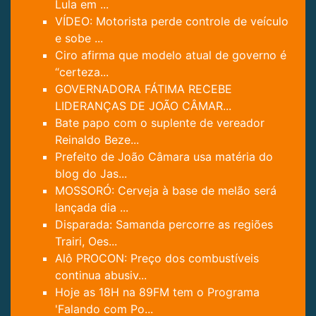
Lula em ...
VÍDEO: Motorista perde controle de veículo
e sobe ...
Ciro afirma que modelo atual de governo é
“certeza...
GOVERNADORA FÁTIMA RECEBE
LIDERANÇAS DE JOÃO CÂMAR...
Bate papo com o suplente de vereador
Reinaldo Beze...
Prefeito de João Câmara usa matéria do
blog do Jas...
MOSSORÓ: Cerveja à base de melão será
lançada dia ...
Disparada: Samanda percorre as regiões
Trairi, Oes...
Alô PROCON: Preço dos combustíveis
continua abusiv...
Hoje as 18H na 89FM tem o Programa
'Falando com Po...