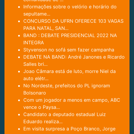
Informações sobre o velório e horário do
sepultame...
CONCURSO DA UFRN OFERECE 103 VAGAS
PARA NATAL, SAN...
BAND : DEBATE PRESIDENCIAL 2022 NA
INTEGRA
Styvenson no sofá sem fazer campanha
DEBATE NA BAND: André Janones e Ricardo
Salles bri...
Joao Câmara está de luto, morre Niel da
auto elétr...
No Nordeste, prefeitos do PL ignoram
Bolsonaro
Com um jogador a menos em campo, ABC
vence o Paysa...
Candidato a deputado estadual Luiz
Eduardo realiza...
Em visita surpresa a Poço Branco, Jorge