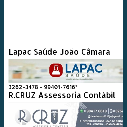
Lapac Saúde João Câmara
3262-3478 - 99401-7616*
R.CRUZ Assessoria Contábil