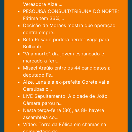
Vereadora Aize ...
PESQUISA CONSULT/TRIBUNA DO NORTE:
Fátima tem 36%;...
Decisão de Moraes mostra que operação
contra empre...
Beto Rosado poderá perder vaga para
Brilhante
“Vi a morte”, diz jovem espancado e
marcado a ferr...
Misael Araújo entre os 44 candidatos a
deputado Fe...
Aize, Lana e a ex-prefeita Gorete vai a
Caraúbas c...
LIVE Sepultamento: A cidade de João
Câmara parou n...
Nesta terça-feira (30), as 8H haverá
assembleia co...
Vídeo: Torre da Eólica em chamas na
comunidade de ...