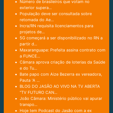
Número de brasileiros que votam no
exterior supera...
População deve ser consultada sobre
retomada do Ae...
Incra/RN requisita licenciamentos para
projetos de...
5G começará a ser disponibilizado no RN a
partir d...
Maxaranguape: Prefeita assina contrato com
a FUNCE...
Câmara aprova criação de loterias da Saúde
e do Tu...
Bate papo com Aize Bezerra ex vereadora,
Pauta 'A ...
BLOG DO JASÃO AO VIVO NA TV ABERTA
"TV FUTURO CAN...
João Câmara: Ministério público vai apurar
transpo...
Hoje tem Podcast do Jasão com a ex