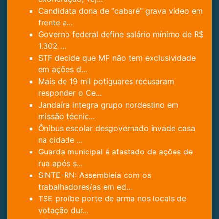
Candidata dona de “cabaré” grava vídeo em
frente a...
Governo federal define salário mínimo de R$
1.302 ...
STF decide que MP não tem exclusividade
em ações d...
Mais de 19 mil potiguares recusaram
responder o Ce...
Jandaíra integra grupo nordestino em
missão técnic...
Ônibus escolar desgovernado invade casa
na cidade ...
Guarda municipal é afastado de ações de
rua após s...
SINTE-RN: Assembleia com os
trabalhadores/as em ed...
TSE proíbe porte de arma nos locais de
votação dur...