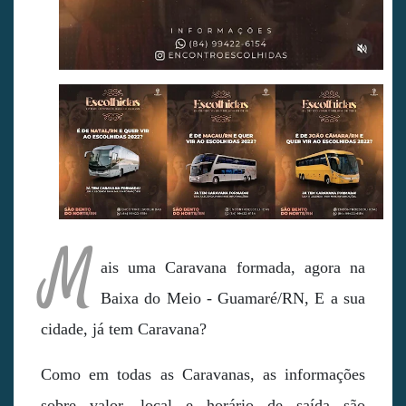
M
ais uma Caravana formada, agora na
Baixa do Meio - Guamaré/RN, E a sua
cidade, já tem Caravana?
Como em todas as Caravanas, as informações
sobre valor, local e horário de saída são