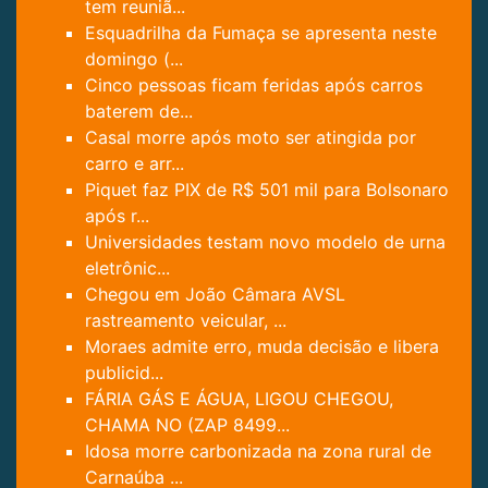
tem reuniã...
Esquadrilha da Fumaça se apresenta neste
domingo (...
Cinco pessoas ficam feridas após carros
baterem de...
Casal morre após moto ser atingida por
carro e arr...
Piquet faz PIX de R$ 501 mil para Bolsonaro
após r...
Universidades testam novo modelo de urna
eletrônic...
Chegou em João Câmara AVSL
rastreamento veicular, ...
Moraes admite erro, muda decisão e libera
publicid...
FÁRIA GÁS E ÁGUA, LIGOU CHEGOU,
CHAMA NO (ZAP 8499...
Idosa morre carbonizada na zona rural de
Carnaúba ...