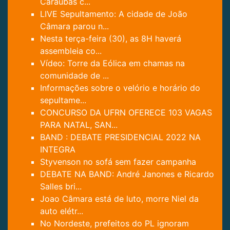
Caraúbas c...
LIVE Sepultamento: A cidade de João
Câmara parou n...
Nesta terça-feira (30), as 8H haverá
assembleia co...
Vídeo: Torre da Eólica em chamas na
comunidade de ...
Informações sobre o velório e horário do
sepultame...
CONCURSO DA UFRN OFERECE 103 VAGAS
PARA NATAL, SAN...
BAND : DEBATE PRESIDENCIAL 2022 NA
INTEGRA
Styvenson no sofá sem fazer campanha
DEBATE NA BAND: André Janones e Ricardo
Salles bri...
Joao Câmara está de luto, morre Niel da
auto elétr...
No Nordeste, prefeitos do PL ignoram