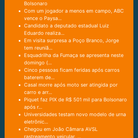
Bolsonaro
Com um jogador a menos em campo, ABC
vence o Paysa...
Candidato a deputado estadual Luiz
Eduardo realiza...
Em visita surpresa a Poço Branco, Jorge
tem reuniã...
Esquadrilha da Fumaça se apresenta neste
domingo (...
Cinco pessoas ficam feridas após carros
baterem de...
Casal morre após moto ser atingida por
carro e arr...
Piquet faz PIX de R$ 501 mil para Bolsonaro
após r...
Universidades testam novo modelo de urna
eletrônic...
Chegou em João Câmara AVSL
rastreamento veicular, ...