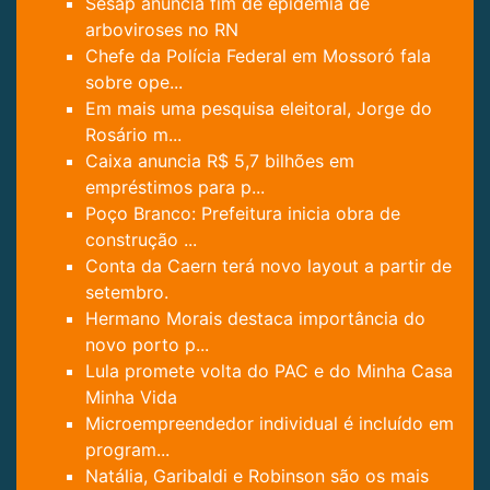
Sesap anuncia fim de epidemia de
arboviroses no RN
Chefe da Polícia Federal em Mossoró fala
sobre ope...
Em mais uma pesquisa eleitoral, Jorge do
Rosário m...
Caixa anuncia R$ 5,7 bilhões em
empréstimos para p...
Poço Branco: Prefeitura inicia obra de
construção ...
Conta da Caern terá novo layout a partir de
setembro.
Hermano Morais destaca importância do
novo porto p...
Lula promete volta do PAC e do Minha Casa
Minha Vida
Microempreendedor individual é incluído em
program...
Natália, Garibaldi e Robinson são os mais