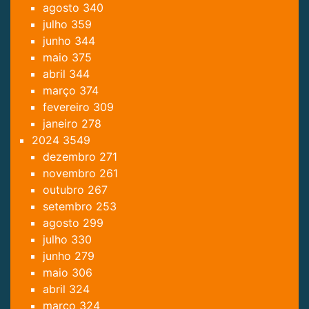
agosto
340
julho
359
junho
344
maio
375
abril
344
março
374
fevereiro
309
janeiro
278
2024
3549
dezembro
271
novembro
261
outubro
267
setembro
253
agosto
299
julho
330
junho
279
maio
306
abril
324
março
324