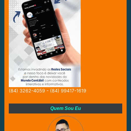
(84) 3262-4059 - (84) 99417-1619
Quem Sou Eu