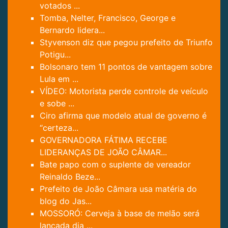
votados ...
Tomba, Nelter, Francisco, George e
Bernardo lidera...
Styvenson diz que pegou prefeito de Triunfo
Potigu...
Bolsonaro tem 11 pontos de vantagem sobre
Lula em ...
VÍDEO: Motorista perde controle de veículo
e sobe ...
Ciro afirma que modelo atual de governo é
“certeza...
GOVERNADORA FÁTIMA RECEBE
LIDERANÇAS DE JOÃO CÂMAR...
Bate papo com o suplente de vereador
Reinaldo Beze...
Prefeito de João Câmara usa matéria do
blog do Jas...
MOSSORÓ: Cerveja à base de melão será
lançada dia ...