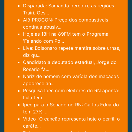
Disparada: Samanda percorre as regiões
Trairi, Oes...
Alô PROCON: Preço dos combustíveis
continua abusiv...
Hoje as 18H na 89FM tem o Programa
'Falando com Po...
Live: Bolsonaro repete mentira sobre urnas,
diz qu...
Candidato a deputado estadual, Jorge do
Rosário fa...
Nariz de homem com varíola dos macacos
apodrece an...
Pesquisa Ipec com eleitores do RN aponta:
Lula tem...
Ipec para o Senado no RN: Carlos Eduardo
tem 27%, ...
Vídeo "O cancão representa hoje o perfil, o
caráte...