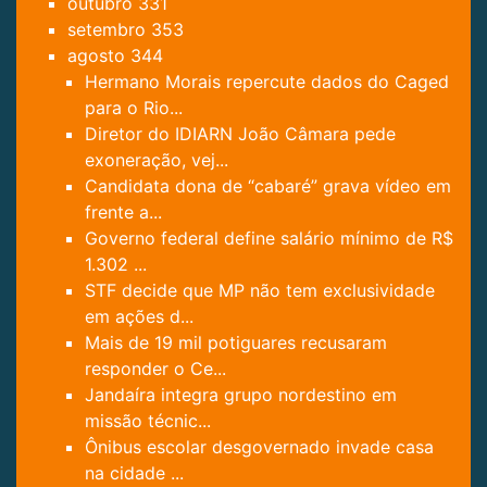
outubro
331
setembro
353
agosto
344
Hermano Morais repercute dados do Caged
para o Rio...
Diretor do IDIARN João Câmara pede
exoneração, vej...
Candidata dona de “cabaré” grava vídeo em
frente a...
Governo federal define salário mínimo de R$
1.302 ...
STF decide que MP não tem exclusividade
em ações d...
Mais de 19 mil potiguares recusaram
responder o Ce...
Jandaíra integra grupo nordestino em
missão técnic...
Ônibus escolar desgovernado invade casa
na cidade ...