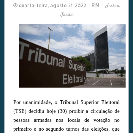
RN
Jeison
quarta-feira, agosto 31, 2022
Jasão
Por unanimidade, o Tribunal Superior Eleitoral
(TSE) decidiu hoje (30) proibir a circulação de
pessoas armadas nos locais de votação no
primeiro e no segundo turnos das eleições, que