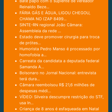
Bate papo com o suplente de vereador
Reinaldo Beze...
FÁRIA GÁS E ÁGUA, LIGOU CHEGOU,
CHAMA NO (ZAP 8499...
SINTE-RN regional João Câmara:
Assembleia da rede ...
Estado deve promover cirurgia para troca
de prótes...
Humorista Pedro Manso é processado por
homofobia a...
Carreata da candidata a deputada federal
Samanda A...
Bolsonaro no Jornal Nacional: entrevista
terá dura...
Câmara reembolsou R$ 21,6 milhões de
despesas médi...
VÍDEO: Silveira descumpre restrição do STF,
usa In...
Criança de 8 anos é esfaqueada em Natal