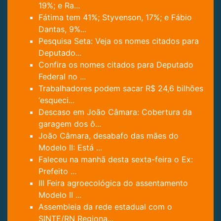
19%; e Ra...
Fátima tem 41%; Styvenson, 17%; e Fábio
Dantas, 9%...
Pesquisa Seta: Veja os nomes citados para
Deputado...
Confira os nomes citados para Deputado
Federal no ...
Trabalhadores podem sacar R$ 24,6 bilhões
‘esqueci...
Descaso em João Câmara: Cobertura da
garagem dos ô...
João Câmara, desabafo das mães do
Modelo II: Está ...
Faleceu na manhã desta sexta-feira o Ex:
Prefeito ...
III Feira agroecológica do assentamento
Modelo II ...
Assembleia da rede estadual com o
SINTE/RN Regiona...