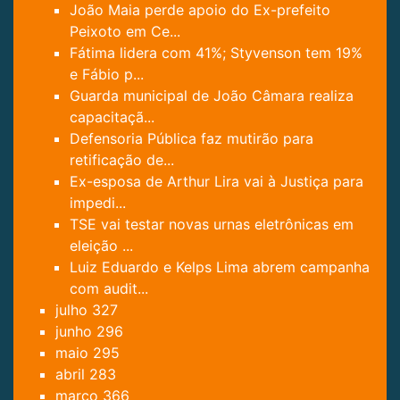
João Maia perde apoio do Ex-prefeito
Peixoto em Ce...
Fátima lidera com 41%; Styvenson tem 19%
e Fábio p...
Guarda municipal de João Câmara realiza
capacitaçã...
Defensoria Pública faz mutirão para
retificação de...
Ex-esposa de Arthur Lira vai à Justiça para
impedi...
TSE vai testar novas urnas eletrônicas em
eleição ...
Luiz Eduardo e Kelps Lima abrem campanha
com audit...
julho
327
junho
296
maio
295
abril
283
março
366