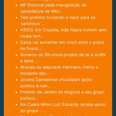
MP Eleitoral pede impugnação de
candidatura de Wen...
Tem prefeito torcendo o nariz para os
‘santinhos’ ...
VÍDEO: Em Cruzeta, mãe flagra homem sem
roupa tent...
Caixa vai aumentar em cinco anos o prazo
de financ...
Governo do RN envia projeto de lei a ALRN
e deve ...
Através do deputado Hermano, Henio e
Holderlin dec...
Jovens Camarense oficializam apoio
politico a reel...
Prefeito de Jardim de Angicos e seu grupo
politico...
Em Ceara Mirim Luiz Eduardo recebe apoio
do grupo ...