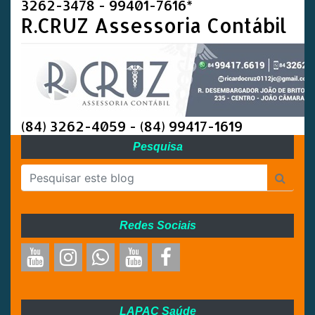
3262-3478 - 99401-7616*
R.CRUZ Assessoria Contábil
(84) 3262-4059 - (84) 99417-1619
Pesquisa
Redes Sociais
LAPAC Saúde