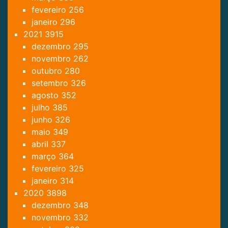
fevereiro
256
janeiro
296
2021
3915
dezembro
295
novembro
262
outubro
280
setembro
326
agosto
352
julho
385
junho
326
maio
349
abril
337
março
364
fevereiro
325
janeiro
314
2020
3898
dezembro
348
novembro
332