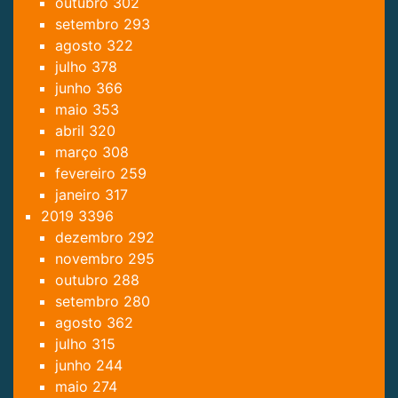
outubro
302
setembro
293
agosto
322
julho
378
junho
366
maio
353
abril
320
março
308
fevereiro
259
janeiro
317
2019
3396
dezembro
292
novembro
295
outubro
288
setembro
280
agosto
362
julho
315
junho
244
maio
274