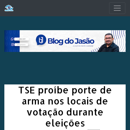
Pular para o conteúdo principal
TSE proíbe porte de
arma nos locais de
votação durante
eleições