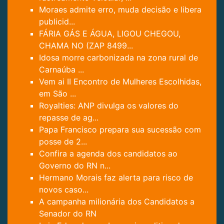
Moraes admite erro, muda decisão e libera
publicid...
FÁRIA GÁS E ÁGUA, LIGOU CHEGOU,
CHAMA NO (ZAP 8499...
Idosa morre carbonizada na zona rural de
Carnaúba ...
Vem ai II Encontro de Mulheres Escolhidas,
em São ...
Royalties: ANP divulga os valores do
repasse de ag...
Papa Francisco prepara sua sucessão com
posse de 2...
Confira a agenda dos candidatos ao
Governo do RN n...
Hermano Morais faz alerta para risco de
novos caso...
A campanha milionária dos Candidatos a
Senador do RN