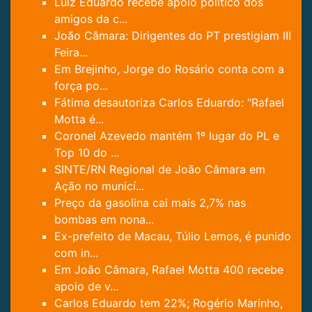
Luiz Eduardo recebe apoio politico dos
amigos da c...
João Câmara: Dirigentes do PT prestigiam III
Feira...
Em Brejinho, Jorge do Rosário conta com a
força po...
Fátima desautoriza Carlos Eduardo: "Rafael
Motta é...
Coronel Azevedo mantém 1º lugar do PL e
Top 10 do ...
SINTE/RN Regional de João Câmara em
Ação no municí...
Preço da gasolina cai mais 2,7% nas
bombas em nona...
Ex-prefeito de Macau, Túlio Lemos, é punido
com in...
Em João Câmara, Rafael Motta 400 recebe
apoio de v...
Carlos Eduardo tem 22%; Rogério Marinho,