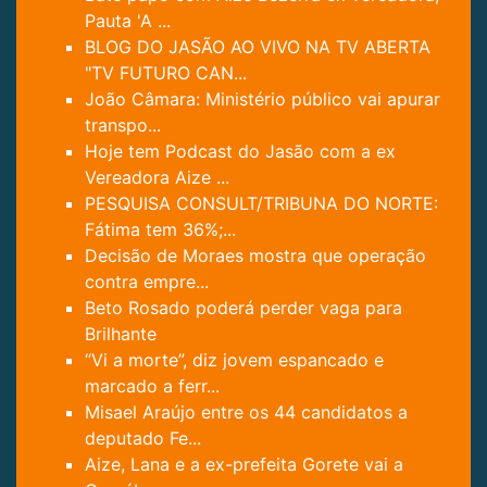
Pauta 'A ...
BLOG DO JASÃO AO VIVO NA TV ABERTA
"TV FUTURO CAN...
João Câmara: Ministério público vai apurar
transpo...
Hoje tem Podcast do Jasão com a ex
Vereadora Aize ...
PESQUISA CONSULT/TRIBUNA DO NORTE:
Fátima tem 36%;...
Decisão de Moraes mostra que operação
contra empre...
Beto Rosado poderá perder vaga para
Brilhante
“Vi a morte”, diz jovem espancado e
marcado a ferr...
Misael Araújo entre os 44 candidatos a
deputado Fe...
Aize, Lana e a ex-prefeita Gorete vai a