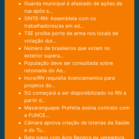
Guarda municipal é afastado de ações de
rua após s...
SINTE-RN: Assembleia com os
trabalhadores/as em ed...
TSE proíbe porte de arma nos locais de
votação dur...
Número de brasileiros que votam no
exterior supera...
População deve ser consultada sobre
retomada do Ae...
Incra/RN requisita licenciamentos para
projetos de...
5G começará a ser disponibilizado no RN a
partir d...
Maxaranguape: Prefeita assina contrato com
a FUNCE...
Câmara aprova criação de loterias da Saúde
e do Tu...
Bate papo com Aize Bezerra ex vereadora,