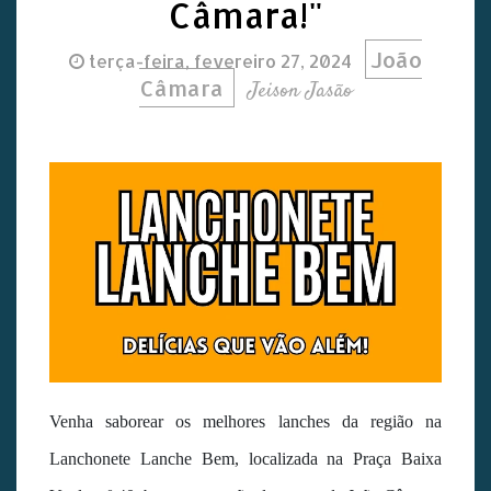
Câmara!"
João
terça-feira, fevereiro 27, 2024
Câmara
Jeison Jasão
Venha saborear os melhores lanches da região na
Lanchonete Lanche Bem, localizada na Praça Baixa