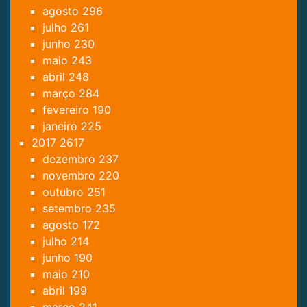
agosto
296
julho
261
junho
230
maio
243
abril
248
março
284
fevereiro
190
janeiro
225
2017
2617
dezembro
237
novembro
220
outubro
251
setembro
235
agosto
172
julho
214
junho
190
maio
210
abril
199
março
241