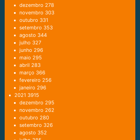
dezembro
278
novembro
303
outubro
331
setembro
353
agosto
344
julho
327
junho
296
maio
295
abril
283
março
366
fevereiro
256
janeiro
296
2021
3915
dezembro
295
novembro
262
outubro
280
setembro
326
agosto
352
julho
385