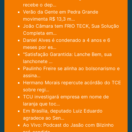
recebe o dep...
Verão da Gente em Pedra Grande
movimenta R$ 13,3 m...
João Câmara tem FRIO TECK, Sua Solução
Completa em...
Daniel Alves é condenado a 4 anos e 6
meses por es...
"Satisfação Garantida: Lanche Bem, sua
lanchonete ...
Paulinho Freire se alinha ao bolsonarismo e
assina...
Hermano Morais repercute acórdão do TCE
sobre regi...
TCU investigará empresa em nome de
laranja que toc...
Em Brasília, deputado Luiz Eduardo
agradece ao Sen...
Ao Vivo: Podcast do Jasão com Bilzinho
pré-candida...