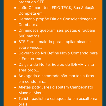
ordem do STF
João Câmara tem FRIO TECK, Sua Solução
Completa em...
Hermano propõe Dia de Conscientização e
Combate à ...
Criminosos quebram seis postes e roubam
600 metros...
STF Forma maioria para ampliar alcance
sobre vincu...
Governo do RN Define Novo Comando para
a Emater em...
Caiçara do Norte: Equipe do IDEMA visita
área prop...
Advogada e namorado são mortos a tiros
em condomín...
Atletas potiguares disputam Campeonato
Mundial Mas...
Turista paulista é esfaqueado em assalto na
praia ...