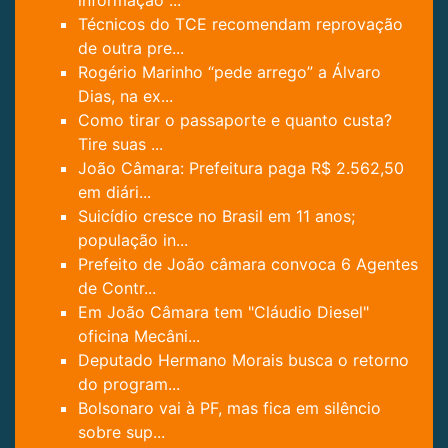
Técnicos do TCE recomendam reprovação
de outra pre...
Rogério Marinho “pede arrego” a Álvaro
Dias, na ex...
Como tirar o passaporte e quanto custa?
Tire suas ...
João Câmara: Prefeitura paga R$ 2.562,50
em diári...
Suicídio cresce no Brasil em 11 anos;
população in...
Prefeito de João câmara convoca 6 Agentes
de Contr...
Em João Câmara tem "Cláudio Diesel"
oficina Mecâni...
Deputado Hermano Morais busca o retorno
do program...
Bolsonaro vai à PF, mas fica em silêncio
sobre sup...