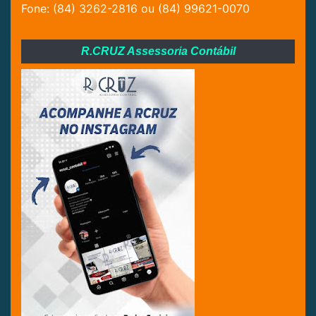
Fone: (84) 3262-2816 ou (84) 99621-0070
R.CRUZ Assessoria Contábil