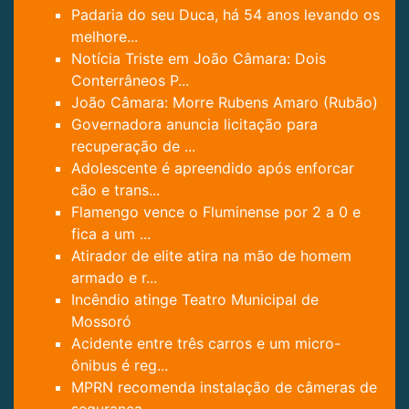
Padaria do seu Duca, há 54 anos levando os
melhore...
Notícia Triste em João Câmara: Dois
Conterrâneos P...
João Câmara: Morre Rubens Amaro (Rubão)
Governadora anuncia licitação para
recuperação de ...
Adolescente é apreendido após enforcar
cão e trans...
Flamengo vence o Fluminense por 2 a 0 e
fica a um ...
Atirador de elite atira na mão de homem
armado e r...
Incêndio atinge Teatro Municipal de
Mossoró
Acidente entre três carros e um micro-
ônibus é reg...
MPRN recomenda instalação de câmeras de
segurança ...