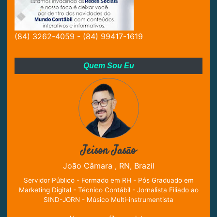
(84) 3262-4059 - (84) 99417-1619
Quem Sou Eu
Jeison Jasão
João Câmara , RN, Brazil
Servidor Público - Formado em RH - Pós Graduado em
Marketing Digital - Técnico Contábil - Jornalista Filiado ao
SIND-JORN - Músico Multi-instrumentista