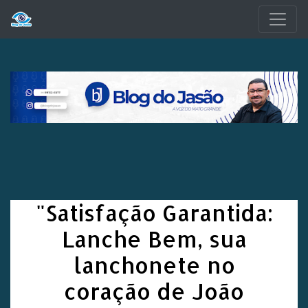
Pular para o conteúdo principal
"Satisfação Garantida:
Lanche Bem, sua
lanchonete no
coração de João