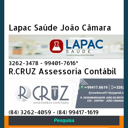
Lapac Saúde João Câmara
3262-3478 - 99401-7616*
R.CRUZ Assessoria Contábil
(84) 3262-4059 - (84) 99417-1619
Pesquisa