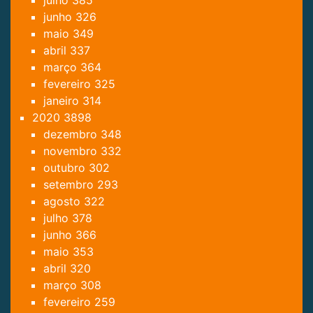
junho
326
maio
349
abril
337
março
364
fevereiro
325
janeiro
314
2020
3898
dezembro
348
novembro
332
outubro
302
setembro
293
agosto
322
julho
378
junho
366
maio
353
abril
320
março
308
fevereiro
259