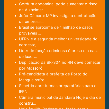
Gordura abdominal pode aumentar o risco
de Alzheimer
João Câmara: MP investiga a contratação
da empresa...
Brasil se aproxima de 1 milhão de casos
prováveis ...
UFRN é a segunda melhor universidade do
nordeste, ...
Líder de facção criminosa é preso em casa
de luxo ...
Duplicação da BR-304 no RN deve começar
por Mossoró
Pré-candidata à prefeita de Porto do
Mangue sofre ...
Simetria abre turmas preparatórias para o
IFRN
Câmara municipal de Jandaira Hoje é dia de
constru...
Hoje às 19h: Podcast do Jasão com o