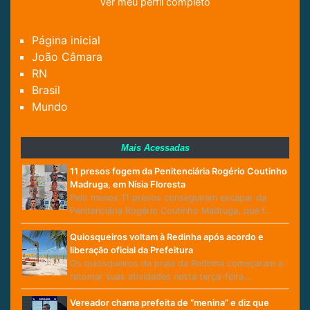
Ver meu perfil completo
Página inicial
João Câmara
RN
Brasil
Mundo
Mais Acessadas
11 presos fogem da Penitenciária Rogério Coutinho
Madruga, em Nísia Floresta
Pelo menos 11 presos conseguiram escapar da
Penitenciária Rogério Coutinho Madruga, que f…
Quiosqueiros voltam à Redinha após acordo e
liberação oficial da Prefeitura
Os quiosqueiros da praia da Redinha começaram a
retomar suas atividades nesta terça-feira…
Vereador chama prefeita de “menina” e diz que