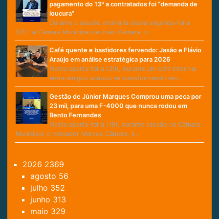
pagamento do 13º a contratados foi “demanda de
loucura”
Durante a sessão ordinária desta segunda-feira
(01) na Câmara Municipal de João Câmara, o…
Café quente e bastidores fervendo: Jasão e Flávio
Araújo em análise estratégica para 2026
Nesta quarta-feira (30), durante um café informal
entre amigos acabou se transformando em…
Gestão de Júnior Marques Comprou uma peça por
23 mil, para uma F-4000 que nunca rodou em
Bento Fernandes
Nesta quarta-feira (18), durante sessão na Câmara
Municipal, o vereador Marcos Câmara, lí…
2026
2369
agosto
56
julho
352
junho
313
maio
329