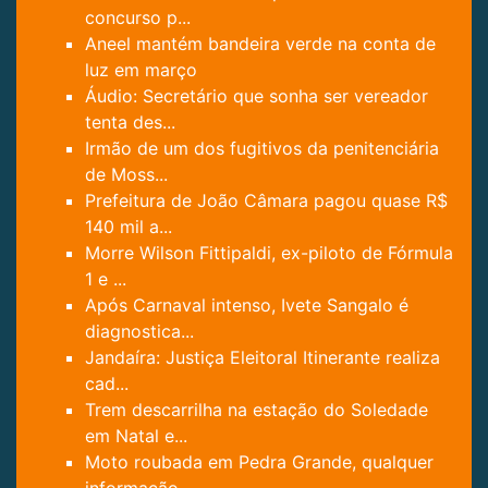
concurso p...
Aneel mantém bandeira verde na conta de
luz em março
Áudio: Secretário que sonha ser vereador
tenta des...
Irmão de um dos fugitivos da penitenciária
de Moss...
Prefeitura de João Câmara pagou quase R$
140 mil a...
Morre Wilson Fittipaldi, ex-piloto de Fórmula
1 e ...
Após Carnaval intenso, Ivete Sangalo é
diagnostica...
Jandaíra: Justiça Eleitoral Itinerante realiza
cad...
Trem descarrilha na estação do Soledade
em Natal e...
Moto roubada em Pedra Grande, qualquer
informação ...