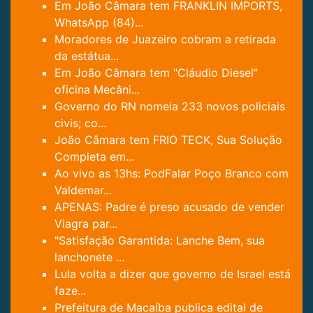
Em João Câmara tem FRANKLIN IMPORTS,
WhatsApp (84)...
Moradores de Juazeiro cobram a retirada
da estátua...
Em João Câmara tem "Cláudio Diesel"
oficina Mecâni...
Governo do RN nomeia 233 novos policiais
civis; co...
João Câmara tem FRIO TECK, Sua Solução
Completa em...
Ao vivo as 13hs: PodFalar Poço Branco com
Valdemar...
APENAS: Padre é preso acusado de vender
Viagra par...
"Satisfação Garantida: Lanche Bem, sua
lanchonete ...
Lula volta a dizer que governo de Israel está
faze...
Prefeitura de Macaíba publica edital de