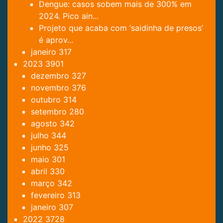
Dengue: casos sobem mais de 300% em
2024. Pico ain...
Projeto que acaba com ‘saidinha de presos’
é aprov...
janeiro
317
2023
3901
dezembro
327
novembro
376
outubro
314
setembro
280
agosto
342
julho
344
junho
325
maio
301
abril
330
março
342
fevereiro
313
janeiro
307
2022
3728