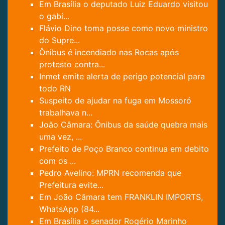
Em Brasília o deputado Luiz Eduardo visitou
o gabi...
Flávio Dino toma posse como novo ministro
do Supre...
Ônibus é incendiado nas Rocas após
protesto contra...
Inmet emite alerta de perigo potencial para
todo RN
Suspeito de ajudar na fuga em Mossoró
trabalhava n...
João Câmara: Ônibus da saúde quebra mais
uma vez, ...
Prefeito de Poço Branco continua em debito
com os ...
Pedro Avelino: MPRN recomenda que
Prefeitura evite...
Em João Câmara tem FRANKLIN IMPORTS,
WhatsApp (84...
Em Brasília o senador Rogério Marinho