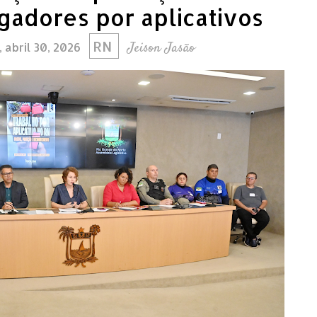
adores por aplicativos
RN
Jeison Jasão
, abril 30, 2026