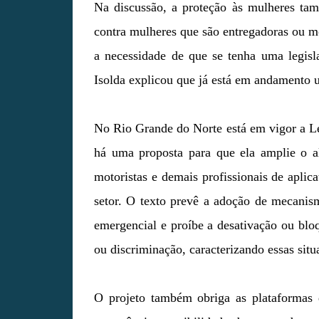
Na discussão, a proteção às mulheres tam
contra mulheres que são entregadoras ou mo
a necessidade de que se tenha uma legisl
Isolda explicou que já está em andamento
No Rio Grande do Norte está em vigor a Lei
há uma proposta para que ela amplie o al
motoristas e demais profissionais de aplic
setor. O texto prevê a adoção de mecanis
emergencial e proíbe a desativação ou blo
ou discriminação, caracterizando essas situ
O projeto também obriga as plataformas 