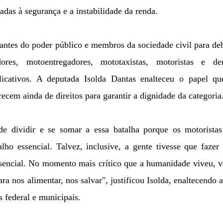
nadas à segurança e a instabilidade da renda.
tantes do poder público e membros da sociedade civil para de
ores, motoentregadores, mototaxistas, motoristas e de
licativos. A deputada Isolda Dantas enalteceu o papel qu
ecem ainda de direitos para garantir a dignidade da categoria
de dividir e se somar a essa batalha porque os motoristas
lho essencial. Talvez, inclusive, a gente tivesse que faze
ssencial. No momento mais crítico que a humanidade viveu, 
a nos alimentar, nos salvar", justificou Isolda, enaltecendo 
 federal e municipais.