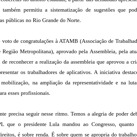
ro também permitiu a sistematização de sugestões que pod
icas públicas no Rio Grande do Norte.
o voto de congratulações à ATAMB (Associação de Trabalhad
e Região Metropolitana), aprovado pela Assembleia, pela at
m de reconhecer a realização da assembleia que aprovou a cr
sentar os trabalhadores de aplicativos. A iniciativa desta
 mobilização, na ampliação da representatividade e na luta
ra esses profissionais.
gente precisa seguir nesse ritmo. Temos a alegria de poder de
 PL que o presidente Lula mandou ao Congresso, quanto
ireitos, é sobre renda. É sobre quem se apropria do trabalh