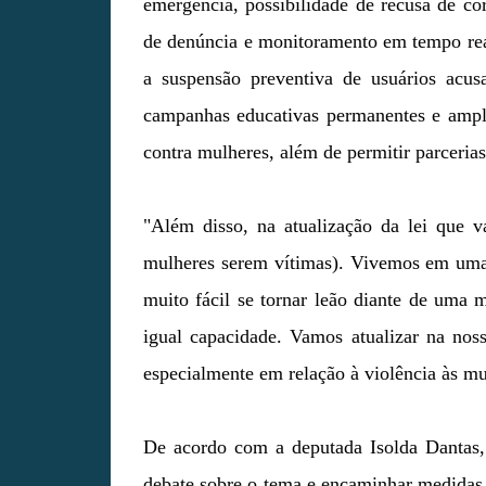
emergência, possibilidade de recusa de cor
de denúncia e monitoramento em tempo real
a suspensão preventiva de usuários acusa
campanhas educativas permanentes e ampli
contra mulheres, além de permitir parcerias
"Além disso, na atualização da lei que
mulheres serem vítimas). Vivemos em uma 
muito fácil se tornar leão diante de uma
igual capacidade. Vamos atualizar na nos
especialmente em relação à violência às mul
De acordo com a deputada Isolda Dantas, 
debate sobre o tema e encaminhar medidas 