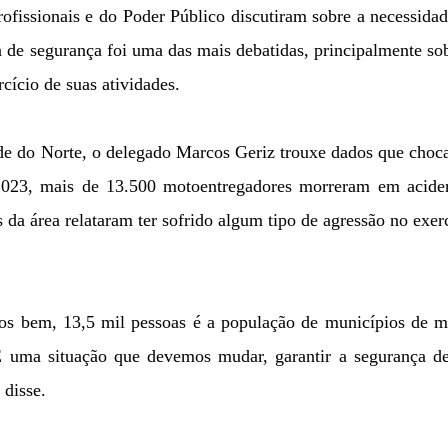
rofissionais e do Poder Público discutiram sobre a necessida
rea de segurança foi uma das mais debatidas, principalmente so
rcício de suas atividades.
nde do Norte, o delegado Marcos Geriz trouxe dados que cho
 2023, mais de 13.500 motoentregadores morreram em aciden
 da área relataram ter sofrido algum tipo de agressão no exer
os bem, 13,5 mil pessoas é a população de municípios de m
É uma situação que devemos mudar, garantir a segurança de
 disse.