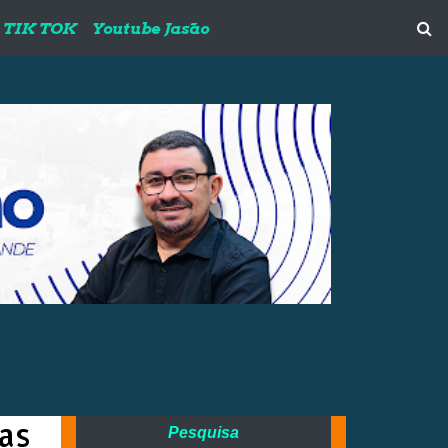
TIK TOK
Youtube Jasão
as
Pesquisa