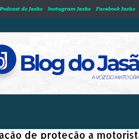
Podcast do Jasão
Instagram Jasão
Facebook Jasão
ação de proteção a motorist