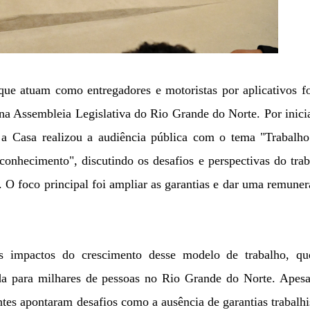
s que atuam como entregadores e motoristas por aplicativos 
, na Assembleia Legislativa do Rio Grande do Norte. Por inici
 a Casa realizou a audiência pública com o tema "Trabalho
conhecimento", discutindo os desafios e perspectivas do tra
. O foco principal foi ampliar as garantias e dar uma remune
s impactos do crescimento desse modelo de trabalho, qu
da para milhares de pessoas no Rio Grande do Norte. Apesa
ntes apontaram desafios como a ausência de garantias trabalhi