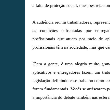
a falta de proteção social, questões relacio
A audiência reuniu trabalhadores, represen
as condições enfrentadas por entregad
profissionais que atuam por meio de ap
profissionais têm na sociedade, mas que car
"Para a gente, é uma alegria muito gran
aplicativos e entregadores fazem um traba
legislação definindo esse trabalho como e
foram fundamentais. Vocês se arriscaram par
a importância do debate também nas esferas