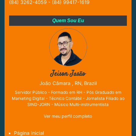
(84) 3262-4059 - (84) 99417-1619
Quem Sou Eu
Jeison Jasão
João Câmara , RN, Brazil
Servidor Público - Formado em RH - Pós Graduado em
Marketing Digital - Técnico Contábil - Jornalista Filiado ao
SIND-JORN - Músico Multi-instrumentista
Ver meu perfil completo
Página inicial