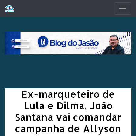
Pular para o conteúdo principal
Ex-marqueteiro de
Lula e Dilma, João
Santana vai comandar
campanha de Allyson