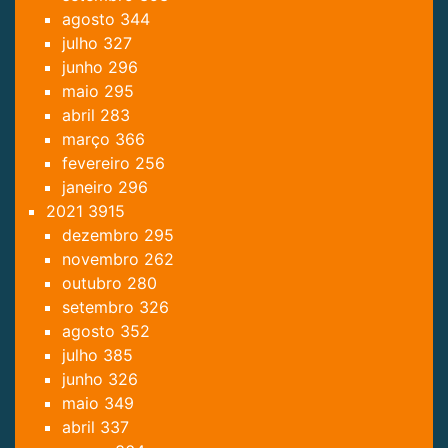
agosto
344
julho
327
junho
296
maio
295
abril
283
março
366
fevereiro
256
janeiro
296
2021
3915
dezembro
295
novembro
262
outubro
280
setembro
326
agosto
352
julho
385
junho
326
maio
349
abril
337