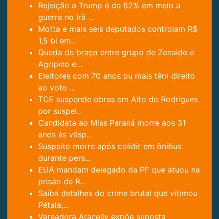
Rejeição a Trump é de 62% em meio a
guerra no Irã ...
Motta e mais seis deputados controlam R$
1,5 bi em...
Queda de braço entre grupo de Zenaide e
Agripino e...
Eleitores com 70 anos ou mais têm direito
ao voto ...
TCE suspende obras em Alto do Rodrigues
por suspei...
Candidata ao Miss Paraná morre aos 31
anos às vésp...
Suspeito morre após colidir em ônibus
durante pers...
EUA mandam delegado da PF que atuou na
prisão de R...
Saiba detalhes do crime brutal que vitimou
Pétala,...
Vereadora Aracelly expõe suposta