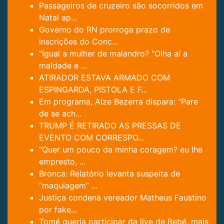
Passageiros de cruzeiro são socorridos em
Natal ap...
Governo do RN prorroga prazo de
inscrições do Conc...
"Igual a mulher de malandro? "Olha aí a
maldade e ...
ATIRADOR ESTAVA ARMADO COM
ESPINGARDA, PISTOLA E F...
Em programa, Aize Bezerra dispara: “Pare
de se ach...
TRUMP É RETIRADO AS PRESSAS DE
EVENTO COM CORRESPO...
"Quer um pouco da minha coragem? eu lhe
empresto, ...
Bronca: Relatório levanta suspeita de
“maquiagem” ...
Justiça condena vereador Matheus Faustino
por fake...
Tomé queria participar da live de Bebé, mais