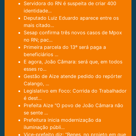
Servidora do RN é suspeita de criar 400
identidade...
Deputado Luiz Eduardo aparece entre os
mais citado...
Sesap confirma três novos casos de Mpox
no RN; pac...
Primeira parcela do 13º será paga a
beneficiários ...
E agora, João Câmara: será que, em todos
esses ro...
Gestão de Aize atende pedido do repórter
Calango, ...
Legislativo em Foco: Corrida do Trabalhador
é dest...
Prefeita Aize "O povo de João Câmara não
se sente ...
Prefeitura inicia modernização da
iluminação públi...
Vice-prefeito diz: “Benes, no projeto em que