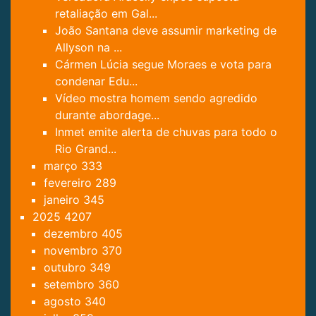
retaliação em Gal...
João Santana deve assumir marketing de
Allyson na ...
Cármen Lúcia segue Moraes e vota para
condenar Edu...
Vídeo mostra homem sendo agredido
durante abordage...
Inmet emite alerta de chuvas para todo o
Rio Grand...
março
333
fevereiro
289
janeiro
345
2025
4207
dezembro
405
novembro
370
outubro
349
setembro
360
agosto
340