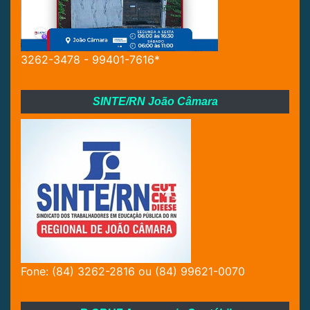
3262-3478 - 99401-7616*
SINTE/RN João Câmara
Fone: (84) 3262-2816 ou (84) 99621-0070