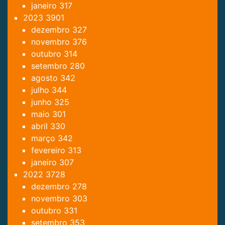
janeiro
317
2023
3901
dezembro
327
novembro
376
outubro
314
setembro
280
agosto
342
julho
344
junho
325
maio
301
abril
330
março
342
fevereiro
313
janeiro
307
2022
3728
dezembro
278
novembro
303
outubro
331
setembro
353