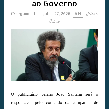
ao Governo
RN
Jeison
segunda-feira, abril 27, 2026
Jasão
O publicitário baiano João Santana será o
responsável pelo comando da campanha de