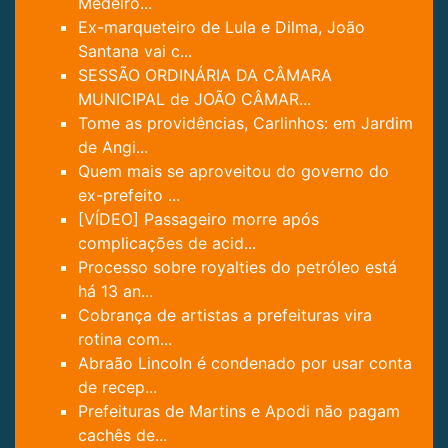
Medeiro...
Ex-marqueteiro de Lula e Dilma, João
Santana vai c...
SESSÃO ORDINÁRIA DA CÂMARA
MUNICIPAL de JOÃO CÂMAR...
Tome as providências, Carlinhos: em Jardim
de Angi...
Quem mais se aproveitou do governo do
ex-prefeito ...
[VÍDEO] Passageiro morre após
complicações de acid...
Processo sobre royalties do petróleo está
há 13 an...
Cobrança de artistas a prefeituras vira
rotina com...
Abraão Lincoln é condenado por usar conta
de recep...
Prefeituras de Martins e Apodi não pagam
cachês de...