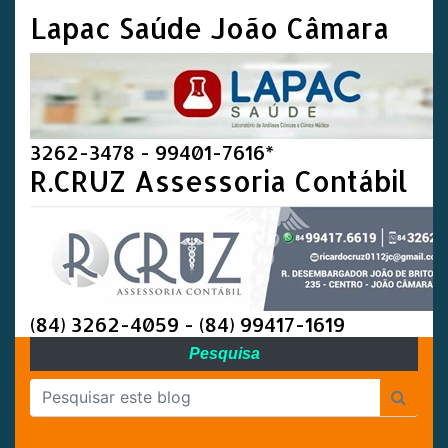
Lapac Saúde João Câmara
3262-3478 - 99401-7616*
R.CRUZ Assessoria Contábil
(84) 3262-4059 - (84) 99417-1619
Pesquisa