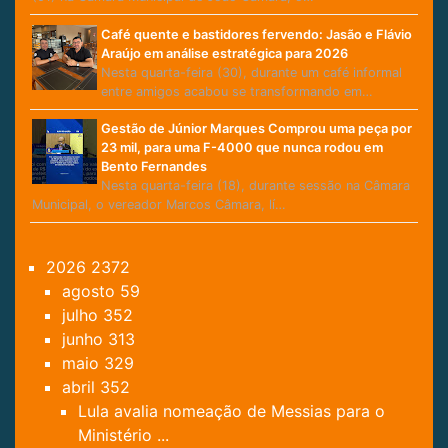
Café quente e bastidores fervendo: Jasão e Flávio
Araújo em análise estratégica para 2026
Nesta quarta-feira (30), durante um café informal
entre amigos acabou se transformando em…
Gestão de Júnior Marques Comprou uma peça por
23 mil, para uma F-4000 que nunca rodou em
Bento Fernandes
Nesta quarta-feira (18), durante sessão na Câmara
Municipal, o vereador Marcos Câmara, lí…
2026
2372
agosto
59
julho
352
junho
313
maio
329
abril
352
Lula avalia nomeação de Messias para o
Ministério ...