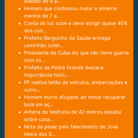
adesão de 6 p...
Homem que confessou matar e enterrar
menina de 7 a...
Conta de luz sobe e deve atingir quase 40%
dos con...
Prefeito Berguinho da Saúde entrega
caminhão colet...
Presidente de Cuba diz que não teme guerra
com os ...
Prefeito de Pedra Grande destaca
importância histó...
PF realiza leilão de veículos, embarcações e
outro...
Homem morre afogado ao tentar recuperar
bola em aç...
Antena de telefonia de 42 metros desaba
sobre casa...
Nota de pesar pelo falecimento de José
Meira dos S...