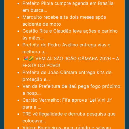
Prefeito Pilola cumpre agenda em Brasília
em busca...
Marquito recebe alta dois meses após
acidente de moto
Gestão Rita e Claudão leva ações e carinho
às mães...
Prefeita de Pedro Avelino entrega vias e
melhora a...
🎉🌽 VEM AÍ: SÃO JOÃO CÂMARA 2026 – A
FESTA DO POVO!
Prefeita de João Câmara entrega kits de
proteção e...
Van da Prefeitura de Itaú pega fogo próximo
a hosp...
Cartão Vermelho: Fifa aprova 'Lei Vini Jr'
para a ...
TRE vê ilegalidade e derruba pesquisa que
colocava...
Vídeo: Bombeiros agem rápido e salvam