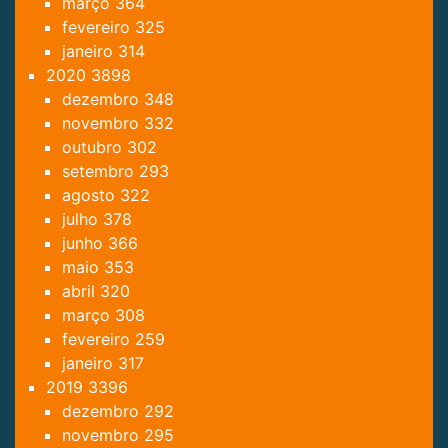
março
364
fevereiro
325
janeiro
314
2020
3898
dezembro
348
novembro
332
outubro
302
setembro
293
agosto
322
julho
378
junho
366
maio
353
abril
320
março
308
fevereiro
259
janeiro
317
2019
3396
dezembro
292
novembro
295