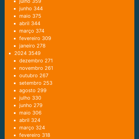
julho
359
junho
344
maio
375
abril
344
março
374
fevereiro
309
janeiro
278
2024
3549
dezembro
271
novembro
261
outubro
267
setembro
253
agosto
299
julho
330
junho
279
maio
306
abril
324
março
324
fevereiro
318