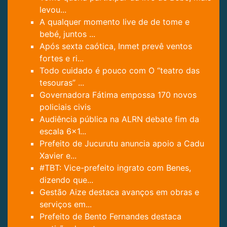
levou...
A qualquer momento live de de tome e
bebé, juntos ...
Após sexta caótica, Inmet prevê ventos
fortes e ri...
Todo cuidado é pouco com O “teatro das
tesouras” ...
Governadora Fátima empossa 170 novos
policiais civis
Audiência pública na ALRN debate fim da
escala 6x1...
Prefeito de Jucurutu anuncia apoio a Cadu
Xavier e...
#TBT: Vice-prefeito ingrato com Benes,
dizendo que...
Gestão Aize destaca avanços em obras e
serviços em...
Prefeito de Bento Fernandes destaca