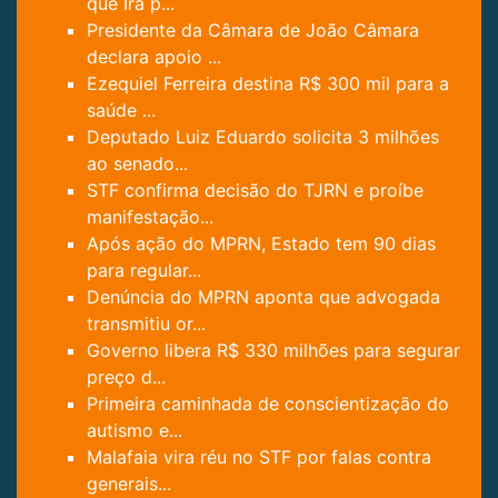
que Irã p...
Presidente da Câmara de João Câmara
declara apoio ...
Ezequiel Ferreira destina R$ 300 mil para a
saúde ...
Deputado Luiz Eduardo solicita 3 milhões
ao senado...
STF confirma decisão do TJRN e proíbe
manifestação...
Após ação do MPRN, Estado tem 90 dias
para regular...
Denúncia do MPRN aponta que advogada
transmitiu or...
Governo libera R$ 330 milhões para segurar
preço d...
Primeira caminhada de conscientização do
autismo e...
Malafaia vira réu no STF por falas contra
generais...