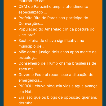
mutirão de cat...
CEM de Parazinho amplia atendimento
especializado ...
Prefeita Rita de Parazinho participa do
Convergênc...
População do Amarelão critica postura do
vice-pref...
Sexta-feira de chuva significativa no
município de...
Mãe cobra justiça dois anos após morte de
psicólog...
Conselheiro de Trump chama brasileiras de
‘raça ma...
Governo Federal reconhece a situação de
emergência...
PIOROU: chuva bloqueia vias e água avança
em Natal...
Era isso que os blogs de oposição queriam:
derruba...