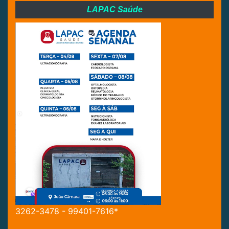
LAPAC Saúde
3262-3478 - 99401-7616*