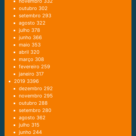
novembro
332
outubro
302
setembro
293
agosto
322
julho
378
junho
366
maio
353
abril
320
março
308
fevereiro
259
janeiro
317
2019
3396
dezembro
292
novembro
295
outubro
288
setembro
280
agosto
362
julho
315
junho
244