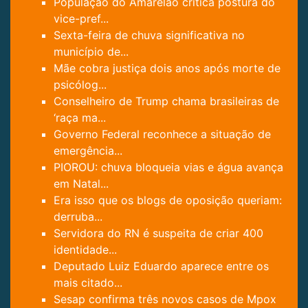
População do Amarelão critica postura do
vice-pref...
Sexta-feira de chuva significativa no
município de...
Mãe cobra justiça dois anos após morte de
psicólog...
Conselheiro de Trump chama brasileiras de
‘raça ma...
Governo Federal reconhece a situação de
emergência...
PIOROU: chuva bloqueia vias e água avança
em Natal...
Era isso que os blogs de oposição queriam:
derruba...
Servidora do RN é suspeita de criar 400
identidade...
Deputado Luiz Eduardo aparece entre os
mais citado...
Sesap confirma três novos casos de Mpox