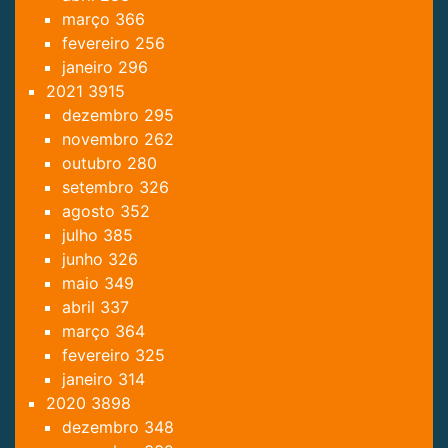
março
366
fevereiro
256
janeiro
296
2021
3915
dezembro
295
novembro
262
outubro
280
setembro
326
agosto
352
julho
385
junho
326
maio
349
abril
337
março
364
fevereiro
325
janeiro
314
2020
3898
dezembro
348