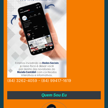
(84) 3262-4059 - (84) 99417-1619
Quem Sou Eu