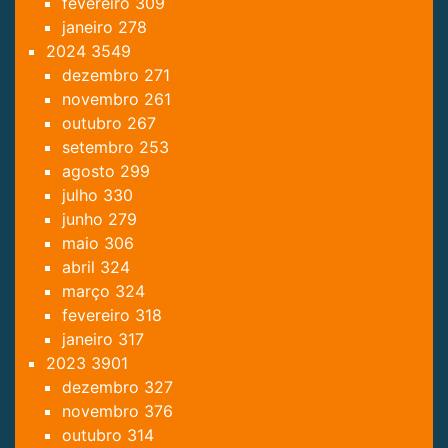
fevereiro
309
janeiro
278
2024
3549
dezembro
271
novembro
261
outubro
267
setembro
253
agosto
299
julho
330
junho
279
maio
306
abril
324
março
324
fevereiro
318
janeiro
317
2023
3901
dezembro
327
novembro
376
outubro
314