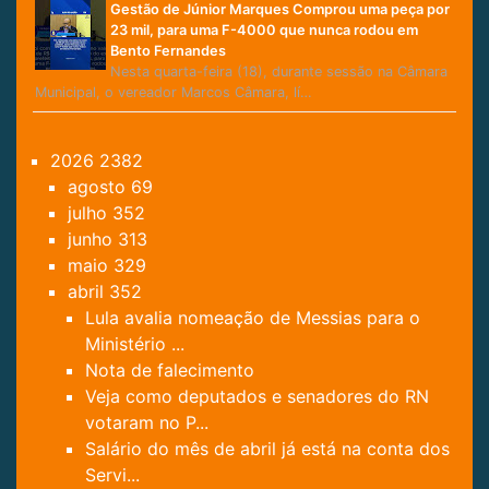
Gestão de Júnior Marques Comprou uma peça por
23 mil, para uma F-4000 que nunca rodou em
Bento Fernandes
Nesta quarta-feira (18), durante sessão na Câmara
Municipal, o vereador Marcos Câmara, lí…
2026
2382
agosto
69
julho
352
junho
313
maio
329
abril
352
Lula avalia nomeação de Messias para o
Ministério ...
Nota de falecimento
Veja como deputados e senadores do RN
votaram no P...
Salário do mês de abril já está na conta dos
Servi...