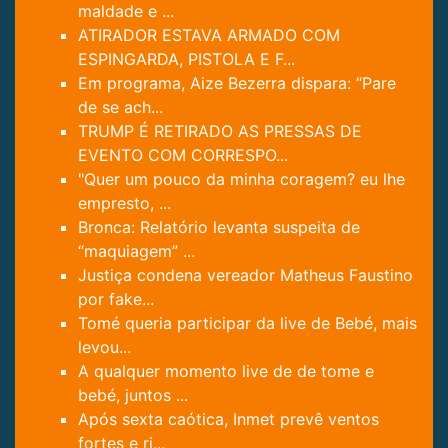
maldade e ...
ATIRADOR ESTAVA ARMADO COM
ESPINGARDA, PISTOLA E F...
Em programa, Aize Bezerra dispara: “Pare
de se ach...
TRUMP É RETIRADO AS PRESSAS DE
EVENTO COM CORRESPO...
"Quer um pouco da minha coragem? eu lhe
empresto, ...
Bronca: Relatório levanta suspeita de
“maquiagem” ...
Justiça condena vereador Matheus Faustino
por fake...
Tomé queria participar da live de Bebé, mais
levou...
A qualquer momento live de de tome e
bebé, juntos ...
Após sexta caótica, Inmet prevê ventos
fortes e ri...