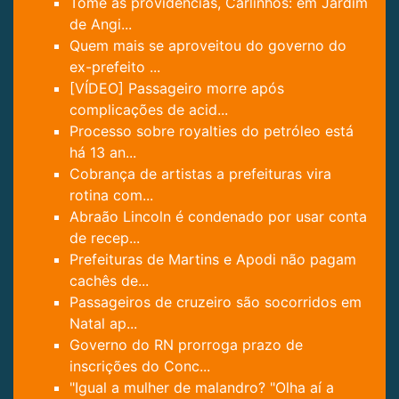
Tome as providências, Carlinhos: em Jardim
de Angi...
Quem mais se aproveitou do governo do
ex-prefeito ...
[VÍDEO] Passageiro morre após
complicações de acid...
Processo sobre royalties do petróleo está
há 13 an...
Cobrança de artistas a prefeituras vira
rotina com...
Abraão Lincoln é condenado por usar conta
de recep...
Prefeituras de Martins e Apodi não pagam
cachês de...
Passageiros de cruzeiro são socorridos em
Natal ap...
Governo do RN prorroga prazo de
inscrições do Conc...
"Igual a mulher de malandro? "Olha aí a