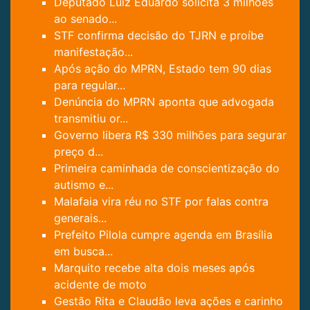
Deputado Luiz Eduardo solicita 3 milhões
ao senado...
STF confirma decisão do TJRN e proíbe
manifestação...
Após ação do MPRN, Estado tem 90 dias
para regular...
Denúncia do MPRN aponta que advogada
transmitiu or...
Governo libera R$ 330 milhões para segurar
preço d...
Primeira caminhada de conscientização do
autismo e...
Malafaia vira réu no STF por falas contra
generais...
Prefeito Pilola cumpre agenda em Brasília
em busca...
Marquito recebe alta dois meses após
acidente de moto
Gestão Rita e Claudão leva ações e carinho