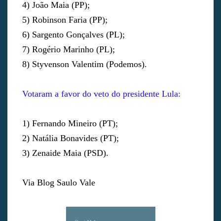
4) João Maia (PP);
5) Robinson Faria (PP);
6) Sargento Gonçalves (PL);
7) Rogério Marinho (PL);
8) Styvenson Valentim (Podemos).
Votaram a favor do veto do presidente Lula:
1) Fernando Mineiro (PT);
2) Natália Bonavides (PT);
3) Zenaide Maia (PSD).
Via Blog Saulo Vale