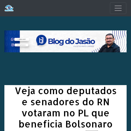
Pular para o conteúdo principal
Veja como deputados
e senadores do RN
votaram no PL que
beneficia Bolsonaro