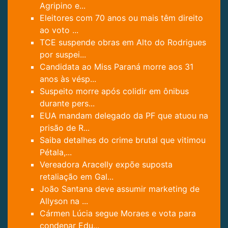
Agripino e...
Eleitores com 70 anos ou mais têm direito
ao voto ...
TCE suspende obras em Alto do Rodrigues
por suspei...
Candidata ao Miss Paraná morre aos 31
anos às vésp...
Suspeito morre após colidir em ônibus
durante pers...
EUA mandam delegado da PF que atuou na
prisão de R...
Saiba detalhes do crime brutal que vitimou
Pétala,...
Vereadora Aracelly expõe suposta
retaliação em Gal...
João Santana deve assumir marketing de
Allyson na ...
Cármen Lúcia segue Moraes e vota para
condenar Edu...