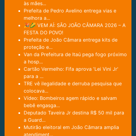
às mães...
Prefeita de Pedro Avelino entrega vias e
melhora a...
🎉🌽 VEM AÍ: SÃO JOÃO CÂMARA 2026 – A
FESTA DO POVO!
Prefeita de João Câmara entrega kits de
proteção e...
Van da Prefeitura de Itaú pega fogo próximo
a hosp...
Cartão Vermelho: Fifa aprova 'Lei Vini Jr'
para a ...
TRE vê ilegalidade e derruba pesquisa que
colocava...
Vídeo: Bombeiros agem rápido e salvam
bebê engasga...
Deputado Taveira Jr destina R$ 50 mil para
a Guard...
Mutirão eleitoral em João Câmara amplia
atendiment...