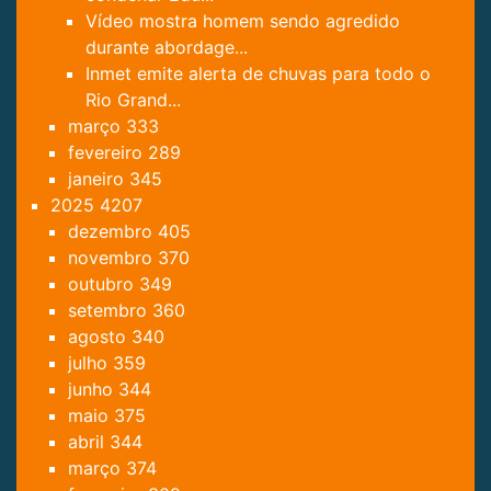
Vídeo mostra homem sendo agredido
durante abordage...
Inmet emite alerta de chuvas para todo o
Rio Grand...
março
333
fevereiro
289
janeiro
345
2025
4207
dezembro
405
novembro
370
outubro
349
setembro
360
agosto
340
julho
359
junho
344
maio
375
abril
344
março
374