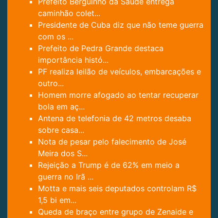
Prefeito Berguinho da Saúde entrega
caminhão colet...
Presidente de Cuba diz que não teme guerra
com os ...
Prefeito de Pedra Grande destaca
importância histó...
PF realiza leilão de veículos, embarcações e
outro...
Homem morre afogado ao tentar recuperar
bola em aç...
Antena de telefonia de 42 metros desaba
sobre casa...
Nota de pesar pelo falecimento de José
Meira dos S...
Rejeição a Trump é de 62% em meio a
guerra no Irã ...
Motta e mais seis deputados controlam R$
1,5 bi em...
Queda de braço entre grupo de Zenaide e