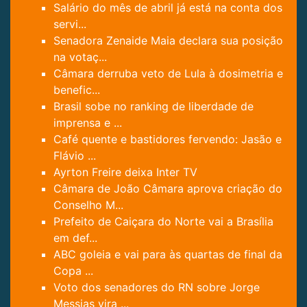
Salário do mês de abril já está na conta dos
servi...
Senadora Zenaide Maia declara sua posição
na votaç...
Câmara derruba veto de Lula à dosimetria e
benefic...
Brasil sobe no ranking de liberdade de
imprensa e ...
Café quente e bastidores fervendo: Jasão e
Flávio ...
Ayrton Freire deixa Inter TV
Câmara de João Câmara aprova criação do
Conselho M...
Prefeito de Caiçara do Norte vai a Brasília
em def...
ABC goleia e vai para às quartas de final da
Copa ...
Voto dos senadores do RN sobre Jorge
Messias vira ...