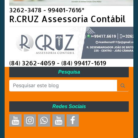
3262-3478 - 99401-7616*
R.CRUZ Assessoria Contábil
(84) 3262-4059 - (84) 99417-1619
Pesquisa
Redes Sociais