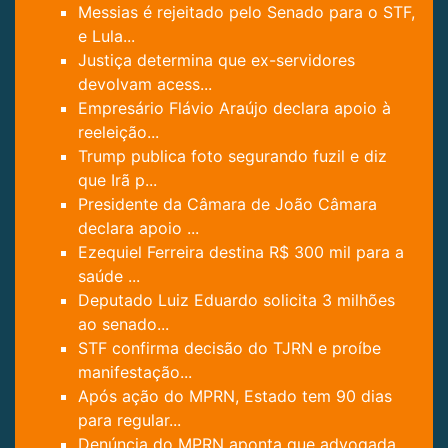
Messias é rejeitado pelo Senado para o STF,
e Lula...
Justiça determina que ex-servidores
devolvam acess...
Empresário Flávio Araújo declara apoio à
reeleição...
Trump publica foto segurando fuzil e diz
que Irã p...
Presidente da Câmara de João Câmara
declara apoio ...
Ezequiel Ferreira destina R$ 300 mil para a
saúde ...
Deputado Luiz Eduardo solicita 3 milhões
ao senado...
STF confirma decisão do TJRN e proíbe
manifestação...
Após ação do MPRN, Estado tem 90 dias
para regular...
Denúncia do MPRN aponta que advogada