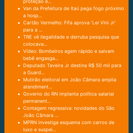
proteção e...
Van da Prefeitura de Itaú pega fogo próximo
a hosp...
Cartão Vermelho: Fifa aprova 'Lei Vini Jr'
para a ...
TRE vê ilegalidade e derruba pesquisa que
colocava...
Vídeo: Bombeiros agem rápido e salvam
bebê engasga...
Deputado Taveira Jr destina R$ 50 mil para
a Guard...
Mutirão eleitoral em João Câmara amplia
atendiment...
Governo do RN implanta política salarial
permanent...
Contagem regressiva: novidades do São
João Câmara ...
MPRN investiga esquema com carros de
luxo e suspei...