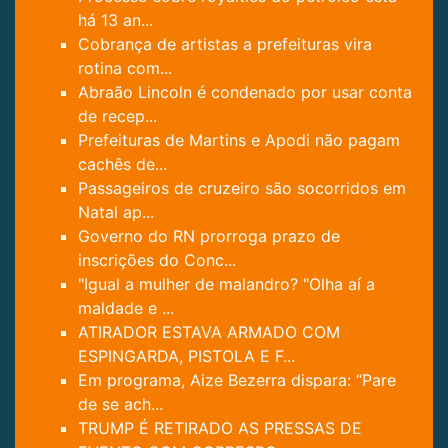
há 13 an...
Cobrança de artistas a prefeituras vira
rotina com...
Abraão Lincoln é condenado por usar conta
de recep...
Prefeituras de Martins e Apodi não pagam
cachês de...
Passageiros de cruzeiro são socorridos em
Natal ap...
Governo do RN prorroga prazo de
inscrições do Conc...
"Igual a mulher de malandro? "Olha aí a
maldade e ...
ATIRADOR ESTAVA ARMADO COM
ESPINGARDA, PISTOLA E F...
Em programa, Aize Bezerra dispara: “Pare
de se ach...
TRUMP É RETIRADO AS PRESSAS DE