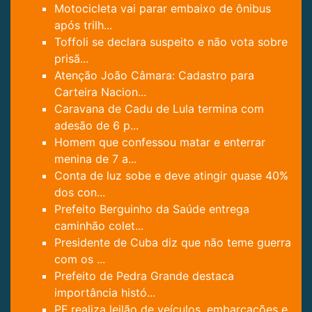
Motocicleta vai parar embaixo de ônibus
após trilh...
Toffoli se declara suspeito e não vota sobre
prisã...
Atenção João Câmara: Cadastro para
Carteira Nacion...
Caravana de Cadu de Lula termina com
adesão de 6 p...
Homem que confessou matar e enterrar
menina de 7 a...
Conta de luz sobe e deve atingir quase 40%
dos con...
Prefeito Berguinho da Saúde entrega
caminhão colet...
Presidente de Cuba diz que não teme guerra
com os ...
Prefeito de Pedra Grande destaca
importância histó...
PF realiza leilão de veículos, embarcações e