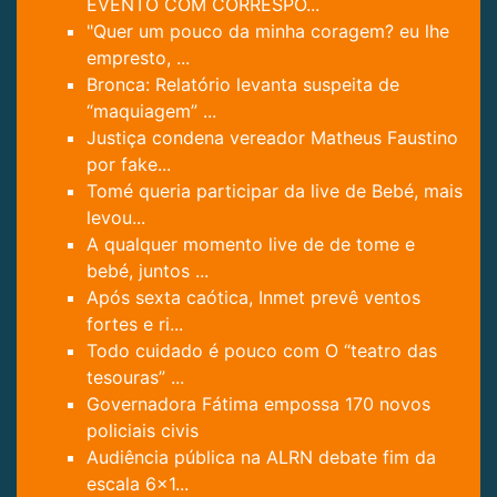
EVENTO COM CORRESPO...
"Quer um pouco da minha coragem? eu lhe
empresto, ...
Bronca: Relatório levanta suspeita de
“maquiagem” ...
Justiça condena vereador Matheus Faustino
por fake...
Tomé queria participar da live de Bebé, mais
levou...
A qualquer momento live de de tome e
bebé, juntos ...
Após sexta caótica, Inmet prevê ventos
fortes e ri...
Todo cuidado é pouco com O “teatro das
tesouras” ...
Governadora Fátima empossa 170 novos
policiais civis
Audiência pública na ALRN debate fim da
escala 6x1...