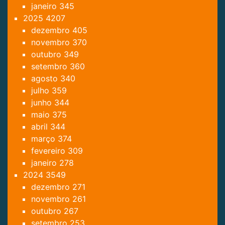
janeiro
345
2025
4207
dezembro
405
novembro
370
outubro
349
setembro
360
agosto
340
julho
359
junho
344
maio
375
abril
344
março
374
fevereiro
309
janeiro
278
2024
3549
dezembro
271
novembro
261
outubro
267
setembro
253