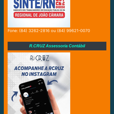
Fone: (84) 3262-2816 ou (84) 99621-0070
R.CRUZ Assessoria Contábil