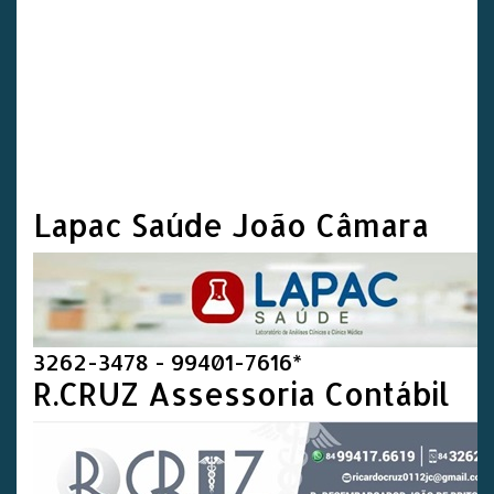
Lapac Saúde João Câmara
3262-3478 - 99401-7616*
R.CRUZ Assessoria Contábil