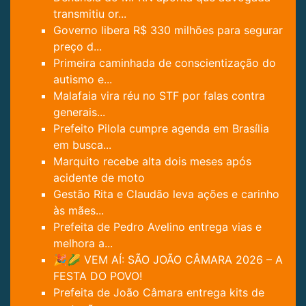
transmitiu or...
Governo libera R$ 330 milhões para segurar
preço d...
Primeira caminhada de conscientização do
autismo e...
Malafaia vira réu no STF por falas contra
generais...
Prefeito Pilola cumpre agenda em Brasília
em busca...
Marquito recebe alta dois meses após
acidente de moto
Gestão Rita e Claudão leva ações e carinho
às mães...
Prefeita de Pedro Avelino entrega vias e
melhora a...
🎉🌽 VEM AÍ: SÃO JOÃO CÂMARA 2026 – A
FESTA DO POVO!
Prefeita de João Câmara entrega kits de