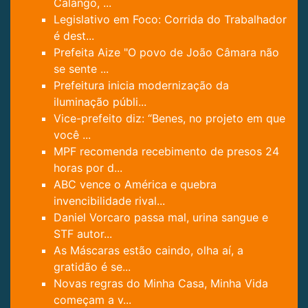
Calango, ...
Legislativo em Foco: Corrida do Trabalhador
é dest...
Prefeita Aize "O povo de João Câmara não
se sente ...
Prefeitura inicia modernização da
iluminação públi...
Vice-prefeito diz: “Benes, no projeto em que
você ...
MPF recomenda recebimento de presos 24
horas por d...
ABC vence o América e quebra
invencibilidade rival...
Daniel Vorcaro passa mal, urina sangue e
STF autor...
As Máscaras estão caindo, olha aí, a
gratidão é se...
Novas regras do Minha Casa, Minha Vida
começam a v...