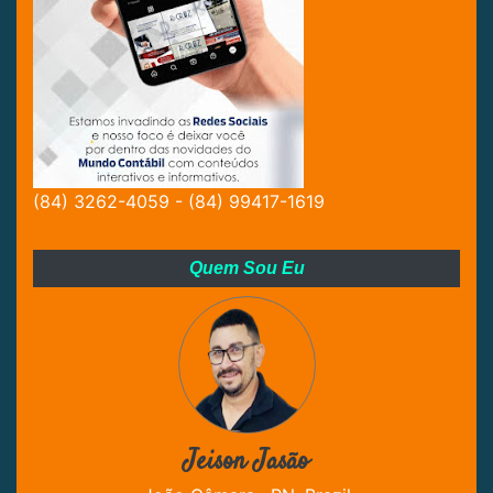
(84) 3262-4059 - (84) 99417-1619
Quem Sou Eu
Jeison Jasão