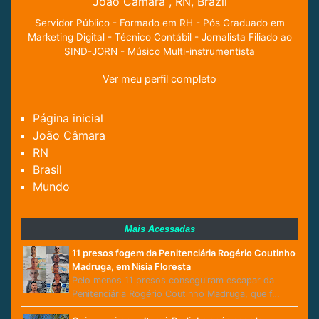
João Câmara , RN, Brazil
Servidor Público - Formado em RH - Pós Graduado em
Marketing Digital - Técnico Contábil - Jornalista Filiado ao
SIND-JORN - Músico Multi-instrumentista
Ver meu perfil completo
Página inicial
João Câmara
RN
Brasil
Mundo
Mais Acessadas
11 presos fogem da Penitenciária Rogério Coutinho
Madruga, em Nísia Floresta
Pelo menos 11 presos conseguiram escapar da
Penitenciária Rogério Coutinho Madruga, que f…