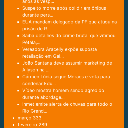
anos às vésp...
Suspeito morre após colidir em ônibus
durante pers...
EUA mandam delegado da PF que atuou na
prisão de R...
Saiba detalhes do crime brutal que vitimou
Pétala,...
Vereadora Aracelly expõe suposta
retaliação em Gal...
João Santana deve assumir marketing de
Allyson na ...
Cármen Lúcia segue Moraes e vota para
condenar Edu...
Vídeo mostra homem sendo agredido
durante abordage...
Inmet emite alerta de chuvas para todo o
Rio Grand...
março
333
fevereiro
289