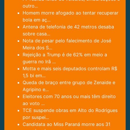
outro...
Homem morre afogado ao tentar recuperar
bola em aç...
Antena de telefonia de 42 metros desaba
sobre casa...
Nota de pesar pelo falecimento de José
Meira dos S...
Rejeição a Trump é de 62% em meio a
guerra no Irã ...
Motta e mais seis deputados controlam R$
1,5 bi em...
Queda de braço entre grupo de Zenaide e
Agripino e...
Eleitores com 70 anos ou mais têm direito
ao voto ...
TCE suspende obras em Alto do Rodrigues
por suspei...
Candidata ao Miss Paraná morre aos 31