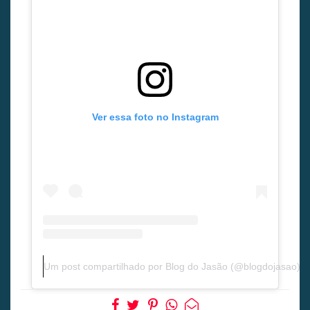
Ver essa foto no Instagram
Um post compartilhado por Blog do Jasão (@blogdojasao)