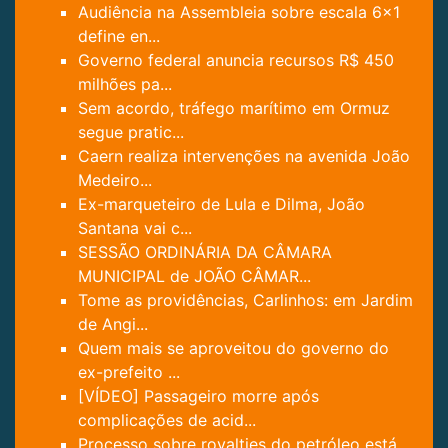
Audiência na Assembleia sobre escala 6x1
define en...
Governo federal anuncia recursos R$ 450
milhões pa...
Sem acordo, tráfego marítimo em Ormuz
segue pratic...
Caern realiza intervenções na avenida João
Medeiro...
Ex-marqueteiro de Lula e Dilma, João
Santana vai c...
SESSÃO ORDINÁRIA DA CÂMARA
MUNICIPAL de JOÃO CÂMAR...
Tome as providências, Carlinhos: em Jardim
de Angi...
Quem mais se aproveitou do governo do
ex-prefeito ...
[VÍDEO] Passageiro morre após
complicações de acid...
Processo sobre royalties do petróleo está