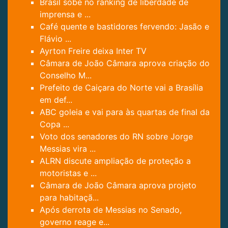
Brasil sobe no ranking de liberdade de
imprensa e ...
Café quente e bastidores fervendo: Jasão e
Flávio ...
Ayrton Freire deixa Inter TV
Câmara de João Câmara aprova criação do
Conselho M...
Prefeito de Caiçara do Norte vai a Brasília
em def...
ABC goleia e vai para às quartas de final da
Copa ...
Voto dos senadores do RN sobre Jorge
Messias vira ...
ALRN discute ampliação de proteção a
motoristas e ...
Câmara de João Câmara aprova projeto
para habitaçã...
Após derrota de Messias no Senado,
governo reage e...