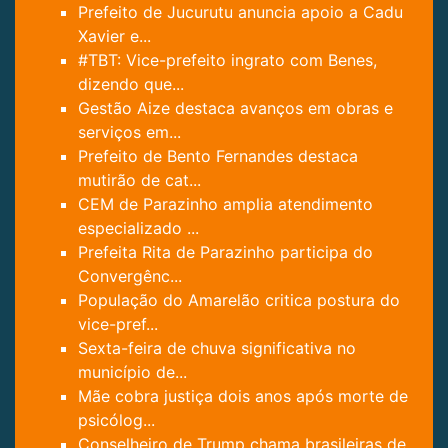
Prefeito de Jucurutu anuncia apoio a Cadu
Xavier e...
#TBT: Vice-prefeito ingrato com Benes,
dizendo que...
Gestão Aize destaca avanços em obras e
serviços em...
Prefeito de Bento Fernandes destaca
mutirão de cat...
CEM de Parazinho amplia atendimento
especializado ...
Prefeita Rita de Parazinho participa do
Convergênc...
População do Amarelão critica postura do
vice-pref...
Sexta-feira de chuva significativa no
município de...
Mãe cobra justiça dois anos após morte de
psicólog...
Conselheiro de Trump chama brasileiras de