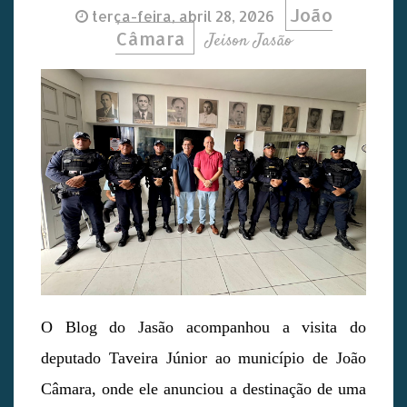
João
terça-feira, abril 28, 2026
Câmara
Jeison Jasão
O Blog do Jasão acompanhou a visita do
deputado Taveira Júnior ao município de João
Câmara, onde ele anunciou a destinação de uma