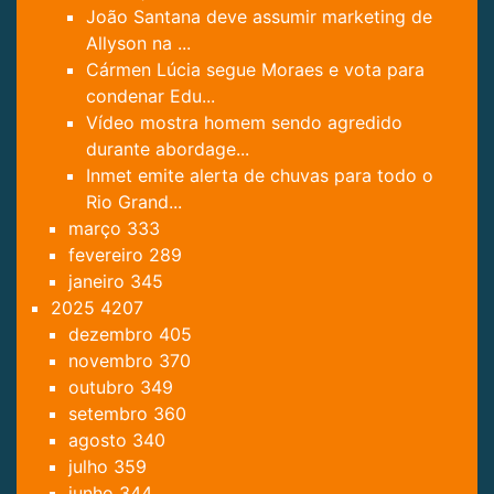
João Santana deve assumir marketing de
Allyson na ...
Cármen Lúcia segue Moraes e vota para
condenar Edu...
Vídeo mostra homem sendo agredido
durante abordage...
Inmet emite alerta de chuvas para todo o
Rio Grand...
março
333
fevereiro
289
janeiro
345
2025
4207
dezembro
405
novembro
370
outubro
349
setembro
360
agosto
340
julho
359
junho
344