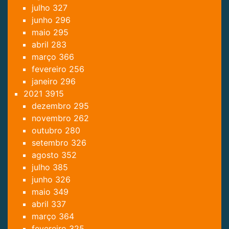
julho
327
junho
296
maio
295
abril
283
março
366
fevereiro
256
janeiro
296
2021
3915
dezembro
295
novembro
262
outubro
280
setembro
326
agosto
352
julho
385
junho
326
maio
349
abril
337
março
364
fevereiro
325