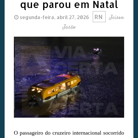
que parou em Natal
RN
Jeison
segunda-feira, abril 27, 2026
Jasão
O passageiro do cruzeiro internacional socorrido