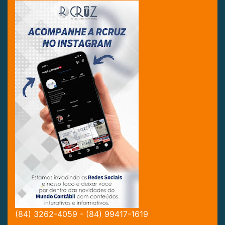
(84) 3262-4059 - (84) 99417-1619