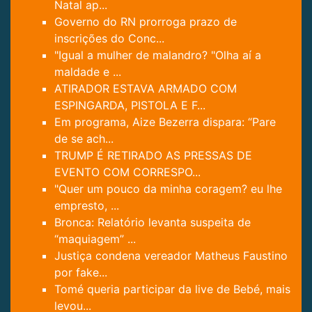
Natal ap...
Governo do RN prorroga prazo de
inscrições do Conc...
"Igual a mulher de malandro? "Olha aí a
maldade e ...
ATIRADOR ESTAVA ARMADO COM
ESPINGARDA, PISTOLA E F...
Em programa, Aize Bezerra dispara: “Pare
de se ach...
TRUMP É RETIRADO AS PRESSAS DE
EVENTO COM CORRESPO...
"Quer um pouco da minha coragem? eu lhe
empresto, ...
Bronca: Relatório levanta suspeita de
“maquiagem” ...
Justiça condena vereador Matheus Faustino
por fake...
Tomé queria participar da live de Bebé, mais
levou...