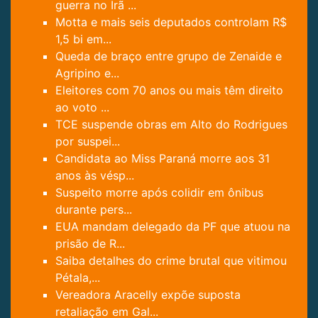
guerra no Irã ...
Motta e mais seis deputados controlam R$
1,5 bi em...
Queda de braço entre grupo de Zenaide e
Agripino e...
Eleitores com 70 anos ou mais têm direito
ao voto ...
TCE suspende obras em Alto do Rodrigues
por suspei...
Candidata ao Miss Paraná morre aos 31
anos às vésp...
Suspeito morre após colidir em ônibus
durante pers...
EUA mandam delegado da PF que atuou na
prisão de R...
Saiba detalhes do crime brutal que vitimou
Pétala,...
Vereadora Aracelly expõe suposta
retaliação em Gal...