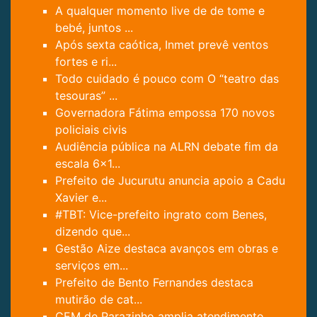
A qualquer momento live de de tome e
bebé, juntos ...
Após sexta caótica, Inmet prevê ventos
fortes e ri...
Todo cuidado é pouco com O “teatro das
tesouras” ...
Governadora Fátima empossa 170 novos
policiais civis
Audiência pública na ALRN debate fim da
escala 6x1...
Prefeito de Jucurutu anuncia apoio a Cadu
Xavier e...
#TBT: Vice-prefeito ingrato com Benes,
dizendo que...
Gestão Aize destaca avanços em obras e
serviços em...
Prefeito de Bento Fernandes destaca
mutirão de cat...
CEM de Parazinho amplia atendimento