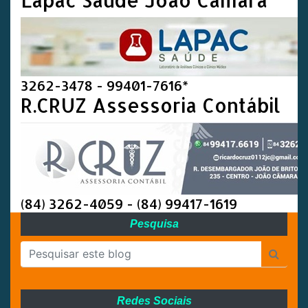
3262-3478 - 99401-7616*
R.CRUZ Assessoria Contábil
(84) 3262-4059 - (84) 99417-1619
Pesquisa
Redes Sociais