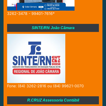
3262-3478 - 99401-7616*
SINTE/RN João Câmara
Fone: (84) 3262-2816 ou (84) 99621-0070
R.CRUZ Assessoria Contábil