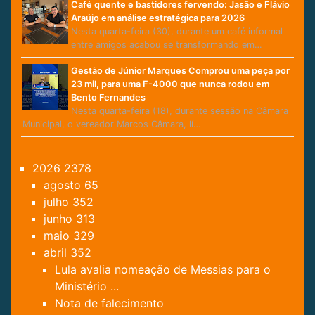
Café quente e bastidores fervendo: Jasão e Flávio
Araújo em análise estratégica para 2026
Nesta quarta-feira (30), durante um café informal
entre amigos acabou se transformando em…
Gestão de Júnior Marques Comprou uma peça por
23 mil, para uma F-4000 que nunca rodou em
Bento Fernandes
Nesta quarta-feira (18), durante sessão na Câmara
Municipal, o vereador Marcos Câmara, lí…
2026
2378
agosto
65
julho
352
junho
313
maio
329
abril
352
Lula avalia nomeação de Messias para o
Ministério ...
Nota de falecimento