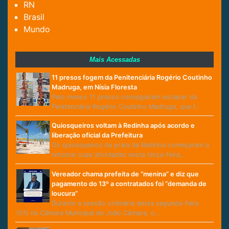
RN
Brasil
Mundo
Mais Acessadas
11 presos fogem da Penitenciária Rogério Coutinho
Madruga, em Nísia Floresta
Pelo menos 11 presos conseguiram escapar da
Penitenciária Rogério Coutinho Madruga, que f…
Quiosqueiros voltam à Redinha após acordo e
liberação oficial da Prefeitura
Os quiosqueiros da praia da Redinha começaram a
retomar suas atividades nesta terça-feira…
Vereador chama prefeita de “menina” e diz que
pagamento do 13º a contratados foi “demanda de
loucura”
Durante a sessão ordinária desta segunda-feira
(01) na Câmara Municipal de João Câmara, o…