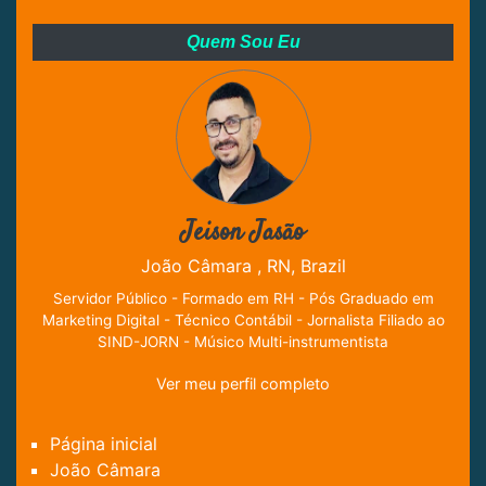
Quem Sou Eu
Jeison Jasão
João Câmara , RN, Brazil
Servidor Público - Formado em RH - Pós Graduado em
Marketing Digital - Técnico Contábil - Jornalista Filiado ao
SIND-JORN - Músico Multi-instrumentista
Ver meu perfil completo
Página inicial
João Câmara