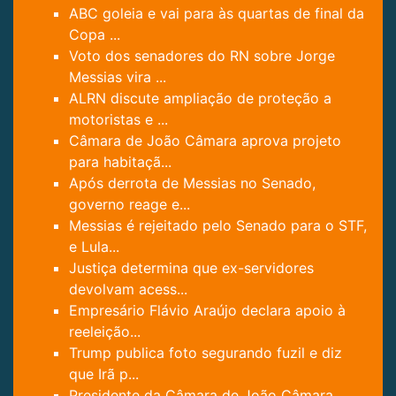
ABC goleia e vai para às quartas de final da
Copa ...
Voto dos senadores do RN sobre Jorge
Messias vira ...
ALRN discute ampliação de proteção a
motoristas e ...
Câmara de João Câmara aprova projeto
para habitaçã...
Após derrota de Messias no Senado,
governo reage e...
Messias é rejeitado pelo Senado para o STF,
e Lula...
Justiça determina que ex-servidores
devolvam acess...
Empresário Flávio Araújo declara apoio à
reeleição...
Trump publica foto segurando fuzil e diz
que Irã p...
Presidente da Câmara de João Câmara