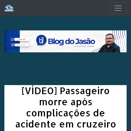
Pular para o conteúdo principal
[VÍDEO] Passageiro
morre após
complicações de
acidente em cruzeiro