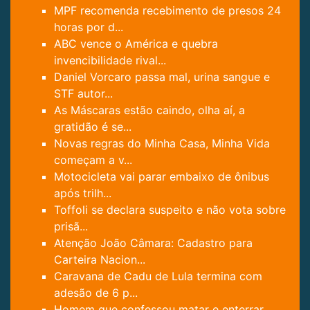
MPF recomenda recebimento de presos 24
horas por d...
ABC vence o América e quebra
invencibilidade rival...
Daniel Vorcaro passa mal, urina sangue e
STF autor...
As Máscaras estão caindo, olha aí, a
gratidão é se...
Novas regras do Minha Casa, Minha Vida
começam a v...
Motocicleta vai parar embaixo de ônibus
após trilh...
Toffoli se declara suspeito e não vota sobre
prisã...
Atenção João Câmara: Cadastro para
Carteira Nacion...
Caravana de Cadu de Lula termina com
adesão de 6 p...
Homem que confessou matar e enterrar