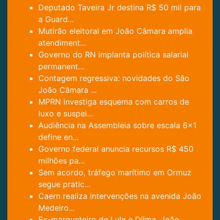
Deputado Taveira Jr destina R$ 50 mil para
a Guard...
Mutirão eleitoral em João Câmara amplia
atendiment...
Governo do RN implanta política salarial
permanent...
Contagem regressiva: novidades do São
João Câmara ...
MPRN investiga esquema com carros de
luxo e suspei...
Audiência na Assembleia sobre escala 6x1
define en...
Governo federal anuncia recursos R$ 450
milhões pa...
Sem acordo, tráfego marítimo em Ormuz
segue pratic...
Caern realiza intervenções na avenida João
Medeiro...
Ex-marqueteiro de Lula e Dilma, João