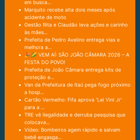
em busca...
Marquito recebe alta dois meses após
acidente de moto
Gestão Rita e Claudão leva ações e carinho
às mães...
Prefeita de Pedro Avelino entrega vias e
melhora a...
🎉🌽 VEM AÍ: SÃO JOÃO CÂMARA 2026 – A
FESTA DO POVO!
Prefeita de João Câmara entrega kits de
proteção e...
Van da Prefeitura de Itaú pega fogo próximo
a hosp...
Cartão Vermelho: Fifa aprova 'Lei Vini Jr'
para a ...
TRE vê ilegalidade e derruba pesquisa que
colocava...
Vídeo: Bombeiros agem rápido e salvam
bebê engasga...