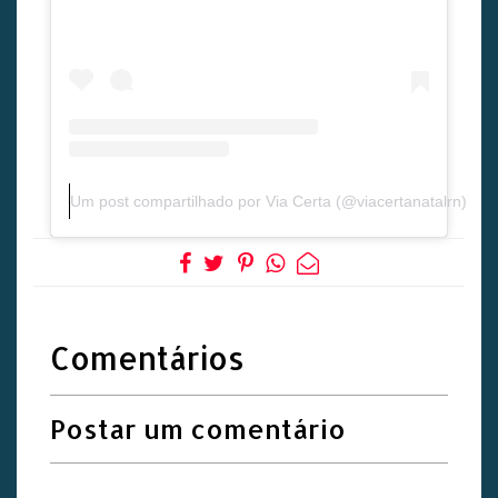
Um post compartilhado por Via Certa (@viacertanatalrn)
Comentários
Postar um comentário