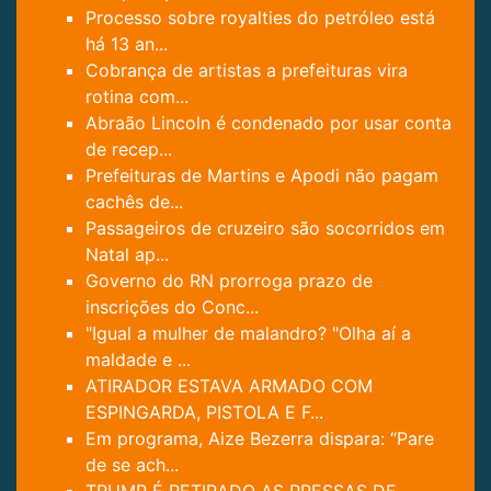
Processo sobre royalties do petróleo está
há 13 an...
Cobrança de artistas a prefeituras vira
rotina com...
Abraão Lincoln é condenado por usar conta
de recep...
Prefeituras de Martins e Apodi não pagam
cachês de...
Passageiros de cruzeiro são socorridos em
Natal ap...
Governo do RN prorroga prazo de
inscrições do Conc...
"Igual a mulher de malandro? "Olha aí a
maldade e ...
ATIRADOR ESTAVA ARMADO COM
ESPINGARDA, PISTOLA E F...
Em programa, Aize Bezerra dispara: “Pare
de se ach...
TRUMP É RETIRADO AS PRESSAS DE