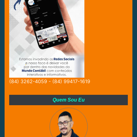
(84) 3262-4059 - (84) 99417-1619
Quem Sou Eu