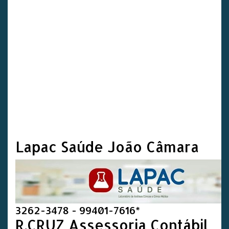
Lapac Saúde João Câmara
3262-3478 - 99401-7616*
R.CRUZ Assessoria Contábil