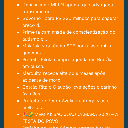
Denúncia do MPRN aponta que advogada
transmitiu or...
Governo libera R$ 330 milhões para segurar
preço d...
Primeira caminhada de conscientização do
autismo e...
Malafaia vira réu no STF por falas contra
generais...
Prefeito Pilola cumpre agenda em Brasília
em busca...
Marquito recebe alta dois meses após
acidente de moto
Gestão Rita e Claudão leva ações e carinho
às mães...
Prefeita de Pedro Avelino entrega vias e
melhora a...
🎉🌽 VEM AÍ: SÃO JOÃO CÂMARA 2026 – A
FESTA DO POVO!
Prefeita de João Câmara entrega kits de