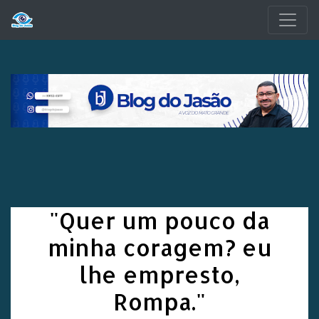
Pular para o conteúdo principal
"Quer um pouco da
minha coragem? eu
lhe empresto,
Rompa."