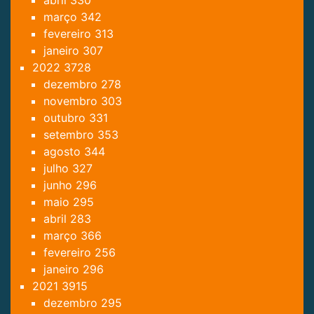
março
342
fevereiro
313
janeiro
307
2022
3728
dezembro
278
novembro
303
outubro
331
setembro
353
agosto
344
julho
327
junho
296
maio
295
abril
283
março
366
fevereiro
256
janeiro
296
2021
3915
dezembro
295