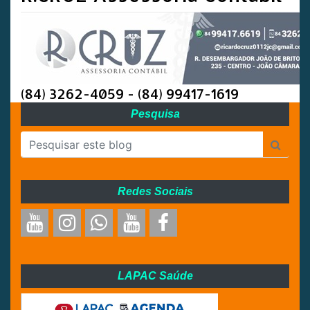
(84) 3262-4059 - (84) 99417-1619
Pesquisa
Redes Sociais
LAPAC Saúde