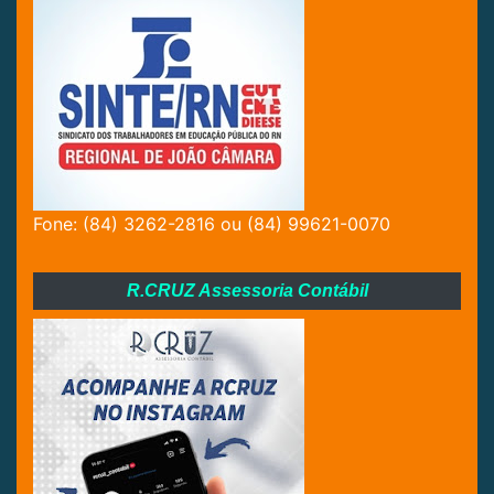
Fone: (84) 3262-2816 ou (84) 99621-0070
R.CRUZ Assessoria Contábil