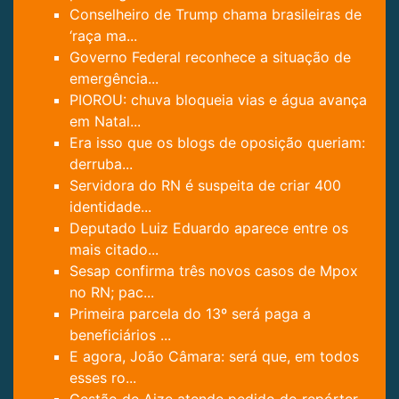
Conselheiro de Trump chama brasileiras de
‘raça ma...
Governo Federal reconhece a situação de
emergência...
PIOROU: chuva bloqueia vias e água avança
em Natal...
Era isso que os blogs de oposição queriam:
derruba...
Servidora do RN é suspeita de criar 400
identidade...
Deputado Luiz Eduardo aparece entre os
mais citado...
Sesap confirma três novos casos de Mpox
no RN; pac...
Primeira parcela do 13º será paga a
beneficiários ...
E agora, João Câmara: será que, em todos
esses ro...
Gestão de Aize atende pedido do repórter