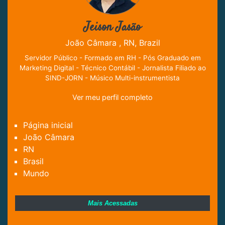
Jeison Jasão
João Câmara , RN, Brazil
Servidor Público - Formado em RH - Pós Graduado em
Marketing Digital - Técnico Contábil - Jornalista Filiado ao
SIND-JORN - Músico Multi-instrumentista
Ver meu perfil completo
Página inicial
João Câmara
RN
Brasil
Mundo
Mais Acessadas