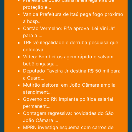
proteção e...
Van da Prefeitura de Itaú pega fogo próximo
a hosp...
Cartão Vermelho: Fifa aprova 'Lei Vini Jr'
para a ...
TRE vê ilegalidade e derruba pesquisa que
colocava...
Vídeo: Bombeiros agem rápido e salvam
bebê engasga...
Deputado Taveira Jr destina R$ 50 mil para
a Guard...
Mutirão eleitoral em João Câmara amplia
atendiment...
Governo do RN implanta política salarial
permanent...
Contagem regressiva: novidades do São
João Câmara ...
MPRN investiga esquema com carros de