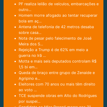
PF realiza leilão de veículos, embarcações e
outro...
Homem morre afogado ao tentar recuperar
bola em aç...
Antena de telefonia de 42 metros desaba
sobre casa...
Nota de pesar pelo falecimento de José
Meira dos S...
Rejeição a Trump é de 62% em meio a
guerra no Irã ...
Motta e mais seis deputados controlam R$
1,5 bi em...
Queda de braço entre grupo de Zenaide e
Agripino e...
Eleitores com 70 anos ou mais têm direito
ao voto ...
TCE suspende obras em Alto do Rodrigues
por suspei...
Candidata ao Miss Paraná morre aos 31