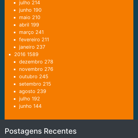
julho
214
junho
190
maio
210
abril
199
março
241
fevereiro
211
janeiro
237
2016
1589
dezembro
278
novembro
276
outubro
245
setembro
215
agosto
239
julho
192
junho
144
Postagens Recentes