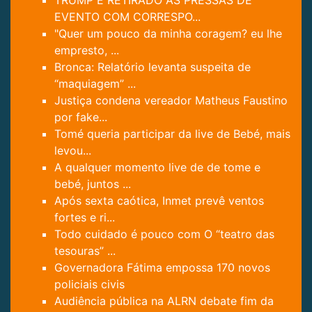
EVENTO COM CORRESPO...
"Quer um pouco da minha coragem? eu lhe
empresto, ...
Bronca: Relatório levanta suspeita de
“maquiagem” ...
Justiça condena vereador Matheus Faustino
por fake...
Tomé queria participar da live de Bebé, mais
levou...
A qualquer momento live de de tome e
bebé, juntos ...
Após sexta caótica, Inmet prevê ventos
fortes e ri...
Todo cuidado é pouco com O “teatro das
tesouras” ...
Governadora Fátima empossa 170 novos
policiais civis
Audiência pública na ALRN debate fim da