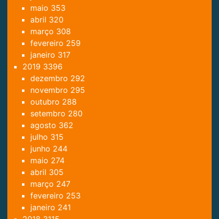
maio
353
abril
320
março
308
fevereiro
259
janeiro
317
2019
3396
dezembro
292
novembro
295
outubro
288
setembro
280
agosto
362
julho
315
junho
244
maio
274
abril
305
março
247
fevereiro
253
janeiro
241
2018
3115