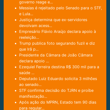
governo reage e...
Messias é rejeitado pelo Senado para o STF,
e Lula...
Justiça determina que ex-servidores
devolvam acess...
Empresário Flávio Araújo declara apoio à
reeleição...
Trump publica foto segurando fuzil e diz
que Irã p...
Presidente da Câmara de João Câmara
declara apoio ...
Ezequiel Ferreira destina R$ 300 mil para a
saúde ...
Deputado Luiz Eduardo solicita 3 milhões
ao senado...
STF confirma decisão do TJRN e proíbe
manifestação...
Após ação do MPRN, Estado tem 90 dias
para regular...