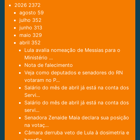
2026
2372
agosto
59
julho
352
junho
313
maio
329
abril
352
Lula avalia nomeação de Messias para o
Ministério ...
Nota de falecimento
Veja como deputados e senadores do RN
votaram no P...
Salário do mês de abril já está na conta dos
Servi...
Salário do mês de abril já está na conta dos
servi...
Senadora Zenaide Maia declara sua posição
na votaç...
Câmara derruba veto de Lula à dosimetria e
benefic...