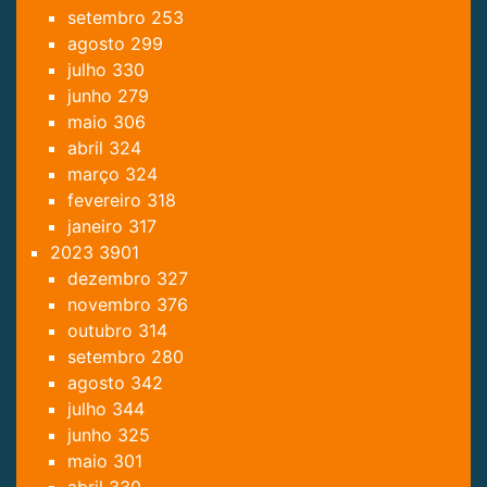
setembro
253
agosto
299
julho
330
junho
279
maio
306
abril
324
março
324
fevereiro
318
janeiro
317
2023
3901
dezembro
327
novembro
376
outubro
314
setembro
280
agosto
342
julho
344
junho
325
maio
301
abril
330