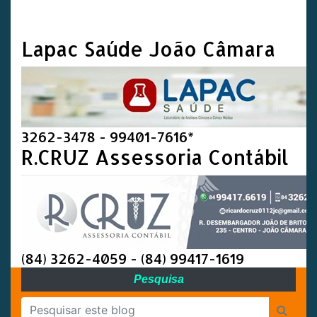
Lapac Saúde João Câmara
3262-3478 - 99401-7616*
R.CRUZ Assessoria Contábil
(84) 3262-4059 - (84) 99417-1619
Pesquisa