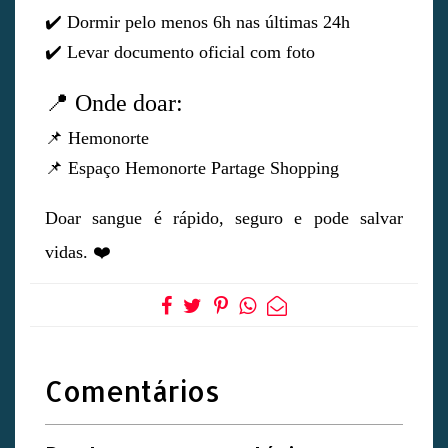
✔️ Dormir pelo menos 6h nas últimas 24h
✔️ Levar documento oficial com foto
📍 Onde doar:
📌 Hemonorte
📌 Espaço Hemonorte Partage Shopping
Doar sangue é rápido, seguro e pode salvar
vidas. ❤️
Comentários