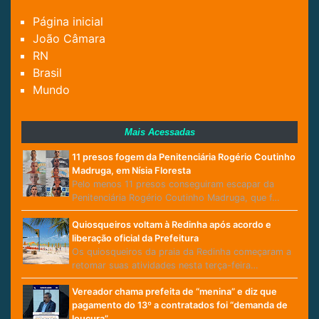
Página inicial
João Câmara
RN
Brasil
Mundo
Mais Acessadas
11 presos fogem da Penitenciária Rogério Coutinho
Madruga, em Nísia Floresta
Pelo menos 11 presos conseguiram escapar da
Penitenciária Rogério Coutinho Madruga, que f…
Quiosqueiros voltam à Redinha após acordo e
liberação oficial da Prefeitura
Os quiosqueiros da praia da Redinha começaram a
retomar suas atividades nesta terça-feira…
Vereador chama prefeita de “menina” e diz que
pagamento do 13º a contratados foi “demanda de
loucura”