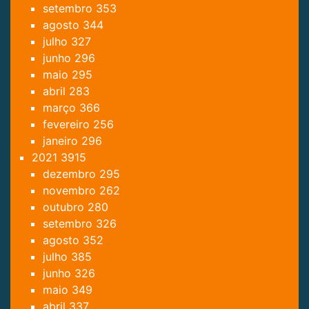
setembro
353
agosto
344
julho
327
junho
296
maio
295
abril
283
março
366
fevereiro
256
janeiro
296
2021
3915
dezembro
295
novembro
262
outubro
280
setembro
326
agosto
352
julho
385
junho
326
maio
349
abril
337