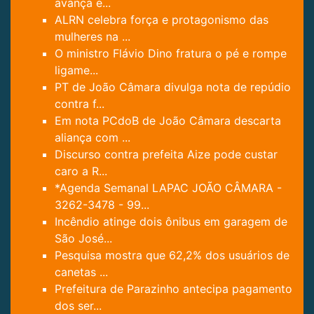
avança e...
ALRN celebra força e protagonismo das
mulheres na ...
O ministro Flávio Dino fratura o pé e rompe
ligame...
PT de João Câmara divulga nota de repúdio
contra f...
Em nota PCdoB de João Câmara descarta
aliança com ...
Discurso contra prefeita Aize pode custar
caro a R...
*Agenda Semanal LAPAC JOÃO CÂMARA -
3262-3478 - 99...
Incêndio atinge dois ônibus em garagem de
São José...
Pesquisa mostra que 62,2% dos usuários de
canetas ...
Prefeitura de Parazinho antecipa pagamento
dos ser...