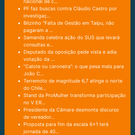
nacional de c...
PF faz buscas contra Cláudio Castro por
investigaç...
Bilzinho "Falta de Gestão em Taipu, não
pagaram a ...
Samanda celebra ação do SUS que levará
consultas e...
Deputado da oposição pede vista e adia
votação da ...
“Calote ou caroneira”: o que pesa mais para
João C...
Terremoto de magnitude 6,7 atinge o norte
do Chile...
Stand da ProMulher transforma participação
no V ER...
Presidente da Câmara desmonta discurso
de vereador...
Proposta para fim da escala 6×1 terá
jornada de 40...