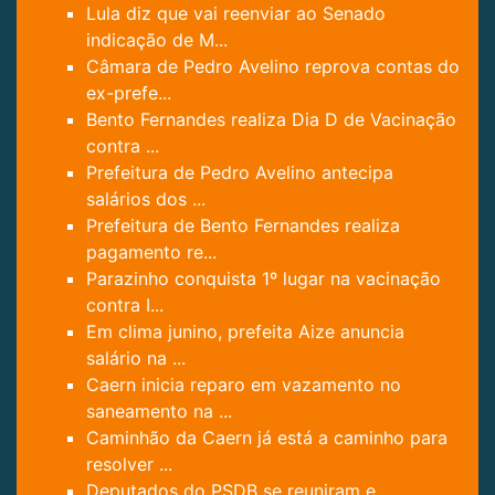
Lula diz que vai reenviar ao Senado
indicação de M...
Câmara de Pedro Avelino reprova contas do
ex-prefe...
Bento Fernandes realiza Dia D de Vacinação
contra ...
Prefeitura de Pedro Avelino antecipa
salários dos ...
Prefeitura de Bento Fernandes realiza
pagamento re...
Parazinho conquista 1º lugar na vacinação
contra I...
Em clima junino, prefeita Aize anuncia
salário na ...
Caern inicia reparo em vazamento no
saneamento na ...
Caminhão da Caern já está a caminho para
resolver ...
Deputados do PSDB se reuniram e