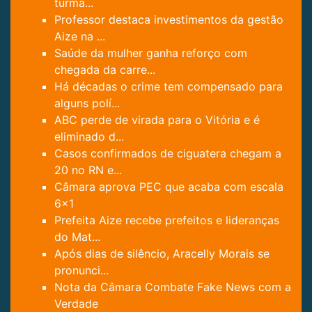
turma...
Professor destaca investimentos da gestão
Aize na ...
Saúde da mulher ganha reforço com
chegada da carre...
Há décadas o crime tem compensado para
alguns polí...
ABC perde de virada para o Vitória e é
eliminado d...
Casos confirmados de ciguatera chegam a
20 no RN e...
Câmara aprova PEC que acaba com escala
6x1
Prefeita Aize recebe prefeitos e lideranças
do Mat...
Após dias de silêncio, Aracelly Morais se
pronunci...
Nota da Câmara Combate Fake News com a
Verdade