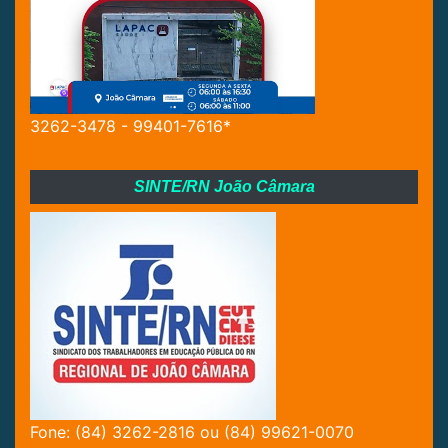
3262-3478 - 99401-7616*
SINTE/RN João Câmara
Fone: (84) 3262-2816 ou (84) 99621-0070