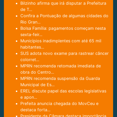
Bilzinho afirma que irá disputar a Prefeitura
de T...
Confira a Pontuação de algumas cidades do
Rio Gran...
Bolsa Família: pagamentos começam nesta
sexta-feir...
Municípios inadimplentes com até 65 mil
habitantes...
SUS adota novo exame para rastrear câncer
colorret...
MPRN recomenda retomada imediata de
obra do Centro...
MPRN recomenda suspensão da Guarda
Municipal de Es...
EREL discute papel das escolas legislativas
e apon...
Prefeita anuncia chegada do MovCeu e
destaca forta...
Presidente da Câmara destaca importância