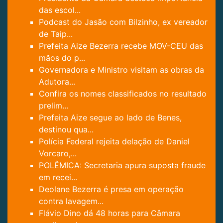
das escol...
Podcast do Jasão com Bilzinho, ex vereador
de Taip...
Prefeita Aize Bezerra recebe MOV-CEU das
mãos do p...
Governadora e Ministro visitam as obras da
Adutora...
Confira os nomes classificados no resultado
prelim...
Prefeita Aize segue ao lado de Benes,
destinou qua...
Polícia Federal rejeita delação de Daniel
Vorcaro,...
POLÊMICA: Secretaria apura suposta fraude
em recei...
Deolane Bezerra é presa em operação
contra lavagem...
Flávio Dino dá 48 horas para Câmara