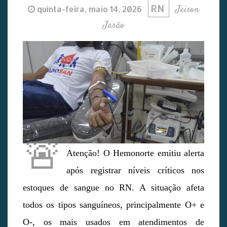
RN
Jeison
quinta-feira, maio 14, 2026
Jasão
🚨
Atenção! O Hemonorte emitiu alerta
após registrar níveis críticos nos
estoques de sangue no RN. A situação afeta
todos os tipos sanguíneos, principalmente O+ e
O-, os mais usados em atendimentos de