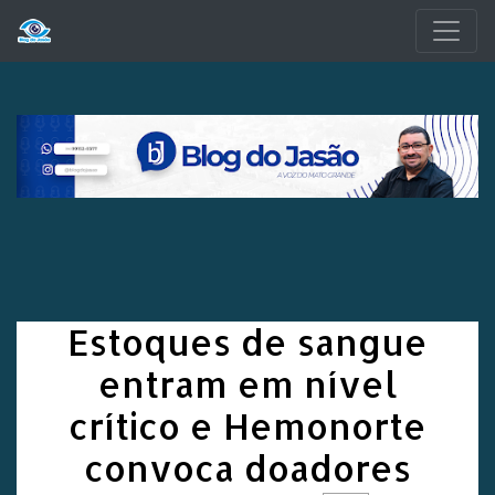
Pular para o conteúdo principal
Estoques de sangue
entram em nível
crítico e Hemonorte
convoca doadores