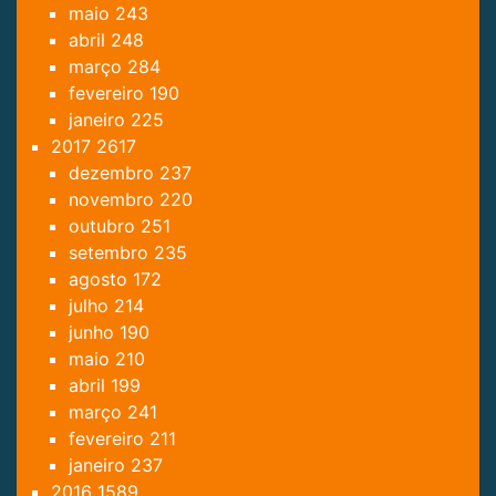
maio
243
abril
248
março
284
fevereiro
190
janeiro
225
2017
2617
dezembro
237
novembro
220
outubro
251
setembro
235
agosto
172
julho
214
junho
190
maio
210
abril
199
março
241
fevereiro
211
janeiro
237
2016
1589