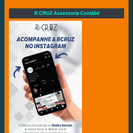
R.CRUZ Assessoria Contábil