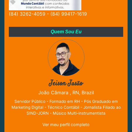
(84) 3262-4059 - (84) 99417-1619
Quem Sou Eu
Jeison Jasão
João Câmara , RN, Brazil
Servidor Público - Formado em RH - Pós Graduado em
Marketing Digital - Técnico Contábil - Jornalista Filiado ao
SIND-JORN - Músico Multi-instrumentista
Ver meu perfil completo