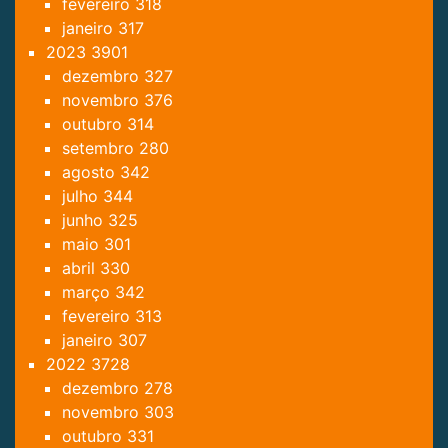
fevereiro
318
janeiro
317
2023
3901
dezembro
327
novembro
376
outubro
314
setembro
280
agosto
342
julho
344
junho
325
maio
301
abril
330
março
342
fevereiro
313
janeiro
307
2022
3728
dezembro
278
novembro
303
outubro
331