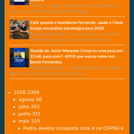
Durante a sessão ordinária desta segunda-feira
(01) na Câmara Municipal de João Câmara, o…
Café quente e bastidores fervendo: Jasão e Flávio
Araújo em análise estratégica para 2026
Nesta quarta-feira (30), durante um café informal
entre amigos acabou se transformando em…
Gestão de Júnior Marques Comprou uma peça por
23 mil, para uma F-4000 que nunca rodou em
Bento Fernandes
Nesta quarta-feira (18), durante sessão na Câmara
Municipal, o vereador Marcos Câmara, lí…
2026
2369
agosto
56
julho
352
junho
313
maio
329
Pedro Avelino conquista nota A na CAPAG e