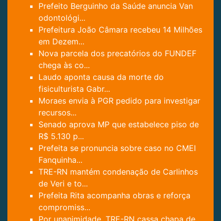
Prefeito Berguinho da Saúde anuncia Van
odontológi...
Prefeitura João Câmara recebeu 14 Milhões
em Dezem...
Nova parcela dos precatórios do FUNDEF
chega às co...
Laudo aponta causa da morte do
fisiculturista Gabr...
Moraes envia à PGR pedido para investigar
recursos...
Senado aprova MP que estabelece piso de
R$ 5.130 p...
Prefeita se pronuncia sobre caso no CMEI
Fanquinha...
TRE-RN mantém condenação de Carlinhos
de Veri e to...
Prefeita Rita acompanha obras e reforça
compromiss...
Por unanimidade, TRE-RN cassa chapa de