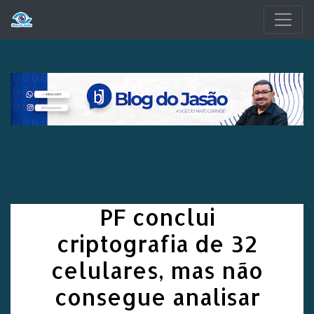
Pular para o conteúdo principal
PF conclui
criptografia de 32
celulares, mas não
consegue analisar