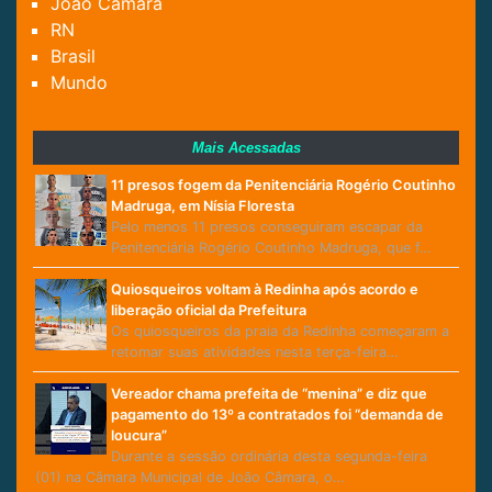
João Câmara
RN
Brasil
Mundo
Mais Acessadas
11 presos fogem da Penitenciária Rogério Coutinho
Madruga, em Nísia Floresta
Pelo menos 11 presos conseguiram escapar da
Penitenciária Rogério Coutinho Madruga, que f…
Quiosqueiros voltam à Redinha após acordo e
liberação oficial da Prefeitura
Os quiosqueiros da praia da Redinha começaram a
retomar suas atividades nesta terça-feira…
Vereador chama prefeita de “menina” e diz que
pagamento do 13º a contratados foi “demanda de
loucura”
Durante a sessão ordinária desta segunda-feira
(01) na Câmara Municipal de João Câmara, o…