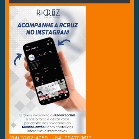
(84) 3262-4059 - (84) 99417-1619