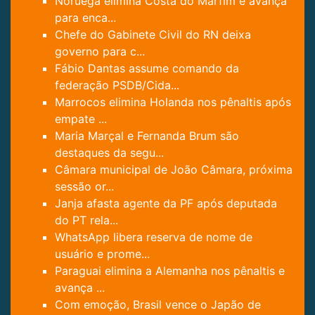
Noruega elimina Costa do Marfim e avança
para enca...
Chefe do Gabinete Civil do RN deixa
governo para c...
Fábio Dantas assume comando da
federação PSDB/Cida...
Marrocos elimina Holanda nos pênaltis após
empate ...
Maria Marçal e Fernanda Brum são
destaques da segu...
Câmara municipal de João Câmara, próxima
sessão or...
Janja afasta agente da PF após deputada
do PT rela...
WhatsApp libera reserva de nome de
usuário e prome...
Paraguai elimina a Alemanha nos pênaltis e
avança ...
Com emoção, Brasil vence o Japão de