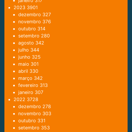
janeiro
317
2023
3901
dezembro
327
novembro
376
outubro
314
setembro
280
agosto
342
julho
344
junho
325
maio
301
abril
330
março
342
fevereiro
313
janeiro
307
2022
3728
dezembro
278
novembro
303
outubro
331
setembro
353