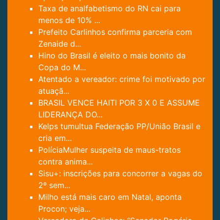
Taxa de analfabetismo do RN cai para
menos de 10% ...
Prefeito Carlinhos confirma parceria com
Zenaide d...
Hino do Brasil é eleito o mais bonito da
Copa do M...
Atentado a vereador: crime foi motivado por
atuaçã...
BRASIL VENCE HAITI POR 3 X 0 E ASSUME
LIDERANÇA DO...
Kelps tumultua Federação PP/União Brasil e
cria em...
PolíciaMulher suspeita de maus-tratos
contra anima...
Sisu+: inscrições para concorrer a vagas do
2º sem...
Milho está mais caro em Natal, aponta
Procon; veja...