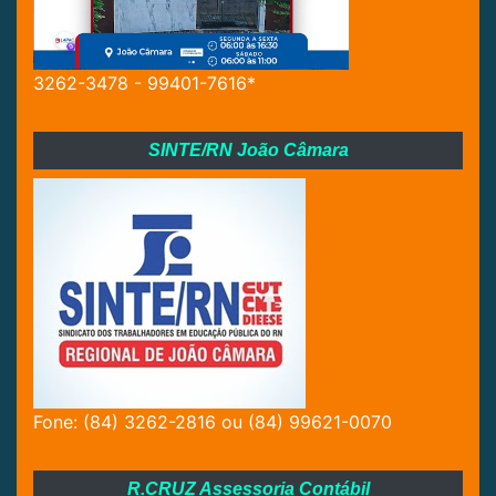
3262-3478 - 99401-7616*
SINTE/RN João Câmara
Fone: (84) 3262-2816 ou (84) 99621-0070
R.CRUZ Assessoria Contábil