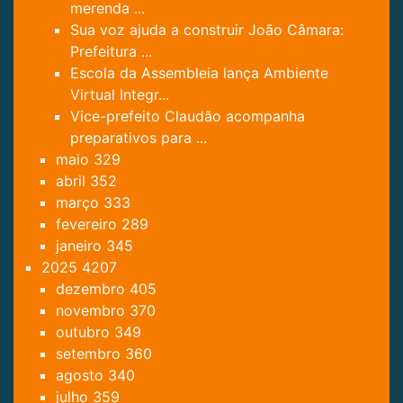
merenda ...
Sua voz ajuda a construir João Câmara:
Prefeitura ...
Escola da Assembleia lança Ambiente
Virtual Integr...
Vice-prefeito Claudão acompanha
preparativos para ...
maio
329
abril
352
março
333
fevereiro
289
janeiro
345
2025
4207
dezembro
405
novembro
370
outubro
349
setembro
360
agosto
340
julho
359