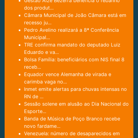
Gestão Aize Bezerra beneficia o rebanho
dos produt...
Câmara Municipal de João Câmara está em
recesso ju...
Pedro Avelino realizará a 8ª Conferência
Municipal...
TRE confirma mandato do deputado Luiz
Eduardo e va...
Bolsa Família: beneficiários com NIS final 8
receb...
Equador vence Alemanha de virada e
carimba vaga no...
Inmet emite alertas para chuvas intensas no
RN de ...
Sessão solene em alusão ao Dia Nacional do
Esporte...
Banda de Música de Poço Branco recebe
novo fardame...
Venezuela: número de desaparecidos em