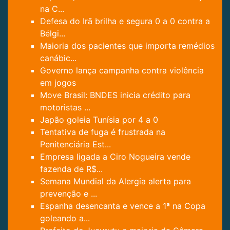
na C...
Defesa do Irã brilha e segura 0 a 0 contra a
Bélgi...
Maioria dos pacientes que importa remédios
canábic...
Governo lança campanha contra violência
em jogos
Move Brasil: BNDES inicia crédito para
motoristas ...
Japão goleia Tunísia por 4 a 0
Tentativa de fuga é frustrada na
Penitenciária Est...
Empresa ligada a Ciro Nogueira vende
fazenda de R$...
Semana Mundial da Alergia alerta para
prevenção e ...
Espanha desencanta e vence a 1ª na Copa
goleando a...