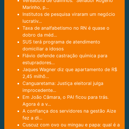
Vereadora de Galinhos: “Senador Rogério
Marinho, p...
Institutos de pesquisa viraram um negócio
lucrativ...
Taxa de analfabetismo no RN é quase o
dobro da méd...
SUS terá programa de atendimento
domiciliar a idosos
Flávio defende castração química para
estupradores...
Jaques Wagner diz que apartamento de R$
2,45 milhõ...
Canguaretama: Justiça eleitoral julga
improcedente...
Em João Câmara, o PAI ficou para trás.
Agora é a v...
A confiança dos servidores na gestão Aize
fez a di...
Cuscuz com ovo ou mingau e papa: qual é a