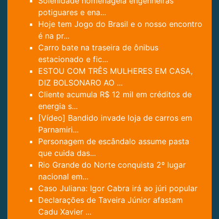
Solenidade homenageia engenheiras
potiguares e ena...
Hoje tem Jogo do Brasil e o nosso encontro
é na pr...
Carro bate na traseira de ônibus
estacionado e fic...
ESTOU COM TRÊS MULHERES EM CASA,
DIZ BOLSONARO AO ...
Cliente acumula R$ 12 mil em créditos de
energia s...
[Vídeo] Bandido invade loja de carros em
Parnamiri...
Personagem de escândalo assume pasta
que cuida das...
Rio Grande do Norte conquista 2º lugar
nacional em...
Caso Juliana: Igor Cabra irá ao júri popular
Declarações de Taveira Júnior afastam
Cadu Xavier ...