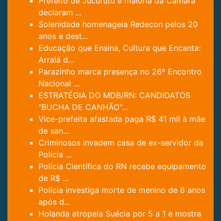
Prefeito de Jucurutu e maioria da Câmara
declaram ...
Solenidade homenageia Redecon pelos 20
anos e dest...
Educação que Ensina, Cultura que Encanta:
Arraiá d...
Parazinho marca presença no 26º Encontro
Nacional ...
ESTRATÉGIA DO MDB/RN: CANDIDATOS
"BUCHA DE CANHÃO"...
Vice-prefeita afastada paga R$ 41 mil à mãe
de san...
Criminosos invadem casa de ex-servidor da
Polícia ...
Polícia Científica do RN recebe equipamento
de R$ ...
Polícia investiga morte de menino de 8 anos
após d...
Holanda atropela Suécia por 5 a 1 e mostra