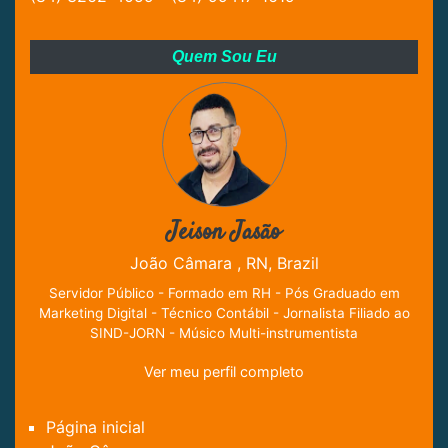
Quem Sou Eu
Jeison Jasão
João Câmara , RN, Brazil
Servidor Público - Formado em RH - Pós Graduado em
Marketing Digital - Técnico Contábil - Jornalista Filiado ao
SIND-JORN - Músico Multi-instrumentista
Ver meu perfil completo
Página inicial