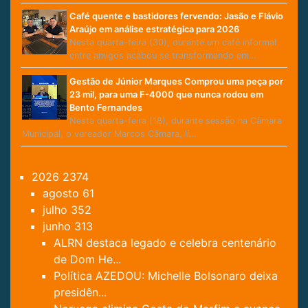
Café quente e bastidores fervendo: Jasão e Flávio
Araújo em análise estratégica para 2026
Nesta quarta-feira (30), durante um café informal
entre amigos acabou se transformando em…
Gestão de Júnior Marques Comprou uma peça por
23 mil, para uma F-4000 que nunca rodou em
Bento Fernandes
Nesta quarta-feira (18), durante sessão na Câmara
Municipal, o vereador Marcos Câmara, lí…
2026
2374
agosto
61
julho
352
junho
313
ALRN destaca legado e celebra centenário
de Dom He...
Política AZEDOU: Michelle Bolsonaro deixa
presidên...