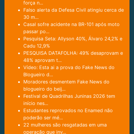
força n...
Falso alerta da Defesa Civil atingiu cerca de
30 m...
Casal sofre acidente na BR-101 após moto
passar po...
Pesquisa Seta: Allyson 40%, Álvaro 24,2% e
Cadu 12,9%
PESQUISA DATAFOLHA: 49% desaprovam e
48% aprovam t...
Vídeo: Esta ai a prova do Fake News do
Blogueiro d...
Moradores desmentem Fake News do
blogueiro do beij...
Festival de Quadrilhas Juninas 2026 tem
início nes...
Estudantes reprovados no Enamed não
poderão ser mé...
22 mulheres são resgatadas em uma
operação que inv...