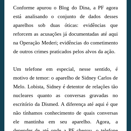
Conforme apurou o Blog do Dina, a PF agora
está analisando o conjunto de dados desses
aparelhos sob duas óticas: evidências que
reforcem as acusações já documentadas até aqui
na Operação Mederi; evidências do cometimento
de outros crimes praticados pelos alvos da ação.
Um telefone em especial, nesse sentido, é
motivo de temor: o aparelho de Sidney Carlos de
Melo. Lobista, Sidney é detentor de relações tão
nucleares quanto as conversas gravadas no
escritório da Dismed. A diferença até aqui é que
não tínhamos conhecimento de quais conversas
ele mantinha em seu aparelho. Agora, a
depender de até onde a PF chegou, o telefone