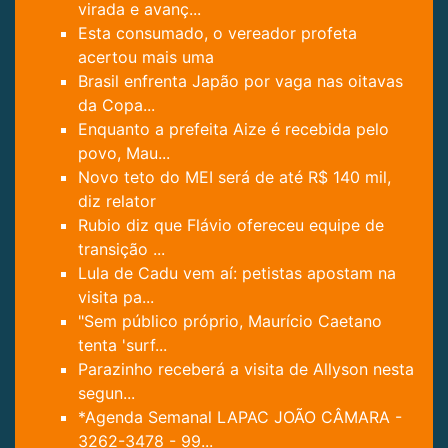
virada e avanç...
Esta consumado, o vereador profeta
acertou mais uma
Brasil enfrenta Japão por vaga nas oitavas
da Copa...
Enquanto a prefeita Aize é recebida pelo
povo, Mau...
Novo teto do MEI será de até R$ 140 mil,
diz relator
Rubio diz que Flávio ofereceu equipe de
transição ...
Lula de Cadu vem aí: petistas apostam na
visita pa...
"Sem público próprio, Maurício Caetano
tenta 'surf...
Parazinho receberá a visita de Allyson nesta
segun...
*Agenda Semanal LAPAC JOÃO CÂMARA -
3262-3478 - 99...