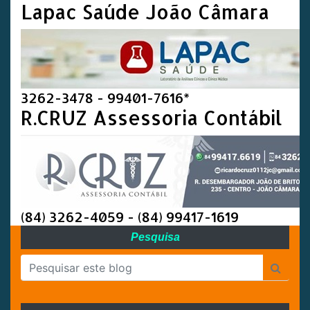
Lapac Saúde João Câmara
3262-3478 - 99401-7616*
R.CRUZ Assessoria Contábil
(84) 3262-4059 - (84) 99417-1619
Pesquisa