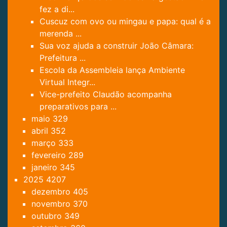
fez a di...
Cuscuz com ovo ou mingau e papa: qual é a
merenda ...
Sua voz ajuda a construir João Câmara:
Prefeitura ...
Escola da Assembleia lança Ambiente
Virtual Integr...
Vice-prefeito Claudão acompanha
preparativos para ...
maio
329
abril
352
março
333
fevereiro
289
janeiro
345
2025
4207
dezembro
405
novembro
370
outubro
349