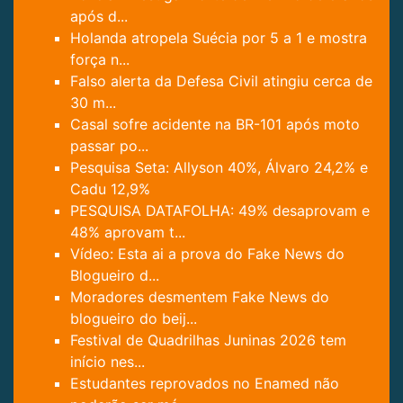
após d...
Holanda atropela Suécia por 5 a 1 e mostra
força n...
Falso alerta da Defesa Civil atingiu cerca de
30 m...
Casal sofre acidente na BR-101 após moto
passar po...
Pesquisa Seta: Allyson 40%, Álvaro 24,2% e
Cadu 12,9%
PESQUISA DATAFOLHA: 49% desaprovam e
48% aprovam t...
Vídeo: Esta ai a prova do Fake News do
Blogueiro d...
Moradores desmentem Fake News do
blogueiro do beij...
Festival de Quadrilhas Juninas 2026 tem
início nes...
Estudantes reprovados no Enamed não