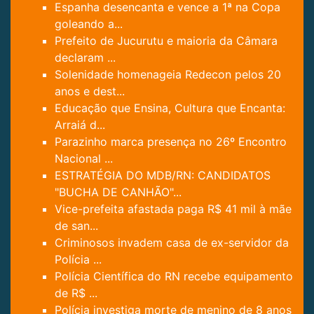
Espanha desencanta e vence a 1ª na Copa
goleando a...
Prefeito de Jucurutu e maioria da Câmara
declaram ...
Solenidade homenageia Redecon pelos 20
anos e dest...
Educação que Ensina, Cultura que Encanta:
Arraiá d...
Parazinho marca presença no 26º Encontro
Nacional ...
ESTRATÉGIA DO MDB/RN: CANDIDATOS
"BUCHA DE CANHÃO"...
Vice-prefeita afastada paga R$ 41 mil à mãe
de san...
Criminosos invadem casa de ex-servidor da
Polícia ...
Polícia Científica do RN recebe equipamento
de R$ ...
Polícia investiga morte de menino de 8 anos