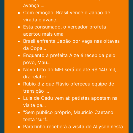
avança ...
Com emoção, Brasil vence o Japão de
virada e avanç...
Esta consumado, o vereador profeta
acertou mais uma
Brasil enfrenta Japão por vaga nas oitavas
da Copa...
Enquanto a prefeita Aize é recebida pelo
povo, Mau...
Novo teto do MEI será de até R$ 140 mil,
diz relator
Rubio diz que Flávio ofereceu equipe de
transição ...
Lula de Cadu vem aí: petistas apostam na
visita pa...
"Sem público próprio, Maurício Caetano
tenta 'surf...
Parazinho receberá a visita de Allyson nesta