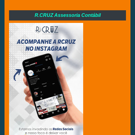
R.CRUZ Assessoria Contábil