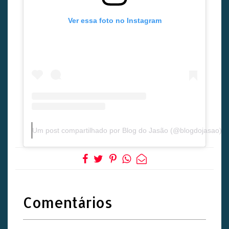
Ver essa foto no Instagram
Um post compartilhado por Blog do Jasão (@blogdojasao)
Comentários