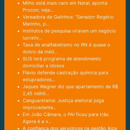
Milho está mais caro em Natal, aponta
Procon; veja...
Vereadora de Galinhos: “Senador Rogério
Marinho, p...
Institutos de pesquisa viraram um negócio
lucrativ...
Taxa de analfabetismo no RN é quase o
dobro da méd...
SUS terá programa de atendimento
domiciliar a idosos
Flávio defende castração química para
estupradores...
Jaques Wagner diz que apartamento de R$
2,45 milhõ...
Canguaretama: Justiça eleitoral julga
improcedente...
Em João Câmara, o PAI ficou para trás.
Agora é a v...
A confiança dos servidores na gestão Aize