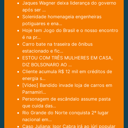
Jaques Wagner deixa liderança do governo
após ser ...
Solenidade homenageia engenheiras
potiguares e ena...
Hoje tem Jogo do Brasil e o nosso encontro
é na pr...
Carro bate na traseira de ônibus
estacionado e fic...
ESTOU COM TRÊS MULHERES EM CASA,
DIZ BOLSONARO AO ...
Cliente acumula R$ 12 mil em créditos de
energia s...
[Vídeo] Bandido invade loja de carros em
Parnamiri...
Personagem de escândalo assume pasta
que cuida das...
Rio Grande do Norte conquista 2º lugar
nacional em...
Caso Juliana: Igor Cabra irá ao júri popular