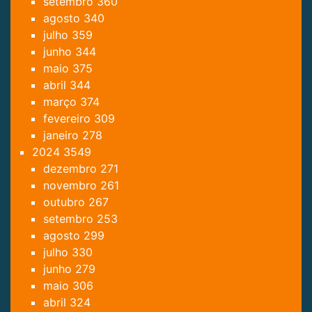
setembro
360
agosto
340
julho
359
junho
344
maio
375
abril
344
março
374
fevereiro
309
janeiro
278
2024
3549
dezembro
271
novembro
261
outubro
267
setembro
253
agosto
299
julho
330
junho
279
maio
306
abril
324