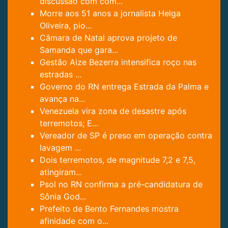
discussão com com...
Morre aos 51 anos a jornalista Helga
Oliveira, pio...
Câmara de Natal aprova projeto de
Samanda que gara...
Gestão Aize Bezerra intensifica roço nas
estradas ...
Governo do RN entrega Estrada da Palma e
avança na...
Venezuela vira zona de desastre após
terremotos; E...
Vereador de SP é preso em operação contra
lavagem ...
Dois terremotos, de magnitude 7,2 e 7,5,
atingiram...
Psol no RN confirma a pré-candidatura de
Sônia God...
Prefeito de Bento Fernandes mostra
afinidade com o...