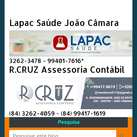
Lapac Saúde João Câmara
3262-3478 - 99401-7616*
R.CRUZ Assessoria Contábil
(84) 3262-4059 - (84) 99417-1619
Pesquisa