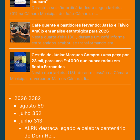
loucura”
Durante a sessão ordinária desta segunda-feira
(01) na Câmara Municipal de João Câmara, o…
Café quente e bastidores fervendo: Jasão e Flávio
Araújo em análise estratégica para 2026
Nesta quarta-feira (30), durante um café informal
entre amigos acabou se transformando em…
Gestão de Júnior Marques Comprou uma peça por
23 mil, para uma F-4000 que nunca rodou em
Bento Fernandes
Nesta quarta-feira (18), durante sessão na Câmara
Municipal, o vereador Marcos Câmara, lí…
2026
2382
agosto
69
julho
352
junho
313
ALRN destaca legado e celebra centenário
de Dom He...