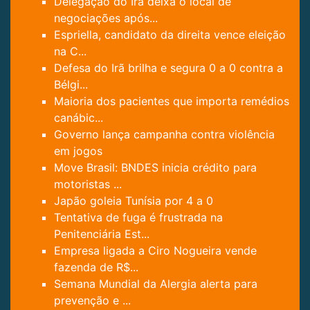
Delegação do Irã deixa o local de
negociações após...
Espriella, candidato da direita vence eleição
na C...
Defesa do Irã brilha e segura 0 a 0 contra a
Bélgi...
Maioria dos pacientes que importa remédios
canábic...
Governo lança campanha contra violência
em jogos
Move Brasil: BNDES inicia crédito para
motoristas ...
Japão goleia Tunísia por 4 a 0
Tentativa de fuga é frustrada na
Penitenciária Est...
Empresa ligada a Ciro Nogueira vende
fazenda de R$...
Semana Mundial da Alergia alerta para
prevenção e ...