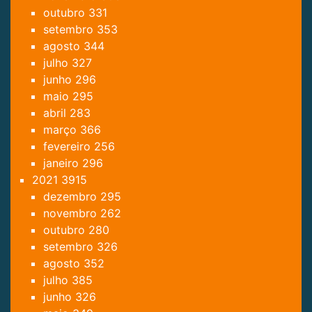
outubro
331
setembro
353
agosto
344
julho
327
junho
296
maio
295
abril
283
março
366
fevereiro
256
janeiro
296
2021
3915
dezembro
295
novembro
262
outubro
280
setembro
326
agosto
352
julho
385
junho
326