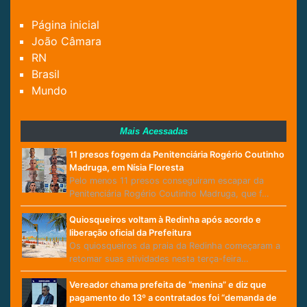
Página inicial
João Câmara
RN
Brasil
Mundo
Mais Acessadas
11 presos fogem da Penitenciária Rogério Coutinho
Madruga, em Nísia Floresta
Pelo menos 11 presos conseguiram escapar da
Penitenciária Rogério Coutinho Madruga, que f…
Quiosqueiros voltam à Redinha após acordo e
liberação oficial da Prefeitura
Os quiosqueiros da praia da Redinha começaram a
retomar suas atividades nesta terça-feira…
Vereador chama prefeita de “menina” e diz que
pagamento do 13º a contratados foi “demanda de