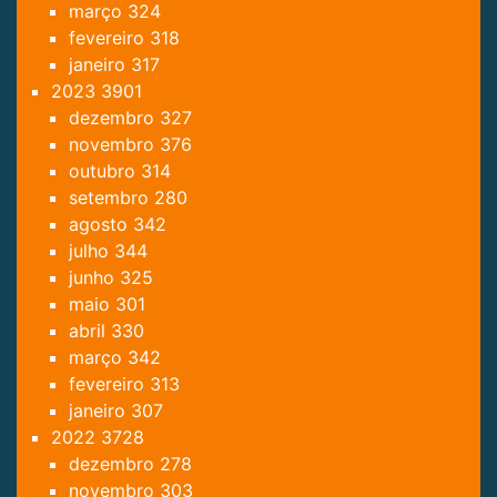
março
324
fevereiro
318
janeiro
317
2023
3901
dezembro
327
novembro
376
outubro
314
setembro
280
agosto
342
julho
344
junho
325
maio
301
abril
330
março
342
fevereiro
313
janeiro
307
2022
3728
dezembro
278
novembro
303