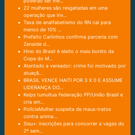
poderão ser mé...
22 mulheres são resgatadas em uma
operação que inv...
Taxa de analfabetismo do RN cai para
menos de 10% ...
Prefeito Carlinhos confirma parceria com
Zenaide d...
Hino do Brasil é eleito o mais bonito da
Copa do M...
Atentado a vereador: crime foi motivado por
atuaçã...
BRASIL VENCE HAITI POR 3 X 0 E ASSUME
LIDERANÇA DO...
Kelps tumultua Federação PP/União Brasil e
cria em...
PolíciaMulher suspeita de maus-tratos
contra anima...
Sisu+: inscrições para concorrer a vagas do
2º sem...