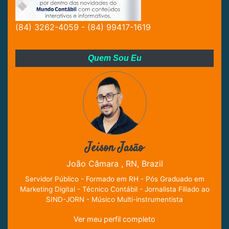
(84) 3262-4059 - (84) 99417-1619
Quem Sou Eu
Jeison Jasão
João Câmara , RN, Brazil
Servidor Público - Formado em RH - Pós Graduado em
Marketing Digital - Técnico Contábil - Jornalista Filiado ao
SIND-JORN - Músico Multi-instrumentista
Ver meu perfil completo