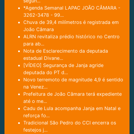
segun...
*Agenda Semanal LAPAC JOÃO CÂMARA -
3262-3478 - 99...
Chuva de 39,4 milímetros é registrada em
João Câmara
ALRN revitaliza prédio histórico no Centro
para ab...
Nota de Esclarecimento da deputada
estadual Divane...
[VÍDEO] Segurança de Janja agride
deputada do PT d...
Novo terremoto de magnitude 4,9 é sentido
na Venez...
Prefeitura de João Câmara terá expediente
até o me...
Cadu de Lula acompanha Janja em Natal e
reforça fo...
Tradicional São Pedro do CCI encerra os
festejos j...