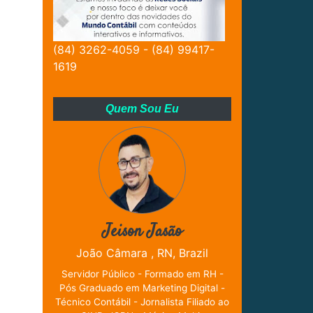
(84) 3262-4059 - (84) 99417-
1619
Quem Sou Eu
Jeison Jasão
João Câmara , RN, Brazil
Servidor Público - Formado em RH -
Pós Graduado em Marketing Digital -
Técnico Contábil - Jornalista Filiado ao