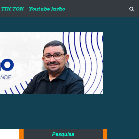
TIK TOK
Youtube Jasão
Pesquisa