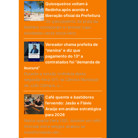
Quiosqueiros voltam à
Redinha após acordo e
liberação oficial da Prefeitura
Os quiosqueiros da praia da
Redinha começaram a retomar suas
atividades nesta terça-feira…
Vereador chama prefeita de
“menina” e diz que
pagamento do 13º a
contratados foi “demanda de
loucura”
Durante a sessão ordinária desta
segunda-feira (01) na Câmara Municipal
de João Câmara, o…
Café quente e bastidores
fervendo: Jasão e Flávio
Araújo em análise estratégica
para 2026
Nesta quarta-feira (30), durante um café
informal entre amigos acabou se
transformando em…