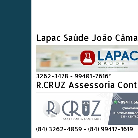
Lapac Saúde João Câma
3262-3478 - 99401-7616*
R.CRUZ Assessoria Cont
(84) 3262-4059 - (84) 99417-1619