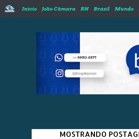
Pular para o conteúdo principal
Inicio
João Câmara
RN
Brasil
Mundo
MOSTRANDO POSTAG