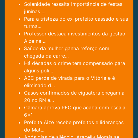
Solenidade ressalta importância de festas
juninas ...
Para a tristeza do ex-prefeito cassado e sua
turma...
Professor destaca investimentos da gestão
Aize na ...
Saúde da mulher ganha reforço com
chegada da carre...
Há décadas o crime tem compensado para
alguns polí...
ABC perde de virada para o Vitória e é
eliminado d...
Casos confirmados de ciguatera chegam a
20 no RN e...
Câmara aprova PEC que acaba com escala
6x1
Prefeita Aize recebe prefeitos e lideranças
do Mat...
Após dias de silêncio, Aracelly Morais se