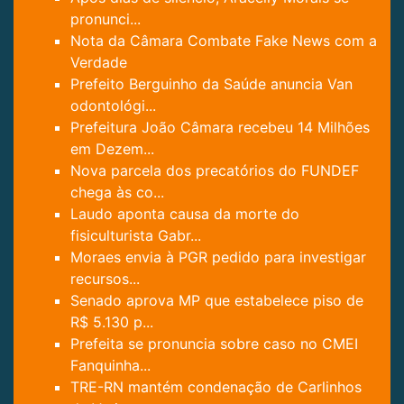
pronunci...
Nota da Câmara Combate Fake News com a
Verdade
Prefeito Berguinho da Saúde anuncia Van
odontológi...
Prefeitura João Câmara recebeu 14 Milhões
em Dezem...
Nova parcela dos precatórios do FUNDEF
chega às co...
Laudo aponta causa da morte do
fisiculturista Gabr...
Moraes envia à PGR pedido para investigar
recursos...
Senado aprova MP que estabelece piso de
R$ 5.130 p...
Prefeita se pronuncia sobre caso no CMEI
Fanquinha...
TRE-RN mantém condenação de Carlinhos