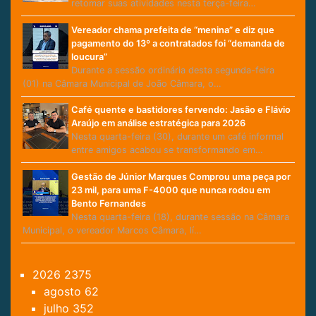
retomar suas atividades nesta terça-feira…
Vereador chama prefeita de “menina” e diz que
pagamento do 13º a contratados foi “demanda de
loucura”
Durante a sessão ordinária desta segunda-feira
(01) na Câmara Municipal de João Câmara, o…
Café quente e bastidores fervendo: Jasão e Flávio
Araújo em análise estratégica para 2026
Nesta quarta-feira (30), durante um café informal
entre amigos acabou se transformando em…
Gestão de Júnior Marques Comprou uma peça por
23 mil, para uma F-4000 que nunca rodou em
Bento Fernandes
Nesta quarta-feira (18), durante sessão na Câmara
Municipal, o vereador Marcos Câmara, lí…
2026
2375
agosto
62
julho
352