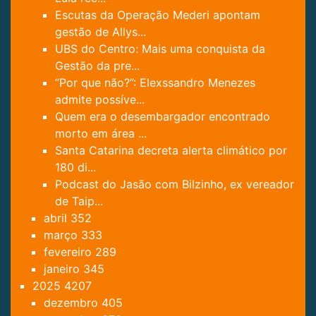
Escutas da Operação Mederi apontam
gestão de Allys...
UBS do Centro: Mais uma conquista da
Gestão da pre...
“Por que não?”: Elexssandro Menezes
admite possíve...
Quem era o desembargador encontrado
morto em área ...
Santa Catarina decreta alerta climático por
180 di...
Podcast do Jasão com Bilzinho, ex vereador
de Taip...
abril
352
março
333
fevereiro
289
janeiro
345
2025
4207
dezembro
405