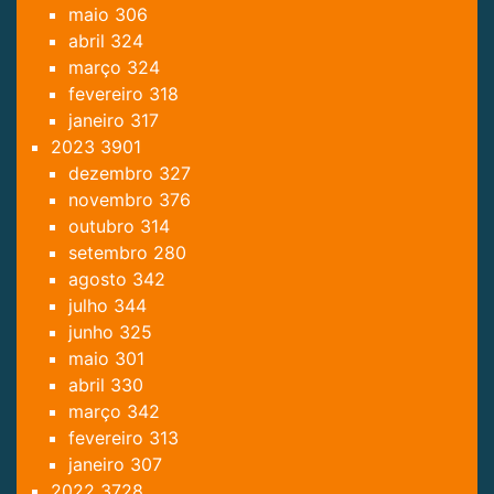
maio
306
abril
324
março
324
fevereiro
318
janeiro
317
2023
3901
dezembro
327
novembro
376
outubro
314
setembro
280
agosto
342
julho
344
junho
325
maio
301
abril
330
março
342
fevereiro
313
janeiro
307
2022
3728