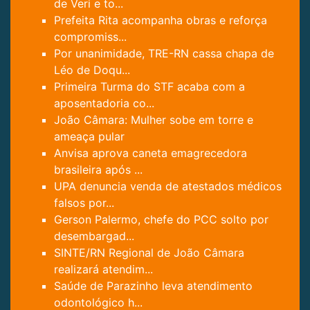
de Veri e to...
Prefeita Rita acompanha obras e reforça
compromiss...
Por unanimidade, TRE-RN cassa chapa de
Léo de Doqu...
Primeira Turma do STF acaba com a
aposentadoria co...
João Câmara: Mulher sobe em torre e
ameaça pular
Anvisa aprova caneta emagrecedora
brasileira após ...
UPA denuncia venda de atestados médicos
falsos por...
Gerson Palermo, chefe do PCC solto por
desembargad...
SINTE/RN Regional de João Câmara
realizará atendim...
Saúde de Parazinho leva atendimento
odontológico h...