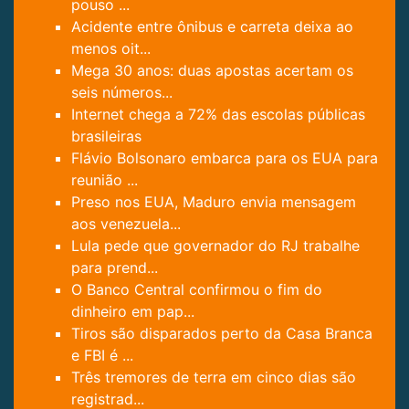
pouso ...
Acidente entre ônibus e carreta deixa ao
menos oit...
Mega 30 anos: duas apostas acertam os
seis números...
Internet chega a 72% das escolas públicas
brasileiras
Flávio Bolsonaro embarca para os EUA para
reunião ...
Preso nos EUA, Maduro envia mensagem
aos venezuela...
Lula pede que governador do RJ trabalhe
para prend...
O Banco Central confirmou o fim do
dinheiro em pap...
Tiros são disparados perto da Casa Branca
e FBI é ...
Três tremores de terra em cinco dias são
registrad...