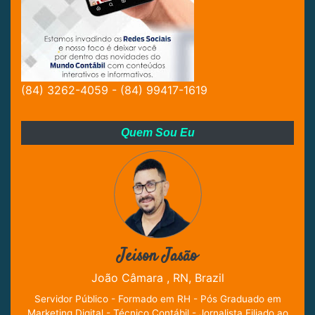
(84) 3262-4059 - (84) 99417-1619
Quem Sou Eu
Jeison Jasão
João Câmara , RN, Brazil
Servidor Público - Formado em RH - Pós Graduado em
Marketing Digital - Técnico Contábil - Jornalista Filiado ao