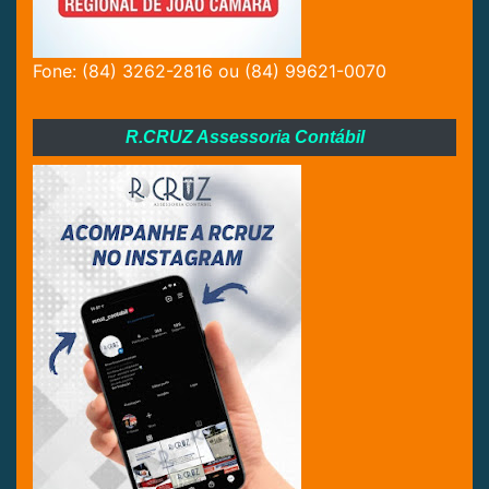
Fone: (84) 3262-2816 ou (84) 99621-0070
R.CRUZ Assessoria Contábil