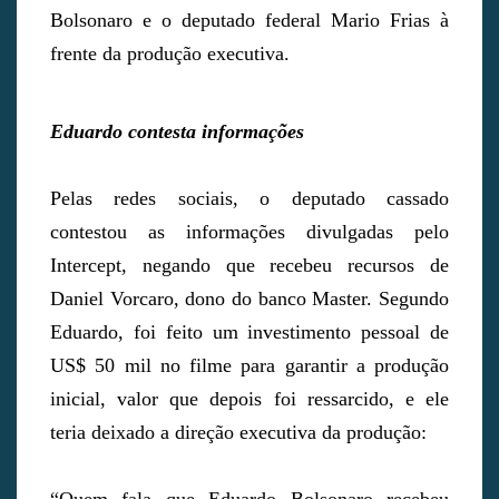
Bolsonaro e o deputado federal Mario Frias à
frente da produção executiva.
Eduardo contesta informações
Pelas redes sociais, o deputado cassado
contestou as informações divulgadas pelo
Intercept, negando que recebeu recursos de
Daniel Vorcaro, dono do banco Master. Segundo
Eduardo, foi feito um investimento pessoal de
US$ 50 mil no filme para garantir a produção
inicial, valor que depois foi ressarcido, e ele
teria deixado a direção executiva da produção: