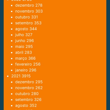
dezembro
278
novembro
303
outubro
331
setembro
353
agosto
344
julho
327
junho
296
maio
295
abril
283
março
366
fevereiro
256
janeiro
296
2021
3915
dezembro
295
novembro
262
outubro
280
setembro
326
agosto
352