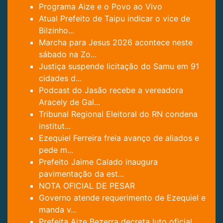
Programa Aize e o Povo ao Vivo
Atual Prefeito de Taipu indicar o vice de
Bilzinho...
Marcha para Jesus 2026 acontece neste
sábado na Zo...
Justiça suspende licitação do Samu em 91
cidades d...
Podcast do Jasão recebe a vereadora
Aracely de Gal...
Tribunal Regional Eleitoral do RN condena
institut...
Ezequiel Ferreira freia avanço de aliados e
pede m...
Prefeito Jaime Calado inaugura
pavimentação da est...
NOTA OFICIAL DE PESAR
Governo atende requerimento de Ezequiel e
manda v...
Prefeita Aize Bezerra decreta luto oficial