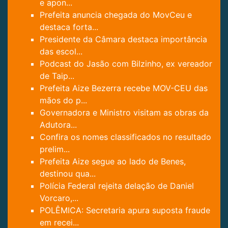
e apon...
Prefeita anuncia chegada do MovCeu e
destaca forta...
Presidente da Câmara destaca importância
das escol...
Podcast do Jasão com Bilzinho, ex vereador
de Taip...
Prefeita Aize Bezerra recebe MOV-CEU das
mãos do p...
Governadora e Ministro visitam as obras da
Adutora...
Confira os nomes classificados no resultado
prelim...
Prefeita Aize segue ao lado de Benes,
destinou qua...
Polícia Federal rejeita delação de Daniel
Vorcaro,...
POLÊMICA: Secretaria apura suposta fraude
em recei...