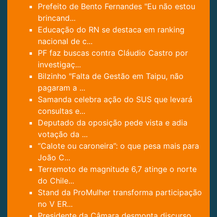
Prefeito de Bento Fernandes "Eu não estou
brincand...
Educação do RN se destaca em ranking
nacional de c...
PF faz buscas contra Cláudio Castro por
investigaç...
Bilzinho "Falta de Gestão em Taipu, não
pagaram a ...
Samanda celebra ação do SUS que levará
consultas e...
Deputado da oposição pede vista e adia
votação da ...
“Calote ou caroneira”: o que pesa mais para
João C...
Terremoto de magnitude 6,7 atinge o norte
do Chile...
Stand da ProMulher transforma participação
no V ER...
Presidente da Câmara desmonta discurso