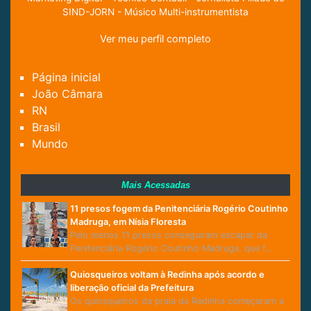
SIND-JORN - Músico Multi-instrumentista
Ver meu perfil completo
Página inicial
João Câmara
RN
Brasil
Mundo
Mais Acessadas
11 presos fogem da Penitenciária Rogério Coutinho
Madruga, em Nísia Floresta
Pelo menos 11 presos conseguiram escapar da
Penitenciária Rogério Coutinho Madruga, que f…
Quiosqueiros voltam à Redinha após acordo e
liberação oficial da Prefeitura
Os quiosqueiros da praia da Redinha começaram a