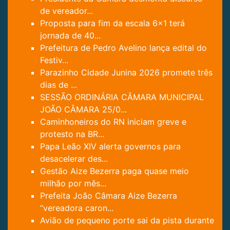
de vereador...
Proposta para fim da escala 6×1 terá
jornada de 40...
Prefeitura de Pedro Avelino lança edital do
Festiv...
Parazinho Cidade Junina 2026 promete três
dias de ...
SESSÃO ORDINÁRIA CÂMARA MUNICIPAL
JOÃO CÂMARA 25/0...
Caminhoneiros do RN iniciam greve e
protesto na BR...
Papa Leão XIV alerta governos para
desacelerar des...
Gestão Aize Bezerra paga quase meio
milhão por mês...
Prefeita João Câmara Aize Bezerra
“vereadora caron...
Avião de pequeno porte sai da pista durante